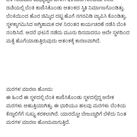
ರಾಶಿಯಲ್ಲಿ ಬೆಂಕಿ ಕಾಣಿಸಿಕೊಂಡು ಆತಂಕದ ಸ್ಥಿತಿ ನಿರ್ಮಾಣಗೊಂಡಿತ್ತು.
ಬೆಂಕಿಯಿಂದ ಹೊರ ಚಿಮ್ಮಿದ ದಟ್ಟ ಹೊಗೆ ನಗರವಿಡಿ ವ್ಯಾಪಿಸಿ ಕೊಂಡಿತ್ತು.
ಸ್ಥಳಕ್ಕಾಗಮಿಸಿದ ಅಗ್ನಿಶಾಮಕ ದಳ ನಿರಂತರ ಕಾರ್ಯಚರಣೆ ನಡೆಸಿ ಬೆಂಕಿ
ನಂದಿಸಿದೆ. ಆದರೆ ಘಟನೆ ನಡೆದು ಮೂರು ದಿನವಾದರೂ ಅದೇ ಸ್ಥಳದಿಂದ
ಮತ್ತೆ ಹೊಗೆಯಾಡುತ್ತಿರುವುದು ಆತಂಕಕ್ಕೆ ಕಾರಣವಾಗಿದೆ.
ಮರಗಳ ಮಾರಣ ಹೋಮ:
ಈ ಹಿಂದೆ ಈ ಸ್ಥಳದಲ್ಲಿ ಬೆಂಕಿ ಕಾಣಿಸಿಕೊಂಡು ಸ್ಥಳದಲ್ಲಿದ್ದ ಅನೇಕ
ಮರಗಳು ಆಹುತ್ತಿಯಾಗಿತ್ತು. ಈ ಭಾರಿಯೂ ಹಲವು ಮರಗಳು ಬೆಂಕಿಯ
ಕೆನ್ನಾಲಿಗೆಗೆ ಸುಟ್ಟು ಕರಕಲಾಗಿದೆ. ಯಾರದ್ದೋ ಬೇಜಬ್ದಾರಿಗೆ ಬೆಳೆದು ನಿಂತ
ಮರಗಳ ಮಾರಣ ಹೋಮವಾಗುತ್ತಿದೆ.