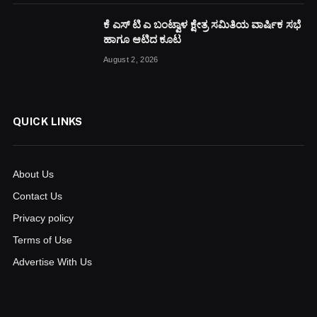
ಕೆ ಎಸ್ ಟಿ ಎ ಬಂಟ್ವಾಳ ಕ್ಷೇತ್ರ ಸಮಿತಿಯ ವಾರ್ಷಿಕ ಸಭೆ
ಹಾಗೂ ಆಟಿದ ಕೂಟ
August 2, 2026
QUICK LINKS
About Us
Contact Us
Privacy policy
Terms of Use
Advertise With Us