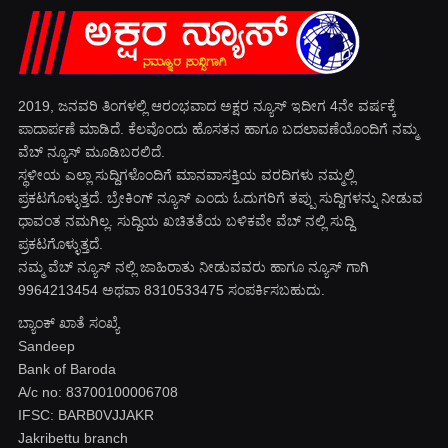
2019, ಜನವರಿ‌ ತಿಂಗಳಲ್ಲಿ ಆರಂಭವಾದ ಅಕ್ಷರ ನ್ಯೂಸ್ ಇದೀಗ 4ನೇ ವರ್ಷಕ್ಕೆ
ಪಾದಾರ್ಪಣೆ ಮಾಡಿದೆ. ಕೆಲವೊಂದು ಹೊಸತನ ಹಾಗೂ ಬದಲಾವಣೆಯೊಂದಿಗೆ ನಮ್ಮ
ವೆಬ್ ನ್ಯೂಸ್ ಮೂಡಿಬರಲಿದೆ.
ಸ್ಥಳೀಯ ಎಲ್ಲಾ ಸುದ್ದಿಗಳೊಂದಿಗೆ ಮಾನವಾಸಕ್ತಿಯ ವರದಿಗಳು ನಮ್ಮಲ್ಲಿ
ಪ್ರಕಟಗೊಳ್ಳುತ್ತದೆ. ಬ್ರೇಕಿಂಗ್ ನ್ಯೂಸ್ ಎಂದು ಓದುಗರಿಗೆ ತಪ್ಪು ಸುದ್ದಿಗಳನ್ನು ನೀಡುವ
ಧಾವಂತ ನಮಗಿಲ್ಲ. ಸುದ್ದಿಯ ಖಚಿತತೆಯ ಬಳಿಕವೇ ವೆಬ್ ನಲ್ಲಿ ಸುದ್ದಿ
ಪ್ರಕಟಗೊಳ್ಳುತ್ತದೆ.
ನಮ್ಮ ವೆಬ್ ನ್ಯೂಸ್ ನಲ್ಲಿ ಜಾಹಿರಾತು ನೀಡುವವರು ಹಾಗೂ ನ್ಯೂಸ್ ಗಾಗಿ
9964213454 ಅಥವಾ 8310533475 ಸಂಪರ್ಕಿಸಬಹುದು.
ಬ್ಯಾಂಕ್ ಖಾತೆ ಸಂಖ್ಯೆ
Sandeep
Bank of Baroda
A/c no: 83700100006708
IFSC: BARB0VJJAKR
Jakribettu branch