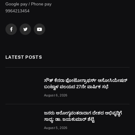
Google pay / Phone pay
9964213454
Facebook
Twitter
YouTube
LATEST POSTS
ಸೌತ್ ಕೆನರಾ ಫೋಟೋಗ್ರಾಫರ್ಸ್ ಅಸೋಸಿಯೇಷನ್
ಬಂಟ್ವಾಳ ವಲಯದ 27ನೇ ವಾರ್ಷಿಕ ಸಭೆ
August 6, 2026
ಜನರು ಆರೋಗ್ಯವಂತರಾದಾಗ ದೇಶದ ಅಭಿವೃದ್ಧಿಗೆ
ಸಾಧ್ಯ: ಡಾ. ಜಯಕುಮಾರ್ ಶೆಟ್ಟಿ
August 5, 2026