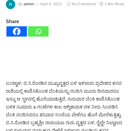
By
admin
April 9, 2023
No Comments
1 Min Read
Share
ಬಂಟ್ವಾಳ: ಬಿ.ಸಿ.ರೋಡಿನ ಮುಖ್ಯವೃತ್ತದ ಬಳಿ ಇಳಿಜಾರು ಪ್ರದೇಶದ ಕಸದ
ರಾಶಿಯಲ್ಲಿ ಕಾಣಿಸಿಕೊಂಡ ಬೆಂಕಿಯನ್ನು ನಂದಿಸಿ ಮೂರು ದಿನವಾದರೂ
ಇನ್ನೂ ಆ ಸ್ಥಳದಲ್ಲಿ ಹೊಗೆಯಾಡುತ್ತಿದೆ. ಗುರುವಾರ ಬೆಂಕಿ ಕಾಣಿಸಿಕೊಂಡ
ಬಳಿಕ ಸುಮಾರು ೩ ಗಂಟೆಗಳ ಕಾಲ ಅಗ್ನಿಶಾಮಕ ದಳ ನೀರು ಸಿಂಪಡಿಸಿ
ಬೆಂಕಿ ನಂದಿಸಿದರೂ ಶನಿವಾರ ಸಂಜೆಯ ವೇಳೆಗೂ ಹೊಗೆ ಮೇಲೆಳುತ್ತಿತ್ತು.
ಬಿ.ಸಿ.ರೋಡಿನ ಬ್ರಹ್ಮಶ್ರೀ ನಾರಾಯಣ ಗುರು ವೃತ್ತದ ಬಳಿ, ರೈಲ್ವೇ ನಿಲ್ದಾಣದ
ಬಳಿ ಗುರುವಾರ ಮಧ್ಯಾಹ್ನದ ವೇಳೆಗೆ ಇಳಿಜಾರು ಗುಂಡಿಯ ಕಸದ