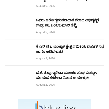
August 6, 2026
ಜನರು ಆರೋಗ್ಯವಂತರಾದಾಗ ದೇಶದ ಅಭಿವೃದ್ಧಿಗೆ
ಸಾಧ್ಯ: ಡಾ. ಜಯಕುಮಾರ್ ಶೆಟ್ಟಿ
August 5, 2026
ಕೆ ಎಸ್ ಟಿ ಎ ಬಂಟ್ವಾಳ ಕ್ಷೇತ್ರ ಸಮಿತಿಯ ವಾರ್ಷಿಕ ಸಭೆ
ಹಾಗೂ ಆಟಿದ ಕೂಟ
August 2, 2026
ದ.ಕ. ಜಿಲ್ಲಾ ಗ್ಯಾರೇಜು ಮಾಲಕರ ಸಂಘ ಬಂಟ್ವಾಳ
ವಲಯದ ಕುಟುಂಬ ಮಿಲನ ಕಾರ್ಯಕ್ರಮ
August 2, 2026