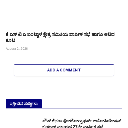
ಕೆ ಎಸ್ ಟಿ ಎ ಬಂಟ್ವಾಳ ಕ್ಷೇತ್ರ ಸಮಿತಿಯ ವಾರ್ಷಿಕ ಸಭೆ ಹಾಗೂ ಆಟಿದ
ಕೂಟ
August 2, 2026
ADD A COMMENT
ಇತ್ತೀಚಿನ ಸುದ್ದಿಗಳು
ಸೌತ್ ಕೆನರಾ ಫೋಟೋಗ್ರಾಫರ್ಸ್ ಅಸೋಸಿಯೇಷನ್
ಬಂಟ್ವಾಳ ವಲಯದ 27ನೇ ವಾರ್ಷಿಕ ಸಭೆ