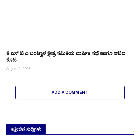
ಕೆ ಎಸ್ ಟಿ ಎ ಬಂಟ್ವಾಳ ಕ್ಷೇತ್ರ ಸಮಿತಿಯ ವಾರ್ಷಿಕ ಸಭೆ ಹಾಗೂ ಆಟಿದ
ಕೂಟ
August 2, 2026
ADD A COMMENT
ಇತ್ತೀಚಿನ ಸುದ್ದಿಗಳು