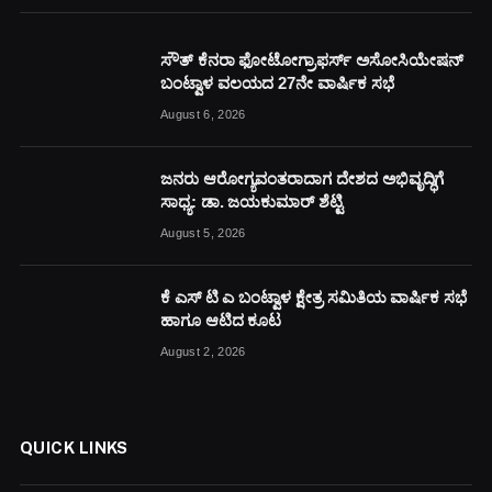
ಸೌತ್ ಕೆನರಾ ಫೋಟೋಗ್ರಾಫರ್ಸ್ ಅಸೋಸಿಯೇಷನ್
ಬಂಟ್ವಾಳ ವಲಯದ 27ನೇ ವಾರ್ಷಿಕ ಸಭೆ
August 6, 2026
ಜನರು ಆರೋಗ್ಯವಂತರಾದಾಗ ದೇಶದ ಅಭಿವೃದ್ಧಿಗೆ
ಸಾಧ್ಯ: ಡಾ. ಜಯಕುಮಾರ್ ಶೆಟ್ಟಿ
August 5, 2026
ಕೆ ಎಸ್ ಟಿ ಎ ಬಂಟ್ವಾಳ ಕ್ಷೇತ್ರ ಸಮಿತಿಯ ವಾರ್ಷಿಕ ಸಭೆ
ಹಾಗೂ ಆಟಿದ ಕೂಟ
August 2, 2026
QUICK LINKS