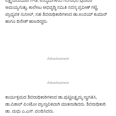
ಲಕ್ಷ್ಮಿನಾರಾಯಣ ಗೌಡ, ಉದ್ಯಮಿಗಳಾದ ಗಂಗಾಧರ ಪೂಜಾರಿ
ಅಮಯ್ಯಗುತ್ತು, ಕಾಲೇಜು ಅಭಿವೃದ್ಧಿ ಸಮಿತಿ ಸದಸ್ಯ ಪ್ರವೀಣ್ ಗಟ್ಟಿ,
ಪ್ರಾಧ್ಯಪಕ ಸುನೀಲ್, ಸಹ ಶಿಬಿರಾಧಿಕಾರಿಗಳಾದ ಡಾ.ಉದಯ್ ಕುಮಾರ್
ಹಾಗೂ ದಿನೇಶ್ ಹಾಜರಿದ್ದರು.
Advertisement
Advertisement
ಕಾರ್ಯಕ್ರಮದ ಶಿಬಿರಾಧಿಕಾರಿಗಳಾದ ಡಾ.ಪುಟ್ಟಲಕ್ಷ್ಮಮ್ಮ ಸ್ವಾಗತಿಸಿ,
ಡಾ.ವಿಶಾಲ್ ಪಿಂಟೋ ಪ್ರಾಸ್ತಾವಿಕವಾಗಿ ಮಾತನಾಡಿದರು. ಶಿಬಿರಾಧಿಕಾರಿ
ಡಾ. ಮಧು ಎ.ಎಸ್. ವಂದಿಸಿದರು.