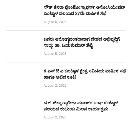
ಸೌತ್ ಕೆನರಾ ಫೋಟೋಗ್ರಾಫರ್ಸ್ ಅಸೋಸಿಯೇಷನ್
ಬಂಟ್ವಾಳ ವಲಯದ 27ನೇ ವಾರ್ಷಿಕ ಸಭೆ
August 6, 2026
ಜನರು ಆರೋಗ್ಯವಂತರಾದಾಗ ದೇಶದ ಅಭಿವೃದ್ಧಿಗೆ
ಸಾಧ್ಯ: ಡಾ. ಜಯಕುಮಾರ್ ಶೆಟ್ಟಿ
August 5, 2026
ಕೆ ಎಸ್ ಟಿ ಎ ಬಂಟ್ವಾಳ ಕ್ಷೇತ್ರ ಸಮಿತಿಯ ವಾರ್ಷಿಕ ಸಭೆ
ಹಾಗೂ ಆಟಿದ ಕೂಟ
August 2, 2026
ದ.ಕ. ಜಿಲ್ಲಾ ಗ್ಯಾರೇಜು ಮಾಲಕರ ಸಂಘ ಬಂಟ್ವಾಳ
ವಲಯದ ಕುಟುಂಬ ಮಿಲನ ಕಾರ್ಯಕ್ರಮ
August 2, 2026