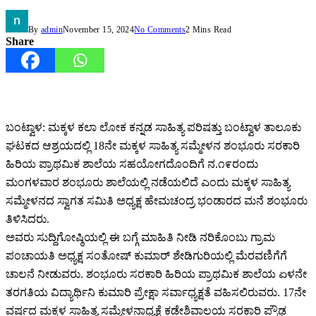
By
admin
November 15, 2024
No Comments
2 Mins Read
Share
ಬಂಟ್ವಾಳ: ಮಕ್ಕಳ ಕಲಾ ಲೋಕ ಕನ್ನಡ ಸಾಹಿತ್ಯ ಪರಿಷತ್ತು ಬಂಟ್ವಾಳ ತಾಲೂಕು
ಘಟಕದ ಆಶ್ರಯದಲ್ಲಿ 18ನೇ ಮಕ್ಕಳ ಸಾಹಿತ್ಯ ಸಮ್ಮೇಳನ ಶಂಭೂರು ಸರಕಾರಿ
ಹಿರಿಯ ಪ್ರಾಥಮಿಕ ಶಾಲೆಯ ಸಹಯೋಗದೊಂದಿಗೆ ನ.೧೯ರಂದು
ಮಂಗಳವಾರ ಶಂಭೂರು ಶಾಲೆಯಲ್ಲಿ ನಡೆಯಲಿದೆ ಎಂದು ಮಕ್ಕಳ ಸಾಹಿತ್ಯ
ಸಮ್ಮೇಳನದ ಸ್ವಾಗತ ಸಮಿತಿ ಅಧ್ಯಕ್ಷ ಹೇಮಚಂದ್ರ ಭಂಡಾರದ ಮನೆ ಶಂಭೂರು
ತಿಳಿಸಿದರು.
ಅವರು ಸುದ್ದಿಗೋಷ್ಠಿಯಲ್ಲಿ ಈ ಬಗ್ಗೆ ಮಾಹಿತಿ ನೀಡಿ ನರಿಕೊಂಬು ಗ್ರಾಮ
ಪಂಚಾಯತಿ ಅಧ್ಯಕ್ಷ ಸಂತೋಷ್ ಕುಮಾರ್ ಶೇಡಿಗುರಿಯಲ್ಲಿ ಮೆರವಣಿಗೆಗೆ
ಚಾಲನೆ ನೀಡುವರು. ಶಂಭೂರು ಸರಕಾರಿ ಹಿರಿಯ ಪ್ರಾಥಮಿಕ ಶಾಲೆಯ ಏಳನೇ
ತರಗತಿಯ ವಿದ್ಯಾರ್ಥಿನಿ ಕುಮಾರಿ ಪ್ರೇಕ್ಷಾ ಸರ್ವಾಧ್ಯಕ್ಷತೆ ವಹಿಸಲಿರುವರು. 17ನೇ
ವರ್ಷದ ಮಕ್ಕಳ ಸಾಹಿತ್ಯ ಸಮ್ಮೇಳನಾಧ್ಯಕ್ಷೆ ಕಡೇಶಿವಾಲಯ ಸರಕಾರಿ ಪ್ರೌಢ