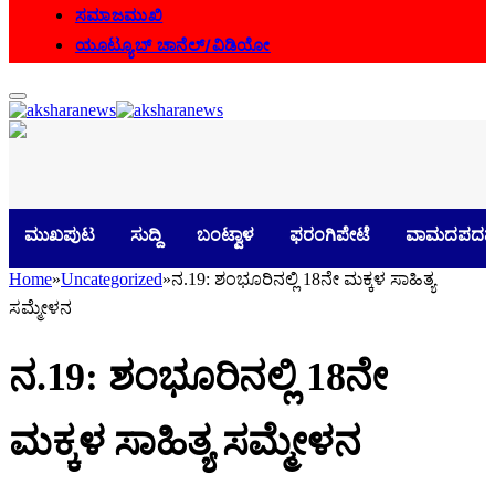
ಸಮಾಜಮುಖಿ
ಯೂಟ್ಯೂಬ್ ಚಾನೆಲ್/ವಿಡಿಯೋ
ಮುಖಪುಟ
ಸುದ್ದಿ
ಬಂಟ್ವಾಳ
ಫರಂಗಿಪೇಟೆ
ವಾಮದಪದವ
Home
»
Uncategorized
»
ನ.19: ಶಂಭೂರಿನಲ್ಲಿ 18ನೇ ಮಕ್ಕಳ ಸಾಹಿತ್ಯ
ಸಮ್ಮೇಳನ
ನ.19: ಶಂಭೂರಿನಲ್ಲಿ 18ನೇ
ಮಕ್ಕಳ ಸಾಹಿತ್ಯ ಸಮ್ಮೇಳನ