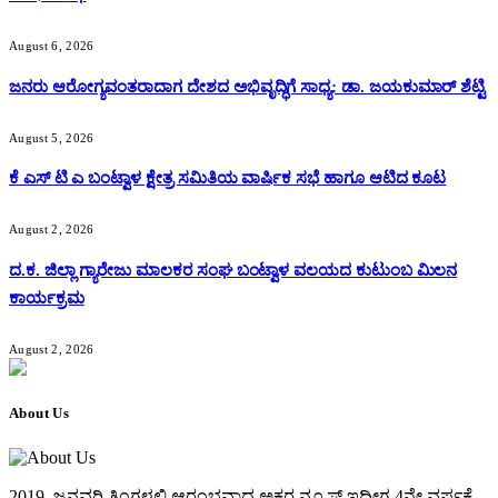
August 6, 2026
ಜನರು ಆರೋಗ್ಯವಂತರಾದಾಗ ದೇಶದ ಅಭಿವೃದ್ಧಿಗೆ ಸಾಧ್ಯ: ಡಾ. ಜಯಕುಮಾರ್ ಶೆಟ್ಟಿ
August 5, 2026
ಕೆ ಎಸ್ ಟಿ ಎ ಬಂಟ್ವಾಳ ಕ್ಷೇತ್ರ ಸಮಿತಿಯ ವಾರ್ಷಿಕ ಸಭೆ ಹಾಗೂ ಆಟಿದ ಕೂಟ
August 2, 2026
ದ.ಕ. ಜಿಲ್ಲಾ ಗ್ಯಾರೇಜು ಮಾಲಕರ ಸಂಘ ಬಂಟ್ವಾಳ ವಲಯದ ಕುಟುಂಬ ಮಿಲನ
ಕಾರ್ಯಕ್ರಮ
August 2, 2026
About Us
2019, ಜನವರಿ‌ ತಿಂಗಳಲ್ಲಿ ಆರಂಭವಾದ ಅಕ್ಷರ ನ್ಯೂಸ್ ಇದೀಗ 4ನೇ ವರ್ಷಕ್ಕೆ