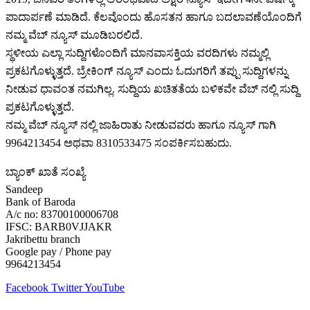
ಪಾದಾರ್ಪಣೆ ಮಾಡಿದೆ. ಕೆಲವೊಂದು ಹೊಸತನ ಹಾಗೂ ಬದಲಾವಣೆಯೊಂದಿಗೆ
ನಮ್ಮ ವೆಬ್ ನ್ಯೂಸ್ ಮೂಡಿಬರಲಿದೆ.
ಸ್ಥಳೀಯ ಎಲ್ಲಾ ಸುದ್ದಿಗಳೊಂದಿಗೆ ಮಾನವಾಸಕ್ತಿಯ ವರದಿಗಳು ನಮ್ಮಲ್ಲಿ
ಪ್ರಕಟಗೊಳ್ಳುತ್ತದೆ. ಬ್ರೇಕಿಂಗ್ ನ್ಯೂಸ್ ಎಂದು ಓದುಗರಿಗೆ ತಪ್ಪು ಸುದ್ದಿಗಳನ್ನು
ನೀಡುವ ಧಾವಂತ ನಮಗಿಲ್ಲ. ಸುದ್ದಿಯ ಖಚಿತತೆಯ ಬಳಿಕವೇ ವೆಬ್ ನಲ್ಲಿ ಸುದ್ದಿ
ಪ್ರಕಟಗೊಳ್ಳುತ್ತದೆ.
ನಮ್ಮ ವೆಬ್ ನ್ಯೂಸ್ ನಲ್ಲಿ ಜಾಹಿರಾತು ನೀಡುವವರು ಹಾಗೂ ನ್ಯೂಸ್ ಗಾಗಿ
9964213454 ಅಥವಾ 8310533475 ಸಂಪರ್ಕಿಸಬಹುದು.
ಬ್ಯಾಂಕ್ ಖಾತೆ ಸಂಖ್ಯೆ
Sandeep
Bank of Baroda
A/c no: 83700100006708
IFSC: BARB0VJJAKR
Jakribettu branch
Google pay / Phone pay
9964213454
Facebook
Twitter
YouTube