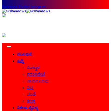
Facebook
Twitter
Instagram
ಮುಖಪುಟ
ಸುದ್ದಿ
ಬಂಟ್ವಾಳ
ಫರಂಗಿಪೇಟೆ
ವಾಮದಪದವು
ವಿಟ್ಲ
ಮಾಣಿ
ಕಲ್ಲಡ್ಕ
ವಿಶೇಷ-ವೈವಿಧ್ಯ