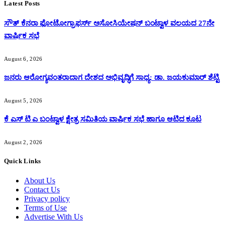
Latest Posts
ಸೌತ್ ಕೆನರಾ ಫೋಟೋಗ್ರಾಫರ್ಸ್ ಅಸೋಸಿಯೇಷನ್ ಬಂಟ್ವಾಳ ವಲಯದ 27ನೇ
ವಾರ್ಷಿಕ ಸಭೆ
August 6, 2026
ಜನರು ಆರೋಗ್ಯವಂತರಾದಾಗ ದೇಶದ ಅಭಿವೃದ್ಧಿಗೆ ಸಾಧ್ಯ: ಡಾ. ಜಯಕುಮಾರ್ ಶೆಟ್ಟಿ
August 5, 2026
ಕೆ ಎಸ್ ಟಿ ಎ ಬಂಟ್ವಾಳ ಕ್ಷೇತ್ರ ಸಮಿತಿಯ ವಾರ್ಷಿಕ ಸಭೆ ಹಾಗೂ ಆಟಿದ ಕೂಟ
August 2, 2026
Quick Links
About Us
Contact Us
Privacy policy
Terms of Use
Advertise With Us