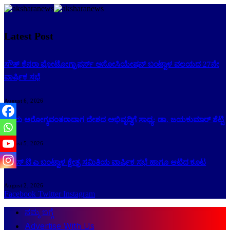
Latest Post
ಸೌತ್ ಕೆನರಾ ಫೋಟೋಗ್ರಾಫರ್ಸ್ ಅಸೋಸಿಯೇಷನ್ ಬಂಟ್ವಾಳ ವಲಯದ 27ನೇ
ವಾರ್ಷಿಕ ಸಭೆ
August 6, 2026
ಜನರು ಆರೋಗ್ಯವಂತರಾದಾಗ ದೇಶದ ಅಭಿವೃದ್ಧಿಗೆ ಸಾಧ್ಯ: ಡಾ. ಜಯಕುಮಾರ್ ಶೆಟ್ಟಿ
August 5, 2026
ಕೆ ಎಸ್ ಟಿ ಎ ಬಂಟ್ವಾಳ ಕ್ಷೇತ್ರ ಸಮಿತಿಯ ವಾರ್ಷಿಕ ಸಭೆ ಹಾಗೂ ಆಟಿದ ಕೂಟ
August 2, 2026
Facebook
Twitter
Instagram
ನಮ್ಮ ಬಗ್ಗೆ
Advertise With Us