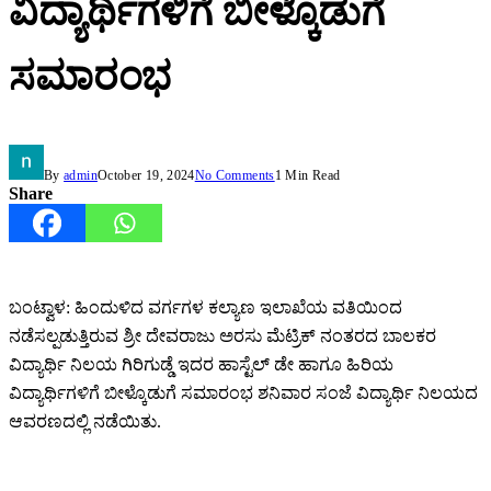
ವಿದ್ಯಾರ್ಥಿಗಳಿಗೆ ಬೀಳ್ಕೊಡುಗೆ
ಸಮಾರಂಭ
By
admin
October 19, 2024
No Comments
1 Min Read
Share
ಬಂಟ್ವಾಳ: ಹಿಂದುಳಿದ ವರ್ಗಗಳ ಕಲ್ಯಾಣ ಇಲಾಖೆಯ ವತಿಯಿಂದ
ನಡೆಸಲ್ಪಡುತ್ತಿರುವ ಶ್ರೀ ದೇವರಾಜು ಅರಸು ಮೆಟ್ರಿಕ್ ನಂತರದ ಬಾಲಕರ
ವಿದ್ಯಾರ್ಥಿ ನಿಲಯ ಗಿರಿಗುಡ್ಡೆ ಇದರ ಹಾಸ್ಟೆಲ್ ಡೇ ಹಾಗೂ ಹಿರಿಯ
ವಿದ್ಯಾರ್ಥಿಗಳಿಗೆ ಬೀಳ್ಕೊಡುಗೆ ಸಮಾರಂಭ ಶನಿವಾರ ಸಂಜೆ ವಿದ್ಯಾರ್ಥಿ ನಿಲಯದ
ಆವರಣದಲ್ಲಿ ನಡೆಯಿತು.