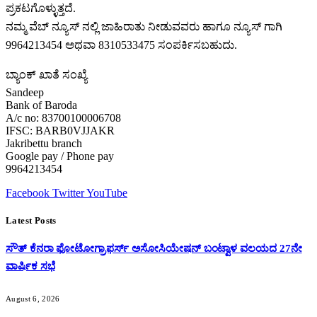
ಪ್ರಕಟಗೊಳ್ಳುತ್ತದೆ.
ನಮ್ಮ ವೆಬ್ ನ್ಯೂಸ್ ನಲ್ಲಿ ಜಾಹಿರಾತು ನೀಡುವವರು ಹಾಗೂ ನ್ಯೂಸ್ ಗಾಗಿ
9964213454 ಅಥವಾ 8310533475 ಸಂಪರ್ಕಿಸಬಹುದು.
ಬ್ಯಾಂಕ್ ಖಾತೆ ಸಂಖ್ಯೆ
Sandeep
Bank of Baroda
A/c no: 83700100006708
IFSC: BARB0VJJAKR
Jakribettu branch
Google pay / Phone pay
9964213454
Facebook
Twitter
YouTube
Latest Posts
ಸೌತ್ ಕೆನರಾ ಫೋಟೋಗ್ರಾಫರ್ಸ್ ಅಸೋಸಿಯೇಷನ್ ಬಂಟ್ವಾಳ ವಲಯದ 27ನೇ
ವಾರ್ಷಿಕ ಸಭೆ
August 6, 2026