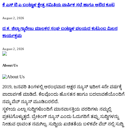
ಕೆ ಎಸ್ ಟಿ ಎ ಬಂಟ್ವಾಳ ಕ್ಷೇತ್ರ ಸಮಿತಿಯ ವಾರ್ಷಿಕ ಸಭೆ ಹಾಗೂ ಆಟಿದ ಕೂಟ
August 2, 2026
ದ.ಕ. ಜಿಲ್ಲಾ ಗ್ಯಾರೇಜು ಮಾಲಕರ ಸಂಘ ಬಂಟ್ವಾಳ ವಲಯದ ಕುಟುಂಬ ಮಿಲನ
ಕಾರ್ಯಕ್ರಮ
August 2, 2026
About Us
2019, ಜನವರಿ‌ ತಿಂಗಳಲ್ಲಿ ಆರಂಭವಾದ ಅಕ್ಷರ ನ್ಯೂಸ್ ಇದೀಗ 4ನೇ ವರ್ಷಕ್ಕೆ
ಪಾದಾರ್ಪಣೆ ಮಾಡಿದೆ. ಕೆಲವೊಂದು ಹೊಸತನ ಹಾಗೂ ಬದಲಾವಣೆಯೊಂದಿಗೆ
ನಮ್ಮ ವೆಬ್ ನ್ಯೂಸ್ ಮೂಡಿಬರಲಿದೆ.
ಸ್ಥಳೀಯ ಎಲ್ಲಾ ಸುದ್ದಿಗಳೊಂದಿಗೆ ಮಾನವಾಸಕ್ತಿಯ ವರದಿಗಳು ನಮ್ಮಲ್ಲಿ
ಪ್ರಕಟಗೊಳ್ಳುತ್ತದೆ. ಬ್ರೇಕಿಂಗ್ ನ್ಯೂಸ್ ಎಂದು ಓದುಗರಿಗೆ ತಪ್ಪು ಸುದ್ದಿಗಳನ್ನು
ನೀಡುವ ಧಾವಂತ ನಮಗಿಲ್ಲ. ಸುದ್ದಿಯ ಖಚಿತತೆಯ ಬಳಿಕವೇ ವೆಬ್ ನಲ್ಲಿ ಸುದ್ದಿ