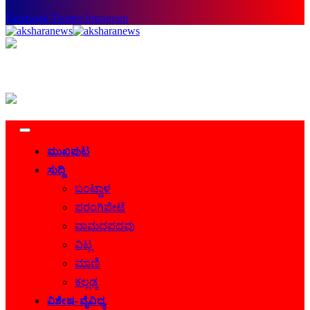
Facebook
Twitter
Instagram
ಮುಖಪುಟ
ಸುದ್ದಿ
ಬಂಟ್ವಾಳ
ಫರಂಗಿಪೇಟೆ
ವಾಮದಪದವು
ವಿಟ್ಲ
ಮಾಣಿ
ಕಲ್ಲಡ್ಕ
ವಿಶೇಷ-ವೈವಿಧ್ಯ