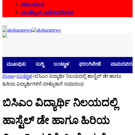
ಸಮಾಜಮುಖಿ
ಯೂಟ್ಯೂಬ್ ಚಾನೆಲ್/ವಿಡಿಯೋ
ಮುಖಪುಟ
ಸುದ್ದಿ
ಬಂಟ್ವಾಳ
ಫರಂಗಿಪೇಟೆ
ವಾಮದಪದವ
Home
»
ಬಂಟ್ವಾಳ
»
ಬಿಸಿಎಂ ವಿದ್ಯಾರ್ಥಿ ನಿಲಯದಲ್ಲಿ ಹಾಸ್ಟೆಲ್ ಡೇ ಹಾಗೂ
ಹಿರಿಯ ವಿದ್ಯಾರ್ಥಿಗಳಿಗೆ ಬೀಳ್ಕೊಡುಗೆ ಸಮಾರಂಭ
ಬಿಸಿಎಂ ವಿದ್ಯಾರ್ಥಿ ನಿಲಯದಲ್ಲಿ
ಹಾಸ್ಟೆಲ್ ಡೇ ಹಾಗೂ ಹಿರಿಯ