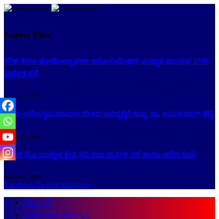
Latest Post
ಸೌತ್ ಕೆನರಾ ಫೋಟೋಗ್ರಾಫರ್ಸ್ ಅಸೋಸಿಯೇಷನ್ ಬಂಟ್ವಾಳ ವಲಯದ 27ನೇ
ವಾರ್ಷಿಕ ಸಭೆ
August 6, 2026
ಜನರು ಆರೋಗ್ಯವಂತರಾದಾಗ ದೇಶದ ಅಭಿವೃದ್ಧಿಗೆ ಸಾಧ್ಯ: ಡಾ. ಜಯಕುಮಾರ್ ಶೆಟ್ಟಿ
August 5, 2026
ಕೆ ಎಸ್ ಟಿ ಎ ಬಂಟ್ವಾಳ ಕ್ಷೇತ್ರ ಸಮಿತಿಯ ವಾರ್ಷಿಕ ಸಭೆ ಹಾಗೂ ಆಟಿದ ಕೂಟ
August 2, 2026
Facebook
Twitter
Instagram
ನಮ್ಮ ಬಗ್ಗೆ
Advertise With Us