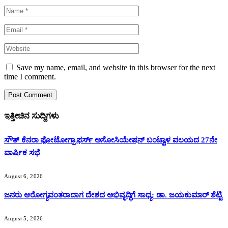
Save my name, email, and website in this browser for the next
time I comment.
ಇತ್ತೀಚಿನ ಸುದ್ದಿಗಳು
ಸೌತ್ ಕೆನರಾ ಫೋಟೋಗ್ರಾಫರ್ಸ್ ಅಸೋಸಿಯೇಷನ್ ಬಂಟ್ವಾಳ ವಲಯದ 27ನೇ
ವಾರ್ಷಿಕ ಸಭೆ
August 6, 2026
ಜನರು ಆರೋಗ್ಯವಂತರಾದಾಗ ದೇಶದ ಅಭಿವೃದ್ಧಿಗೆ ಸಾಧ್ಯ: ಡಾ. ಜಯಕುಮಾರ್ ಶೆಟ್ಟಿ
August 5, 2026