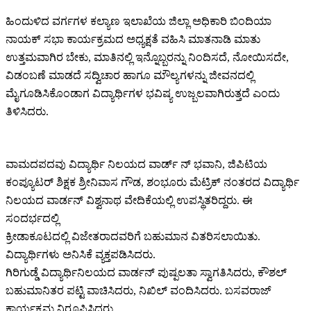
ಹಿಂದುಳಿದ ವರ್ಗಗಳ ಕಲ್ಯಾಣ ಇಲಾಖೆಯ ಜಿಲ್ಲಾ ಅಧಿಕಾರಿ ಬಿಂದಿಯಾ
ನಾಯಕ್ ಸಭಾ ಕಾರ್ಯಕ್ರಮದ ಅಧ್ಯಕ್ಷತೆ ವಹಿಸಿ ಮಾತನಾಡಿ ಮಾತು
ಉತ್ತಮವಾಗಿರ ಬೇಕು, ಮಾತಿನಲ್ಲಿ ಇನ್ನೊಬ್ಬರನ್ನು ನಿಂದಿಸದೆ, ನೋಯಿಸದೇ,
ವಿಡಂಬಣೆ ಮಾಡದೆ ಸದ್ವಿಚಾರ ಹಾಗೂ ಮೌಲ್ಯಗಳನ್ನು ಜೀವನದಲ್ಲಿ
ಮೈಗೂಡಿಸಿಕೊಂಡಾಗ ವಿದ್ಯಾರ್ಥಿಗಳ ಭವಿಷ್ಯ ಉಜ್ಬಲವಾಗಿರುತ್ತದೆ ಎಂದು
ತಿಳಿಸಿದರು.
ವಾಮದಪದವು ವಿದ್ಯಾರ್ಥಿ ನಿಲಯದ ವಾರ್ಡ್ ನ್ ಭವಾನಿ, ಜಿಪಿಟಿಯ
ಕಂಪ್ಯೂಟರ್ ಶಿಕ್ಷಕ ಶ್ರೀನಿವಾಸ ಗೌಡ, ಶಂಭೂರು ಮೆಟ್ರಿಕ್ ನಂತರದ ವಿದ್ಯಾರ್ಥಿ
ನಿಲಯದ ವಾರ್ಡನ್ ವಿಶ್ವನಾಥ ವೇದಿಕೆಯಲ್ಲಿ ಉಪಸ್ಥಿತರಿದ್ದರು. ಈ
ಸಂದರ್ಭದಲ್ಲಿ
ಕ್ರೀಡಾಕೂಟದಲ್ಲಿ ವಿಜೇತರಾದವರಿಗೆ ಬಹುಮಾನ ವಿತರಿಸಲಾಯಿತು.
ವಿದ್ಯಾರ್ಥಿಗಳು ಅನಿಸಿಕೆ ವ್ಯಕ್ತಪಡಿಸಿದರು.
ಗಿರಿಗುಡ್ಡೆ ವಿದ್ಯಾರ್ಥಿನಿಲಯದ ವಾರ್ಡನ್ ಪುಷ್ಪಲತಾ ಸ್ವಾಗತಿಸಿದರು, ಕೌಶಲ್
ಬಹುಮಾನಿತರ ಪಟ್ಟಿ ವಾಚಿಸಿದರು, ನಿಖಿಲ್ ವಂದಿಸಿದರು. ಬಸವರಾಜ್
ಕಾರ್ಯಕ್ರಮ ನಿರೂಪಿಸಿದರು‌.