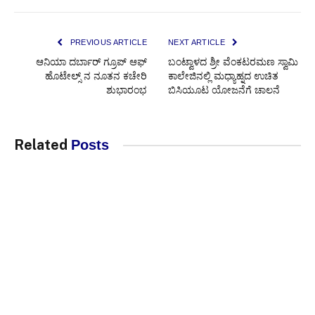
PREVIOUS ARTICLE
NEXT ARTICLE
ಆನಿಯಾ ದರ್ಬಾರ್ ಗ್ರೂಪ್ ಆಫ್
ಬಂಟ್ವಾಳದ ಶ್ರೀ ವೆಂಕಟರಮಣ ಸ್ವಾಮಿ
ಹೊಟೇಲ್ಸ್ ನ ನೂತನ ಕಚೇರಿ
ಕಾಲೇಜಿನಲ್ಲಿ ಮಧ್ಯಾಹ್ನದ ಉಚಿತ
ಶುಭಾರಂಭ
ಬಿಸಿಯೂಟ ಯೋಜನೆಗೆ ಚಾಲನೆ
Related
Posts