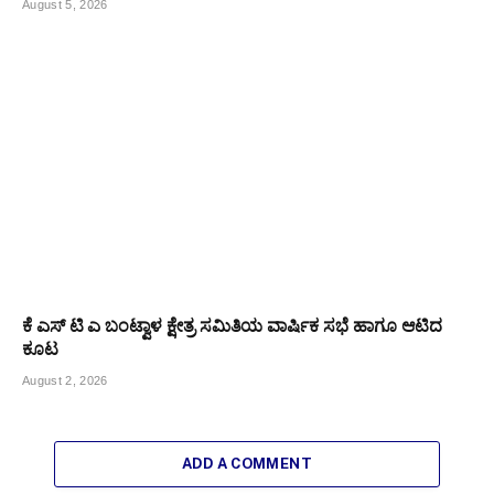
August 5, 2026
ಕೆ ಎಸ್ ಟಿ ಎ ಬಂಟ್ವಾಳ ಕ್ಷೇತ್ರ ಸಮಿತಿಯ ವಾರ್ಷಿಕ ಸಭೆ ಹಾಗೂ ಆಟಿದ
ಕೂಟ
August 2, 2026
ADD A COMMENT