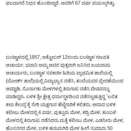
ಫಲವಾಗದೆ ನಿಧನ ಹೊಂದಿದ್ದಾರೆ. ಅವರಿಗೆ 67 ವರ್ಷ ವಯಸ್ಸಾಗಿತ್ತು.
ಬಂಟ್ವಾಳದಲ್ಲಿ 1957, ಅಕ್ಟೋಬರ್ 12ರಂದು ಬಂಟ್ವಾಳ ಗಣಪತಿ
ಆಚಾರ್ಯ, ಭವಾನಿ ಅಮ್ಮ ಅವರ ಪುತ್ರರಾಗಿ ಜನಿಸಿದ ಜಯರಾಮ
ಆಚಾರ್ಯರು, ಬಂಟ್ವಾಳ ಸರಕಾರೀ ಹಿರಿಯ ಪ್ರಾಥಮಿಕ ಶಾಲೆಯಲ್ಲಿ
(ಬೋರ್ಡ್ ಶಾಲೆ)ಯಲ್ಲಿ ವಿದ್ಯಾಭ್ಯಾಸ ನಡೆಸಿ, ತಂದೆಯವರ ಪ್ರೇರಣೆಯಿಂದ
ಅಮ್ಟಾಡಿ, ಸೊರ್ನಾಡು ಮೇಳಗಳಲ್ಲಿ ತಿರುಗಾಟ ನಡೆಸಿ ವೇಷವನ್ನೂ
ಮಾಡಿದ್ದರು. ಬಳಿಕ ಶ್ರೀ ಕ್ಷೇತ್ರ ಧರ್ಮಸ್ಥಳದಿಂದ ನಡೆಸಲ್ಪಡುತ್ತಿದ್ದ `ಲಲಿತ
ಕಲಾ ಕೇಂದ್ರ’ಕ್ಕೆ ಸೇರಿ ಯಕ್ಷಗಾನ ಹೆಜ್ಜೆಗಾರಿಕೆ ಕಲಿತರು. ಅದಾದ ಬಳಿಕ
ಕಟೀಲು ಮೇಳದಲ್ಲಿ 4 ವರ್ಷ, ಪುತ್ತೂರು ಮೇಳ, ಕದ್ರಿ ಮೇಳ, ಕುಂಬಳೆ
ಮೇಳದಲ್ಲಿ ತಿರುಗಾಟ ನಡೆಸಿದರು.ಮತ್ತೆ ಕಟೀಲು ಮೇಳ, ಎಡನೀರು ಮೇಳ,
ಹೊಸನಗರ ಮೇಳ, ಬಳಿಕ ಹನುಮಗಿರಿ ಮೇಳ ಹೀಗೆ ಸುಮಾರು 50