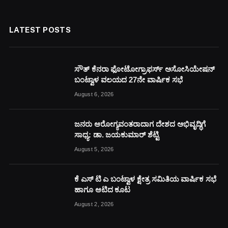
LATEST POSTS
ಸೌತ್ ಕೆನರಾ ಫೋಟೋಗ್ರಾಫರ್ಸ್ ಅಸೋಸಿಯೇಷನ್
ಬಂಟ್ವಾಳ ವಲಯದ 27ನೇ ವಾರ್ಷಿಕ ಸಭೆ
August 6, 2026
ಜನರು ಆರೋಗ್ಯವಂತರಾದಾಗ ದೇಶದ ಅಭಿವೃದ್ಧಿಗೆ
ಸಾಧ್ಯ: ಡಾ. ಜಯಕುಮಾರ್ ಶೆಟ್ಟಿ
August 5, 2026
ಕೆ ಎಸ್ ಟಿ ಎ ಬಂಟ್ವಾಳ ಕ್ಷೇತ್ರ ಸಮಿತಿಯ ವಾರ್ಷಿಕ ಸಭೆ
ಹಾಗೂ ಆಟಿದ ಕೂಟ
August 2, 2026