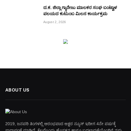
ದ.ಕ. ಜಿಲ್ಲಾ ಗ್ಯಾರೇಜು ಮಾಲಕರ ಸಂಘ ಬಂಟ್ವಾಳ
ವಲಯದ ಕುಟುಂಬ ಮಿಲನ ಕಾರ್ಯಕ್ರಮ
August 2, 2026
ABOUT US
2019, ಜನವರಿ‌ ತಿಂಗಳಲ್ಲಿ ಆರಂಭವಾದ ಅಕ್ಷರ ನ್ಯೂಸ್ ಇದೀಗ 4ನೇ ವರ್ಷಕ್ಕೆ
ಪಾದಾರ್ಪಣೆ ಮಾಡಿದೆ. ಕೆಲವೊಂದು ಹೊಸತನ ಹಾಗೂ ಬದಲಾವಣೆಯೊಂದಿಗೆ ನಮ್ಮ