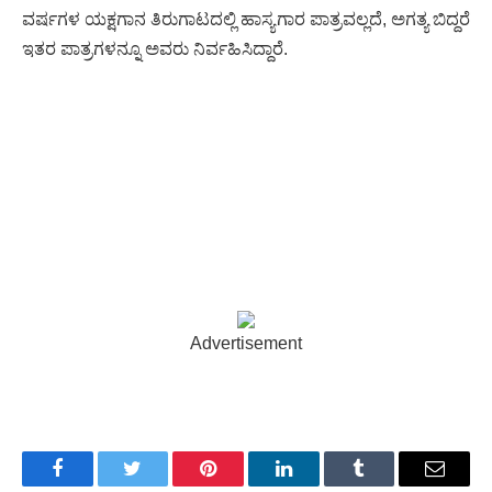
ವರ್ಷಗಳ ಯಕ್ಷಗಾನ ತಿರುಗಾಟದಲ್ಲಿ ಹಾಸ್ಯಗಾರ ಪಾತ್ರವಲ್ಲದೆ, ಅಗತ್ಯ ಬಿದ್ದರೆ
ಇತರ ಪಾತ್ರಗಳನ್ನೂ ಅವರು ನಿರ್ವಹಿಸಿದ್ದಾರೆ.
Advertisement
Facebook
Twitter
Pinterest
LinkedIn
Tumblr
Email