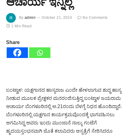
ಆಚಾರ್ಯ ಇನ್ನಿಲ್ಲ
By
admin
October 21, 2024
No Comments
1 Min Read
Share
ಬಂಟ್ವಾಳ: ಯಕ್ಷಗಾನದ ಹಾಸ್ಯರಾಜ ಎಂದೇ ಹೇಳಲಾಗುವ ಶುದ್ಧ ಹಾಸ್ಯ
ನೀಡುವ ಮೂಲಕ ಪ್ರೇಕ್ಷಕರ ಮನರಂಜಿಸುತ್ತಿದ್ದ ಬಂಟ್ವಾಳ ಜಯರಾಮ
ಆಚಾರ್ಯ ಬೆಂಗಳೂರಿನಲ್ಲಿ ಅ.21ರಂದು ಬೆಳಗ್ಗೆ ನಿಧನ ಹೊಂದಿದ್ದಾರೆ.
ಬೆಂಗಳೂರಿನಲ್ಲಿ ಯಕ್ಷಗಾನ ಕಾರ್ಯಕ್ರಮವೊಂದಕ್ಕೆ ಭಾಗವಹಿಸಲು
ಆಗಮಿಸಿದ್ದ ಅವರು ಇಂದು ಮುಂಜಾನೆ ನಾಲ್ಕು ಗಂಟೆಗೆ
ಹೃದಯಸ್ತಂಭನವಾಗಿ ಜೊತೆ ಕಲಾವಿದರು ಆಸ್ಪತ್ರೆಗೆ ಸೇರಿಸಿದರೂ