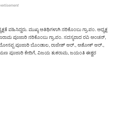
vertisement
ತೆ ವಹಿಸಿದ್ದರು. ಮುಖ್ಯ ಅತಿಥಿಗಳಾಗಿ ನರಿಕೊಂಬು ಗ್ರಾ.ಪಂ. ಅಧ್ಯಕ್ಷ
 ಸೀತಾರಾಮ ಪೂಜಾರಿ ನರಿಕೊಂಬು ಗ್ರಾ.ಪಂ. ಸದಸ್ಯರಾದ ರವಿ ಅಂಚನ್,
ರಾದ ಮೋನಪ್ಪ ಪೂಜಾರಿ ಬೊಂಡಾಲ, ರಾಜೇಶ್ ಆರ್., ಅಶೋಕ್ ಆರ್.,
, ನಾರಾಯಣ ಪೂಜಾರಿ ಕೇದಿಗೆ, ವಿಜಯ ತುಕರಾಮ, ಜಯಂತಿ ಈಶ್ವರ