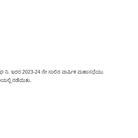
ಘ ನಿ. ಇದರ 2023-24 ನೇ ಸಾಲಿನ ವಾರ್ಷಿಕ ಮಹಾಸಭೆಯು
ಿಯಲ್ಲಿ ನಡೆಯಿತು.