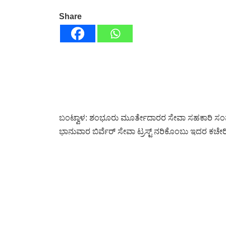
Share
ಬಂಟ್ವಾಳ: ಶಂಭೂರು ಮೂರ್ತೇದಾರರ ಸೇವಾ ಸಹಕಾರಿ ಸಂ
ಭಾನುವಾರ ಬಿರ್ವೆರ್ ಸೇವಾ ಟ್ರಸ್ಟ್ ನರಿಕೊಂಬು ಇದರ ಕಚೇರ