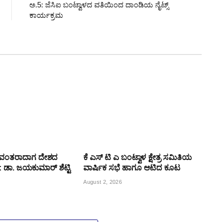
ಅ.5: ಜೆಸಿಐ ಬಂಟ್ವಾಳದ ವತಿಯಿಂದ ದಾಂಡಿಯ ನೈಟ್ಸ್
ಕಾರ್ಯಕ್ರಮ
ಯವಂತರಾದಾಗ ದೇಶದ
ಕೆ ಎಸ್ ಟಿ ಎ ಬಂಟ್ವಾಳ ಕ್ಷೇತ್ರ ಸಮಿತಿಯ
್ಯ: ಡಾ. ಜಯಕುಮಾರ್ ಶೆಟ್ಟಿ
ವಾರ್ಷಿಕ ಸಭೆ ಹಾಗೂ ಆಟಿದ ಕೂಟ
August 2, 2026