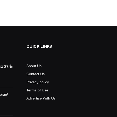
QUICK LINKS
About Us
ಯದ 27ನೇ
Contact Us
Privacy policy
Terms of Use
ುಮಾರ್
Advertise With Us