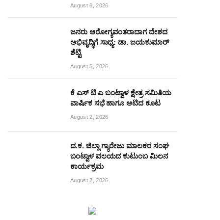
August 6, 2026
ಜನರು ಆರೋಗ್ಯವಂತರಾದಾಗ ದೇಶದ
ಅಭಿವೃದ್ಧಿಗೆ ಸಾಧ್ಯ: ಡಾ. ಜಯಕುಮಾರ್
ಶೆಟ್ಟಿ
August 5, 2026
ಕೆ ಎಸ್ ಟಿ ಎ ಬಂಟ್ವಾಳ ಕ್ಷೇತ್ರ ಸಮಿತಿಯ
ವಾರ್ಷಿಕ ಸಭೆ ಹಾಗೂ ಆಟಿದ ಕೂಟ
August 2, 2026
ದ.ಕ. ಜಿಲ್ಲಾ ಗ್ಯಾರೇಜು ಮಾಲಕರ ಸಂಘ
ಬಂಟ್ವಾಳ ವಲಯದ ಕುಟುಂಬ ಮಿಲನ
ಕಾರ್ಯಕ್ರಮ
August 2, 2026