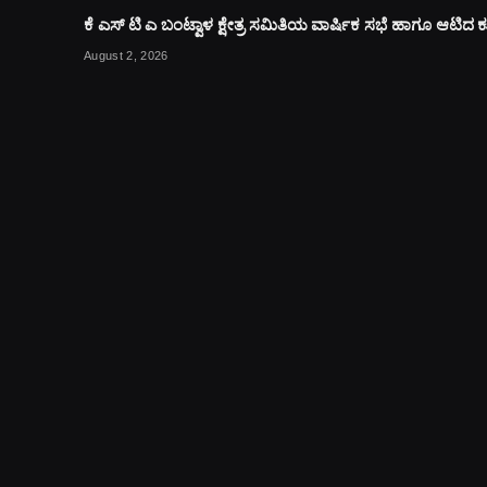
ಕೆ ಎಸ್ ಟಿ ಎ ಬಂಟ್ವಾಳ ಕ್ಷೇತ್ರ ಸಮಿತಿಯ ವಾರ್ಷಿಕ ಸಭೆ ಹಾಗೂ ಆಟಿದ
August 2, 2026