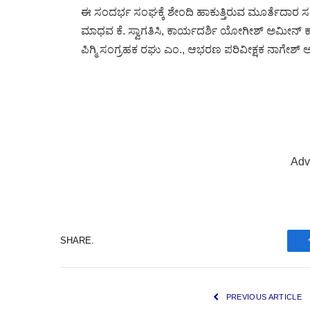
ಈ ಸಂದರ್ಭ ಸಂಘಕ್ಕೆ ಶೇಂದಿ ಹಾಕುತ್ತಿರುವ ಮೂರ್ತೆದಾರ ಸದಸ
ಮಾಧವ ಕೆ. ಸ್ವಾಗತಿಸಿ, ಕಾರ್ಯದರ್ಶಿ ಯೋಗೀಶ್ ಅಮೀನ್ ಕಾಐ
ಪಿಗ್ಮಿ ಸಂಗ್ರಹಕ ರಘು ಎಂ., ಆಭರಣ ಪರಿವೀಕ್ಷಕ ನಾಗೇಶ್
Adv
SHARE.
PREVIOUS ARTICLE