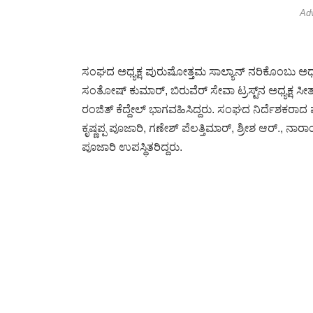
Ad
ಸಂಘದ ಅಧ್ಯಕ್ಷ ಪುರುಷೋತ್ತಮ ಸಾಲ್ಯಾನ್ ನರಿಕೊಂಬು ಅಧ್ಯಕ್ಷ
ಸಂತೋಷ್ ಕುಮಾರ್, ಬಿರುವೆರ್ ಸೇವಾ ಟ್ರಸ್ಟ್‌ನ ಅಧ್ಯಕ್ಷ
ರಂಜಿತ್ ಕೆದ್ದೇಲ್ ಭಾಗವಹಿಸಿದ್ದರು. ಸಂಘದ ನಿರ್ದೆಶಕ
ಕೃಷ್ಣಪ್ಪ ಪೂಜಾರಿ, ಗಣೇಶ್ ಪೆಲತ್ತಿಮಾರ್, ಶ್ರೀಶ ಆರ್.
ಪೂಜಾರಿ ಉಪಸ್ಥಿತರಿದ್ದರು.