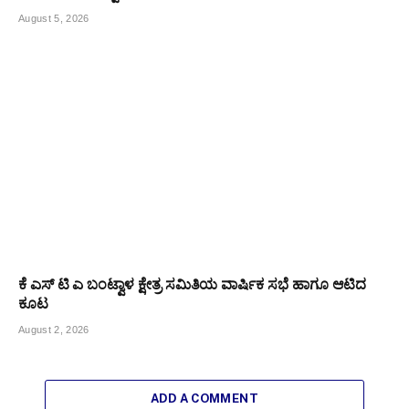
August 5, 2026
ಕೆ ಎಸ್ ಟಿ ಎ ಬಂಟ್ವಾಳ ಕ್ಷೇತ್ರ ಸಮಿತಿಯ ವಾರ್ಷಿಕ ಸಭೆ ಹಾಗೂ ಆಟಿದ
ಕೂಟ
August 2, 2026
ADD A COMMENT