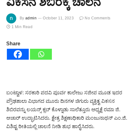
ವಿಕಸನ ಶಿಬಿರಕ್ಕೆ ಚಾಲನೆ
By
admin
October 11, 2023
No Comments
1 Min Read
Share
ಬಂಟ್ವಾಳ: ಸರಕಾರಿ ಪದವಿ ಪೂರ್ವ ಕಾಲೇಜು ಸಜೀಪ ಮೂಡ ಇದರ
ಪ್ರೌಢಶಾಲಾ ವಿಭಾಗದ ಮೂರು ದಿನಗಳ ಚಿಗುರು ವ್ಯಕ್ತಿತ್ವ ವಿಕಸನ
ಶಿಬಿರವನ್ನು ಲಯನ್ಸ್ ಕ್ಲಬ್ ಕೊಳ್ನಾಡು ಸಾಲೆತ್ತೂರು ಅಧ್ಯಕ್ಷೆ ರಮಾ ಜಿ.
ಆಚಾರ್ ಉದ್ಘಾಟಿಸಿದರು. ಕ್ಷೇತ್ರ ಶಿಕ್ಷಣಾಧಿಕಾರಿ ಮಂಜುನಾಥನ್ ಎಂ.ಜಿ.
ವಿಶಿಷ್ಟ ರೀತಿಯಲ್ಲಿ ಚಾಲನೆ ನೀಡಿ ಶುಭ ಹಾರೈಸಿದರು.