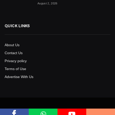
August 2, 2026
QUICK LINKS
About Us
Contact Us
Privacy policy
Terms of Use
Advertise With Us
© 2026
www.aksharanews.in
. Powered by
bluelinecomputers.com