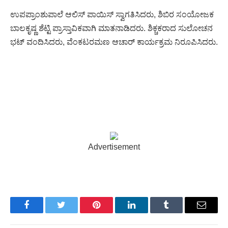
ಉಪಪ್ರಾಂಶುಪಾಲೆ ಆಲಿಸ್ ಪಾಯಿಸ್ ಸ್ವಾಗತಿಸಿದರು, ಶಿಬಿರ ಸಂಯೋಜಕ
ಬಾಲಕೃಷ್ಣ ಶೆಟ್ಟಿ ಪ್ರಾಸ್ತಾವಿಕವಾಗಿ ಮಾತನಾಡಿದರು. ಶಿಕ್ಚಕರಾದ ಸುಲೋಚನ
ಭಟ್ ವಂದಿಸಿದರು, ವೆಂಕಟರಮಣ ಆಚಾರ್ ಕಾರ್ಯಕ್ರಮ ನಿರೂಪಿಸಿದರು.
Advertisement
Facebook
Twitter
Pinterest
LinkedIn
Tumblr
Email