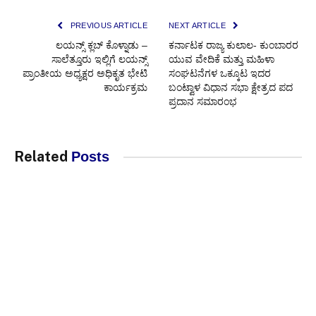
PREVIOUS ARTICLE
NEXT ARTICLE
ಲಯನ್ಸ್ ಕ್ಲಬ್ ಕೊಳ್ನಾಡು –
ಕರ್ನಾಟಕ ರಾಜ್ಯ ಕುಲಾಲ- ಕುಂಬಾರರ
ಸಾಲೆತ್ತೂರು ಇಲ್ಲಿಗೆ ಲಯನ್ಸ್
ಯುವ ವೇದಿಕೆ ಮತ್ತು ಮಹಿಳಾ
ಪ್ರಾಂತೀಯ ಅಧ್ಯಕ್ಷರ ಅಧಿಕೃತ ಭೇಟಿ
ಸಂಘಟನೆಗಳ ಒಕ್ಕೂಟ ಇದರ
ಕಾರ್ಯಕ್ರಮ
ಬಂಟ್ವಾಳ ವಿಧಾನ ಸಭಾ ಕ್ಷೇತ್ರದ ಪದ
ಪ್ರದಾನ ಸಮಾರಂಭ
Related
Posts