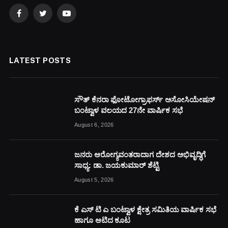
Facebook
Twitter
YouTube
LATEST POSTS
ಸೌತ್ ಕೆನರಾ ಫೋಟೋಗ್ರಾಫರ್ಸ್ ಅಸೋಸಿಯೇಷನ್
ಬಂಟ್ವಾಳ ವಲಯದ 27ನೇ ವಾರ್ಷಿಕ ಸಭೆ
August 6, 2026
ಜನರು ಆರೋಗ್ಯವಂತರಾದಾಗ ದೇಶದ ಅಭಿವೃದ್ಧಿಗೆ
ಸಾಧ್ಯ: ಡಾ. ಜಯಕುಮಾರ್ ಶೆಟ್ಟಿ
August 5, 2026
ಕೆ ಎಸ್ ಟಿ ಎ ಬಂಟ್ವಾಳ ಕ್ಷೇತ್ರ ಸಮಿತಿಯ ವಾರ್ಷಿಕ ಸಭೆ
ಹಾಗೂ ಆಟಿದ ಕೂಟ