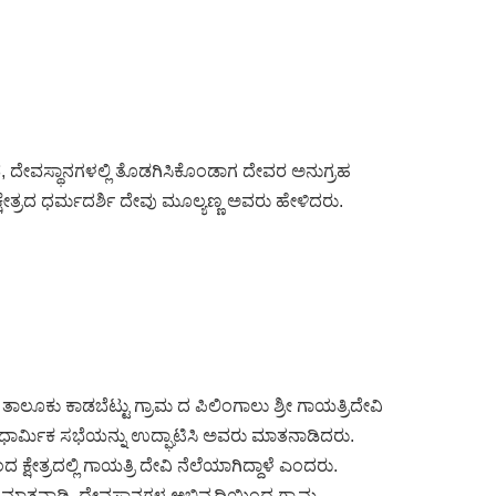
, ದೇವಸ್ಥಾನಗಳಲ್ಲಿ ತೊಡಗಿಸಿಕೊಂಡಾಗ ದೇವರ ಅನುಗ್ರಹ
್ಷೇತ್ರದ ಧರ್ಮದರ್ಶಿ ದೇವು ಮೂಲ್ಯಣ್ಣ ಅವರು ಹೇಳಿದರು.
ಾಲೂಕು ಕಾಡಬೆಟ್ಟು ಗ್ರಾಮ ದ ಪಿಲಿಂಗಾಲು ಶ್ರೀ ಗಾಯತ್ರಿದೇವಿ
ದ ಧಾರ್ಮಿಕ ಸಭೆಯನ್ನು ಉದ್ಘಾಟಿಸಿ ಅವರು ಮಾತನಾಡಿದರು.
ಷೇತ್ರದಲ್ಲಿ ಗಾಯತ್ರಿ ದೇವಿ ನೆಲೆಯಾಗಿದ್ದಾಳೆ ಎಂದರು.
ಮಾತನಾಡಿ, ದೇವಸ್ಥಾನಗಳ ಅಭಿವೃದ್ಧಿಯಿಂದ ಗ್ರಾಮ