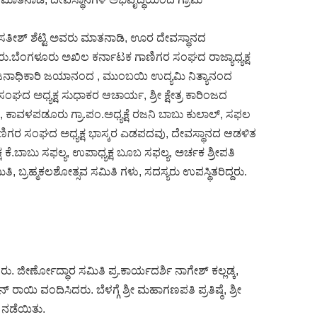
ಶಕ ಸತೀಶ್ ಶೆಟ್ಟಿ ಅವರು ಮಾತನಾಡಿ, ಊರ ದೇವಸ್ಥಾನದ
ಂದರು.ಬೆಂಗಳೂರು ಅಖಿಲ ಕರ್ನಾಟಕ ಗಾಣಿಗರ ಸಂಘದ ರಾಜ್ಯಾಧ್ಯಕ್ಷ
ಜನಾಧಿಕಾರಿ ಜಯಾನಂದ , ಮುಂಬಯಿ ಉದ್ಯಮಿ ನಿತ್ಯಾನಂದ
ಂಘದ ಅಧ್ಯಕ್ಷ ಸುಧಾಕರ ಆಚಾರ್ಯ, ಶ್ರೀ ಕ್ಷೇತ್ರ ಕಾರಿಂಜದ
ಲು, ಕಾವಳಪಡೂರು ಗ್ರಾ.ಪಂ.ಅಧ್ಯಕ್ಷೆ ರಜನಿ ಬಾಬು ಕುಲಾಲ್, ಸಫಲ
 ಗಾಣಿಗರ ಸಂಘದ ಅಧ್ಯಕ್ಷ ಭಾಸ್ಕರ ಎಡಪದವು, ದೇವಸ್ಥಾನದ ಆಡಳಿತ
ಷ ಕೆ.ಬಾಬು ಸಫಲ್ಯ, ಉಪಾಧ್ಯಕ್ಷ ಬೂಬ ಸಫಲ್ಯ, ಅರ್ಚಕ ಶ್ರೀಪತಿ
, ಬ್ರಹ್ಮಕಲಶೋತ್ಸವ ಸಮಿತಿ ಗಳು, ಸದಸ್ಯರು ಉಪಸ್ಥಿತರಿದ್ದರು.
ರು. ಜೀರ್ಣೋದ್ಧಾರ ಸಮಿತಿ ಪ್ರ.ಕಾರ್ಯದರ್ಶಿ ನಾಗೇಶ್ ಕಲ್ಲಡ್ಕ,
 ರಾಯಿ ವಂದಿಸಿದರು. ಬೆಳಗ್ಗೆ ಶ್ರೀ ಮಹಾಗಣಪತಿ ಪ್ರತಿಷ್ಠೆ, ಶ್ರೀ
ೆ ನಡೆಯಿತು.