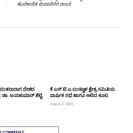
ಹೊರೆಕಾಣಿಕೆ ಮೆರವಣಿಗೆಗೆ ಚಾಲನೆ
ಯವಂತರಾದಾಗ ದೇಶದ
ಕೆ ಎಸ್ ಟಿ ಎ ಬಂಟ್ವಾಳ ಕ್ಷೇತ್ರ ಸಮಿತಿಯ
್ಯ: ಡಾ. ಜಯಕುಮಾರ್ ಶೆಟ್ಟಿ
ವಾರ್ಷಿಕ ಸಭೆ ಹಾಗೂ ಆಟಿದ ಕೂಟ
August 2, 2026
 A COMMENT