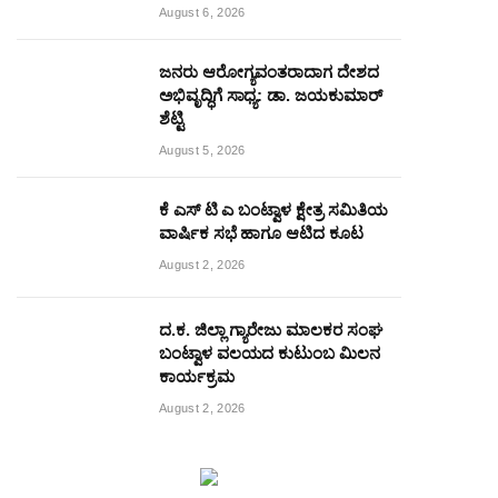
August 6, 2026
ಜನರು ಆರೋಗ್ಯವಂತರಾದಾಗ ದೇಶದ
ಅಭಿವೃದ್ಧಿಗೆ ಸಾಧ್ಯ: ಡಾ. ಜಯಕುಮಾರ್
ಶೆಟ್ಟಿ
August 5, 2026
ಕೆ ಎಸ್ ಟಿ ಎ ಬಂಟ್ವಾಳ ಕ್ಷೇತ್ರ ಸಮಿತಿಯ
ವಾರ್ಷಿಕ ಸಭೆ ಹಾಗೂ ಆಟಿದ ಕೂಟ
August 2, 2026
ದ.ಕ. ಜಿಲ್ಲಾ ಗ್ಯಾರೇಜು ಮಾಲಕರ ಸಂಘ
ಬಂಟ್ವಾಳ ವಲಯದ ಕುಟುಂಬ ಮಿಲನ
ಕಾರ್ಯಕ್ರಮ
August 2, 2026