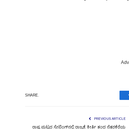
Adv
SHARE.
PREVIOUS ARTICLE
ರಾಷ್ಟ್ರಮಟ್ಟದ ಸ್ಕೇಟಿಂಗ್‌ನಲ್ಲಿ ರಾಜ್ಯಕ್ಕೆ ಕೀರ್ತಿ ತಂದ ನೆತ್ತರಕೆರೆಯ