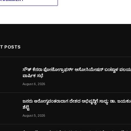
T POSTS
ಸೌತ್ ಕೆನರಾ ಫೋಟೋಗ್ರಾಫರ್ಸ್ ಅಸೋಸಿಯೇಷನ್ ಬಂಟ್ವಾಳ ವಲ
ವಾರ್ಷಿಕ ಸಭೆ
August 6, 2026
ಜನರು ಆರೋಗ್ಯವಂತರಾದಾಗ ದೇಶದ ಅಭಿವೃದ್ಧಿಗೆ ಸಾಧ್ಯ: ಡಾ. ಜಯಕ
ಶೆಟ್ಟಿ
August 5, 2026