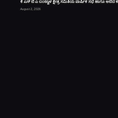
ಕೆ ಎಸ್ ಟಿ ಎ ಬಂಟ್ವಾಳ ಕ್ಷೇತ್ರ ಸಮಿತಿಯ ವಾರ್ಷಿಕ ಸಭೆ ಹಾಗೂ ಆಟಿದ
August 2, 2026