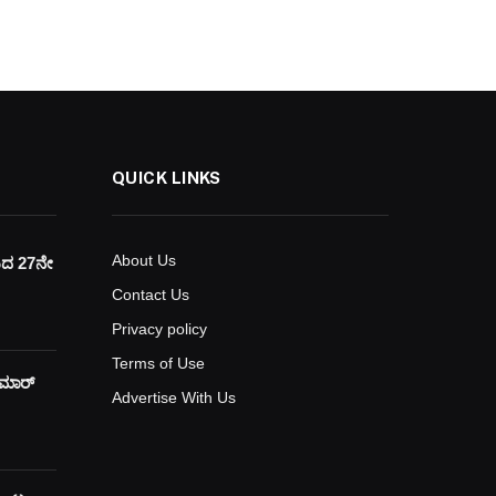
QUICK LINKS
About Us
ಯದ 27ನೇ
Contact Us
Privacy policy
Terms of Use
ುಮಾರ್
Advertise With Us