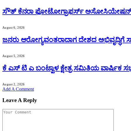
ಸೌತ್ ಕೆನರಾ ಫೋಟೋಗ್ರಾಫರ್ಸ್ ಅಸೋಸಿಯೇಷನ್ 
August 6, 2026
ಜನರು ಆರೋಗ್ಯವಂತರಾದಾಗ ದೇಶದ ಅಭಿವೃದ್ಧಿಗೆ ಸಾಧ
August 5, 2026
ಕೆ ಎಸ್ ಟಿ ಎ ಬಂಟ್ವಾಳ ಕ್ಷೇತ್ರ ಸಮಿತಿಯ ವಾರ್ಷಿಕ
August 2, 2026
Add A Comment
Leave A Reply