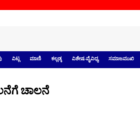
ು
ವಿಟ್ಲ
ಮಾಣಿ
ಕಲ್ಲಡ್ಕ
ವಿಶೇಷ-ವೈವಿಧ್ಯ
ಸಮಾಜಮುಖಿ
ನೆಗೆ ಚಾಲನೆ