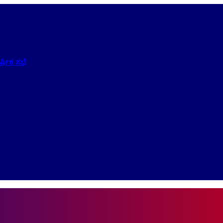
ಷಿಕ ಸಭೆ