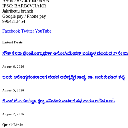
A/c no: 83700100006708
IFSC: BARB0VJJAKR
Jakribettu branch
Google pay / Phone pay
9964213454
Facebook
Twitter
YouTube
Latest Posts
ಸೌತ್ ಕೆನರಾ ಫೋಟೋಗ್ರಾಫರ್ಸ್ ಅಸೋಸಿಯೇಷನ್ ಬಂಟ್ವಾಳ ವಲಯದ 27ನೇ ವಾರ್
August 6, 2026
ಜನರು ಆರೋಗ್ಯವಂತರಾದಾಗ ದೇಶದ ಅಭಿವೃದ್ಧಿಗೆ ಸಾಧ್ಯ: ಡಾ. ಜಯಕುಮಾರ್ ಶೆಟ್ಟಿ
August 5, 2026
ಕೆ ಎಸ್ ಟಿ ಎ ಬಂಟ್ವಾಳ ಕ್ಷೇತ್ರ ಸಮಿತಿಯ ವಾರ್ಷಿಕ ಸಭೆ ಹಾಗೂ ಆಟಿದ ಕೂಟ
August 2, 2026
Quick Links