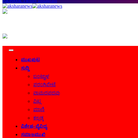
Facebook
Twitter
Instagram
ಮುಖಪುಟ
ಸುದ್ದಿ
ಬಂಟ್ವಾಳ
ಫರಂಗಿಪೇಟೆ
ವಾಮದಪದವು
ವಿಟ್ಲ
ಮಾಣಿ
ಕಲ್ಲಡ್ಕ
ವಿಶೇಷ-ವೈವಿಧ್ಯ
ಸಮಾಜಮುಖಿ