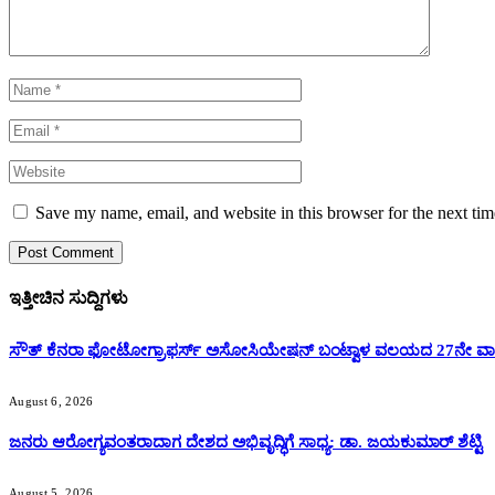
Save my name, email, and website in this browser for the next ti
ಇತ್ತೀಚಿನ ಸುದ್ದಿಗಳು
ಸೌತ್ ಕೆನರಾ ಫೋಟೋಗ್ರಾಫರ್ಸ್ ಅಸೋಸಿಯೇಷನ್ ಬಂಟ್ವಾಳ ವಲಯದ 27ನೇ ವಾರ್
August 6, 2026
ಜನರು ಆರೋಗ್ಯವಂತರಾದಾಗ ದೇಶದ ಅಭಿವೃದ್ಧಿಗೆ ಸಾಧ್ಯ: ಡಾ. ಜಯಕುಮಾರ್ ಶೆಟ್ಟಿ
August 5, 2026