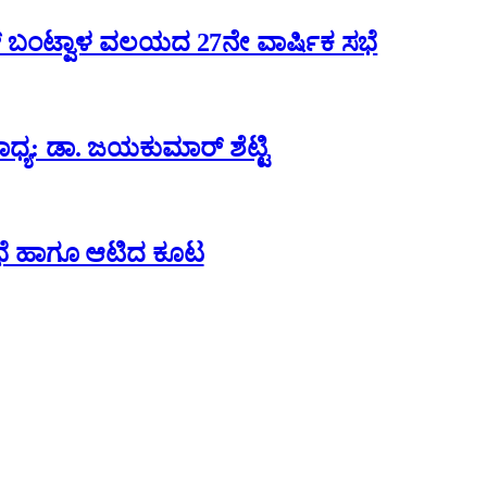
ಬಂಟ್ವಾಳ ವಲಯದ 27ನೇ ವಾರ್ಷಿಕ ಸಭೆ
್ಯ: ಡಾ. ಜಯಕುಮಾರ್ ಶೆಟ್ಟಿ
 ಸಭೆ ಹಾಗೂ ಆಟಿದ ಕೂಟ