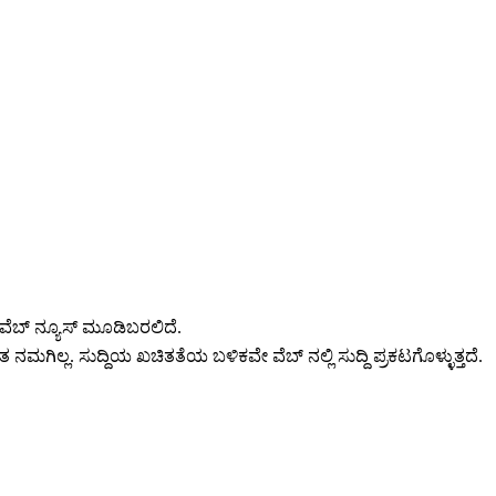
ವೆಬ್ ನ್ಯೂಸ್ ಮೂಡಿಬರಲಿದೆ.
 ನಮಗಿಲ್ಲ. ಸುದ್ದಿಯ ಖಚಿತತೆಯ ಬಳಿಕವೇ ವೆಬ್ ನಲ್ಲಿ ಸುದ್ದಿ ಪ್ರಕಟಗೊಳ್ಳುತ್ತದೆ.