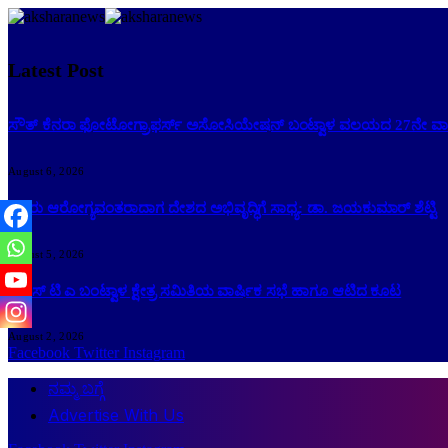
Latest Post
ಸೌತ್ ಕೆನರಾ ಫೋಟೋಗ್ರಾಫರ್ಸ್ ಅಸೋಸಿಯೇಷನ್ ಬಂಟ್ವಾಳ ವಲಯದ 27ನೇ ವಾರ್
August 6, 2026
ಜನರು ಆರೋಗ್ಯವಂತರಾದಾಗ ದೇಶದ ಅಭಿವೃದ್ಧಿಗೆ ಸಾಧ್ಯ: ಡಾ. ಜಯಕುಮಾರ್ ಶೆಟ್ಟಿ
August 5, 2026
ಕೆ ಎಸ್ ಟಿ ಎ ಬಂಟ್ವಾಳ ಕ್ಷೇತ್ರ ಸಮಿತಿಯ ವಾರ್ಷಿಕ ಸಭೆ ಹಾಗೂ ಆಟಿದ ಕೂಟ
August 2, 2026
Facebook
Twitter
Instagram
ನಮ್ಮ ಬಗ್ಗೆ
Advertise With Us