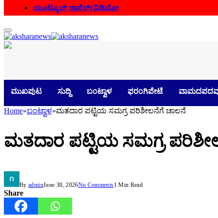
ಯೂಟ್ಯೂಬ್ ಚಾನೆಲ್/ವಿಡಿಯೋ
ಮುಖಪುಟ
ಸುದ್ದಿ
ಬಂಟ್ವಾಳ
ಫರಂಗಿಪೇಟೆ
ವಾಮದಪದವ
Home
»
ಬಂಟ್ವಾಳ
»
ಮತದಾರ ಪಟ್ಟಿಯ ಸಮಗ್ರ ಪರಿಶೀಲನೆಗೆ ಚಾಲನೆ
ಮತದಾರ ಪಟ್ಟಿಯ ಸಮಗ್ರ ಪರಿಶೀಲ
By
admin
June 30, 2026
No Comments
1 Min Read
Share