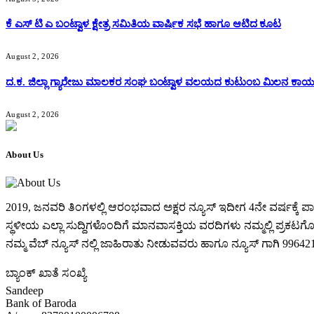
ಕೆ ಎಸ್ ಟಿ ಎ ಬಂಟ್ವಾಳ ಕ್ಷೇತ್ರ ಸಮಿತಿಯ ವಾರ್ಷಿಕ ಸಭೆ ಹಾಗೂ ಆಟಿದ ಕೂಟ
August 2, 2026
ದ.ಕ. ಜಿಲ್ಲಾ ಗ್ಯಾರೇಜು ಮಾಲಕರ ಸಂಘ ಬಂಟ್ವಾಳ ವಲಯದ ಕುಟುಂಬ ಮಿಲನ ಕಾರ್
August 2, 2026
About Us
2019, ಜನವರಿ‌ ತಿಂಗಳಲ್ಲಿ ಆರಂಭವಾದ ಅಕ್ಷರ ನ್ಯೂಸ್ ಇದೀಗ 4ನೇ ವರ್ಷಕ್
ಸ್ಥಳೀಯ ಎಲ್ಲಾ ಸುದ್ದಿಗಳೊಂದಿಗೆ ಮಾನವಾಸಕ್ತಿಯ ವರದಿಗಳು ನಮ್ಮಲ್ಲಿ ಪ್ರಕಟಗೊಳ್ಳ
ನಮ್ಮ ವೆಬ್ ನ್ಯೂಸ್ ನಲ್ಲಿ ಜಾಹಿರಾತು ನೀಡುವವರು ಹಾಗೂ ನ್ಯೂಸ್ ಗಾಗಿ 99
ಬ್ಯಾಂಕ್ ಖಾತೆ ಸಂಖ್ಯೆ
Sandeep
Bank of Baroda