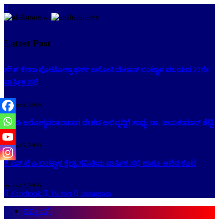
Latest Post
ಸೌತ್ ಕೆನರಾ ಫೋಟೋಗ್ರಾಫರ್ಸ್ ಅಸೋಸಿಯೇಷನ್ ಬಂಟ್ವಾಳ ವಲಯದ 27ನೇ
ವಾರ್ಷಿಕ ಸಭೆ
August 6, 2026
ಜನರು ಆರೋಗ್ಯವಂತರಾದಾಗ ದೇಶದ ಅಭಿವೃದ್ಧಿಗೆ ಸಾಧ್ಯ: ಡಾ. ಜಯಕುಮಾರ್ ಶೆಟ್ಟಿ
August 5, 2026
ಕೆ ಎಸ್ ಟಿ ಎ ಬಂಟ್ವಾಳ ಕ್ಷೇತ್ರ ಸಮಿತಿಯ ವಾರ್ಷಿಕ ಸಭೆ ಹಾಗೂ ಆಟಿದ ಕೂಟ
August 2, 2026
Facebook
Twitter
Instagram
ನಮ್ಮ ಬಗ್ಗೆ