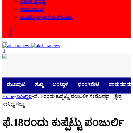
ವಿಶೇಷ-ವೈವಿಧ್ಯ
ಸಮಾಜಮುಖಿ
ಯೂಟ್ಯೂಬ್ ಚಾನೆಲ್/ವಿಡಿಯೋ
ಮುಖಪುಟ
ಸುದ್ದಿ
ಬಂಟ್ವಾಳ
ಫರಂಗಿಪೇಟೆ
ವಾಮದಪದವ
Home
»
ಬಂಟ್ವಾಳ
»
ಫೆ.18ರಂದು ಕುಪ್ಪೆಟ್ಟು ಪಂಜುರ್ಲಿ ನೇಮೋತ್ಸವ – ಕ್ಷೇತ್ರ
ಸಾನಿಧ್ಯ ಸಜ್ಜು
ಫೆ.18ರಂದು ಕುಪ್ಪೆಟ್ಟು ಪಂಜುರ್ಲಿ