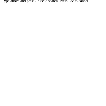
Type above and press
Enter
to search. Press
Esc
to cancel.