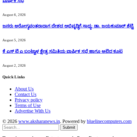
ವಾರ್ಷಿಕ ಸಭೆ
August 6, 2026
ಜನರು ಆರೋಗ್ಯವಂತರಾದಾಗ ದೇಶದ ಅಭಿವೃದ್ಧಿಗೆ ಸಾಧ್ಯ: ಡಾ. ಜಯಕುಮಾರ್ ಶೆಟ್ಟಿ
August 5, 2026
ಕೆ ಎಸ್ ಟಿ ಎ ಬಂಟ್ವಾಳ ಕ್ಷೇತ್ರ ಸಮಿತಿಯ ವಾರ್ಷಿಕ ಸಭೆ ಹಾಗೂ ಆಟಿದ ಕೂಟ
August 2, 2026
Quick Links
About Us
Contact Us
Privacy policy
Terms of Use
Advertise With Us
© 2026
www.aksharanews.in
. Powered by
bluelinecomputers.com
Submit