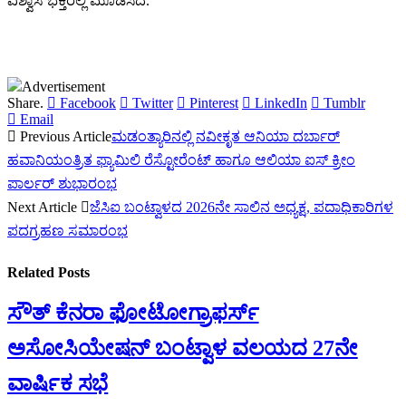
ವಿಶ್ವಾಸ ಭಕ್ತರಲ್ಲಿ ಮೂಡಿಸಿದೆ.
Advertisement
Share.
Facebook
Twitter
Pinterest
LinkedIn
Tumblr
Email
Previous Article
ಮಡಂತ್ಯಾರಿನಲ್ಲಿ ನವೀಕೃತ ಆನಿಯಾ ದರ್ಬಾರ್
ಹವಾನಿಯಂತ್ರಿತ ಫ್ಯಾಮಿಲಿ ರೆಸ್ಟೋರೆಂಟ್ ಹಾಗೂ ಆಲಿಯಾ ಐಸ್ ಕ್ರೀಂ
ಪಾರ್ಲರ್ ಶುಭಾರಂಭ
Next Article
ಜೆಸಿಐ ಬಂಟ್ವಾಳದ 2026ನೇ ಸಾಲಿನ ಅಧ್ಯಕ್ಷ, ಪದಾಧಿಕಾರಿಗಳ
ಪದಗ್ರಹಣ ಸಮಾರಂಭ
Related
Posts
ಸೌತ್ ಕೆನರಾ ಫೋಟೋಗ್ರಾಫರ್ಸ್
ಅಸೋಸಿಯೇಷನ್ ಬಂಟ್ವಾಳ ವಲಯದ 27ನೇ
ವಾರ್ಷಿಕ ಸಭೆ