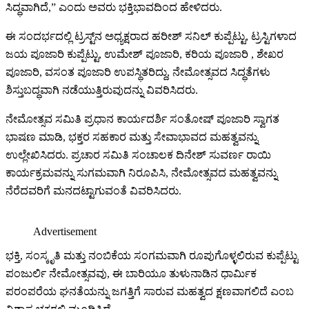
ಸಿದ್ಧವಾಗಿದೆ,” ಎಂದು ಅವರು ಭಕ್ತಿಭಾವದಿಂದ ಹೇಳಿದರು.
ಈ ಸಂದರ್ಭದಲ್ಲಿ ಟ್ರಸ್ಟ್‌ನ ಅಧ್ಯಕ್ಷರಾದ ಹರೀಶ್ ಸನಿಲ್ ಕುಪ್ಪೆಟ್ಟು, ಟ್ರಸ್ಟಿಗಳಾದ
ಜಯ ಪೂಜಾರಿ ಕುಪ್ಪೆಟ್ಟು, ಉಮೇಶ್ ಪೂಜಾರಿ, ಕರಿಯ ಪೂಜಾರಿ , ಶೇಖರ
ಪೂಜಾರಿ, ವಸಂತ ಪೂಜಾರಿ ಉಪಸ್ಥಿತರಿದ್ದು, ನೇಮೋತ್ಸವದ ಸಿದ್ಧತೆಗಳು
ಶಿಸ್ತುಬದ್ಧವಾಗಿ ನಡೆಯುತ್ತಿರುವುದನ್ನು ವಿವರಿಸಿದರು.
ನೇಮೋತ್ಸವ ಸಮಿತಿ ಪ್ರಧಾನ ಕಾರ್ಯದರ್ಶಿ ಸಂತೋಷ್ ಪೂಜಾರಿ ಸ್ವಾಗತ
ಭಾಷಣ ಮಾಡಿ, ಭಕ್ತರ ಸಹಕಾರ ಮತ್ತು ಸೇವಾಭಾವದ ಮಹತ್ವವನ್ನು
ಉಲ್ಲೇಖಿಸಿದರು. ಪ್ರಚಾರ ಸಮಿತಿ ಸಂಚಾಲಕ ದಿನೇಶ್ ಸುವರ್ಣ ರಾಯಿ
ಕಾರ್ಯಕ್ರಮವನ್ನು ಸುಗಮವಾಗಿ ನಿರೂಪಿಸಿ, ನೇಮೋತ್ಸವದ ಮಹತ್ವವನ್ನು
ನೆರೆದವರಿಗೆ ಮನದಟ್ಟಾಗುವಂತೆ ವಿವರಿಸಿದರು.
Advertisement
ಭಕ್ತಿ, ಸಂಸ್ಕೃತಿ ಮತ್ತು ನಂಬಿಕೆಯ ಸಂಗಮವಾಗಿ ರೂಪುಗೊಳ್ಳಲಿರುವ ಕುಪ್ಪೆಟ್ಟು
ಪಂಜುರ್ಲಿ ನೇಮೋತ್ಸವವು, ಈ ಬಾರಿಯೂ ತುಳುನಾಡಿನ ಧಾರ್ಮಿಕ
ಪರಂಪರೆಯ ಘನತೆಯನ್ನು ಜಗತ್ತಿಗೆ ಸಾರುವ ಮಹತ್ವದ ಕ್ಷಣವಾಗಲಿದೆ ಎಂಬ