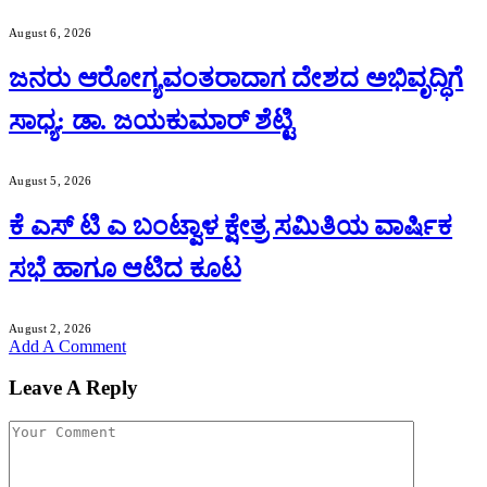
August 6, 2026
ಜನರು ಆರೋಗ್ಯವಂತರಾದಾಗ ದೇಶದ ಅಭಿವೃದ್ಧಿಗೆ
ಸಾಧ್ಯ: ಡಾ. ಜಯಕುಮಾರ್ ಶೆಟ್ಟಿ
August 5, 2026
ಕೆ ಎಸ್ ಟಿ ಎ ಬಂಟ್ವಾಳ ಕ್ಷೇತ್ರ ಸಮಿತಿಯ ವಾರ್ಷಿಕ
ಸಭೆ ಹಾಗೂ ಆಟಿದ ಕೂಟ
August 2, 2026
Add A Comment
Leave A Reply