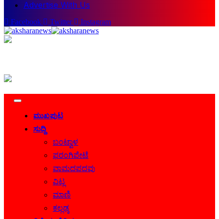
Advertise With Us
Facebook
Twitter
Instagram
ಮುಖಪುಟ
ಸುದ್ದಿ
ಬಂಟ್ವಾಳ
ಫರಂಗಿಪೇಟೆ
ವಾಮದಪದವು
ವಿಟ್ಲ
ಮಾಣಿ
ಕಲ್ಲಡ್ಕ