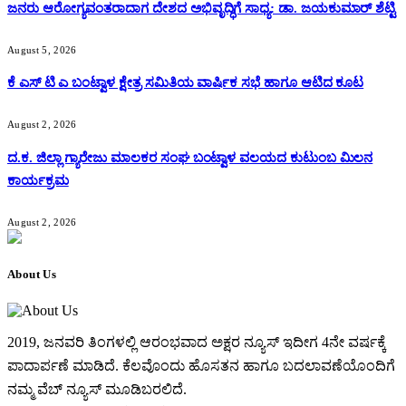
ಜನರು ಆರೋಗ್ಯವಂತರಾದಾಗ ದೇಶದ ಅಭಿವೃದ್ಧಿಗೆ ಸಾಧ್ಯ: ಡಾ. ಜಯಕುಮಾರ್ ಶೆಟ್ಟಿ
August 5, 2026
ಕೆ ಎಸ್ ಟಿ ಎ ಬಂಟ್ವಾಳ ಕ್ಷೇತ್ರ ಸಮಿತಿಯ ವಾರ್ಷಿಕ ಸಭೆ ಹಾಗೂ ಆಟಿದ ಕೂಟ
August 2, 2026
ದ.ಕ. ಜಿಲ್ಲಾ ಗ್ಯಾರೇಜು ಮಾಲಕರ ಸಂಘ ಬಂಟ್ವಾಳ ವಲಯದ ಕುಟುಂಬ ಮಿಲನ
ಕಾರ್ಯಕ್ರಮ
August 2, 2026
About Us
2019, ಜನವರಿ‌ ತಿಂಗಳಲ್ಲಿ ಆರಂಭವಾದ ಅಕ್ಷರ ನ್ಯೂಸ್ ಇದೀಗ 4ನೇ ವರ್ಷಕ್ಕೆ
ಪಾದಾರ್ಪಣೆ ಮಾಡಿದೆ. ಕೆಲವೊಂದು ಹೊಸತನ ಹಾಗೂ ಬದಲಾವಣೆಯೊಂದಿಗೆ
ನಮ್ಮ ವೆಬ್ ನ್ಯೂಸ್ ಮೂಡಿಬರಲಿದೆ.