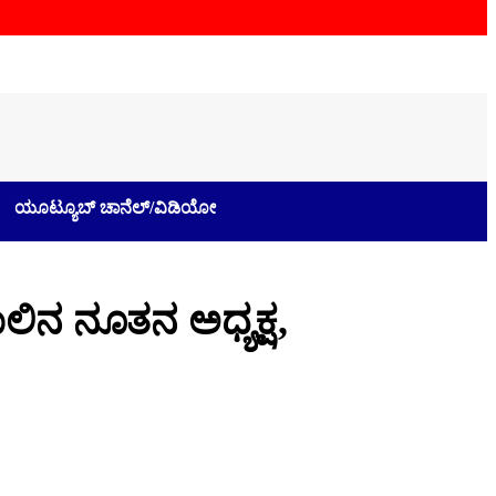
ಯೂಟ್ಯೂಬ್ ಚಾನೆಲ್/ವಿಡಿಯೋ
ಲಿನ ನೂತನ ಅಧ್ಯಕ್ಷ,