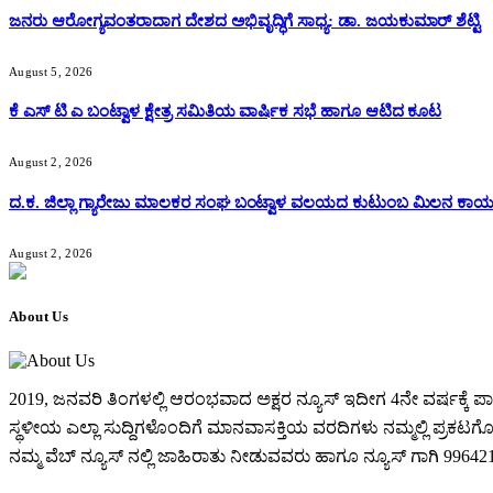
ಜನರು ಆರೋಗ್ಯವಂತರಾದಾಗ ದೇಶದ ಅಭಿವೃದ್ಧಿಗೆ ಸಾಧ್ಯ: ಡಾ. ಜಯಕುಮಾರ್ ಶೆಟ್ಟಿ
August 5, 2026
ಕೆ ಎಸ್ ಟಿ ಎ ಬಂಟ್ವಾಳ ಕ್ಷೇತ್ರ ಸಮಿತಿಯ ವಾರ್ಷಿಕ ಸಭೆ ಹಾಗೂ ಆಟಿದ ಕೂಟ
August 2, 2026
ದ.ಕ. ಜಿಲ್ಲಾ ಗ್ಯಾರೇಜು ಮಾಲಕರ ಸಂಘ ಬಂಟ್ವಾಳ ವಲಯದ ಕುಟುಂಬ ಮಿಲನ ಕಾರ್
August 2, 2026
About Us
2019, ಜನವರಿ‌ ತಿಂಗಳಲ್ಲಿ ಆರಂಭವಾದ ಅಕ್ಷರ ನ್ಯೂಸ್ ಇದೀಗ 4ನೇ ವರ್ಷಕ್
ಸ್ಥಳೀಯ ಎಲ್ಲಾ ಸುದ್ದಿಗಳೊಂದಿಗೆ ಮಾನವಾಸಕ್ತಿಯ ವರದಿಗಳು ನಮ್ಮಲ್ಲಿ ಪ್ರಕಟಗೊಳ್ಳ
ನಮ್ಮ ವೆಬ್ ನ್ಯೂಸ್ ನಲ್ಲಿ ಜಾಹಿರಾತು ನೀಡುವವರು ಹಾಗೂ ನ್ಯೂಸ್ ಗಾಗಿ 99