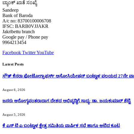
ಬ್ಯಾಂಕ್ ಖಾತೆ ಸಂಖ್ಯೆ
Sandeep
Bank of Baroda
A/c no: 83700100006708
IFSC: BARB0VJJAKR
Jakribettu branch
Google pay / Phone pay
9964213454
Facebook
Twitter
YouTube
Latest Posts
ಸೌತ್ ಕೆನರಾ ಫೋಟೋಗ್ರಾಫರ್ಸ್ ಅಸೋಸಿಯೇಷನ್ ಬಂಟ್ವಾಳ ವಲಯದ 27ನೇ ವಾರ್
August 6, 2026
ಜನರು ಆರೋಗ್ಯವಂತರಾದಾಗ ದೇಶದ ಅಭಿವೃದ್ಧಿಗೆ ಸಾಧ್ಯ: ಡಾ. ಜಯಕುಮಾರ್ ಶೆಟ್ಟಿ
August 5, 2026
ಕೆ ಎಸ್ ಟಿ ಎ ಬಂಟ್ವಾಳ ಕ್ಷೇತ್ರ ಸಮಿತಿಯ ವಾರ್ಷಿಕ ಸಭೆ ಹಾಗೂ ಆಟಿದ ಕೂಟ