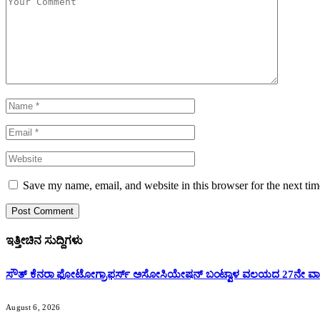
Save my name, email, and website in this browser for the next ti
ಇತ್ತೀಚಿನ ಸುದ್ದಿಗಳು
ಸೌತ್ ಕೆನರಾ ಫೋಟೋಗ್ರಾಫರ್ಸ್ ಅಸೋಸಿಯೇಷನ್ ಬಂಟ್ವಾಳ ವಲಯದ 27ನೇ ವಾರ್
August 6, 2026