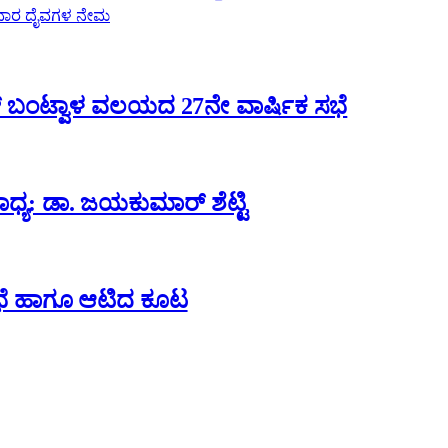
ರಿವಾರ ದೈವಗಳ ನೇಮ
ಬಂಟ್ವಾಳ ವಲಯದ 27ನೇ ವಾರ್ಷಿಕ ಸಭೆ
್ಯ: ಡಾ. ಜಯಕುಮಾರ್ ಶೆಟ್ಟಿ
 ಸಭೆ ಹಾಗೂ ಆಟಿದ ಕೂಟ