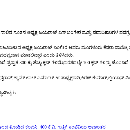
2025 ಸಾಲಿನ ನೂತನ ಅಧ್ಯಕ್ಷ ಜಯರಾಜ್ ಎಸ್ ಬಂಗೇರ ಮತ್ತು ಪದಾಧಿಕಾರಿಗಳ ಪ
ಬಗ್ಗೆ ಮಾಹಿತಿ‌ನೀಡಿದ ಅಧ್ಯಕ್ಷ ಜಯರಾಜ್ ಬಂಗೇರ ಅವರು ಮಂಗಳೂರು ಕೆನರಾ ವಾಣಿಜ್ಯ 
ರು ಪದಪ್ರದಾನ ಮಾಡಲಿದ್ದಾರೆ ಎಂದು ತಿಳಿಸಿದರು.
ದೆ.ಪ್ರಸ್ತುತ 300 ಕ್ಕು ಹೆಚ್ಚು ಕ್ಲಬ್ ಗಳಿವೆ.ಭಾರತದಲ್ಲೇ 100 ಕ್ಲಬ್ ಗಳನ್ನ
ಸನ್ನರಾವ್,ಶ್ಯಾಮ್ ಲಾಲ್ ಎರ್ಮಾಲ್ ಉಪಾಧ್ಯಕ್ಷರಾಗಿ,ಕಿರಣ್ ಕುಮಾರ್,ಬ್ರಿಯಾನ್
ಿತರಿದ್ದರು.
ಡ ತೋಡಿದ ಕಂಪೆನಿ, 400 ಕೆ.ವಿ.‌ ಗುತ್ತಿಗೆ ಕಂಪೆನಿಯ ಅವಾಂತರ