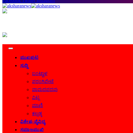
Facebook
Twitter
Instagram
ಮುಖಪುಟ
ಸುದ್ದಿ
ಬಂಟ್ವಾಳ
ಫರಂಗಿಪೇಟೆ
ವಾಮದಪದವು
ವಿಟ್ಲ
ಮಾಣಿ
ಕಲ್ಲಡ್ಕ
ವಿಶೇಷ-ವೈವಿಧ್ಯ
ಸಮಾಜಮುಖಿ