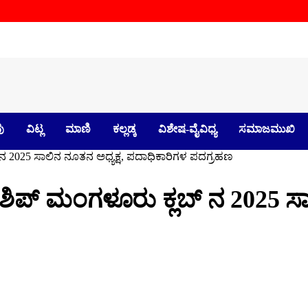
ು
ವಿಟ್ಲ
ಮಾಣಿ
ಕಲ್ಲಡ್ಕ
ವಿಶೇಷ-ವೈವಿಧ್ಯ
ಸಮಾಜಮುಖಿ
 ನ 2025 ಸಾಲಿನ ನೂತನ ಅಧ್ಯಕ್ಷ, ಪದಾಧಿಕಾರಿಗಳ ಪದಗ್ರಹಣ
ೋಶಿಪ್ ಮಂಗಳೂರು ಕ್ಲಬ್ ನ 2025 ಸಾ