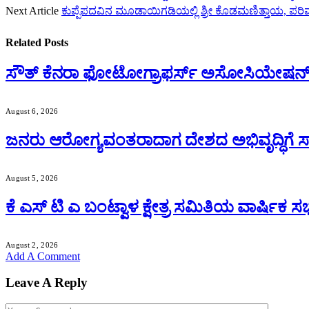
Next Article
ಕುಪ್ಪೆಪದವಿನ ಮೂಡಾಯಿಗಡಿಯಲ್ಲಿ ಶ್ರೀ ಕೊಡಮಣಿತ್ತಾಯ, ಪ
Related
Posts
ಸೌತ್ ಕೆನರಾ ಫೋಟೋಗ್ರಾಫರ್ಸ್ ಅಸೋಸಿಯೇಷನ್ 
August 6, 2026
ಜನರು ಆರೋಗ್ಯವಂತರಾದಾಗ ದೇಶದ ಅಭಿವೃದ್ಧಿಗೆ ಸಾಧ
August 5, 2026
ಕೆ ಎಸ್ ಟಿ ಎ ಬಂಟ್ವಾಳ ಕ್ಷೇತ್ರ ಸಮಿತಿಯ ವಾರ್ಷಿಕ
August 2, 2026
Add A Comment
Leave A Reply