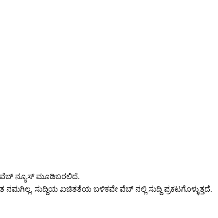
ವೆಬ್ ನ್ಯೂಸ್ ಮೂಡಿಬರಲಿದೆ.
 ನಮಗಿಲ್ಲ. ಸುದ್ದಿಯ ಖಚಿತತೆಯ ಬಳಿಕವೇ ವೆಬ್ ನಲ್ಲಿ ಸುದ್ದಿ ಪ್ರಕಟಗೊಳ್ಳುತ್ತದೆ.