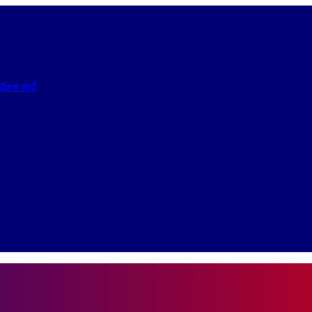
ಷಿಕ ಸಭೆ