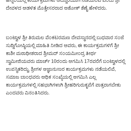
ಹಿನ್ನೆಲೆಯಲ್ಲಿ ಕಾರ್ಯಕ್ರಮಗಳು ಅದ್ದೂರಿಯಾಗಿ ನಡೆಯಲಿವೆ ಎಂದು ಶ್ರೀ
ದೇವಳದ ಆಡಳಿತ ಮೊತ್ತೇಸರರಾದ ಅಶೋಕ್‌ ಶೆಣೈ ಹೇಳಿದರು.
ಬಂಟ್ವಾಳ ಶ್ರೀ ತಿರುಮಲ ವೆಂಕಟರಮಣ ದೇವಸ್ಥಾನದಲ್ಲಿ ಬುಧವಾರ ಸಂಜೆ
ಸುದ್ದಿಗೋಷ್ಠಿಯಲ್ಲಿ ಮಾಹಿತಿ ನೀಡಿದ ಅವರು, ಈ ಕಾರ್ಯಕ್ರಮಗಳಿಗೆ ಶ್ರೀ
ಕಾಶೀ ಮಠಾಧೀಶರಾದ ಶ್ರೀಮದ್ ಸಂಯಮೀಂದ್ರ ತೀರ್ಥ
ಸ್ವಾಮೀಜಿಯವರು ಮಾರ್ಚ್ 10ರಂದು ಆಗಮಿಸಿ 17ರವರೆಗೆ ಬಂಟ್ವಾಳದಲ್ಲಿ
ಉಪಸ್ಥಿತರಿದ್ದು, ಶ್ರೀಗಳ ಆಜ್ಞಾನುಸಾರ ಕಾರ್ಯಕ್ರಮಗಳು ನಡೆಯಲಿವೆ,
ಸಮಾಜ ಬಾಂಧವರು ಅಧಿಕ ಸಂಖ್ಯೆಯಲ್ಲಿ ಆಗಮಿಸಿ ಎಲ್ಲ
ಕಾರ್ಯಕ್ರಮಗಳಲ್ಲಿ ಸಹಭಾಗಿಗಳಾಗಿ ಶ್ರೀಹರಿಗುರುಕೃಪೆಗೆ ಪಾತ್ರರಾಗಬೇಕು
ಎಂದವರು ವಿನಂತಿಸಿದರು.