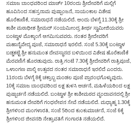
ಸಮಾಜ ಬಾಂಧವರಿಂದ ಮಾರ್ಚ್ 10ರಂದು ಶ್ರೀದೇವರಿಗೆ ಮಲ್ಲಿಗೆ
ಹೂವಿನಿಂದ ಸಹಸ್ರನಾಮ ಪುಷ್ಪಾಂಜನೆ, ಸಾಯಂಕಾಲ ವಿಶೇಷ
ಹೊರೆಕಾಣಿಕೆ, ಸಮಾರಾಧನೆ ನಡೆಯಲಿದೆ. ಅಂದು ಬೆಳಗ್ಗೆ 11.30ಕ್ಕೆ ಶ್ರೀ
ಕಾಶೀ ಮಠಾಧೀಶ ಶ್ರೀಮದ್ ಸಂಯಮೀಂದ್ರ ತೀರ್ಥ ಸ್ವಾಮೀಜಿಯವರು
ಬಂಟ್ವಾಳ ಮೊಕ್ಕಾಂಗೆ ಆಗಮಿಸುವವರು. ನಂತರ ಶ್ರೀದೇವರಿಗೆ
ಮಹಾನೈವೇದ್ಯ ಪೂಜೆ, ಸಮಾರಾಧನೆ ಇರಲಿದೆ. ಸಂಜೆ 5.30ಕ್ಕೆ ಬಂಟ್ವಾಳ
ಬಡ್ಡಕಟ್ಟೆ ಶ್ರೀ ಹನುಮಂತ ದೇವಸ್ಥಾನದ ಬಳಿಯಿಂದ ವಿಶೇಷ ಹೊರೆಕಾಣಿಕೆ
ಮೆರವಣಿಗೆ ಹೊರಡುವುದು. ರಾತ್ರಿ ಗಂಟೆ 7.30ಕ್ಕೆ ಶ್ರೀದೇವರಿಗೆ ರಾತ್ರಿಪೂಜೆ,
ಒಳಾಂಗಣ ಪಾಲ್ಕಿ ಉತ್ಸವದ ನಂತರ ಸಮಾರಾಧನೆ ಇರಲಿದೆ ಎಂದರು.
11ರಂದು ಬೆಳಗ್ಗೆ 8ಕ್ಕೆ ಚಕ್ರಾಬ್ಬ ಮಂಡಲ ಪೂಜೆ ಪ್ರಾರಂಭಗೊಳ್ಳುವುದು.
10ಕ್ಕೆ ಸಮಾಜ ಬಾಂಧವರಿಂದ ಲಕ್ಷ ತುಳಸಿ ಅರ್ಚನೆ, ಮಹಿಳೆಯರಿಂದ ಲಕ್ಷ
ಪುಷ್ಪಾರ್ಚನೆ ನಡೆಯಲಿದೆ. ಬಂಟ್ವಾಳ ಶ್ರೀ ಕಾಶೀಮಠದ ವೃಂದಾವನದಲ್ಲಿ ಶ್ರೀ
ಹನುಮಂತ ದೇವರಿಗೆ ಗಂಧಲೇಪನ ಸೇವೆ ನಡೆಯಲಿದೆ. ಮಧ್ಯಾಹ್ನ 1.30ಕ್ಕೆ
ಶ್ರೀಗಳಿಂದ ಮಂಗಳಾರತಿ, ಸಂಜೆ 5ರಿಂದ ಕುಂಕುಮಾರ್ಚನೆ, ಸಂಜೆ 6ಕ್ಕೆ
ಶ್ರೀಗಳಿಂದ ಜೀವನದಿ ನೇತ್ರಾವತಿಗೆ ಗಂಗಾರತಿ ನಡೆಯಲಿದೆ.