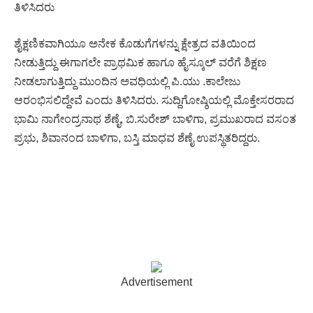
ತಿಳಿಸಿದರು
ಶೈಕ್ಷಣಿಕವಾಗಿಯೂ ಅನೇಕ ಕೊಡುಗೆಗಳನ್ನು ಕ್ಷೇತ್ರದ ವತಿಯಿಂದ
ನೀಡುತ್ತಿದ್ದು ಈಗಾಗಲೇ ಪ್ರಾಥಮಿಕ ಹಾಗೂ ಹೈಸ್ಕೂಲ್ ವರೆಗೆ ಶಿಕ್ಷಣ
ನೀಡಲಾಗುತ್ತಿದ್ದು ಮುಂದಿನ ಅವಧಿಯಲ್ಲಿ ಪಿ.ಯು .ಕಾಲೇಜು
ಆರಂಭಿಸಲಿದ್ದೇವೆ ಎಂದು ತಿಳಿಸಿದರು. ಸುದ್ದಿಗೋಷ್ಠಿಯಲ್ಲಿ ಮೊಕ್ತೇಸರರಾದ
ಭಾಮಿ ನಾಗೇಂದ್ರನಾಥ ಶೆಣೈ, ಬಿ.ಸುರೇಶ್ ಬಾಳಿಗಾ, ಪ್ರಮುಖರಾದ ವಸಂತ
ಪ್ರಭು, ಶಿವಾನಂದ ಬಾಳಿಗಾ, ಬಸ್ತಿ ಮಾಧವ ಶೆಣೈ ಉಪಸ್ಥಿತರಿದ್ದರು.
Advertisement