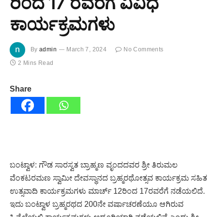
ರಿಂದ 17 ರವರೆಗೆ ವಿವಿಧ
ಕಾರ್ಯಕ್ರಮಗಳು
By
admin
March 7, 2024
No Comments
2 Mins Read
Share
ಬಂಟ್ವಾಳ: ಗೌಡ ಸಾರಸ್ವತ ಬ್ರಾಹ್ಮಣ ವೃಂದದವರ ಶ್ರೀ ತಿರುಮಲ
ವೆಂಕಟರಮಣ ಸ್ವಾಮೀ ದೇವಸ್ಥಾನದ ಬ್ರಹ್ಮರಥೋತ್ಸವ ಕಾರ್ಯಕ್ರಮ ಸಹಿತ
ಉತ್ಸವಾದಿ ಕಾರ್ಯಕ್ರಮಗಳು ಮಾರ್ಚ್ 12ರಿಂದ 17ರವರೆಗೆ ನಡೆಯಲಿದೆ.
ಇದು ಬಂಟ್ವಾಳ ಬ್ರಹ್ಮರಥದ 200ನೇ ವರ್ಷಾಚರಣೆಯೂ ಆಗಿರುವ