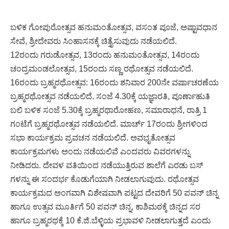
ಬಳಿಕ ಗೋಪುರೋತ್ಸವ ಹನುಮಂತೋತ್ಸವ, ವಸಂತ ಪೂಜೆ, ಅಷ್ಟಾವಧಾನ
ಸೇವೆ, ಶ್ರೀದೇವರು ಸಿಂಹಾಸನಕ್ಕೆ ಚಿತ್ತೈಸುವುದು ನಡೆಯಲಿದೆ.
12ರಂದು ಗರುಡೋತ್ಸವ, 13ರಂದು ಹನುಮಂತೋತ್ಸವ, 14ರಂದು
ಚಂದ್ರಮಂಡಲೋತ್ಸವ, 15ರಂದು ಸಣ್ಣ ರಥೋತ್ಸವ ನಡೆಯಲಿದೆ.
16ರಂದು ಬ್ರಹ್ಮರಥೋತ್ಸವ: 16ರಂದು ಶನಿವಾರ 200ನೇ ವರ್ಷಾಚರಣೆಯ
ಬ್ರಹ್ಮರಥೋತ್ಸವ ನಡೆಯಲಿದೆ. ಸಂಜೆ 4.30ಕ್ಕೆ ಯಜ್ಞಾರತಿ, ಪೂರ್ಣಾಹುತಿ
ಬಲಿ ಬಳಿಕ ಸಂಜೆ 5.30ಕ್ಕೆ ಬ್ರಹ್ಮರಥಾರೋಹಣ, ಸಮಾರಾಧನೆ, ರಾತ್ರಿ 1
ಗಂಟೆಗೆ ಬ್ರಹ್ಮರಥೋತ್ಸವ ನಡೆಯಲಿದೆ. ಮಾರ್ಚ್ 17ರಂದು ಶ್ರೀಗಳಿಂದ
ಸಭಾ ಕಾರ್ಯಕ್ರಮ ಪ್ರವಚನ ನಡೆಯಲಿದೆ. ಅವಭೃತೋತ್ಸವ
ಕಾರ್ಯಕ್ರಮಗಳು ಅಂದು ನಡೆಯಲಿವೆ ಎಂದವರು ವಿವರಗಳನ್ನು
ನೀಡಿದರು. ದೇವಳ ವತಿಯಿಂದ ನಡೆಯುತ್ತಿರುವ ಶಾಲೆಗೆ ಎರಡು ಬಸ್
ಗಳನ್ನು ಈ ಸಂದರ್ಭ ಕೊಡುಗೆಯಾಗಿ ನೀಡಲಾಗುವುದು. ರಥೋತ್ಸವ
ಕಾರ್ಯಕ್ರಮದ ಅಂಗವಾಗಿ ವಿಶೇಷವಾಗಿ ಪಟ್ಟದ ದೇವರಿಗೆ 50 ಪವನ್ ಚಿನ್ನ
ಹಾಗೂ ಉತ್ಸವ ಮೂರ್ತಿಗೆ 50 ಪವನ್ ಚಿನ್ನ, ಕಾಶಿಮಠಕ್ಕೆ ಚಿನ್ನದ ಸರ
ಹಾಗೂ ಬ್ರಹ್ಮರಥಕ್ಕೆ 10 ಕೆ.ಜಿ.ಬೆಳ್ಳಿಯ ಪ್ರಭಾವಳಿ ನೀಡಲಾಗುತ್ತದೆ ಎಂದು