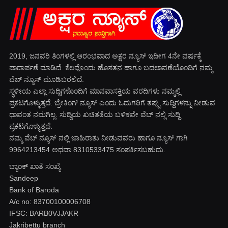
2019, ಜನವರಿ‌ ತಿಂಗಳಲ್ಲಿ ಆರಂಭವಾದ ಅಕ್ಷರ ನ್ಯೂಸ್ ಇದೀಗ 4ನೇ ವರ್ಷಕ್ಕೆ
ಪಾದಾರ್ಪಣೆ ಮಾಡಿದೆ. ಕೆಲವೊಂದು ಹೊಸತನ ಹಾಗೂ ಬದಲಾವಣೆಯೊಂದಿಗೆ ನಮ್ಮ
ವೆಬ್ ನ್ಯೂಸ್ ಮೂಡಿಬರಲಿದೆ.
ಸ್ಥಳೀಯ ಎಲ್ಲಾ ಸುದ್ದಿಗಳೊಂದಿಗೆ ಮಾನವಾಸಕ್ತಿಯ ವರದಿಗಳು ನಮ್ಮಲ್ಲಿ
ಪ್ರಕಟಗೊಳ್ಳುತ್ತದೆ. ಬ್ರೇಕಿಂಗ್ ನ್ಯೂಸ್ ಎಂದು ಓದುಗರಿಗೆ ತಪ್ಪು ಸುದ್ದಿಗಳನ್ನು ನೀಡುವ
ಧಾವಂತ ನಮಗಿಲ್ಲ. ಸುದ್ದಿಯ ಖಚಿತತೆಯ ಬಳಿಕವೇ ವೆಬ್ ನಲ್ಲಿ ಸುದ್ದಿ
ಪ್ರಕಟಗೊಳ್ಳುತ್ತದೆ.
ನಮ್ಮ ವೆಬ್ ನ್ಯೂಸ್ ನಲ್ಲಿ ಜಾಹಿರಾತು ನೀಡುವವರು ಹಾಗೂ ನ್ಯೂಸ್ ಗಾಗಿ
9964213454 ಅಥವಾ 8310533475 ಸಂಪರ್ಕಿಸಬಹುದು.
ಬ್ಯಾಂಕ್ ಖಾತೆ ಸಂಖ್ಯೆ
Sandeep
Bank of Baroda
A/c no: 83700100006708
IFSC: BARB0VJJAKR
Jakribettu branch