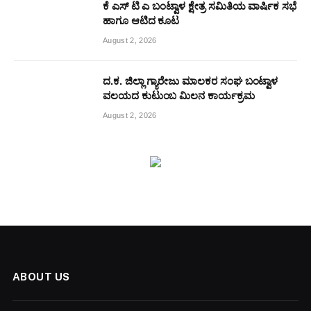
ಕೆ ಎಸ್ ಟಿ ಎ ಬಂಟ್ವಾಳ ಕ್ಷೇತ್ರ ಸಮಿತಿಯ ವಾರ್ಷಿಕ ಸಭೆ
ಹಾಗೂ ಆಟಿದ ಕೂಟ
August 2, 2026
ದ.ಕ. ಜಿಲ್ಲಾ ಗ್ಯಾರೇಜು ಮಾಲಕರ ಸಂಘ ಬಂಟ್ವಾಳ
ವಲಯದ ಕುಟುಂಬ ಮಿಲನ ಕಾರ್ಯಕ್ರಮ
August 2, 2026
ABOUT US