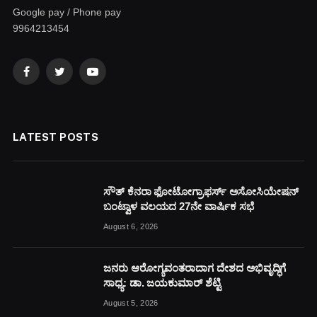
Google pay / Phone pay
9964213454
Facebook
Twitter
YouTube
LATEST POSTS
ಸೌತ್ ಕೆನರಾ ಫೋಟೋಗ್ರಾಫರ್ಸ್ ಅಸೋಸಿಯೇಷನ್
ಬಂಟ್ವಾಳ ವಲಯದ 27ನೇ ವಾರ್ಷಿಕ ಸಭೆ
August 6, 2026
ಜನರು ಆರೋಗ್ಯವಂತರಾದಾಗ ದೇಶದ ಅಭಿವೃದ್ಧಿಗೆ
ಸಾಧ್ಯ: ಡಾ. ಜಯಕುಮಾರ್ ಶೆಟ್ಟಿ
August 5, 2026