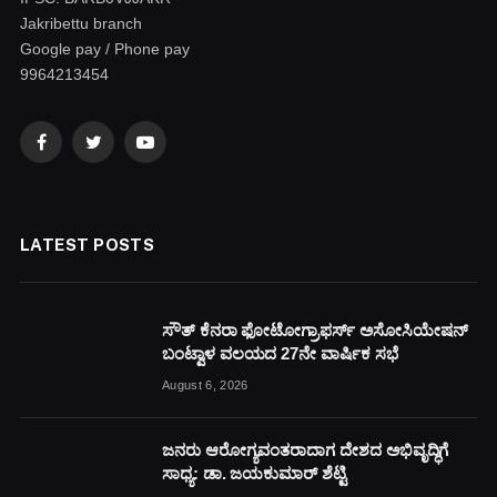
Jakribettu branch
Google pay / Phone pay
9964213454
Facebook
Twitter
YouTube
LATEST POSTS
ಸೌತ್ ಕೆನರಾ ಫೋಟೋಗ್ರಾಫರ್ಸ್ ಅಸೋಸಿಯೇಷನ್
ಬಂಟ್ವಾಳ ವಲಯದ 27ನೇ ವಾರ್ಷಿಕ ಸಭೆ
August 6, 2026
ಜನರು ಆರೋಗ್ಯವಂತರಾದಾಗ ದೇಶದ ಅಭಿವೃದ್ಧಿಗೆ
ಸಾಧ್ಯ: ಡಾ. ಜಯಕುಮಾರ್ ಶೆಟ್ಟಿ