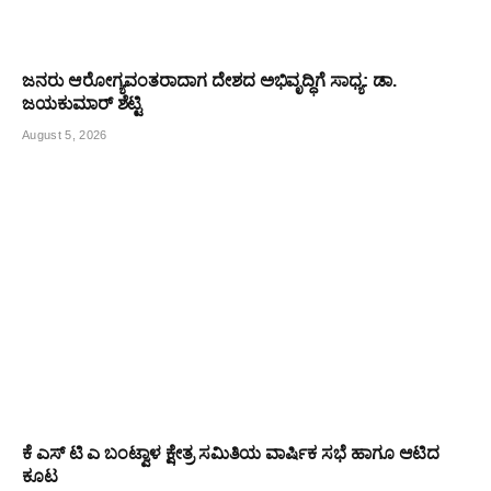
ಜನರು ಆರೋಗ್ಯವಂತರಾದಾಗ ದೇಶದ ಅಭಿವೃದ್ಧಿಗೆ ಸಾಧ್ಯ: ಡಾ.
ಜಯಕುಮಾರ್ ಶೆಟ್ಟಿ
August 5, 2026
ಕೆ ಎಸ್ ಟಿ ಎ ಬಂಟ್ವಾಳ ಕ್ಷೇತ್ರ ಸಮಿತಿಯ ವಾರ್ಷಿಕ ಸಭೆ ಹಾಗೂ ಆಟಿದ
ಕೂಟ