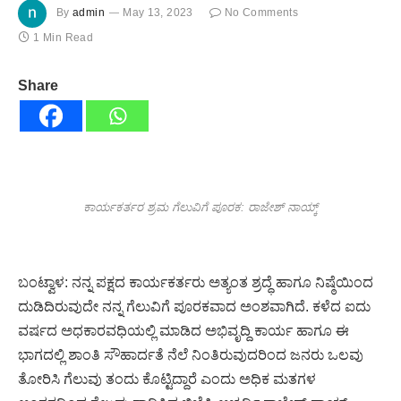
By
admin
May 13, 2023
No Comments
1 Min Read
Share
ಕಾರ್ಯಕರ್ತರ ಶ್ರಮ ಗೆಲುವಿಗೆ ಪೂರಕ: ರಾಜೇಶ್ ನಾಯ್ಕ್
ಬಂಟ್ವಾಳ: ನನ್ನ ಪಕ್ಷದ ಕಾರ್ಯಕರ್ತರು ಅತ್ಯಂತ ಶ್ರದ್ಧೆ ಹಾಗೂ ನಿಷ್ಠೆಯಿಂದ
ದುಡಿದಿರುವುದೇ ನನ್ನ ಗೆಲುವಿಗೆ ಪೂರಕವಾದ ಅಂಶವಾಗಿದೆ. ಕಳೆದ ಐದು
ವರ್ಷದ ಅಧಕಾರವಧಿಯಲ್ಲಿ ಮಾಡಿದ ಅಭಿವೃದ್ದಿ ಕಾರ್ಯ ಹಾಗೂ ಈ
ಭಾಗದಲ್ಲಿ ಶಾಂತಿ ಸೌಹಾರ್ದತೆ ನೆಲೆ ನಿಂತಿರುವುದರಿಂದ ಜನರು ಒಲವು
ತೋರಿಸಿ ಗೆಲುವು ತಂದು ಕೊಟ್ಟಿದ್ದಾರೆ ಎಂದು ಅಧಿಕ ಮತಗಳ