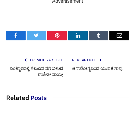
Advertisement
Facebook
Twitter
Pinterest
LinkedIn
Tumblr
Email
PREVIOUS ARTICLE
NEXT ARTICLE
ಬಂಟ್ವಾಳದಲ್ಲಿ ಗೆಲುವಿನ ನಗೆ ಬೀರಿದ
ಅನಾರೋಗ್ಯದಿಂದ ಯುವಕ ಸಾವು
ರಾಜೇಶ್ ನಾಯ್ಕ್
Related
Posts