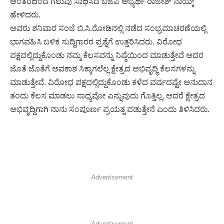
ಅಂತರದಿಂದ ಗೆಲುವು ಸಾಧಿಸಿದ ಬಿಜೆಪಿ ಅಭ್ಯರ್ಥಿ ರಾಜೇಶ್ ನಾಯ್ಕ್
ಹೇಳಿದರು.
ಅವರು ಶನಿವಾರ ಸಂಜೆ ಬಿ.ಸಿ.ರೋಡಿನಲ್ಲಿ ನಡೆದ ಸಂಭ್ರಮಾಚರಣೆಯಲ್ಲಿ
ಭಾಗವಹಿಸಿ ಬಳಿಕ ಸುದ್ದಿಗಾರರ ಪ್ರಶ್ನೆಗೆ ಉತ್ತರಿಸಿದರು. ವಿರೋಧ
ಪಕ್ಷದಲ್ಲಿದ್ದುಕೊಂಡು ನಮ್ಮ ಕೆಲಸವನ್ನು ನಿಷ್ಠೆಯಿಂದ ಮಾಡುತ್ತೇವೆ ಅದರ
ಜೊತೆ ಜೊತೆಗೆ ಅವಕಾಶ ಸಿಕ್ಕಾಗಲೆಲ್ಲ ಕ್ಷೇತ್ರದ ಅಭಿವೃದ್ಧಿ ಕೆಲಸಗಳನ್ನು
ಮಾಡುತ್ತೇವೆ. ವಿರೋಧ ಪಕ್ಷದಲ್ಲಿದ್ದುಕೊಂಡು ಕಳೆದ ವರ್ಷದಷ್ಟೇ ಅನುದಾನ
ತಂದು ಕೆಲಸ ಮಾಡಲು ಸಾಧ್ಯವೋ ಎನ್ನುವುದು ಗೊತ್ತಿಲ್ಲ, ಆದರೆ ಕ್ಷೇತ್ರದ
ಅಭಿವೃದ್ದಿಗಾಗಿ ನಾನು ಸಂಪೂರ್ಣ ಪ್ರಯತ್ನ ಪಡುತ್ತೇನೆ ಎಂದು ತಿಳಿಸಿದರು.
Advertisement
Advertisement