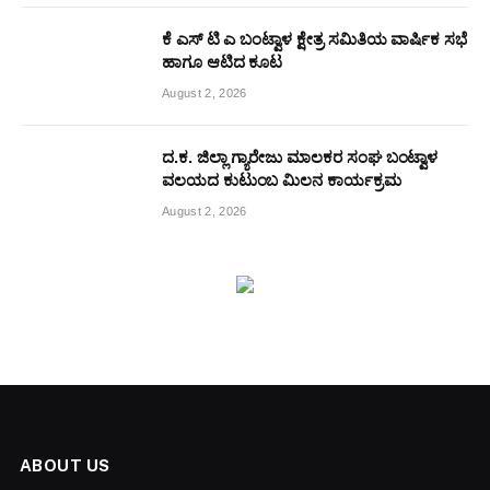
ಕೆ ಎಸ್ ಟಿ ಎ ಬಂಟ್ವಾಳ ಕ್ಷೇತ್ರ ಸಮಿತಿಯ ವಾರ್ಷಿಕ ಸಭೆ
ಹಾಗೂ ಆಟಿದ ಕೂಟ
August 2, 2026
ದ.ಕ. ಜಿಲ್ಲಾ ಗ್ಯಾರೇಜು ಮಾಲಕರ ಸಂಘ ಬಂಟ್ವಾಳ
ವಲಯದ ಕುಟುಂಬ ಮಿಲನ ಕಾರ್ಯಕ್ರಮ
August 2, 2026
ABOUT US