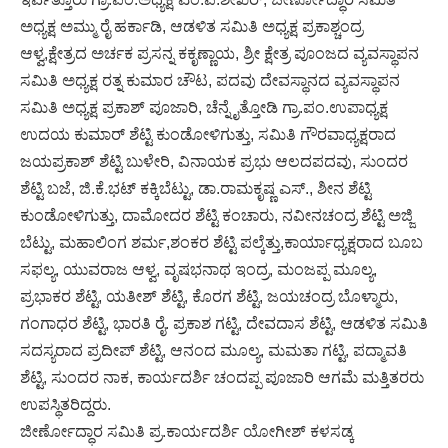
ಅಧ್ಯಕ್ಷ ಅಮ್ಮು ರೈ ಹರ್ಕಾಡಿ, ಆಡಳಿತ ಸಮಿತಿ ಅಧ್ಯಕ್ಷ ಪ್ರಕಾಶ್ಚಂದ್ರ
ಆಳ್ವ,ಕ್ಷೇತ್ರದ ಅರ್ಚಕ ಪ್ರಸನ್ನ ಕಕೃಣ್ಣಾಯ, ಶ್ರೀ ಕ್ಷೇತ್ರ ಪೂಂಜದ ವ್ಯವಸ್ಥಾಪನ
ಸಮಿತಿ ಅಧ್ಯಕ್ಷ ರತ್ನ ಕುಮಾರ ಚೌಟ, ಪದವು ದೇವಸ್ಥಾನದ ವ್ಯವಸ್ಥಾಪನ
ಸಮಿತಿ ಅಧ್ಯಕ್ಷ ಪ್ರಕಾಶ್ ಪೂಜಾರಿ, ಚೆನ್ನೈತ್ತೋಡಿ ಗ್ರಾ.ಪಂ.ಉಪಾಧ್ಯಕ್ಷ
ಉದಯ ಕುಮಾರ್ ಶೆಟ್ಟಿ ಕುಂಡೋಳಿಗುತ್ತು, ಸಮಿತಿ ಗೌರವಾಧ್ಯಕ್ಷರಾದ
ಜಯಪ್ರಕಾಶ್ ಶೆಟ್ಟಿ ಬುಳೇರಿ, ವಿನಾಯಕ ಪ್ರಭು ಆಲದಪದವು, ಸುಂದರ
ಶೆಟ್ಟಿ ಬಜೆ, ಜಿ.ಕೆ.ಭಟ್ ಕಕ್ಕಿಬೆಟ್ಟು, ಡಾ.ರಾಮಕೃಷ್ಣ ಎಸ್., ಶೀನ ಶೆಟ್ಟಿ
ಕುಂಡೋಳಿಗುತ್ತು, ದಾಮೋದರ ಶೆಟ್ಟಿ ಕಂಚಾರು, ನವೀನಚಂದ್ರ ಶೆಟ್ಟಿ ಅಜ್ಜಿ
ಬೆಟ್ಟು, ಮಹಾಲಿಂಗ ಶರ್ಮ,ಶಂಕರ ಶೆಟ್ಟಿ ಪಲ್ಕೆತ್ತು,ಕಾರ್ಯಾಧ್ಯಕ್ಷರಾದ ಬೂಬ
ಸಫಲ್ಯ, ಯುವರಾಜ ಆಳ್ವ, ವೃಷಭನಾಥ ಇಂದ್ರ, ಮಂಜಪ್ಪ ಮೂಲ್ಯ,
ಪ್ರಭಾಕರ ಶೆಟ್ಟಿ, ಯತೀಶ್ ಶೆಟ್ಟಿ, ಕೊರಗ ಶೆಟ್ಟಿ, ಜಯಚಂದ್ರ ಬೊಳ್ಮಾರು,
ಗಂಗಾಧರ ಶೆಟ್ಟಿ, ಭಾರತಿ ರೈ. ಪ್ರಕಾಶ ಗಟ್ಟಿ, ದೇವದಾಸ ಶೆಟ್ಟಿ, ಆಡಳಿತ ಸಮಿತಿ
ಸದಸ್ಯರಾದ ಪ್ರದೀಪ್ ಶೆಟ್ಟಿ, ಆನಂದ ಮೂಲ್ಯ, ಮಮತಾ ಗಟ್ಟಿ, ಪದ್ಮಾವತಿ
ಶೆಟ್ಟಿ, ಸುಂದರ ನಾಕ, ಕಾರ್ಯದರ್ಶಿ ಚಂದಪ್ಪ ಪೂಜಾರಿ ಆಗಮೆ ಮತ್ತಿತರರು
ಉಪಸ್ಥಿತರಿದ್ದರು.
ಜೀರ್ಣೋದ್ಧಾರ ಸಮಿತಿ ಪ್ರ.ಕಾರ್ಯದರ್ಶಿ ಯೋಗೀಶ್ ಕಳಸಡ್ಕ