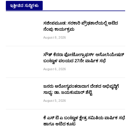
ಇತ್ತೀಚಿನ ಸುದ್ದಿಗಳು
ಸಜೀಪಮೂಡ: ಸರಕಾರಿ ಪ್ರೌಢಶಾಲೆಯಲ್ಲಿ ಆಟಿದ
ನೆಂಪು ಕಾರ್ಯಕ್ರಮ
August 8, 2026
ಸೌತ್ ಕೆನರಾ ಫೋಟೋಗ್ರಾಫರ್ಸ್ ಅಸೋಸಿಯೇಷನ್
ಬಂಟ್ವಾಳ ವಲಯದ 27ನೇ ವಾರ್ಷಿಕ ಸಭೆ
August 6, 2026
ಜನರು ಆರೋಗ್ಯವಂತರಾದಾಗ ದೇಶದ ಅಭಿವೃದ್ಧಿಗೆ
ಸಾಧ್ಯ: ಡಾ. ಜಯಕುಮಾರ್ ಶೆಟ್ಟಿ
August 5, 2026
ಕೆ ಎಸ್ ಟಿ ಎ ಬಂಟ್ವಾಳ ಕ್ಷೇತ್ರ ಸಮಿತಿಯ ವಾರ್ಷಿಕ ಸಭೆ
ಹಾಗೂ ಆಟಿದ ಕೂಟ