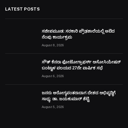
LATEST POSTS
ಸಜೀಪಮೂಡ: ಸರಕಾರಿ ಪ್ರೌಢಶಾಲೆಯಲ್ಲಿ ಆಟಿದ
ನೆಂಪು ಕಾರ್ಯಕ್ರಮ
August 8, 2026
ಸೌತ್ ಕೆನರಾ ಫೋಟೋಗ್ರಾಫರ್ಸ್ ಅಸೋಸಿಯೇಷನ್
ಬಂಟ್ವಾಳ ವಲಯದ 27ನೇ ವಾರ್ಷಿಕ ಸಭೆ
August 6, 2026
ಜನರು ಆರೋಗ್ಯವಂತರಾದಾಗ ದೇಶದ ಅಭಿವೃದ್ಧಿಗೆ
ಸಾಧ್ಯ: ಡಾ. ಜಯಕುಮಾರ್ ಶೆಟ್ಟಿ
August 5, 2026