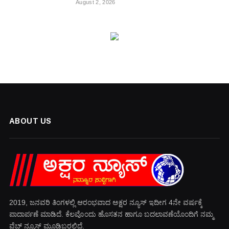
August 2, 2026
ABOUT US
2019, ಜನವರಿ‌ ತಿಂಗಳಲ್ಲಿ ಆರಂಭವಾದ ಅಕ್ಷರ ನ್ಯೂಸ್ ಇದೀಗ 4ನೇ ವರ್ಷಕ್ಕೆ
ಪಾದಾರ್ಪಣೆ ಮಾಡಿದೆ. ಕೆಲವೊಂದು ಹೊಸತನ ಹಾಗೂ ಬದಲಾವಣೆಯೊಂದಿಗೆ ನಮ್ಮ
ವೆಬ್ ನ್ಯೂಸ್ ಮೂಡಿಬರಲಿದೆ.