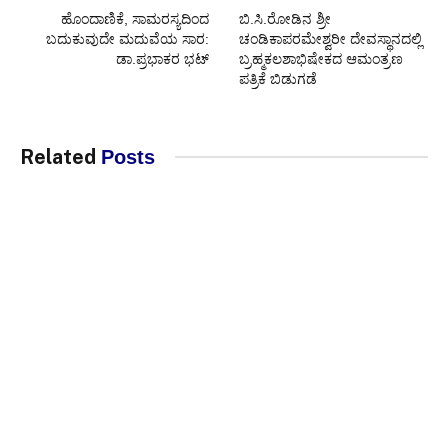
ಹೊಂದಾಣಿಕೆ, ಸಾಮರಸ್ಯದಿಂದ
ಬಿ.ಸಿ.ರೋಡಿನ ಶ್ರೀ
ಬದುಕುವುದೇ ಮದುವೆಯ ಸಾರ:
ಚಂಡಿಕಾಪರಮೇಶ್ವರೀ ದೇವಸ್ಥಾನದಲ್ಲಿ
ಡಾ.ಪ್ರಭಾಕರ ಭಟ್
ಬ್ರಹ್ಮಕಲಶಾಭಿಷೇಕದ ಆಮಂತ್ರಣ
ಪತ್ರಿಕೆ ಬಿಡುಗಡೆ
Related
Posts