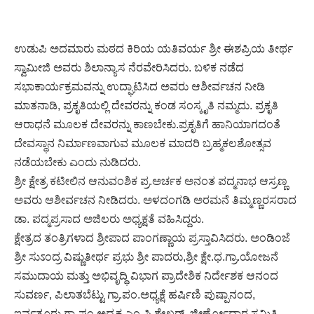
ಉಡುಪಿ ಅದಮಾರು ಮಠದ ಕಿರಿಯ ಯತಿವರ್ಯ ಶ್ರೀ ಈಶಪ್ರಿಯ ತೀರ್ಥ
ಸ್ವಾಮೀಜಿ ಅವರು ಶಿಲಾನ್ಯಾಸ ನೆರವೇರಿಸಿದರು. ಬಳಿಕ ನಡೆದ
ಸಭಾಕಾರ್ಯಕ್ರಮವನ್ನು ಉದ್ಘಾಟಿಸಿದ ಅವರು ಆಶೀರ್ವಚನ ನೀಡಿ
ಮಾತನಾಡಿ, ಪ್ರಕೃತಿಯಲ್ಲಿ ದೇವರನ್ನು ಕಂಡ ಸಂಸ್ಕೃತಿ ನಮ್ಮದು. ಪ್ರಕೃತಿ
ಆರಾಧನೆ ಮೂಲಕ ದೇವರನ್ನು ಕಾಣಬೇಕು.ಪ್ರಕೃತಿಗೆ ಹಾನಿಯಾಗದಂತೆ
ದೇವಸ್ಥಾನ ನಿರ್ಮಾಣವಾಗುವ ಮೂಲಕ ಮಾದರಿ ಬ್ರಹ್ಮಕಲಶೋತ್ಸವ
ನಡೆಯಬೇಕು ಎಂದು ನುಡಿದರು.
ಶ್ರೀ ಕ್ಷೇತ್ರ ಕಟೀಲಿನ ಆನುವಂಶಿಕ ಪ್ರ.ಅರ್ಚಕ ಅನಂತ ಪದ್ಮನಾಭ ಆಸ್ರಣ್ಣ
ಅವರು ಆಶೀರ್ವಚನ ನೀಡಿದರು. ಅಳದಂಗಡಿ ಅರಮನೆ ತಿಮ್ಮಣ್ಣರಸರಾದ
ಡಾ. ಪದ್ಮಪ್ರಸಾದ ಅಜಿಲರು ಅಧ್ಯಕ್ಷತೆ ವಹಿಸಿದ್ದರು.
ಕ್ಷೇತ್ರದ ತಂತ್ರಿಗಳಾದ ಶ್ರೀಪಾದ ಪಾಂಗಣ್ಣಾಯ ಪ್ರಸ್ತಾವಿಸಿದರು. ಅಂಡಿಂಜೆ
ಶ್ರೀ ಸುಽಂದ್ರ ವಿಷ್ಣುತೀರ್ಥ ಪ್ರಭು ಶ್ರೀ ಪಾದರು,ಶ್ರೀ ಕ್ಷೇ.ಧ.ಗ್ರಾ.ಯೋಜನೆ
ಸಮುದಾಯ ಮತ್ತು ಅಭಿವೃದ್ಧಿ ವಿಭಾಗ ಪ್ರಾದೇಶಿಕ ನಿರ್ದೇಶಕ ಆನಂದ
ಸುವರ್ಣ, ಪಿಲಾತಬೆಟ್ಟು ಗ್ರಾ.ಪಂ.ಅಧ್ಯಕ್ಷೆ ಹರ್ಷಿಣಿ ಪುಷ್ಪಾನಂದ,
ಇರ್ವತ್ತೂರು ಗ್ರಾ.ಪಂ.ಅಧ್ಯಕ್ಷ ಎಂ.ಪಿ.ಶೇಖರ್, ಜೀರ್ಣೋದ್ಧಾರ ಸಮಿತಿ