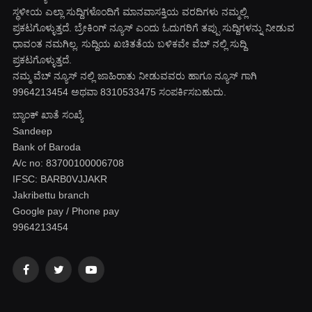
ಸ್ಥಳೀಯ ಎಲ್ಲಾ ಸುದ್ದಿಗಳೊಂದಿಗೆ ಮಾನವಾಸಕ್ತಿಯ ವರದಿಗಳು ನಮ್ಮಲ್ಲಿ
ಪ್ರಕಟಗೊಳ್ಳುತ್ತದೆ. ಬ್ರೇಕಿಂಗ್ ನ್ಯೂಸ್ ಎಂದು ಓದುಗರಿಗೆ ತಪ್ಪು ಸುದ್ದಿಗಳನ್ನು ನೀಡುವ
ಧಾವಂತ ನಮಗಿಲ್ಲ. ಸುದ್ದಿಯ ಖಚಿತತೆಯ ಬಳಿಕವೇ ವೆಬ್ ನಲ್ಲಿ ಸುದ್ದಿ
ಪ್ರಕಟಗೊಳ್ಳುತ್ತದೆ.
ನಮ್ಮ ವೆಬ್ ನ್ಯೂಸ್ ನಲ್ಲಿ ಜಾಹಿರಾತು ನೀಡುವವರು ಹಾಗೂ ನ್ಯೂಸ್ ಗಾಗಿ
9964213454 ಅಥವಾ 8310533475 ಸಂಪರ್ಕಿಸಬಹುದು.
ಬ್ಯಾಂಕ್ ಖಾತೆ ಸಂಖ್ಯೆ
Sandeep
Bank of Baroda
A/c no: 83700100006708
IFSC: BARB0VJJAKR
Jakribettu branch
Google pay / Phone pay
9964213454
Facebook
Twitter
YouTube