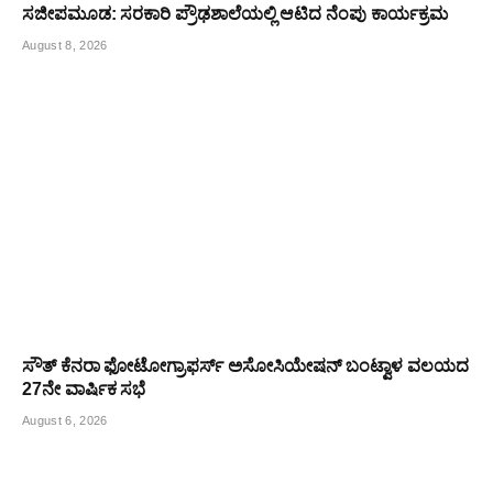
ಸಜೀಪಮೂಡ: ಸರಕಾರಿ ಪ್ರೌಢಶಾಲೆಯಲ್ಲಿ ಆಟಿದ ನೆಂಪು ಕಾರ್ಯಕ್ರಮ
August 8, 2026
ಸೌತ್ ಕೆನರಾ ಫೋಟೋಗ್ರಾಫರ್ಸ್ ಅಸೋಸಿಯೇಷನ್ ಬಂಟ್ವಾಳ ವಲಯದ
27ನೇ ವಾರ್ಷಿಕ ಸಭೆ
August 6, 2026