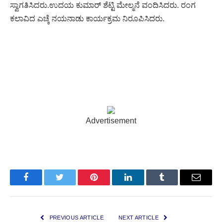
ಸ್ವಾಗತಿಸಿದರು.ಉದಯ ಕುಮಾರ್ ಶೆಟ್ಟಿ ಮೇಲ್ಮನೆ ವಂದಿಸಿದರು. ರಂಗ
ಕಲಾವಿದ ಎಚ್ಕೆ ನಯನಾಡು ಕಾರ್ಯಕ್ರಮ ನಿರೂಪಿಸಿದರು.
Advertisement
Facebook
Twitter
Pinterest
LinkedIn
Tumblr
Email
PREVIOUS ARTICLE
NEXT ARTICLE