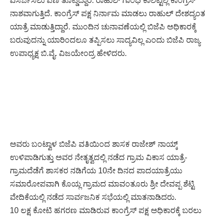
ವಿಸರ್ಜಿಸಲು ಪಣ ತೊಟ್ಡಿದ್ದಾರೆ. ರಾಹುಲ್ ಗಾಂಧಿ ಕಾಲಿಟ್ಟಲ್ಲಿ ಕಾಂಗ್ರೆಸ್
ನಾಶವಾಗುತ್ತಿದೆ. ಕಾಂಗ್ರೆಸ್ ಪಕ್ಷ ನಿರ್ನಾಮ ಮಾಡಲು ರಾಹುಲ್ ದೇಶದ್ಯಂತ
ಯಾತ್ರೆ ಮಾಡುತ್ತಿದ್ದಾರೆ. ಮುಂದಿನ ಚುನಾವಣೆಯಲ್ಲಿ ಬಿಜೆಪಿ ಅಧಿಕಾರಕ್ಕೆ
ಬರುವುದನ್ನು ಯಾರಿಂದಲೂ ತಪ್ಪಿಸಲು ಸಾದ್ಯವಿಲ್ಲ ಎಂದು ಬಿಜೆಪಿ ರಾಜ್ಯ
ಉಪಾಧ್ಯಕ್ಷ ಬಿ.ವೈ. ವಿಜಯೇಂದ್ರ ಹೇಳಿದರು.
ಅವರು ಬಂಟ್ವಾಳ ಬಿಜೆಪಿ ವತಿಯಿಂದ ಶಾಸಕ ರಾಜೇಶ್ ನಾಯ್ಕ್
ಉಳಿಪಾಡಿಗುತ್ತು ಅವರ ನೇತೃತ್ವದಲ್ಲಿ ನಡೆದ ಗ್ರಾಮ ವಿಕಾಸ ಯಾತ್ರೆ-
ಗ್ರಾಮದೆಡೆಗೆ ಶಾಸಕರ ನಡಿಗೆಯ 10ನೇ ದಿನದ ಪಾದಯಾತ್ರೆಯು
ಸಮಾರೋಪವಾಗಿ ಕೊಯ್ಲ ಗ್ರಾಮದ ಮಾವಂತೂರು ಶ್ರೀ ದೇವಪ್ಪ ಶೆಟ್ಟಿ
ವೇದಿಕೆಯಲ್ಲಿ ನಡೆದ ಸಾರ್ವಜನಿಕ ಸಭೆಯಲ್ಲಿ ಮಾತನಾಡಿದರು.
10 ಲಕ್ಷ ಕೋಟಿ ಹಗರಣ ಮಾಡಿರುವ ಕಾಂಗ್ರೆಸ್ ಪಕ್ಷ ಅಧಿಕಾರಕ್ಕೆ ಬರಲು