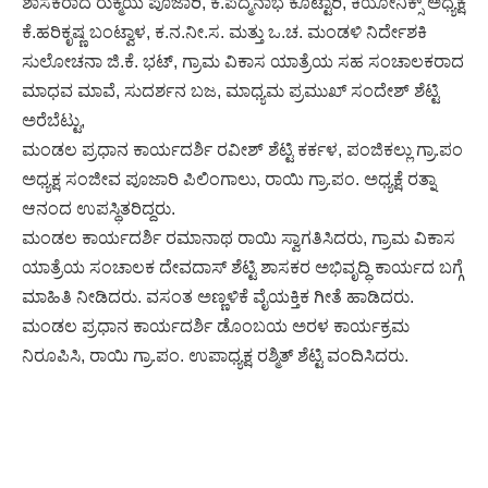
ಶಾಸಕರಾದ ರುಕ್ಮಯ ಪೂಜಾರಿ, ಕೆ.ಪದ್ಮನಾಭ ಕೊಟ್ಟಾರಿ, ಕಿಯೋನಿಕ್ಸ್ ಅಧ್ಯಕ್ಷ
ಕೆ.ಹರಿಕೃಷ್ಣ ಬಂಟ್ವಾಳ, ಕ.ನ.ನೀ.ಸ. ಮತ್ತು ಒ.ಚ. ಮಂಡಳಿ ನಿರ್ದೇಶಕಿ
ಸುಲೋಚನಾ ಜಿ.ಕೆ. ಭಟ್, ಗ್ರಾಮ ವಿಕಾಸ ಯಾತ್ರೆಯ ಸಹ ಸಂಚಾಲಕರಾದ
ಮಾಧವ ಮಾವೆ, ಸುದರ್ಶನ ಬಜ, ಮಾಧ್ಯಮ ಪ್ರಮುಖ್ ಸಂದೇಶ್ ಶೆಟ್ಟಿ
ಅರೆಬೆಟ್ಟು,
ಮಂಡಲ ಪ್ರಧಾನ ಕಾರ್ಯದರ್ಶಿ ರವೀಶ್ ಶೆಟ್ಟಿ ಕರ್ಕಳ, ಪಂಜಿಕಲ್ಲು ಗ್ರಾ.ಪಂ‌
ಅಧ್ಯಕ್ಷ ಸಂಜೀವ ಪೂಜಾರಿ ಪಿಲಿಂಗಾಲು, ರಾಯಿ ಗ್ರಾ.ಪಂ. ಅಧ್ಯಕ್ಷೆ ರತ್ನಾ
ಆನಂದ ಉಪಸ್ಥಿತರಿದ್ದರು.
ಮಂಡಲ ಕಾರ್ಯದರ್ಶಿ ರಮಾನಾಥ ರಾಯಿ ಸ್ವಾಗತಿಸಿದರು, ಗ್ರಾಮ ವಿಕಾಸ
ಯಾತ್ರೆಯ ಸಂಚಾಲಕ ದೇವದಾಸ್ ಶೆಟ್ಟಿ ಶಾಸಕರ ಅಭಿವೃದ್ಧಿ ಕಾರ್ಯದ ಬಗ್ಗೆ
ಮಾಹಿತಿ ನೀಡಿದರು. ವಸಂತ ಅಣ್ಣಳಿಕೆ ವೈಯಕ್ತಿಕ ಗೀತೆ ಹಾಡಿದರು.
ಮಂಡಲ ಪ್ರಧಾನ ಕಾರ್ಯದರ್ಶಿ ಡೊಂಬಯ ಅರಳ ಕಾರ್ಯಕ್ರಮ
ನಿರೂಪಿಸಿ, ರಾಯಿ ಗ್ರಾ.ಪಂ‌. ಉಪಾಧ್ಯಕ್ಷ ರಶ್ಮಿತ್ ಶೆಟ್ಟಿ ವಂದಿಸಿದರು.