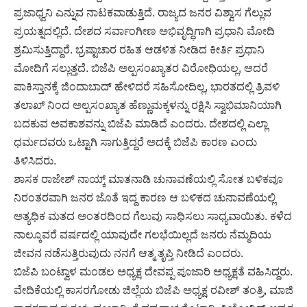
ಪ್ರಜಾಧ್ವನಿ ಎನ್ನುವ ನಾಟಕವಾಡುತ್ತಿದೆ. ರಾಜ್ಯದ ಜನರ ವಿಶ್ವಾಸ ಗೆಲ್ಲುವ
ಪ್ರಯತ್ನದಲ್ಲಿದೆ. ದೇಶದ ಸರ್ವಾಂಗೀಣ ಅಭಿವೃದ್ಧಿಗಾಗಿ ಪ್ರಧಾನಿ ಮೋದಿ
ಶ್ರಮಿಸುತ್ತಿದ್ದಾರೆ. ಭ್ರಷ್ಟಾಚಾರ ರಹಿತ ಆಡಳಿತ ನೀಡಿದ ಕೀರ್ತಿ ಪ್ರಧಾನಿ
ಮೋದಿಗೆ ಸಲ್ಲುತ್ತದೆ. ಬಿಜೆಪಿ ಅಲ್ಪಸಂಖ್ಯಾತರ ವಿರೋಧಿಯಲ್ಲ, ಆದರೆ
ಪಾಕಿಸ್ತಾನಕ್ಕೆ ಜಿಂದಾಬಾದ್ ಹೇಳಿದರೆ ಸಹಿಸೋದಿಲ್ಲ, ಭಾರತದಲ್ಲಿ ತ್ರಿವಳಿ
ತಲಾಖ್ ನಿಂದ ಅಲ್ಪಸಂಖ್ಯಾತ ಹೆಣ್ಣುಮಕ್ಕಳನ್ನು ರಕ್ಷಿಸಿ ಸ್ವಾಭಿಮಾನಿಯಾಗಿ
ಬದಕುವ ಅವಕಾಶವನ್ನು ಬಿಜೆಪಿ ಮಾಡಿದೆ ಎಂದರು. ದೇಶದಲ್ಲಿ ಎಲ್ಲಾ
ಧರ್ಮದವರು ಒಟ್ಟಾಗಿ ಸಾಗುತ್ತಿದ್ದರೆ ಅದಕ್ಕೆ ಬಿಜೆಪಿ ಕಾರಣ ಎಂದು
ತಿಳಿಸಿದರು.
ಶಾಸಕ ರಾಜೇಶ್ ನಾಯ್ಕ್ ಮಾತನಾಡಿ ಚುನಾವಣೆಯಲ್ಲಿ ಸೋತ ಬಳಿಕವೂ
ನಿರಂತರವಾಗಿ ಜನರ ಜೊತೆ ಇದ್ದ ಕಾರಣ ಆ ಬಳಿಕದ ಚುನಾವಣೆಯಲ್ಲಿ
ಅತ್ಯಧಿಕ ಮತದ ಅಂತರದಿಂದ ಗೆಲುವು ಸಾಧಿಸಲು ಸಾಧ್ಯವಾಯಿತು. ಕಳೆದ
ನಾಲ್ಕೂವರೆ ವರ್ಷದಲ್ಲಿ ಯಾವುದೇ ಗಲಭೆಯಿಲ್ಲದೆ ಜನರು ನೆಮ್ಮದಿಯ
ಜೀವನ ನಡೆಸುತ್ತಿರುವುದು ನನಗೆ ಆತ್ಮ ತೃಪ್ತಿ ನೀಡಿದೆ ಎಂದರು.
ಬಿಜೆಪಿ ಬಂಟ್ವಾಳ ಮಂಡಲ ಅಧ್ಯಕ್ಷ ದೇವಪ್ಪ ಪೂಜಾರಿ ಅಧ್ಯಕ್ಷತೆ ವಹಿಸಿದ್ದರು.
ವೇದಿಕೆಯಲ್ಲಿ ಕಾಸರಗೋಡು ಜಿಲ್ಲೆಯ ಬಿಜೆಪಿ ಅಧ್ಯಕ್ಷ ರವೀಶ್ ತಂತ್ರಿ, ಮಾಜಿ