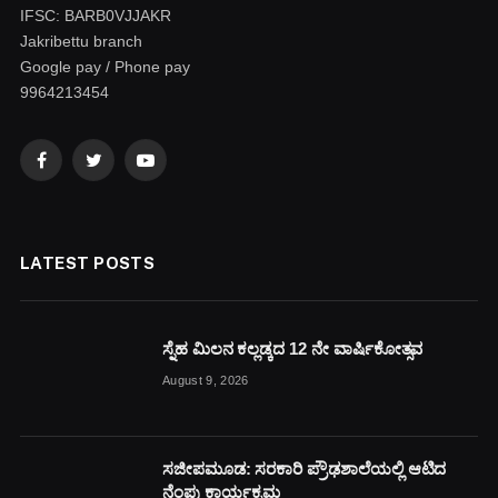
IFSC: BARB0VJJAKR
Jakribettu branch
Google pay / Phone pay
9964213454
Facebook
Twitter
YouTube
LATEST POSTS
ಸ್ನೆಹ ಮಿಲನ ಕಲ್ಲಡ್ಕದ 12 ನೇ ವಾರ್ಷಿಕೋತ್ಸವ
August 9, 2026
ಸಜೀಪಮೂಡ: ಸರಕಾರಿ ಪ್ರೌಢಶಾಲೆಯಲ್ಲಿ ಆಟಿದ
ನೆಂಪು ಕಾರ್ಯಕ್ರಮ