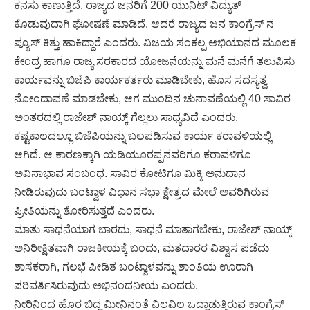
ಕನಸು ಕಾಣುತ್ತಿದೆ. ರಾಜ್ಯದ ಜನರಿಗೆ 200 ಯುನಿಟ್ ವಿದ್ಯುತ್
ಕೊಡುವುದಾಗಿ ಘೋಷಣೆ ಮಾಡಿದೆ. ಆದರೆ ರಾಜ್ಯದ ಜನ ಕಾಂಗ್ರೆಸ್ ನ
ಪ್ಯೂಸ್ ಕಿತ್ತು ಹಾಕಿದ್ದಾರೆ ಎಂದರು. ವಿಜಯ ಸಂಕಲ್ಪ ಅಭಿಯಾನದ ಮೂಲಕ
ಕೇಂದ್ರ ಹಾಗೂ ರಾಜ್ಯ ಸರಕಾರದ ಯೋಜನೆಯನ್ನು ಮನೆ ಮನೆಗೆ ತಲುಪಿಸು
ಕಾರ್ಯವನ್ನು ಬಿಜೆಪಿ ಕಾರ್ಯಕರ್ತರು ಮಾಡಿಬೇಕು, ಹೊಸ ಸದಸ್ಯತ್ವ
ನೋಂದಾವಣೆ ಮಾಡಬೇಕು, ಆಗ ಮುಂದಿನ ಚುನಾವಣೆಯಲ್ಲಿ 40 ಸಾವಿರ
ಅಂತರದಲ್ಲಿ ರಾಜೇಶ್ ನಾಯ್ಕ್ ಗೆಲ್ಲಲು ಸಾಧ್ಯವಿದೆ ಎಂದರು.
ಕಷ್ಟಕಾಲದಲ್ಲೂ ಬಿಜೆಪಿಯನ್ನು ಬಲಪಡಿಸುವ ಕಾರ್ಯ ಕರಾವಳಿಯಲ್ಲಿ
ಆಗಿದೆ. ಆ ಕಾರಣಕ್ಕಾಗಿ ಯಡಿಯೂರಪ್ಪನವರಿಗೂ ಕರಾವಳಿಗೂ
ಅವಿನಾಭಾವ ಸಂಬಂಧ. ಸಾವಿರ ಕೋಟಿಗೂ ಮಿಕ್ಕಿ ಅನುದಾನ
ನೀಡಿರುವುದು ಬಂಟ್ವಾಳ ವಿಧಾನ ಸಭಾ ಕ್ಷೇತ್ರದ ಮೇಲೆ ಅವರಿಗಿರುವ
ಪ್ರೀತಿಯನ್ನು ತೋರಿಸುತ್ತದೆ ಎಂದರು.
ಮಾತು ಸಾಧನೆಯಾಗ ಬಾರದು, ಸಾಧನೆ ಮಾತಾಗಬೇಕು, ರಾಜೇಶ್ ನಾಯ್ಕ್
ಅನಿರೀಕ್ಷಿತವಾಗಿ ರಾಜಕೀಯಕ್ಕೆ ಬಂದು, ಮತದಾರರ ವಿಶ್ವಾಸ ಪಡೆದು
ಶಾಸಕರಾಗಿ, ಗಲಭೆ ಪೀಡಿತ ಬಂಟ್ವಾಳವನ್ನು ಶಾಂತಿಯ ಊರಾಗಿ
ಪರಿವರ್ತಿಸಿರುವುದು ಅಭಿನಂದನೀಯ ಎಂದರು.
ನೀರಿನಿಂದ ಹೊರ ಬಿದ್ದ ಮೀನಿನಂತೆ ವಿಲವಿಲ ಒದ್ದಾಡುತ್ತಿರುವ ಕಾಂಗ್ರೆಸ್