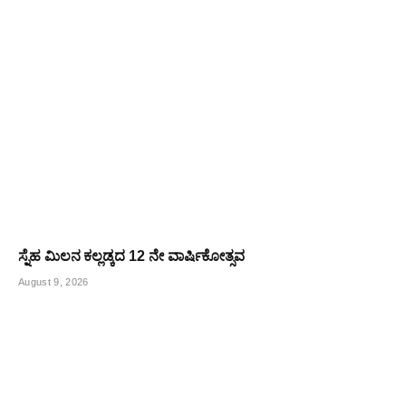
ಸ್ನೆಹ ಮಿಲನ ಕಲ್ಲಡ್ಕದ 12 ನೇ ವಾರ್ಷಿಕೋತ್ಸವ
August 9, 2026