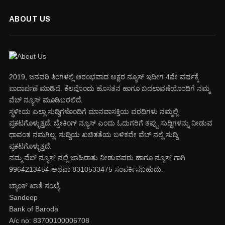
ABOUT US
2019, ಜನವರಿ‌ ತಿಂಗಳಲ್ಲಿ ಆರಂಭವಾದ ಅಕ್ಷರ ನ್ಯೂಸ್ ಇದೀಗ 4ನೇ ವರ್ಷಕ್ಕೆ
ಪಾದಾರ್ಪಣೆ ಮಾಡಿದೆ. ಕೆಲವೊಂದು ಹೊಸತನ ಹಾಗೂ ಬದಲಾವಣೆಯೊಂದಿಗೆ ನಮ್ಮ
ವೆಬ್ ನ್ಯೂಸ್ ಮೂಡಿಬರಲಿದೆ.
ಸ್ಥಳೀಯ ಎಲ್ಲಾ ಸುದ್ದಿಗಳೊಂದಿಗೆ ಮಾನವಾಸಕ್ತಿಯ ವರದಿಗಳು ನಮ್ಮಲ್ಲಿ
ಪ್ರಕಟಗೊಳ್ಳುತ್ತದೆ. ಬ್ರೇಕಿಂಗ್ ನ್ಯೂಸ್ ಎಂದು ಓದುಗರಿಗೆ ತಪ್ಪು ಸುದ್ದಿಗಳನ್ನು ನೀಡುವ
ಧಾವಂತ ನಮಗಿಲ್ಲ. ಸುದ್ದಿಯ ಖಚಿತತೆಯ ಬಳಿಕವೇ ವೆಬ್ ನಲ್ಲಿ ಸುದ್ದಿ
ಪ್ರಕಟಗೊಳ್ಳುತ್ತದೆ.
ನಮ್ಮ ವೆಬ್ ನ್ಯೂಸ್ ನಲ್ಲಿ ಜಾಹಿರಾತು ನೀಡುವವರು ಹಾಗೂ ನ್ಯೂಸ್ ಗಾಗಿ
9964213454 ಅಥವಾ 8310533475 ಸಂಪರ್ಕಿಸಬಹುದು.
ಬ್ಯಾಂಕ್ ಖಾತೆ ಸಂಖ್ಯೆ
Sandeep
Bank of Baroda
A/c no: 83700100006708