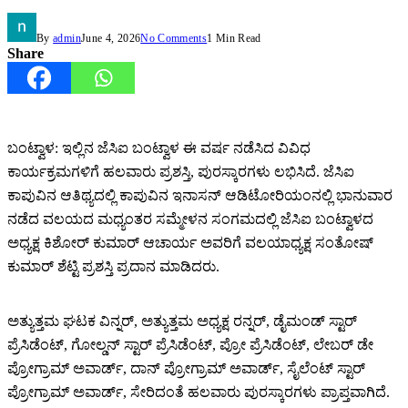
By
admin
June 4, 2026
No Comments
1 Min Read
Share
ಬಂಟ್ವಾಳ: ಇಲ್ಲಿನ ಜೆಸಿಐ ಬಂಟ್ವಾಳ ಈ ವರ್ಷ ನಡೆಸಿದ ವಿವಿಧ
ಕಾರ್ಯಕ್ರಮಗಳಿಗೆ ಹಲವಾರು ಪ್ರಶಸ್ತಿ, ಪುರಸ್ಕಾರಗಳು ಲಭಿಸಿದೆ. ಜೆಸಿಐ
ಕಾಪುವಿನ ಆತಿಥ್ಯದಲ್ಲಿ ಕಾಪುವಿನ ಇನಾಸನ್ ಆಡಿಟೋರಿಯಂನಲ್ಲಿ ಭಾನುವಾರ
ನಡೆದ ವಲಯದ ಮಧ್ಯಂತರ ಸಮ್ಮೇಳನ ಸಂಗಮದಲ್ಲಿ ಜೆಸಿಐ ಬಂಟ್ವಾಳದ
ಅಧ್ಯಕ್ಷ ಕಿಶೋರ್ ಕುಮಾರ್ ಆಚಾರ್ಯ ಅವರಿಗೆ ವಲಯಾಧ್ಯಕ್ಷ ಸಂತೋಷ್
ಕುಮಾರ್ ಶೆಟ್ಟಿ ಪ್ರಶಸ್ತಿ ಪ್ರದಾನ ಮಾಡಿದರು.
ಅತ್ಯುತ್ತಮ ಘಟಕ ವಿನ್ನರ್, ಅತ್ಯುತ್ತಮ ಅಧ್ಯಕ್ಷ ರನ್ನರ್, ಡೈಮಂಡ್ ಸ್ಟಾರ್
ಪ್ರೆಸಿಡೆಂಟ್, ಗೋಲ್ಡನ್ ಸ್ಟಾರ್ ಪ್ರೆಸಿಡೆಂಟ್, ಪ್ರೋ ಪ್ರೆಸಿಡೆಂಟ್, ಲೇಬರ್ ಡೇ
ಪ್ರೋಗ್ರಾಮ್ ಅವಾರ್ಡ್, ದಾನ್ ಪ್ರೋಗ್ರಾಮ್ ಅವಾರ್ಡ್, ಸೈಲೆಂಟ್ ಸ್ಟಾರ್
ಪ್ರೋಗ್ರಾಮ್ ಅವಾರ್ಡ್, ಸೇರಿದಂತೆ ಹಲವಾರು ಪುರಸ್ಕಾರಗಳು ಪ್ರಾಪ್ತವಾಗಿದೆ.