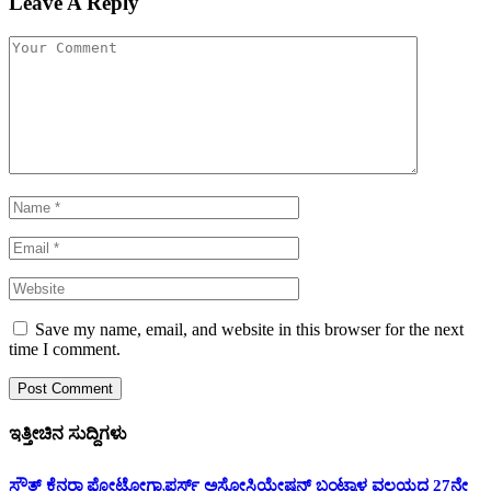
Leave A Reply
Save my name, email, and website in this browser for the next
time I comment.
ಇತ್ತೀಚಿನ ಸುದ್ದಿಗಳು
ಸೌತ್ ಕೆನರಾ ಫೋಟೋಗ್ರಾಫರ್ಸ್ ಅಸೋಸಿಯೇಷನ್ ಬಂಟ್ವಾಳ ವಲಯದ 27ನೇ