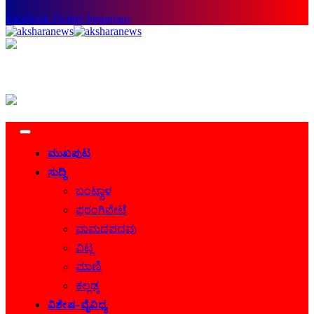
Facebook
Twitter
Instagram
ಮುಖಪುಟ
ಸುದ್ದಿ
ಬಂಟ್ವಾಳ
ಫರಂಗಿಪೇಟೆ
ವಾಮದಪದವು
ವಿಟ್ಲ
ಮಾಣಿ
ಕಲ್ಲಡ್ಕ
ವಿಶೇಷ-ವೈವಿಧ್ಯ