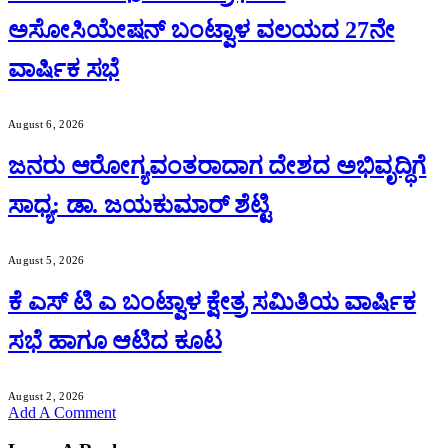
ಅಸೋಸಿಯೇಷನ್ ಬಂಟ್ವಾಳ ವಲಯದ 27ನೇ
ವಾರ್ಷಿಕ ಸಭೆ
August 6, 2026
ಜನರು ಆರೋಗ್ಯವಂತರಾದಾಗ ದೇಶದ ಅಭಿವೃದ್ಧಿಗೆ
ಸಾಧ್ಯ: ಡಾ. ಜಯಕುಮಾರ್ ಶೆಟ್ಟಿ
August 5, 2026
ಕೆ ಎಸ್ ಟಿ ಎ ಬಂಟ್ವಾಳ ಕ್ಷೇತ್ರ ಸಮಿತಿಯ ವಾರ್ಷಿಕ
ಸಭೆ ಹಾಗೂ ಆಟಿದ ಕೂಟ
August 2, 2026
Add A Comment