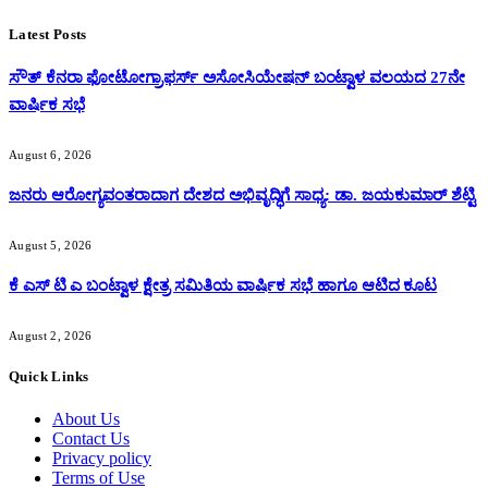
Latest Posts
ಸೌತ್ ಕೆನರಾ ಫೋಟೋಗ್ರಾಫರ್ಸ್ ಅಸೋಸಿಯೇಷನ್ ಬಂಟ್ವಾಳ ವಲಯದ 27ನೇ
ವಾರ್ಷಿಕ ಸಭೆ
August 6, 2026
ಜನರು ಆರೋಗ್ಯವಂತರಾದಾಗ ದೇಶದ ಅಭಿವೃದ್ಧಿಗೆ ಸಾಧ್ಯ: ಡಾ. ಜಯಕುಮಾರ್ ಶೆಟ್ಟಿ
August 5, 2026
ಕೆ ಎಸ್ ಟಿ ಎ ಬಂಟ್ವಾಳ ಕ್ಷೇತ್ರ ಸಮಿತಿಯ ವಾರ್ಷಿಕ ಸಭೆ ಹಾಗೂ ಆಟಿದ ಕೂಟ
August 2, 2026
Quick Links
About Us
Contact Us
Privacy policy
Terms of Use