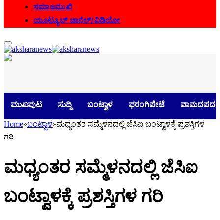
ಸಮಾಜಮುಖಿ
ಯೂಟ್ಯೂಬ್ ಚಾನೆಲ್/ವಿಡಿಯೋ
ಮುಖಪುಟ
ಸುದ್ದಿ
ಬಂಟ್ವಾಳ
ಫರಂಗಿಪೇಟೆ
ವಾಮದಪದವ
Home
»
ಬಂಟ್ವಾಳ
»
ಮಧ್ಯಂತರ ಸಮ್ಮೆಳನದಲ್ಲಿ ಜೆಸಿಐ ಬಂಟ್ವಾಳಕ್ಕೆ ಪ್ರಶಸ್ತಿಗಳ
ಗರಿ
ಮಧ್ಯಂತರ ಸಮ್ಮೆಳನದಲ್ಲಿ ಜೆಸಿಐ
ಬಂಟ್ವಾಳಕ್ಕೆ ಪ್ರಶಸ್ತಿಗಳ ಗರಿ