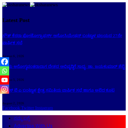
Latest Post
ಸೌತ್ ಕೆನರಾ ಫೋಟೋಗ್ರಾಫರ್ಸ್ ಅಸೋಸಿಯೇಷನ್ ಬಂಟ್ವಾಳ ವಲಯದ 27ನೇ
ವಾರ್ಷಿಕ ಸಭೆ
August 6, 2026
ಜನರು ಆರೋಗ್ಯವಂತರಾದಾಗ ದೇಶದ ಅಭಿವೃದ್ಧಿಗೆ ಸಾಧ್ಯ: ಡಾ. ಜಯಕುಮಾರ್ ಶೆಟ್ಟಿ
August 5, 2026
ಕೆ ಎಸ್ ಟಿ ಎ ಬಂಟ್ವಾಳ ಕ್ಷೇತ್ರ ಸಮಿತಿಯ ವಾರ್ಷಿಕ ಸಭೆ ಹಾಗೂ ಆಟಿದ ಕೂಟ
August 2, 2026
Facebook
Twitter
Instagram
ನಮ್ಮ ಬಗ್ಗೆ
Advertise With Us