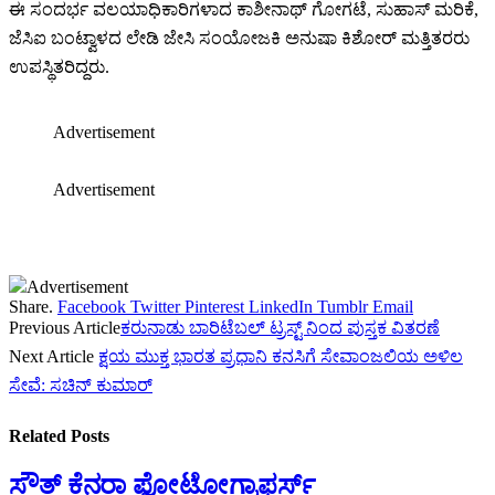
ಈ ಸಂದರ್ಭ ವಲಯಾಧಿಕಾರಿಗಳಾದ ಕಾಶೀನಾಥ್ ಗೋಗಟೆ, ಸುಹಾಸ್ ಮರಿಕೆ,
ಜೆಸಿಐ ಬಂಟ್ವಾಳದ ಲೇಡಿ ಜೇಸಿ ಸಂಯೋಜಕಿ ಅನುಷಾ ಕಿಶೋರ್ ಮತ್ತಿತರರು
ಉಪಸ್ಥಿತರಿದ್ದರು.
Advertisement
Advertisement
Advertisement
Share.
Facebook
Twitter
Pinterest
LinkedIn
Tumblr
Email
Previous Article
ಕರುನಾಡು ಬಾರಿಟೆಬಲ್ ಟ್ರಸ್ಟ್ ನಿಂದ ಪುಸ್ತಕ ವಿತರಣೆ
Next Article
ಕ್ಷಯ ಮುಕ್ತ ಭಾರತ ಪ್ರಧಾನಿ ಕನಸಿಗೆ ಸೇವಾಂಜಲಿಯ ಅಳಿಲ
ಸೇವೆ: ಸಚಿನ್ ಕುಮಾರ್
Related
Posts
ಸೌತ್ ಕೆನರಾ ಫೋಟೋಗ್ರಾಫರ್ಸ್