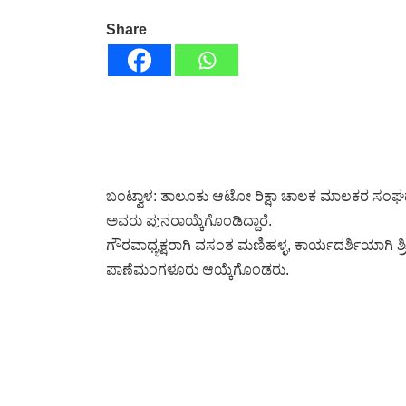
Share
ಬಂಟ್ವಾಳ: ತಾಲೂಕು ಆಟೋ ರಿಕ್ಷಾ ಚಾಲಕ ಮಾಲಕರ ಸಂಘದ ನೂ
ಅವರು ಪುನರಾಯ್ಕೆಗೊಂಡಿದ್ದಾರೆ.
ಗೌರವಾಧ್ಯಕ್ಷರಾಗಿ ವಸಂತ ಮಣಿಹಳ್ಳ, ಕಾರ್ಯದರ್ಶಿಯಾಗಿ 
ಪಾಣೆಮಂಗಳೂರು ಆಯ್ಕೆಗೊಂಡರು.