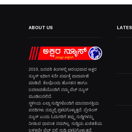
ABOUT US
LATES
2019, ಜನವರಿ‌ ತಿಂಗಳಲ್ಲಿ ಆರಂಭವಾದ ಅಕ್ಷರ
ನ್ಯೂಸ್ ಇದೀಗ 4ನೇ ವರ್ಷಕ್ಕೆ ಪಾದಾರ್ಪಣೆ
ಮಾಡಿದೆ. ಕೆಲವೊಂದು ಹೊಸತನ ಹಾಗೂ
ಬದಲಾವಣೆಯೊಂದಿಗೆ ನಮ್ಮ ವೆಬ್ ನ್ಯೂಸ್
ಮೂಡಿಬರಲಿದೆ.
ಸ್ಥಳೀಯ ಎಲ್ಲಾ ಸುದ್ದಿಗಳೊಂದಿಗೆ ಮಾನವಾಸಕ್ತಿಯ
ವರದಿಗಳು ನಮ್ಮಲ್ಲಿ ಪ್ರಕಟಗೊಳ್ಳುತ್ತದೆ. ಬ್ರೇಕಿಂಗ್
ನ್ಯೂಸ್ ಎಂದು ಓದುಗರಿಗೆ ತಪ್ಪು ಸುದ್ದಿಗಳನ್ನು
ನೀಡುವ ಧಾವಂತ ನಮಗಿಲ್ಲ. ಸುದ್ದಿಯ ಖಚಿತತೆಯ
ಬಳಿಕವೇ ವೆಬ್ ನಲ್ಲಿ ಸುದ್ದಿ ಪ್ರಕಟಗೊಳ್ಳುತ್ತದೆ.