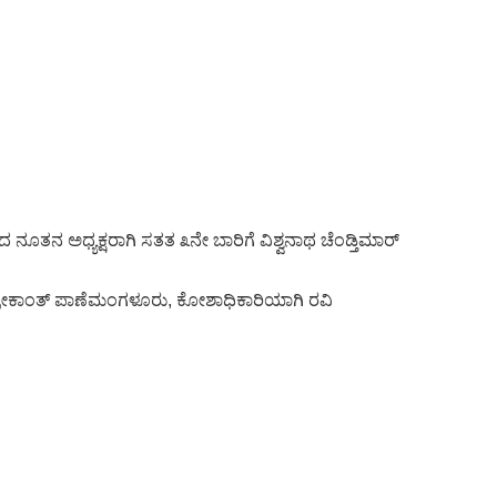
ತನ ಅಧ್ಯಕ್ಷರಾಗಿ ಸತತ ೩ನೇ ಬಾರಿಗೆ ವಿಶ್ವನಾಥ ಚೆಂಡ್ತಿಮಾರ್
ಶ್ರೀಕಾಂತ್ ಪಾಣೆಮಂಗಳೂರು, ಕೋಶಾಧಿಕಾರಿಯಾಗಿ ರವಿ