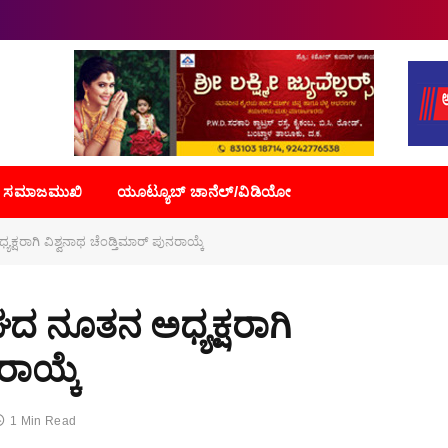
ಸಮಾಜಮುಖಿ
ಯೂಟ್ಯೂಬ್ ಚಾನೆಲ್/ವಿಡಿಯೋ
ಷರಾಗಿ ವಿಶ್ವನಾಥ ಚೆಂಡ್ತಿಮಾರ್ ಪುನರಾಯ್ಕೆ
ದ ನೂತನ ಅಧ್ಯಕ್ಷರಾಗಿ
ರಾಯ್ಕೆ
1 Min Read