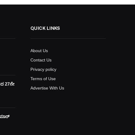
QUICK LINKS
About Us
Contact Us
Privacy policy
Terms of Use
ಯದ 27ನೇ
Advertise With Us
ುಮಾರ್