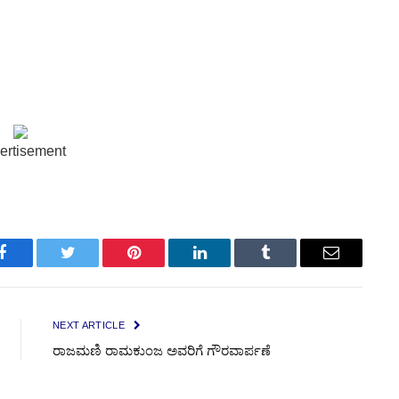
ertisement
Facebook
Twitter
Pinterest
LinkedIn
Tumblr
Email
NEXT ARTICLE
ರಾಜಮಣಿ ರಾಮಕುಂಜ ಅವರಿಗೆ ಗೌರವಾರ್ಪಣೆ