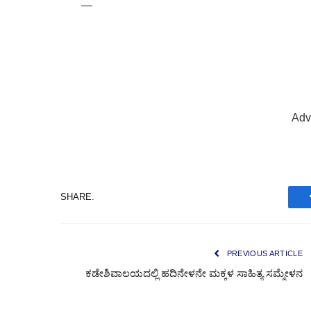
—
Adv
SHARE.
PREVIOUS ARTICLE
ಕಡೇಶಿವಾಲಯದಲ್ಲಿ ಹದಿನೇಳನೇ ಮಕ್ಕಳ ಸಾಹಿತ್ಯ ಸಮ್ಮೇಳನ