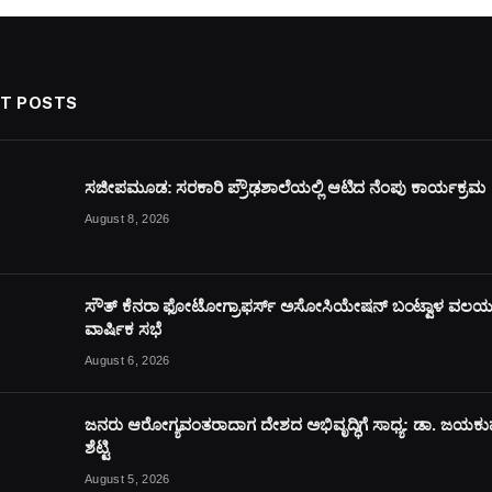
T POSTS
ಸಜೀಪಮೂಡ: ಸರಕಾರಿ ಪ್ರೌಢಶಾಲೆಯಲ್ಲಿ ಆಟಿದ ನೆಂಪು ಕಾರ್ಯಕ್ರಮ
August 8, 2026
ಸೌತ್ ಕೆನರಾ ಫೋಟೋಗ್ರಾಫರ್ಸ್ ಅಸೋಸಿಯೇಷನ್ ಬಂಟ್ವಾಳ ವಲ
ವಾರ್ಷಿಕ ಸಭೆ
August 6, 2026
ಜನರು ಆರೋಗ್ಯವಂತರಾದಾಗ ದೇಶದ ಅಭಿವೃದ್ಧಿಗೆ ಸಾಧ್ಯ: ಡಾ. ಜಯಕ
ಶೆಟ್ಟಿ
August 5, 2026