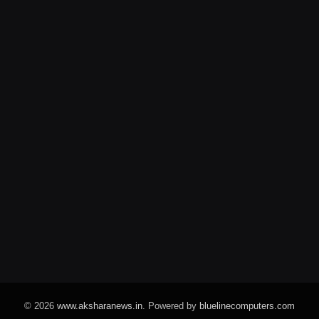
© 2026
www.aksharanews.in
. Powered by
bluelinecomputers.com