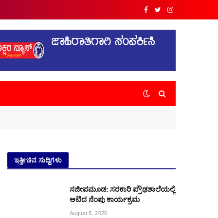
Facebook
Twitter
Instagram
ಇತ್ತೀಚಿನ ಸುದ್ದಿಗಳು
ಸಜೀಪಮೂಡ: ಸರಕಾರಿ ಪ್ರೌಢಶಾಲೆಯಲ್ಲಿ
ಆಟಿದ ನೆಂಪು ಕಾರ್ಯಕ್ರಮ
August 8, 2026