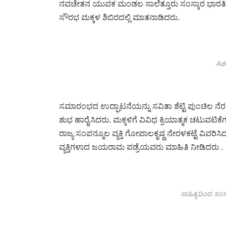
ನವಚೇತನ ಯುವಕ ಮಂಡಲ ಸಾಲೆತ್ತೂರು ಸಂಸ್ಕಾರ ಭಾರತೀ
ಸೌರಭ ಮಕ್ಕಳ ಶಿಬಿರದಲ್ಲಿ ಮಾತನಾಡಿದರು.
Ad
ಸಮಾರಂಭದ ಉದ್ಘಾಟನೆಯನ್ನು ಸವಿತಾ ಶೆಟ್ಟಿ ಪುಂಚಿಲ ನೆರವೇ
ಶುಭ ಹಾರೈಸಿದರು. ಮಕ್ಕಳಿಗೆ ವಿವಿಧ ಕ್ರಿಯಾತ್ಮಕ ಚಟುವಟಿ
ರಾಜ್ಯ ಸಂಪನ್ಮೂಲ ವ್ಯಕ್ತಿ ಗೋಪಾಲಕೃಷ್ಣ ನೇರಳಕಟ್ಟೆ ವಿವರ
ವ್ಯಕ್ತಿಗಳಾದ ಜಯರಾಮ ಪಡ್ರೆಯವರು ಮಾಹಿತಿ ನೀಡಿದರು .
ಸಾಹಿತ್ಯದಿಂದ ಸಂಸ್