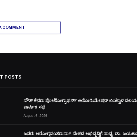
 A COMMENT
T POSTS
ಸೌತ್ ಕೆನರಾ ಫೋಟೋಗ್ರಾಫರ್ಸ್ ಅಸೋಸಿಯೇಷನ್ ಬಂಟ್ವಾಳ ವಲ
ವಾರ್ಷಿಕ ಸಭೆ
August 6, 2026
ಜನರು ಆರೋಗ್ಯವಂತರಾದಾಗ ದೇಶದ ಅಭಿವೃದ್ಧಿಗೆ ಸಾಧ್ಯ: ಡಾ. ಜಯಕ