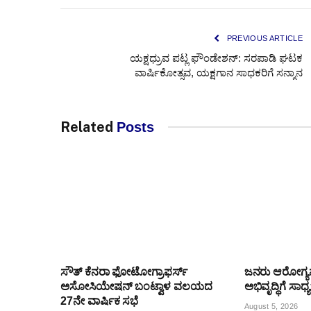
PREVIOUS ARTICLE
ಯಕ್ಷಧ್ರುವ ಪಟ್ಲ ಫೌಂಡೇಶನ್: ಸರಪಾಡಿ ಘಟಕ
ವಾರ್ಷಿಕೋತ್ಸವ, ಯಕ್ಷಗಾನ ಸಾಧಕರಿಗೆ ಸನ್ಮಾನ
Related
Posts
ಸೌತ್ ಕೆನರಾ ಫೋಟೋಗ್ರಾಫರ್ಸ್
ಜನರು ಆರೋಗ್
ಅಸೋಸಿಯೇಷನ್ ಬಂಟ್ವಾಳ ವಲಯದ
ಅಭಿವೃದ್ಧಿಗೆ ಸಾಧ
27ನೇ ವಾರ್ಷಿಕ ಸಭೆ
August 5, 2026