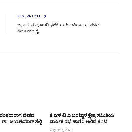
NEXT ARTICLE
ಜನಾರ್ಧನ ಪೂಜಾರಿ ಭೇಟಿಯಾಗಿ ಆಶೀರ್ವಾದ ಪಡೆದ
ರಮಾನಾಥ ರೈ
ಯವಂತರಾದಾಗ ದೇಶದ
ಕೆ ಎಸ್ ಟಿ ಎ ಬಂಟ್ವಾಳ ಕ್ಷೇತ್ರ ಸಮಿತಿಯ
್ಯ: ಡಾ. ಜಯಕುಮಾರ್ ಶೆಟ್ಟಿ
ವಾರ್ಷಿಕ ಸಭೆ ಹಾಗೂ ಆಟಿದ ಕೂಟ
August 2, 2026