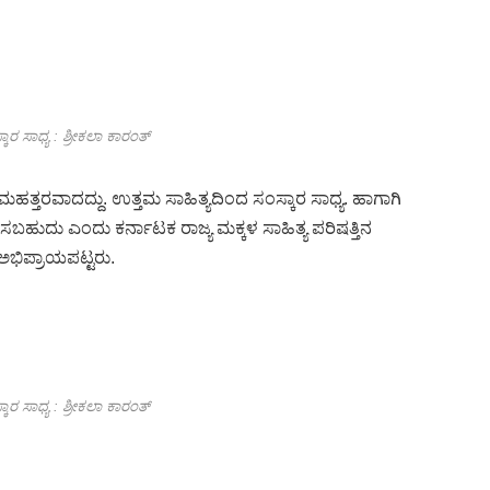
ಕಾರ ಸಾಧ್ಯ : ಶ್ರೀಕಲಾ ಕಾರಂತ್
ರ ಮಹತ್ತರವಾದದ್ದು. ಉತ್ತಮ ಸಾಹಿತ್ಯದಿಂದ ಸಂಸ್ಕಾರ ಸಾಧ್ಯ. ಹಾಗಾಗಿ
ಸಬಹುದು ಎಂದು ಕರ್ನಾಟಕ ರಾಜ್ಯ ಮಕ್ಕಳ ಸಾಹಿತ್ಯ ಪರಿಷತ್ತಿನ
 ಅಭಿಪ್ರಾಯಪಟ್ಟರು.
ಕಾರ ಸಾಧ್ಯ : ಶ್ರೀಕಲಾ ಕಾರಂತ್