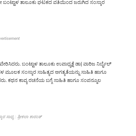
 ಬಂಟ್ಟಾಳ ತಾಲೂಕು ಘಟಕದ ವತಿಯಿಂದ ಜರುಗಿದ ಸಂಸ್ಕಾರ
vertisement
ರಿಸಿದರು. ಬಂಟ್ಟಾಳ ತಾಲೂಕು ಉಪಾಧ್ಯಕ್ಷೆ ಡಾ| ವಾರಿಜ ನಿರ್ಬೈಲ್
ಕೆಗಳ ಮೂಲಕ ಸಂಸ್ಕಾರ ಸಾಹಿತ್ಯದ ಅಗತ್ಯತೆಯನ್ನು ಸಾಹಿತಿ ಹಾಗೂ
ಿಸಿದರು. ಕಥನ ಕಾವ್ಯ ರಚನೆಯ ಬಗ್ಗೆ ಸಾಹಿತಿ ಹಾಗೂ ಸಂಪನ್ಮೂಲ
ಕಾರ ಸಾಧ್ಯ : ಶ್ರೀಕಲಾ ಕಾರಂತ್