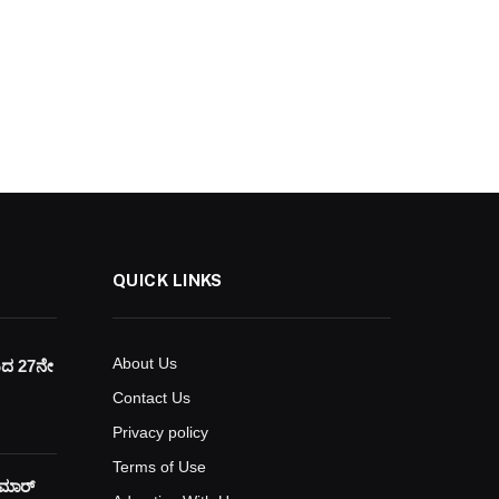
QUICK LINKS
About Us
ಯದ 27ನೇ
Contact Us
Privacy policy
Terms of Use
ುಮಾರ್