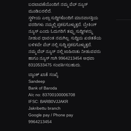
ಬದಲಾವಣೆಯೊಂದಿಗೆ ನಮ್ಮ ವೆಬ್ ನ್ಯೂಸ್
ಮೂಡಿಬರಲಿದೆ.
ಸ್ಥಳೀಯ ಎಲ್ಲಾ ಸುದ್ದಿಗಳೊಂದಿಗೆ ಮಾನವಾಸಕ್ತಿಯ
ವರದಿಗಳು ನಮ್ಮಲ್ಲಿ ಪ್ರಕಟಗೊಳ್ಳುತ್ತದೆ. ಬ್ರೇಕಿಂಗ್
ನ್ಯೂಸ್ ಎಂದು ಓದುಗರಿಗೆ ತಪ್ಪು ಸುದ್ದಿಗಳನ್ನು
ನೀಡುವ ಧಾವಂತ ನಮಗಿಲ್ಲ. ಸುದ್ದಿಯ ಖಚಿತತೆಯ
ಬಳಿಕವೇ ವೆಬ್ ನಲ್ಲಿ ಸುದ್ದಿ ಪ್ರಕಟಗೊಳ್ಳುತ್ತದೆ.
ನಮ್ಮ ವೆಬ್ ನ್ಯೂಸ್ ನಲ್ಲಿ ಜಾಹಿರಾತು ನೀಡುವವರು
ಹಾಗೂ ನ್ಯೂಸ್ ಗಾಗಿ 9964213454 ಅಥವಾ
8310533475 ಸಂಪರ್ಕಿಸಬಹುದು.
ಬ್ಯಾಂಕ್ ಖಾತೆ ಸಂಖ್ಯೆ
Sandeep
Bank of Baroda
A/c no: 83700100006708
IFSC: BARB0VJJAKR
Jakribettu branch
Google pay / Phone pay
9964213454