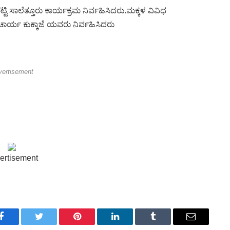
ಟ್ಟಿ ಸಾಲೆತ್ತೂರು ಕಾರ್ಯಕ್ರಮ ನಿರ್ವಹಿಸಿದರು.ಮಕ್ಕಳ ವಿವಿಧ
ಚಾರ್ಯ ಕುಕ್ಕಾಜೆ ಯವರು ನಿರ್ವಹಿಸಿದರು
vertisement
ertisement
Facebook
Twitter
Pinterest
LinkedIn
Tumblr
Email