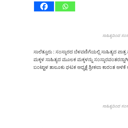
ಸಾಹಿತ್ಯದಿಂದ ಸಂಸ್
ಸಾಲೆತ್ತೂರು : ಸಂಸ್ಕಾರದ ಬೆಳವಣಿಗೆಯಲ್ಲಿ ಸಾಹಿತ್ಯದ ಪಾತ್
ಮಕ್ಕಳ ಸಾಹಿತ್ಯದ ಮೂಲಕ ಮಕ್ಕಳನ್ನು ಸಂಸ್ಕಾರವಂತರನ್ನಾಗಿ
ಬಂಟ್ಟಾಳ ತಾಲೂಕು ಘಟಕ ಅಧ್ಯಕ್ಷೆ ಶ್ರೀಕಲಾ ಕಾರಂತ ಅಳಿಕೆ
ಸಾಹಿತ್ಯದಿಂದ ಸಂಸ್