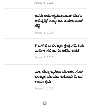
August 6, 2026
ಜನರು ಆರೋಗ್ಯವಂತರಾದಾಗ ದೇಶದ
ಅಭಿವೃದ್ಧಿಗೆ ಸಾಧ್ಯ: ಡಾ. ಜಯಕುಮಾರ್
ಶೆಟ್ಟಿ
August 5, 2026
ಕೆ ಎಸ್ ಟಿ ಎ ಬಂಟ್ವಾಳ ಕ್ಷೇತ್ರ ಸಮಿತಿಯ
ವಾರ್ಷಿಕ ಸಭೆ ಹಾಗೂ ಆಟಿದ ಕೂಟ
August 2, 2026
ದ.ಕ. ಜಿಲ್ಲಾ ಗ್ಯಾರೇಜು ಮಾಲಕರ ಸಂಘ
ಬಂಟ್ವಾಳ ವಲಯದ ಕುಟುಂಬ ಮಿಲನ
ಕಾರ್ಯಕ್ರಮ
August 2, 2026