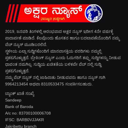
2019, ಜನವರಿ‌ ತಿಂಗಳಲ್ಲಿ ಆರಂಭವಾದ ಅಕ್ಷರ ನ್ಯೂಸ್ ಇದೀಗ 4ನೇ ವರ್ಷಕ್ಕೆ
ಪಾದಾರ್ಪಣೆ ಮಾಡಿದೆ. ಕೆಲವೊಂದು ಹೊಸತನ ಹಾಗೂ ಬದಲಾವಣೆಯೊಂದಿಗೆ ನಮ್ಮ
ವೆಬ್ ನ್ಯೂಸ್ ಮೂಡಿಬರಲಿದೆ.
ಸ್ಥಳೀಯ ಎಲ್ಲಾ ಸುದ್ದಿಗಳೊಂದಿಗೆ ಮಾನವಾಸಕ್ತಿಯ ವರದಿಗಳು ನಮ್ಮಲ್ಲಿ
ಪ್ರಕಟಗೊಳ್ಳುತ್ತದೆ. ಬ್ರೇಕಿಂಗ್ ನ್ಯೂಸ್ ಎಂದು ಓದುಗರಿಗೆ ತಪ್ಪು ಸುದ್ದಿಗಳನ್ನು ನೀಡುವ
ಧಾವಂತ ನಮಗಿಲ್ಲ. ಸುದ್ದಿಯ ಖಚಿತತೆಯ ಬಳಿಕವೇ ವೆಬ್ ನಲ್ಲಿ ಸುದ್ದಿ
ಪ್ರಕಟಗೊಳ್ಳುತ್ತದೆ.
ನಮ್ಮ ವೆಬ್ ನ್ಯೂಸ್ ನಲ್ಲಿ ಜಾಹಿರಾತು ನೀಡುವವರು ಹಾಗೂ ನ್ಯೂಸ್ ಗಾಗಿ
9964213454 ಅಥವಾ 8310533475 ಸಂಪರ್ಕಿಸಬಹುದು.
ಬ್ಯಾಂಕ್ ಖಾತೆ ಸಂಖ್ಯೆ
Sandeep
Bank of Baroda
A/c no: 83700100006708
IFSC: BARB0VJJAKR
Jakribettu branch