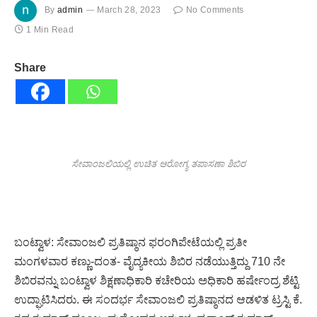
By
admin
March 28, 2023
No Comments
1 Min Read
Share
ಸೇವಾಂಜಲಿಯಲ್ಲಿ ಉಚಿತ ಆರೋಗ್ಯ ತಪಾಸಣಾ ಶಿಬಿರ
ಬಂಟ್ವಾಳ: ಸೇವಾಂಜಲಿ ಪ್ರತಿಷ್ಠಾನ ಫರಂಗಿಪೇಟೆಯಲ್ಲಿ ಪ್ರತೀ
ಮಂಗಳವಾರ ಕಣ್ಣು-ದಂತ- ವೈದ್ಯಕೀಯ ಶಿಬಿರ ನಡೆಯುತ್ತಿದ್ದು 710 ನೇ
ಶಿಬಿರವನ್ನು ಬಂಟ್ವಾಳ ಶಿಕ್ಷಣಾಧಿಕಾರಿ ಕಚೇರಿಯ ಅಧಿಕಾರಿ ಹರ್ಷೇಂದ್ರ ಶೆಟ್ಟಿ
ಉದ್ಘಾಟಿಸಿದರು. ಈ ಸಂದರ್ಭ ಸೇವಾಂಜಲಿ ಪ್ರತಿಷ್ಠಾನದ ಆಡಳಿತ ಟ್ರಸ್ಟಿ ಕೆ.