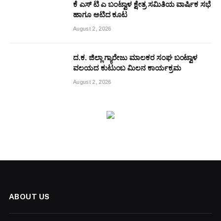
ಕೆ ಎಸ್ ಟಿ ಎ ಬಂಟ್ವಾಳ ಕ್ಷೇತ್ರ ಸಮಿತಿಯ ವಾರ್ಷಿಕ ಸಭೆ
ಹಾಗೂ ಆಟಿದ ಕೂಟ
August 2, 2026
ದ.ಕ. ಜಿಲ್ಲಾ ಗ್ಯಾರೇಜು ಮಾಲಕರ ಸಂಘ ಬಂಟ್ವಾಳ
ವಲಯದ ಕುಟುಂಬ ಮಿಲನ ಕಾರ್ಯಕ್ರಮ
August 2, 2026
ABOUT US