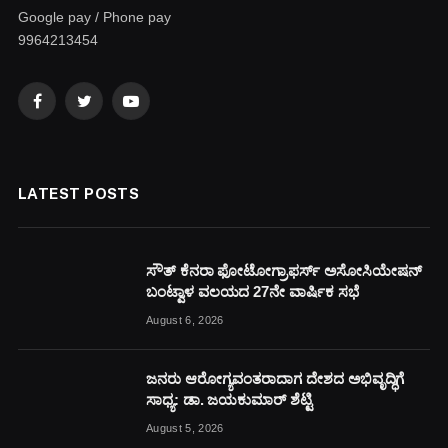
Google pay / Phone pay
9964213454
Facebook
Twitter
YouTube
LATEST POSTS
ಸೌತ್ ಕೆನರಾ ಫೋಟೋಗ್ರಾಫರ್ಸ್ ಅಸೋಸಿಯೇಷನ್
ಬಂಟ್ವಾಳ ವಲಯದ 27ನೇ ವಾರ್ಷಿಕ ಸಭೆ
August 6, 2026
ಜನರು ಆರೋಗ್ಯವಂತರಾದಾಗ ದೇಶದ ಅಭಿವೃದ್ಧಿಗೆ
ಸಾಧ್ಯ: ಡಾ. ಜಯಕುಮಾರ್ ಶೆಟ್ಟಿ
August 5, 2026