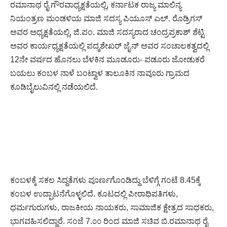
ರಮಾನಾಥ ರೈ ಗೌರವಾಧ್ಯಕ್ಷತೆಯಲ್ಲಿ, ಕರ್ನಾಟಕ ರಾಜ್ಯ ಮಾಲಿನ್ಯ
ನಿಯಂತ್ರಣ ಮಂಡಳಿಯ ಮಾಜಿ ಸದಸ್ಯ ಪಿಯೂಸ್ ಎಲ್. ರೊಡ್ರಿಗಸ್
ಅವರ ಅಧ್ಯಕ್ಷತೆಯಲ್ಲಿ, ಜಿ.ಪಂ. ಮಾಜಿ ಸದಸ್ಯರಾದ ಚಂದ್ರಪ್ರಕಾಶ್ ಶೆಟ್ಟಿ
ಅವರ ಕಾರ್ಯಧ್ಯಕ್ಷತೆಯಲ್ಲಿ ಪದ್ಮಶೇಖರ್ ಜೈನ್ ಅವರ ಸಂಚಾಲಕತ್ವದಲ್ಲಿ
12ನೇ ವರ್ಷದ ಹೊನಲು ಬೆಳಕಿನ ಮೂಡೂರು- ಪಡೂರು ಜೋಡುಕರೆ
ಬಯಲು ಕಂಬಳ ನಾಳೆ ಬಂಟ್ವಾಳ ತಾಲೂಕಿನ ನಾವೂರು ಗ್ರಾಮದ
ಕೂಡಿಬೈಲುವಿನಲ್ಲಿ ನಡೆಯಲಿದೆ.
ಕಂಬಳಕ್ಕೆ ಸಕಲ ಸಿದ್ದತೆಗಳು ಪೂರ್ಣಗೊಂಡಿದ್ದು ಬೆಳಿಗ್ಗೆ ಗಂಟೆ 8.45ಕ್ಕೆ
ಕಂಬಳ ಉದ್ಘಾಟನೆಗೊಳ್ಳಲಿದೆ. ಕೂಟದಲ್ಲಿ ಪೀಠಾಧಿಪತಿಗಳು,
ಧರ್ಮಗುರುಗಳು, ರಾಜಕೀಯ ನಾಯಕರು, ಸಾಮಾಜಿಕ ಕ್ಷೇತ್ರದ ಸಾಧಕರು,
ಭಾಗವಹಿಸಲಿದ್ದಾರೆ. ಸಂಜೆ 7.೦೦ ರಿಂದ ಮಾಜಿ ಸಚಿವ ಬಿ.ರಮಾನಾಥ ರೈ