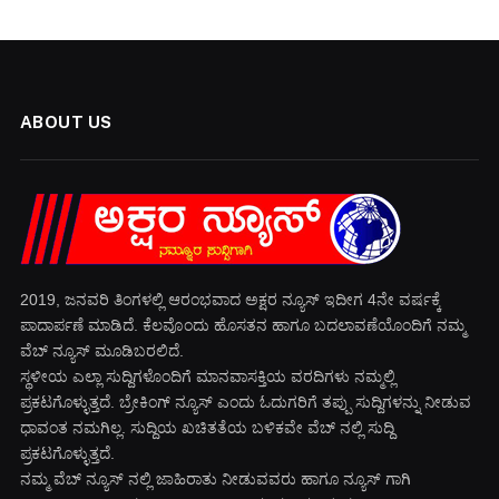
ABOUT US
2019, ಜನವರಿ‌ ತಿಂಗಳಲ್ಲಿ ಆರಂಭವಾದ ಅಕ್ಷರ ನ್ಯೂಸ್ ಇದೀಗ 4ನೇ ವರ್ಷಕ್ಕೆ
ಪಾದಾರ್ಪಣೆ ಮಾಡಿದೆ. ಕೆಲವೊಂದು ಹೊಸತನ ಹಾಗೂ ಬದಲಾವಣೆಯೊಂದಿಗೆ ನಮ್ಮ
ವೆಬ್ ನ್ಯೂಸ್ ಮೂಡಿಬರಲಿದೆ.
ಸ್ಥಳೀಯ ಎಲ್ಲಾ ಸುದ್ದಿಗಳೊಂದಿಗೆ ಮಾನವಾಸಕ್ತಿಯ ವರದಿಗಳು ನಮ್ಮಲ್ಲಿ
ಪ್ರಕಟಗೊಳ್ಳುತ್ತದೆ. ಬ್ರೇಕಿಂಗ್ ನ್ಯೂಸ್ ಎಂದು ಓದುಗರಿಗೆ ತಪ್ಪು ಸುದ್ದಿಗಳನ್ನು ನೀಡುವ
ಧಾವಂತ ನಮಗಿಲ್ಲ. ಸುದ್ದಿಯ ಖಚಿತತೆಯ ಬಳಿಕವೇ ವೆಬ್ ನಲ್ಲಿ ಸುದ್ದಿ
ಪ್ರಕಟಗೊಳ್ಳುತ್ತದೆ.
ನಮ್ಮ ವೆಬ್ ನ್ಯೂಸ್ ನಲ್ಲಿ ಜಾಹಿರಾತು ನೀಡುವವರು ಹಾಗೂ ನ್ಯೂಸ್ ಗಾಗಿ