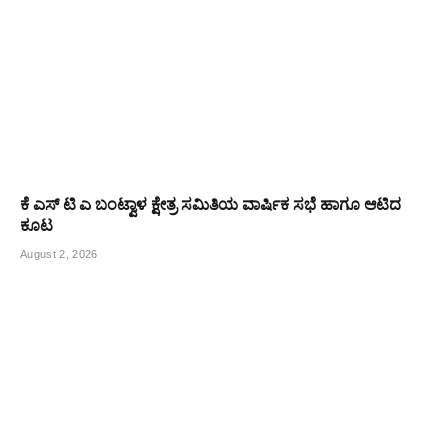
ಕೆ ಎಸ್ ಟಿ ಎ ಬಂಟ್ವಾಳ ಕ್ಷೇತ್ರ ಸಮಿತಿಯ ವಾರ್ಷಿಕ ಸಭೆ ಹಾಗೂ ಆಟಿದ
ಕೂಟ
August 2, 2026