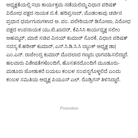
ಅಧ್ಯಕ್ಷತೆಯಲ್ಲಿ ಸಭಾ ಕಾರ್ಯಕ್ರಮ ನಡೆಯಲಿದ್ದು ವಿಧಾನ ಪರಿಷತ್
ವಿರೋಧ ಪಕ್ಷದ ನಾಯಕ ಬಿ.ಕೆ. ಹರಿಪ್ರಸಾದ್, ಮೊಡಂಕಾಪು ಚರ್ಚಿನ
ಪ್ರಧಾನ ಧರ್ಮಗುರುಗಳಾದ ಅ. ವಂ. ವಲೇರಿಯನ್ ಡಿಸೋಜಾ, ವಿರೋಧ
ಪಕ್ಷದ ಉಪನಾಯಕ ಯು.ಟಿ.ಖಾದರ್, ಕೆಪಿಸಿಸಿ ಕಾರ್ಯಧ್ಯಕ್ಷ ಸಲೀಂ
ಅಹಮ್ಮದ್, ಮಾಜಿ ಸಚಿವ ವಿನಯ್ ಕುಮಾರ್ ಸೊರಕೆ, ವಿಧಾನ ಪರಿಷತ್
ಸದಸ್ಯ ಕೆ.ಹರೀಶ್ ಕುಮಾರ್, ಎಸ್.ಸಿ.ಡಿ.ಸಿ.ಸಿ ಬ್ಯಾಂಕ್ ಅಧ್ಯಕ್ಷ ಡಾ|
ಎಂ.ಎನ್. ರಾಜೇಂದ್ರ ಕುಮಾರ್ ಮೊದಲಾದ ಗಣ್ಯರು ಭಾಗವಹಿಸಲಿದ್ದಾರೆ.
ಹಲವಾರು ವಿಶೇಷತೆಗಳೊಂದಿಗೆ, ಹೊಸತನದೊಂದಿಗೆ ಮೂಡೂರು-
ಮಡೂರು ಜೋಡುಕರೆ ಬಯಲು ಕಂಬಳ ಸಂಪನ್ನಗೊಳ್ಳಲಿದೆ ಎಂದು
ಕಂಬಳ ಸಮಿತಿಯ ಅಧ್ಯಕ್ಷ ಪಿಯೂಸ್ ಎಲ್. ರೊಡ್ರಿಗಸ್ ತಿಳಿಸಿದ್ದಾರೆ.
Promotion