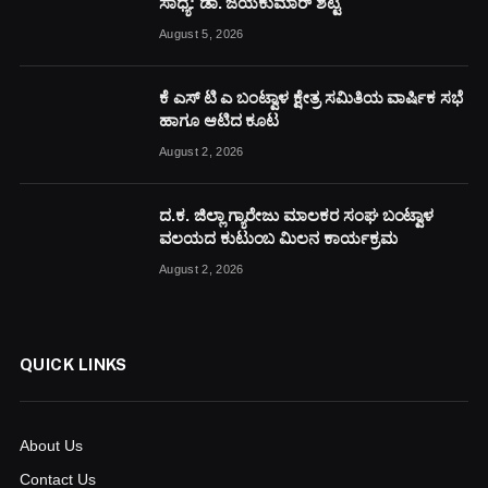
ಸಾಧ್ಯ: ಡಾ. ಜಯಕುಮಾರ್ ಶೆಟ್ಟಿ
August 5, 2026
ಕೆ ಎಸ್ ಟಿ ಎ ಬಂಟ್ವಾಳ ಕ್ಷೇತ್ರ ಸಮಿತಿಯ ವಾರ್ಷಿಕ ಸಭೆ
ಹಾಗೂ ಆಟಿದ ಕೂಟ
August 2, 2026
ದ.ಕ. ಜಿಲ್ಲಾ ಗ್ಯಾರೇಜು ಮಾಲಕರ ಸಂಘ ಬಂಟ್ವಾಳ
ವಲಯದ ಕುಟುಂಬ ಮಿಲನ ಕಾರ್ಯಕ್ರಮ
August 2, 2026
QUICK LINKS
About Us
Contact Us