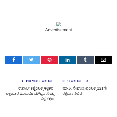
Advertisement
Facebook
Twitter
Pinterest
LinkedIn
Tumblr
Email
PREVIOUS ARTICLE
NEXT ARTICLE
ರಾಮಲ್ ಕಟ್ಟೆಯಲ್ಲಿ ಕಳ್ಳತನ,
ಮಾ.5: ಸೇವಾಂಜಲಿಯಲ್ಲಿ 121ನೇ
ಲಕ್ಷಾಂತರ ರೂಪಾಯಿ ಮೌಲ್ಯದ ಸೊತ್ತು
ರಕ್ತದಾನ ಶಿಬಿರ
ಕದ್ದ ಕಳ್ಳರು