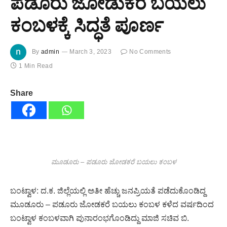
ಪಡೂರು ಜೋಡುಕರೆ ಬಯಲು
ಕಂಬಳಕ್ಕೆ ಸಿದ್ಧತೆ ಪೂರ್ಣ
By
admin
March 3, 2023
No Comments
1 Min Read
Share
ಮೂಡೂರು – ಪಡೂರು ಜೋಡಕರೆ ಬಯಲು ಕಂಬಳ
ಬಂಟ್ವಾಳ: ದ.ಕ. ಜಿಲ್ಲೆಯಲ್ಲಿ ಅತೀ ಹೆಚ್ಚು ಜನಪ್ರಿಯತೆ ಪಡೆದುಕೊಂಡಿದ್ದ
ಮೂಡೂರು – ಪಡೂರು ಜೋಡಕರೆ ಬಯಲು ಕಂಬಳ ಕಳೆದ ವರ್ಷದಿಂದ
ಬಂಟ್ವಾಳ ಕಂಬಳವಾಗಿ ಪುನಾರಂಭಗೊಂಡಿದ್ದು ಮಾಜಿ ಸಚಿವ ಬಿ.