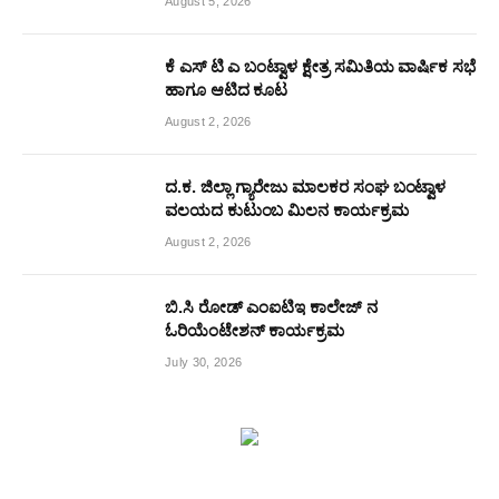
August 5, 2026
ಕೆ ಎಸ್ ಟಿ ಎ ಬಂಟ್ವಾಳ ಕ್ಷೇತ್ರ ಸಮಿತಿಯ ವಾರ್ಷಿಕ ಸಭೆ
ಹಾಗೂ ಆಟಿದ ಕೂಟ
August 2, 2026
ದ.ಕ. ಜಿಲ್ಲಾ ಗ್ಯಾರೇಜು ಮಾಲಕರ ಸಂಘ ಬಂಟ್ವಾಳ
ವಲಯದ ಕುಟುಂಬ ಮಿಲನ ಕಾರ್ಯಕ್ರಮ
August 2, 2026
ಬಿ.ಸಿ ರೋಡ್ ಎಂಐಟಿಇ ಕಾಲೇಜ್ ನ
ಓರಿಯೆಂಟೇಶನ್ ಕಾರ್ಯಕ್ರಮ
July 30, 2026