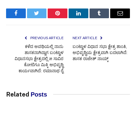
Facebook
Twitter
Pinterest
LinkedIn
Tumblr
Email
PREVIOUS ARTICLE
NEXT ARTICLE
ಕಳೆದ ಅವಧಿಯಲ್ಲಿ ನಾನು
ಬಂಟ್ವಾಳ ವಿಧಾನ ಸಭಾ ಕ್ಷೇತ್ರ ಶಾಂತಿ,
ಶಾಸಕನಾಗಿದ್ದಾಗ ಬಂಟ್ವಾಳ
ಅಭಿವೃದ್ಧಿಯ ಕ್ಷೇತ್ರವಾಗಿ ಬದಲಾಗಿದೆ:
ವಿಧಾನಸಭಾ ಕ್ಷೇತ್ರದಲ್ಲಿ ೫ ಸಾವಿರ
ಶಾಸಕ ರಾಜೇಶ್ ನಾಯ್ಕ್
ಕೋಟಿಗೂ ಮಿಕ್ಕಿ ಅಭಿವೃದ್ಧಿ
ಕಾರ್ಯವಾಗಿದೆ: ರಮಾನಾಥ ರೈ
Related
Posts