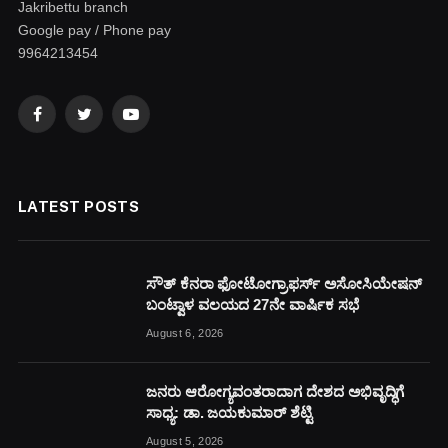
Jakribettu branch
Google pay / Phone pay
9964213454
Facebook
Twitter
YouTube
LATEST POSTS
ಸೌತ್ ಕೆನರಾ ಫೋಟೋಗ್ರಾಫರ್ಸ್ ಅಸೋಸಿಯೇಷನ್
ಬಂಟ್ವಾಳ ವಲಯದ 27ನೇ ವಾರ್ಷಿಕ ಸಭೆ
August 6, 2026
ಜನರು ಆರೋಗ್ಯವಂತರಾದಾಗ ದೇಶದ ಅಭಿವೃದ್ಧಿಗೆ
ಸಾಧ್ಯ: ಡಾ. ಜಯಕುಮಾರ್ ಶೆಟ್ಟಿ
August 5, 2026