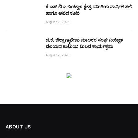
ಕೆ ಎಸ್ ಟಿ ಎ ಬಂಟ್ವಾಳ ಕ್ಷೇತ್ರ ಸಮಿತಿಯ ವಾರ್ಷಿಕ ಸಭೆ
ಹಾಗೂ ಆಟಿದ ಕೂಟ
August 2, 2026
ದ.ಕ. ಜಿಲ್ಲಾ ಗ್ಯಾರೇಜು ಮಾಲಕರ ಸಂಘ ಬಂಟ್ವಾಳ
ವಲಯದ ಕುಟುಂಬ ಮಿಲನ ಕಾರ್ಯಕ್ರಮ
August 2, 2026
ABOUT US