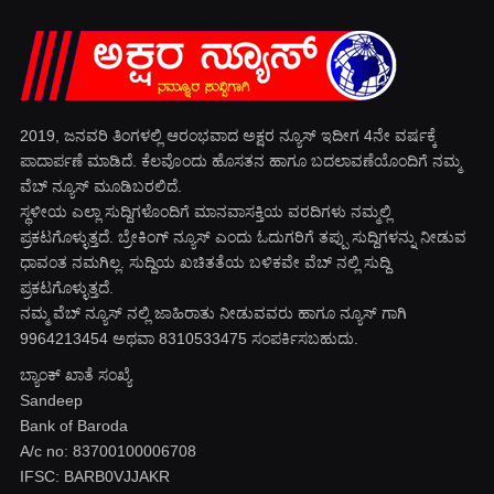
2019, ಜನವರಿ‌ ತಿಂಗಳಲ್ಲಿ ಆರಂಭವಾದ ಅಕ್ಷರ ನ್ಯೂಸ್ ಇದೀಗ 4ನೇ ವರ್ಷಕ್ಕೆ
ಪಾದಾರ್ಪಣೆ ಮಾಡಿದೆ. ಕೆಲವೊಂದು ಹೊಸತನ ಹಾಗೂ ಬದಲಾವಣೆಯೊಂದಿಗೆ ನಮ್ಮ
ವೆಬ್ ನ್ಯೂಸ್ ಮೂಡಿಬರಲಿದೆ.
ಸ್ಥಳೀಯ ಎಲ್ಲಾ ಸುದ್ದಿಗಳೊಂದಿಗೆ ಮಾನವಾಸಕ್ತಿಯ ವರದಿಗಳು ನಮ್ಮಲ್ಲಿ
ಪ್ರಕಟಗೊಳ್ಳುತ್ತದೆ. ಬ್ರೇಕಿಂಗ್ ನ್ಯೂಸ್ ಎಂದು ಓದುಗರಿಗೆ ತಪ್ಪು ಸುದ್ದಿಗಳನ್ನು ನೀಡುವ
ಧಾವಂತ ನಮಗಿಲ್ಲ. ಸುದ್ದಿಯ ಖಚಿತತೆಯ ಬಳಿಕವೇ ವೆಬ್ ನಲ್ಲಿ ಸುದ್ದಿ
ಪ್ರಕಟಗೊಳ್ಳುತ್ತದೆ.
ನಮ್ಮ ವೆಬ್ ನ್ಯೂಸ್ ನಲ್ಲಿ ಜಾಹಿರಾತು ನೀಡುವವರು ಹಾಗೂ ನ್ಯೂಸ್ ಗಾಗಿ
9964213454 ಅಥವಾ 8310533475 ಸಂಪರ್ಕಿಸಬಹುದು.
ಬ್ಯಾಂಕ್ ಖಾತೆ ಸಂಖ್ಯೆ
Sandeep
Bank of Baroda
A/c no: 83700100006708
IFSC: BARB0VJJAKR