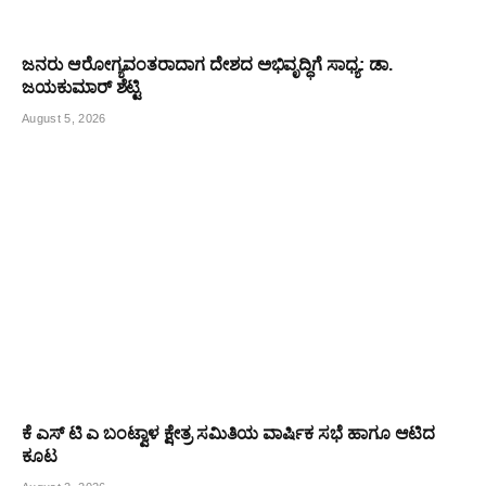
ಜನರು ಆರೋಗ್ಯವಂತರಾದಾಗ ದೇಶದ ಅಭಿವೃದ್ಧಿಗೆ ಸಾಧ್ಯ: ಡಾ.
ಜಯಕುಮಾರ್ ಶೆಟ್ಟಿ
August 5, 2026
ಕೆ ಎಸ್ ಟಿ ಎ ಬಂಟ್ವಾಳ ಕ್ಷೇತ್ರ ಸಮಿತಿಯ ವಾರ್ಷಿಕ ಸಭೆ ಹಾಗೂ ಆಟಿದ
ಕೂಟ