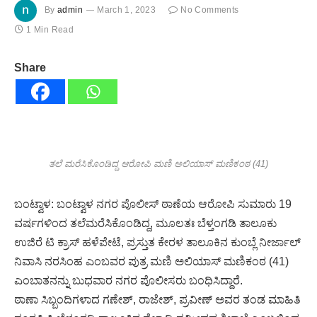
By
admin
March 1, 2023
No Comments
1 Min Read
Share
ತಲೆ ಮರೆಸಿಕೊಂಡಿದ್ದ ಆರೋಪಿ ಮಣಿ ಅಲಿಯಾಸ್ ಮಣಿಕಂಠ (41)
ಬಂಟ್ವಾಳ: ಬಂಟ್ವಾಳ ನಗರ ಪೊಲೀಸ್ ಠಾಣೆಯ ಆರೋಪಿ ಸುಮಾರು 19
ವರ್ಷಗಳಿಂದ ತಲೆಮರೆಸಿಕೊಂಡಿದ್ದ, ಮೂಲತಃ ಬೆಳ್ತಂಗಡಿ ತಾಲೂಕು
ಉಜಿರೆ ಟಿ ಕ್ರಾಸ್ ಹಳೆಪೇಟೆ, ಪ್ರಸ್ತುತ ಕೇರಳ ತಾಲೂಕಿನ ಕುಂಬ್ಲೆ ನೀರ್ಜಾಲ್
ನಿವಾಸಿ ನರಸಿಂಹ ಎಂಬವರ ಪುತ್ರ ಮಣಿ ಅಲಿಯಾಸ್ ಮಣಿಕಂಠ (41)
ಎಂಬಾತನನ್ನು ಬುಧವಾರ ನಗರ ಪೊಲೀಸರು ಬಂಧಿಸಿದ್ದಾರೆ.
ಠಾಣಾ ಸಿಬ್ಬಂದಿಗಳಾದ ಗಣೇಶ್, ರಾಜೇಶ್, ಪ್ರವೀಣ್ ಅವರ ತಂಡ ಮಾಹಿತಿ