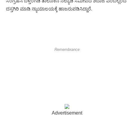
ಸಂಗ್ರಹಿಸಿ ಬೆಳ್ತಂಗಡಿ ತಾಲೂಕಿನ ನೆಲ್ಯಾಡಿ ಸಮೀಪದ ಶಿಬಾಜೆ ಎಂಬಲ್ಲಿಂದ
ದಸ್ತಗಿರಿ ಮಾಡಿ ನ್ಯಾಯಾಲಯಕ್ಕೆ ಹಾಜರುಪಡಿಸಿದ್ದಾರೆ.
Remembrance
Advertisement