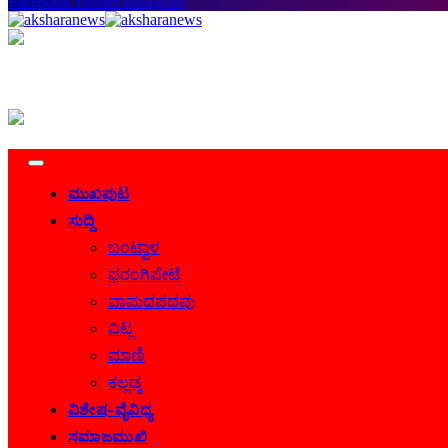
Facebook
Twitter
Instagram
ಮುಖಪುಟ
ಸುದ್ದಿ
ಬಂಟ್ವಾಳ
ಫರಂಗಿಪೇಟೆ
ವಾಮದಪದವು
ವಿಟ್ಲ
ಮಾಣಿ
ಕಲ್ಲಡ್ಕ
ವಿಶೇಷ-ವೈವಿಧ್ಯ
ಸಮಾಜಮುಖಿ