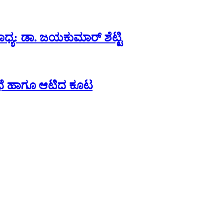
್ಯ: ಡಾ. ಜಯಕುಮಾರ್ ಶೆಟ್ಟಿ
 ಸಭೆ ಹಾಗೂ ಆಟಿದ ಕೂಟ