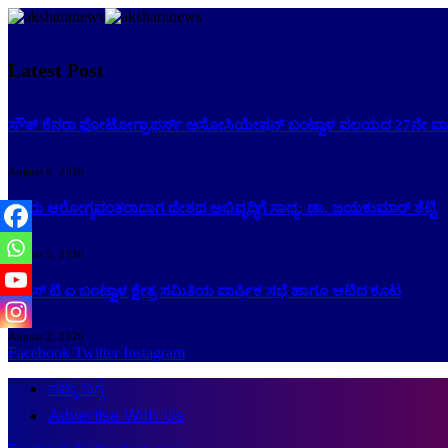
Latest Post
ಸೌತ್ ಕೆನರಾ ಫೋಟೋಗ್ರಾಫರ್ಸ್ ಅಸೋಸಿಯೇಷನ್ ಬಂಟ್ವಾಳ ವಲಯದ 27ನೇ ವಾರ್
August 6, 2026
ಜನರು ಆರೋಗ್ಯವಂತರಾದಾಗ ದೇಶದ ಅಭಿವೃದ್ಧಿಗೆ ಸಾಧ್ಯ: ಡಾ. ಜಯಕುಮಾರ್ ಶೆಟ್ಟಿ
August 5, 2026
ಕೆ ಎಸ್ ಟಿ ಎ ಬಂಟ್ವಾಳ ಕ್ಷೇತ್ರ ಸಮಿತಿಯ ವಾರ್ಷಿಕ ಸಭೆ ಹಾಗೂ ಆಟಿದ ಕೂಟ
August 2, 2026
Facebook
Twitter
Instagram
ನಮ್ಮ ಬಗ್ಗೆ
Advertise With Us