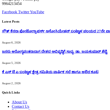
9964213454
Facebook
Twitter
YouTube
Latest Posts
ಸೌತ್ ಕೆನರಾ ಫೋಟೋಗ್ರಾಫರ್ಸ್ ಅಸೋಸಿಯೇಷನ್ ಬಂಟ್ವಾಳ ವಲಯದ 27ನೇ ವಾರ್
August 6, 2026
ಜನರು ಆರೋಗ್ಯವಂತರಾದಾಗ ದೇಶದ ಅಭಿವೃದ್ಧಿಗೆ ಸಾಧ್ಯ: ಡಾ. ಜಯಕುಮಾರ್ ಶೆಟ್ಟಿ
August 5, 2026
ಕೆ ಎಸ್ ಟಿ ಎ ಬಂಟ್ವಾಳ ಕ್ಷೇತ್ರ ಸಮಿತಿಯ ವಾರ್ಷಿಕ ಸಭೆ ಹಾಗೂ ಆಟಿದ ಕೂಟ
August 2, 2026
Quick Links
About Us
Contact Us