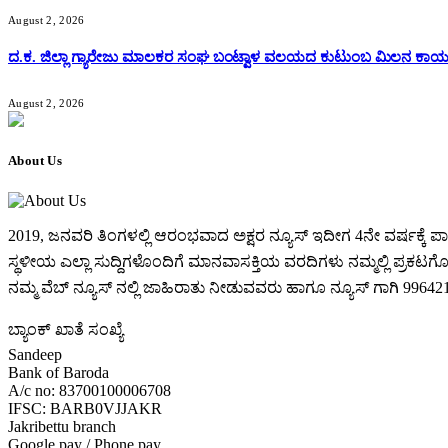
August 2, 2026
ದ.ಕ. ಜಿಲ್ಲಾ ಗ್ಯಾರೇಜು ಮಾಲಕರ ಸಂಘ ಬಂಟ್ವಾಳ ವಲಯದ ಕುಟುಂಬ ಮಿಲನ ಕಾರ್
August 2, 2026
About Us
2019, ಜನವರಿ‌ ತಿಂಗಳಲ್ಲಿ ಆರಂಭವಾದ ಅಕ್ಷರ ನ್ಯೂಸ್ ಇದೀಗ 4ನೇ ವರ್ಷಕ್
ಸ್ಥಳೀಯ ಎಲ್ಲಾ ಸುದ್ದಿಗಳೊಂದಿಗೆ ಮಾನವಾಸಕ್ತಿಯ ವರದಿಗಳು ನಮ್ಮಲ್ಲಿ ಪ್ರಕಟಗೊಳ್ಳ
ನಮ್ಮ ವೆಬ್ ನ್ಯೂಸ್ ನಲ್ಲಿ ಜಾಹಿರಾತು ನೀಡುವವರು ಹಾಗೂ ನ್ಯೂಸ್ ಗಾಗಿ 99
ಬ್ಯಾಂಕ್ ಖಾತೆ ಸಂಖ್ಯೆ
Sandeep
Bank of Baroda
A/c no: 83700100006708
IFSC: BARB0VJJAKR
Jakribettu branch
Google pay / Phone pay