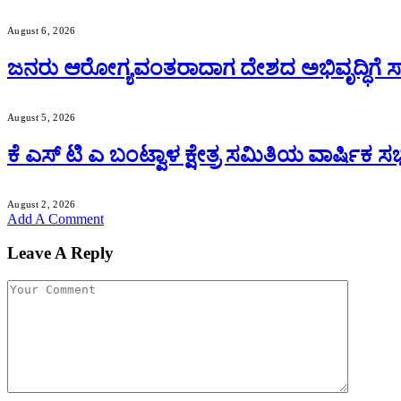
August 6, 2026
ಜನರು ಆರೋಗ್ಯವಂತರಾದಾಗ ದೇಶದ ಅಭಿವೃದ್ಧಿಗೆ ಸಾಧ
August 5, 2026
ಕೆ ಎಸ್ ಟಿ ಎ ಬಂಟ್ವಾಳ ಕ್ಷೇತ್ರ ಸಮಿತಿಯ ವಾರ್ಷಿಕ
August 2, 2026
Add A Comment
Leave A Reply