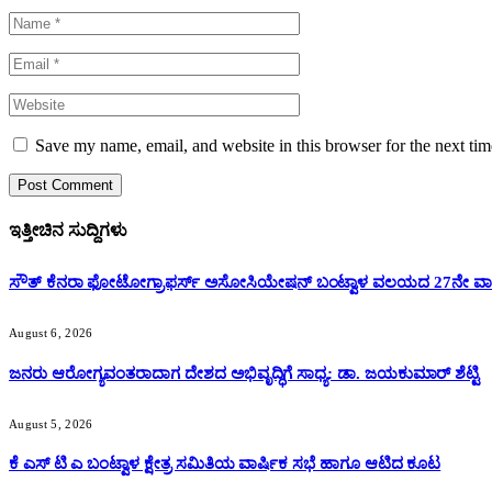
Save my name, email, and website in this browser for the next ti
ಇತ್ತೀಚಿನ ಸುದ್ದಿಗಳು
ಸೌತ್ ಕೆನರಾ ಫೋಟೋಗ್ರಾಫರ್ಸ್ ಅಸೋಸಿಯೇಷನ್ ಬಂಟ್ವಾಳ ವಲಯದ 27ನೇ ವಾರ್
August 6, 2026
ಜನರು ಆರೋಗ್ಯವಂತರಾದಾಗ ದೇಶದ ಅಭಿವೃದ್ಧಿಗೆ ಸಾಧ್ಯ: ಡಾ. ಜಯಕುಮಾರ್ ಶೆಟ್ಟಿ
August 5, 2026
ಕೆ ಎಸ್ ಟಿ ಎ ಬಂಟ್ವಾಳ ಕ್ಷೇತ್ರ ಸಮಿತಿಯ ವಾರ್ಷಿಕ ಸಭೆ ಹಾಗೂ ಆಟಿದ ಕೂಟ