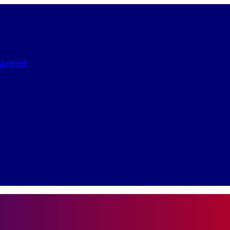
ಷಿಕ ಸಭೆ