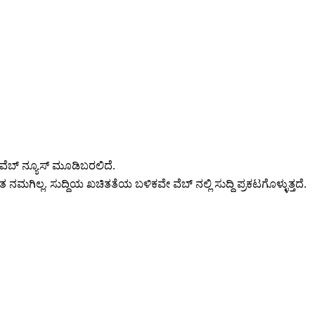
ವೆಬ್ ನ್ಯೂಸ್ ಮೂಡಿಬರಲಿದೆ.
 ನಮಗಿಲ್ಲ. ಸುದ್ದಿಯ ಖಚಿತತೆಯ ಬಳಿಕವೇ ವೆಬ್ ನಲ್ಲಿ ಸುದ್ದಿ ಪ್ರಕಟಗೊಳ್ಳುತ್ತದೆ.