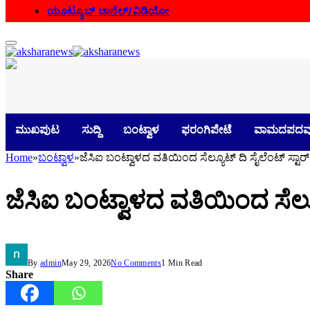
ಯೂಟ್ಯೂಬ್ ಚಾನೆಲ್/ವಿಡಿಯೋ
ಮುಖಪುಟ
ಸುದ್ದಿ
ಬಂಟ್ವಾಳ
ಫರಂಗಿಪೇಟೆ
ವಾಮದಪದವ
Home
»
ಬಂಟ್ವಾಳ
»
ಜೆಸಿಐ ಬಂಟ್ವಾಳದ ವತಿಯಿಂದ ಸೆಲ್ಯೂಟ್ ದಿ ಸೈಲೆಂಟ್ ಸ್ಟಾರ್
ಜೆಸಿಐ ಬಂಟ್ವಾಳದ ವತಿಯಿಂದ ಸೆಲ್ಯೂ
By
admin
May 29, 2026
No Comments
1 Min Read
Share