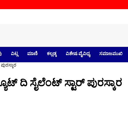
ು
ವಿಟ್ಲ
ಮಾಣಿ
ಕಲ್ಲಡ್ಕ
ವಿಶೇಷ-ವೈವಿಧ್ಯ
ಸಮಾಜಮುಖಿ
 ಪುರಸ್ಕಾರ
ಟ್ ದಿ ಸೈಲೆಂಟ್ ಸ್ಟಾರ್ ಪುರಸ್ಕಾರ