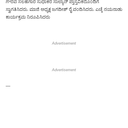
ಗೌರವ ಸಲಹೆಗಾರ ಸುಧಾಕರ ಸಾಲ್ಯಾನ್ ಪ್ತಾಸ್ತವಿಕದೊಂದಿಗೆ
ಸ್ವಾಗತಿಸಿದರು. ಮಾಜಿ ಅಧ್ಯಕ್ಷ ಜಗದೀಶ್ ರೈ ವಂದಿಸಿದರು. ಎಚ್ಕೆ ನಯನಾಡು
ಕಾರ್ಯಕ್ರಮ ನಿರೂಪಿಸಿದರು
Advertisement
Advertisement
—