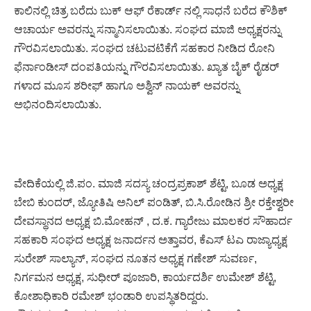
ಕಾಲಿನಲ್ಲಿ ಚಿತ್ರ ಬರೆದು ಬುಕ್ ಆಫ್ ರೆಕಾರ್ಡ್ ನಲ್ಲಿ ಸಾಧನೆ ಬರೆದ ಕೌಶಿಕ್
ಆಚಾರ್ಯ ಅವರನ್ನು ಸನ್ಮಾನಿಸಲಾಯಿತು. ಸಂಘದ ಮಾಜಿ ಅಧ್ಯಕ್ಷರನ್ನು
ಗೌರವಿಸಲಾಯಿತು. ಸಂಘದ ಚಟುವಟಿಕೆಗೆ ಸಹಕಾರ ನೀಡಿದ ರೋನಿ
ಫೆರ್ನಾಂಡೀಸ್ ದಂಪತಿಯನ್ನು ಗೌರವಿಸಲಾಯಿತು. ಖ್ಯಾತ ಬೈಕ್ ರೈಡರ್
ಗಳಾದ ಮೂಸ ಶರೀಫ್ ಹಾಗೂ ಅಶ್ವಿನ್ ನಾಯಕ್ ಅವರನ್ನು
ಅಭಿನಂದಿಸಲಾಯಿತು.
ವೇದಿಕೆಯಲ್ಲಿ ಜಿ.ಪಂ. ಮಾಜಿ ಸದಸ್ಯ ಚಂದ್ರಪ್ರಕಾಶ್ ಶೆಟ್ಟಿ, ಬೂಡ ಅಧ್ಯಕ್ಷ
ಬೇಬಿ ಕುಂದರ್, ಜ್ಯೋತಿಷಿ ಅನಿಲ್ ಪಂಡಿತ್, ಬಿ.ಸಿ.ರೋಡಿನ ಶ್ರೀ ರಕ್ತೇಶ್ವರೀ
ದೇವಸ್ಥಾನದ ಅಧ್ಯಕ್ಷ ಬಿ.ಮೋಹನ್ , ದ.ಕ. ಗ್ಯಾರೇಜು ಮಾಲಕರ ಸೌಹಾರ್ದ
ಸಹಕಾರಿ ಸಂಘದ ಅಧ್ಯಕ್ಷ ಜನಾರ್ದನ ಅತ್ತಾವರ, ಕೆಎಸ್ ಟಎ ರಾಜ್ಯಾಧ್ಯಕ್ಷ
ಸುರೇಶ್ ಸಾಲ್ಯಾನ್, ಸಂಘದ ನೂತನ ಅಧ್ಯಕ್ಷ ಗಣೇಶ್ ಸುವರ್ಣ,
ನಿರ್ಗಮನ ಅಧ್ಯಕ್ಷ, ಸುಧೀರ್ ಪೂಜಾರಿ, ಕಾರ್ಯದರ್ಶಿ ಉಮೇಶ್ ಶೆಟ್ಟಿ,
ಕೋಶಾಧಿಕಾರಿ ರಮೇಶ್ ಭಂಡಾರಿ ಉಪಸ್ಥಿತರಿದ್ದರು.