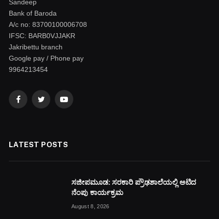
Sandeep
Bank of Baroda
A/c no: 83700100006708
IFSC: BARB0VJJAKR
Jakribettu branch
Google pay / Phone pay
9964213454
Facebook
Twitter
YouTube
LATEST POSTS
ಸಜೀಪಮೂಡ: ಸರಕಾರಿ ಪ್ರೌಢಶಾಲೆಯಲ್ಲಿ ಆಟಿದ
ನೆಂಪು ಕಾರ್ಯಕ್ರಮ
August 8, 2026