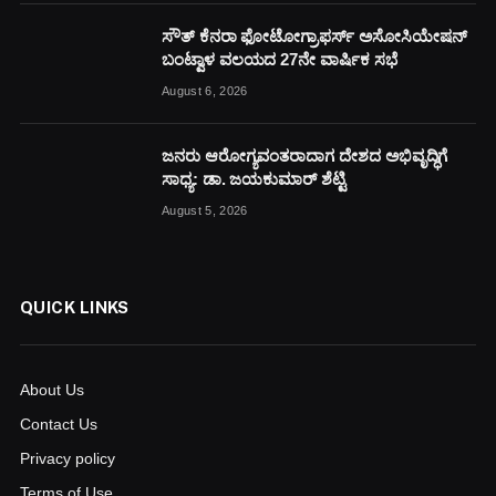
ಸೌತ್ ಕೆನರಾ ಫೋಟೋಗ್ರಾಫರ್ಸ್ ಅಸೋಸಿಯೇಷನ್
ಬಂಟ್ವಾಳ ವಲಯದ 27ನೇ ವಾರ್ಷಿಕ ಸಭೆ
August 6, 2026
ಜನರು ಆರೋಗ್ಯವಂತರಾದಾಗ ದೇಶದ ಅಭಿವೃದ್ಧಿಗೆ
ಸಾಧ್ಯ: ಡಾ. ಜಯಕುಮಾರ್ ಶೆಟ್ಟಿ
August 5, 2026
QUICK LINKS
About Us
Contact Us
Privacy policy
Terms of Use