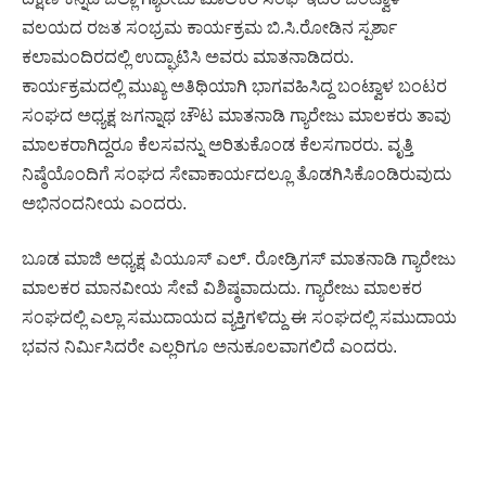
ವಲಯದ ರಜತ ಸಂಭ್ರಮ ಕಾರ್ಯಕ್ರಮ ಬಿ.ಸಿ.ರೋಡಿನ ಸ್ಪರ್ಶಾ
ಕಲಾಮಂದಿರದಲ್ಲಿ ಉದ್ಘಾಟಿಸಿ ಅವರು ಮಾತನಾಡಿದರು.
ಕಾರ್ಯಕ್ರಮದಲ್ಲಿ ಮುಖ್ಯ ಅತಿಥಿಯಾಗಿ ಭಾಗವಹಿಸಿದ್ದ ಬಂಟ್ವಾಳ ಬಂಟರ
ಸಂಘದ ಅಧ್ಯಕ್ಷ ಜಗನ್ನಾಥ ಚೌಟ ಮಾತನಾಡಿ ಗ್ಯಾರೇಜು ಮಾಲಕರು ತಾವು
ಮಾಲಕರಾಗಿದ್ದರೂ ಕೆಲಸವನ್ನು ಅರಿತುಕೊಂಡ ಕೆಲಸಗಾರರು. ವೃತ್ತಿ
ನಿಷ್ಠೆಯೊಂದಿಗೆ ಸಂಘದ ಸೇವಾಕಾರ್ಯದಲ್ಲೂ ತೊಡಗಿಸಿಕೊಂಡಿರುವುದು
ಅಭಿನಂದನೀಯ ಎಂದರು.
ಬೂಡ ಮಾಜಿ ಅಧ್ಯಕ್ಷ ಪಿಯೂಸ್ ಎಲ್. ರೋಡ್ರಿಗಸ್ ಮಾತನಾಡಿ ಗ್ಯಾರೇಜು
ಮಾಲಕರ ಮಾನವೀಯ ಸೇವೆ ವಿಶಿಷ್ಠವಾದುದು. ಗ್ಯಾರೇಜು ಮಾಲಕರ
ಸಂಘದಲ್ಲಿ ಎಲ್ಲಾ ಸಮುದಾಯದ ವ್ಯಕ್ತಿಗಳಿದ್ದು ಈ ಸಂಘದಲ್ಲಿ ಸಮುದಾಯ
ಭವನ ನಿರ್ಮಿಸಿದರೇ ಎಲ್ಲರಿಗೂ ಅನುಕೂಲವಾಗಲಿದೆ ಎಂದರು.