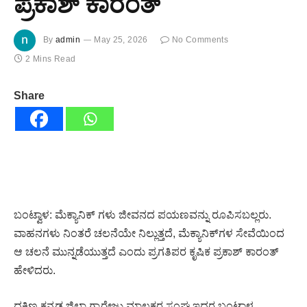
ಪ್ರಕಾಶ್ ಕಾರಂತ್
By
admin
May 25, 2026
No Comments
2 Mins Read
Share
ಬಂಟ್ವಾಳ: ಮೆಕ್ಯಾನಿಕ್ ಗಳು ಜೀವನದ ಪಯಣವನ್ನು ರೂಪಿಸಬಲ್ಲರು.
ವಾಹನಗಳು ನಿಂತರೆ ಚಲನೆಯೇ ನಿಲ್ಲುತ್ತದೆ, ಮೆಕ್ಯಾನಿಕ್‌ಗಳ ಸೇವೆಯಿಂದ
ಆ ಚಲನೆ ಮುನ್ನಡೆಯುತ್ತದೆ ಎಂದು ಪ್ರಗತಿಪರ ಕೃಷಿಕ ಪ್ರಕಾಶ್ ಕಾರಂತ್
ಹೇಳಿದರು.
ದಕ್ಷಿಣ ಕನ್ನಡ ಜಿಲ್ಲಾ ಗ್ಯಾರೇಜು ಮಾಲಕರ ಸಂಘ ಇದರ ಬಂಟ್ವಾಳ