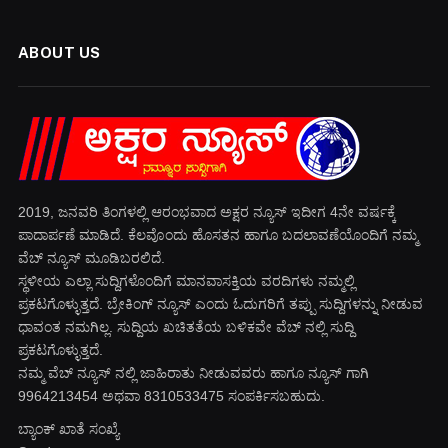
ABOUT US
2019, ಜನವರಿ‌ ತಿಂಗಳಲ್ಲಿ ಆರಂಭವಾದ ಅಕ್ಷರ ನ್ಯೂಸ್ ಇದೀಗ 4ನೇ ವರ್ಷಕ್ಕೆ
ಪಾದಾರ್ಪಣೆ ಮಾಡಿದೆ. ಕೆಲವೊಂದು ಹೊಸತನ ಹಾಗೂ ಬದಲಾವಣೆಯೊಂದಿಗೆ ನಮ್ಮ
ವೆಬ್ ನ್ಯೂಸ್ ಮೂಡಿಬರಲಿದೆ.
ಸ್ಥಳೀಯ ಎಲ್ಲಾ ಸುದ್ದಿಗಳೊಂದಿಗೆ ಮಾನವಾಸಕ್ತಿಯ ವರದಿಗಳು ನಮ್ಮಲ್ಲಿ
ಪ್ರಕಟಗೊಳ್ಳುತ್ತದೆ. ಬ್ರೇಕಿಂಗ್ ನ್ಯೂಸ್ ಎಂದು ಓದುಗರಿಗೆ ತಪ್ಪು ಸುದ್ದಿಗಳನ್ನು ನೀಡುವ
ಧಾವಂತ ನಮಗಿಲ್ಲ. ಸುದ್ದಿಯ ಖಚಿತತೆಯ ಬಳಿಕವೇ ವೆಬ್ ನಲ್ಲಿ ಸುದ್ದಿ
ಪ್ರಕಟಗೊಳ್ಳುತ್ತದೆ.
ನಮ್ಮ ವೆಬ್ ನ್ಯೂಸ್ ನಲ್ಲಿ ಜಾಹಿರಾತು ನೀಡುವವರು ಹಾಗೂ ನ್ಯೂಸ್ ಗಾಗಿ
9964213454 ಅಥವಾ 8310533475 ಸಂಪರ್ಕಿಸಬಹುದು.
ಬ್ಯಾಂಕ್ ಖಾತೆ ಸಂಖ್ಯೆ