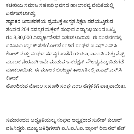
ಕಚೇರಿಯ ಸಮಾಜ ಸಹಕಾರಿ ಭವನದ ಡಾ। ಬಾಳಪ್ಪ ವೇದಿಕೆಯಲ್ಲಿ
ಏರ್ಪಡಿಸಲಾಗಿತ್ತು.
ಸ್ಥಾಪಕರ ದಿನಾಚರಣೆಯ ಪ್ರಯುಕ್ತ ಉನ್ನತ ಶಿಕ್ಷಣ ಪಡೆಯುತ್ತಿರುವ
ಸಂಘದ 204 ಸದಸ್ಯರ ಮಕ್ಕಳಿಗೆ ಸಂಘದ ವಿದ್ಯಾನಿಧಿಯಿಂದ ಒಟ್ಟು
ರೂ.8,80,000 ವಿದ್ಯಾರ್ಥಿವೇತನ ವಿತರಿಸಲಾಯಿತು. ಈ ಸಂದರ್ಭದಲ್ಲಿ
ಐಸಿಐಸಿಐ ಬ್ಯಾಂಕ್ ಸಹಯೋಗದೊಂದಿಗೆ ಸಂಘದ ಐ.ಎಫ್.ಎಸ್.ಸಿ
ಕೋಡ್ ಮತ್ತು ಸಂಘದ ಸದಸ್ಯರ ಖಾತೆಗೆ ಯುಪಿಐ, ಐಎಂಪಿ ಮತ್ತು ನೆಫ್ಟ್
ಮೂಲಕ ನೇರವಾಗಿ ಜಮೆ ಮಾಡುವ ಇ-ಕಲೆಕ್ಷನ್ ಸೌಲಭ್ಯವನ್ನು ಬಿಡುಗಡೆ
ಮಾಡಲಾಯಿತು. ಈ ಮೂಲಕ ಬಂಟ್ವಾಳ ತಾಲೂಕಿನಲ್ಲಿ ಐ.ಎಫ್.ಎಸ್.ಸಿ
ಕೋಡ್
ಹೊಂದಿರುವ ಮೊದಲ ಸಹಕಾರಿ ಸಂಘ ಎಂಬ ಹೆಗ್ಗಳಿಕೆಗೆ ಪಾತ್ರವಾಯಿತು.
ಸಮಾರಂಭದ ಅಧ್ಯಕ್ಷತೆಯನ್ನು ಸಂಘದ ಅಧ್ಯಕ್ಷರಾದ ಸುರೇಶ್ ಕುಲಾಲ್
ವಹಿಸಿದ್ದರು. ಮುಖ್ಯ ಅತಿಥಿಗಳಾಗಿ ಐ.ಸಿ.ಐ.ಸಿ.ಐ. ಬ್ಯಾಂಕ್ ರೀಜನಲ್ ಹೆಡ್