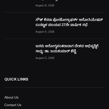
August 8, 2026
ಸೌತ್ ಕೆನರಾ ಫೋಟೋಗ್ರಾಫರ್ಸ್ ಅಸೋಸಿಯೇಷನ್
ಬಂಟ್ವಾಳ ವಲಯದ 27ನೇ ವಾರ್ಷಿಕ ಸಭೆ
August 6, 2026
ಜನರು ಆರೋಗ್ಯವಂತರಾದಾಗ ದೇಶದ ಅಭಿವೃದ್ಧಿಗೆ
ಸಾಧ್ಯ: ಡಾ. ಜಯಕುಮಾರ್ ಶೆಟ್ಟಿ
August 5, 2026
QUICK LINKS
About Us
Contact Us