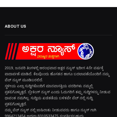
ABOUT US
2019, ಜನವರಿ‌ ತಿಂಗಳಲ್ಲಿ ಆರಂಭವಾದ ಅಕ್ಷರ ನ್ಯೂಸ್ ಇದೀಗ 4ನೇ ವರ್ಷಕ್ಕೆ
ಪಾದಾರ್ಪಣೆ ಮಾಡಿದೆ. ಕೆಲವೊಂದು ಹೊಸತನ ಹಾಗೂ ಬದಲಾವಣೆಯೊಂದಿಗೆ ನಮ್ಮ
ವೆಬ್ ನ್ಯೂಸ್ ಮೂಡಿಬರಲಿದೆ.
ಸ್ಥಳೀಯ ಎಲ್ಲಾ ಸುದ್ದಿಗಳೊಂದಿಗೆ ಮಾನವಾಸಕ್ತಿಯ ವರದಿಗಳು ನಮ್ಮಲ್ಲಿ
ಪ್ರಕಟಗೊಳ್ಳುತ್ತದೆ. ಬ್ರೇಕಿಂಗ್ ನ್ಯೂಸ್ ಎಂದು ಓದುಗರಿಗೆ ತಪ್ಪು ಸುದ್ದಿಗಳನ್ನು ನೀಡುವ
ಧಾವಂತ ನಮಗಿಲ್ಲ. ಸುದ್ದಿಯ ಖಚಿತತೆಯ ಬಳಿಕವೇ ವೆಬ್ ನಲ್ಲಿ ಸುದ್ದಿ
ಪ್ರಕಟಗೊಳ್ಳುತ್ತದೆ.
ನಮ್ಮ ವೆಬ್ ನ್ಯೂಸ್ ನಲ್ಲಿ ಜಾಹಿರಾತು ನೀಡುವವರು ಹಾಗೂ ನ್ಯೂಸ್ ಗಾಗಿ
9964213454 ಅಥವಾ 8310533475 ಸಂಪರ್ಕಿಸಬಹುದು.