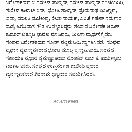
ನಿರ್ದೇಶಕರಾದ ಬಿ.ರಮೇಶ್ ಸಾಲ್ಯಾನ್, ರಮೇಶ್ ಸಾಲ್ಯಾನ್ ಸಂಚಯಗಿರಿ,
ಸುರೇಶ್ ಕುಲಾಲ್ ಎನ್., ಭೋಜ ಸಾಲ್ಯಾನ್, ಪ್ರೇಮನಾಥ ಬಂಟ್ವಾಳ್,
ವಿದ್ಯಾ, ಮಾಲತಿ ಮಚೇಂದ್ರ, ರೇಖಾ ನಾಯಕ್, ಎಂ.ಕೆ ಗಣೇಶ್‌ ಸಮಗಾರ
ಮತ್ತು ಜಗನ್ನಿವಾಸ ಗೌಡ ಉಪಸ್ಥಿತರಿದ್ದರು. ಸಂಘದ ನಿರ್ದೇಶಕ ಅರುಣ್
ಕುಮಾ‌ರ್ ದಿಕ್ಕೂಚಿ ಭಾಷಣ ಮಾಡಿದರು, ದೀಪಿಕಾ ಪ್ರಾರ್ಥನೆಗೈದರು,
ಸಂಘದ ನಿರ್ದೇಶಕರಾದ ಸತೀಶ್ ಪಲ್ಲಮಜಲು ಸ್ವಾಗತಿಸಿದರು, ಸಂಘದ
ಪ್ರಧಾನ ವ್ಯವಸ್ಥಾಪಕರಾದ ಭೋಜ ಮೂಲ್ಯ ಪ್ರಸ್ತಾವಿಸಿದರು, ಸಂಘದ
ಸಹಾಯಕ ಪ್ರಧಾನ ವ್ಯವಸ್ಥಾಪಕರಾದ ಮೋಹನ್ ಎಮ್.ಕೆ. ಕಾರ್ಯಕ್ರಮ
ನಿರ್ವಹಿಸಿದರು, ಸಂಘದ ಉಪ್ಪಿನಂಗಡಿ ಶಾಖೆಯ ಪ್ರಭಾರ
ವ್ಯವಸ್ಥಾಪಕರಾದ ಶಿವರಾಮ ಧನ್ಯವಾದ ಸಮರ್ಪಿಸಿದರು.
Advertisement