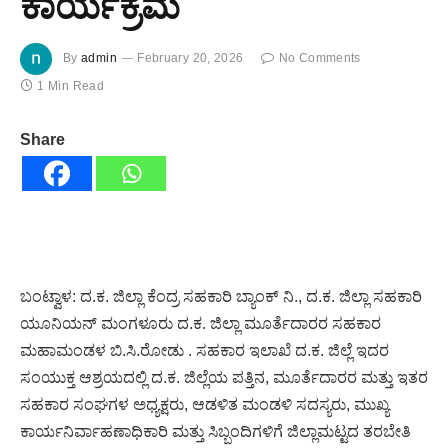
ಕಾರ್ಯಕ್ರಮ
By
admin
February 20, 2026
No Comments
1 Min Read
Share
ಬಂಟ್ವಾಳ: ದ.ಕ. ಜಿಲ್ಲಾ ಕೆಂದ್ರ ಸಹಕಾರಿ ಬ್ಯಾಂಕ್ ನಿ., ದ.ಕ. ಜಿಲ್ಲಾ ಸಹಕಾರಿ
ಯೂನಿಯನ್ ಮಂಗಳೂರು ದ.ಕ. ಜಿಲ್ಲಾ ಮೂರ್ತೆದಾರರ ಸಹಕಾರ
ಮಹಾಮಂಡಳ ಬಿ.ಸಿ.ರೋಡು . ಸಹಕಾರ ಇಲಾಖೆ ದ.ಕ. ಜಿಲ್ಲೆ ಇದರ
ಸಂಯುಕ್ತ ಆಶ್ರಯದಲ್ಲಿ ದ.ಕ. ಜಿಲ್ಲೆಯ ಪತ್ತಿನ, ಮೂರ್ತೆದಾರರ ಮತ್ತು ಇತರ
ಸಹಕಾರ ಸಂಘಗಳ ಅಧ್ಯಕ್ಷರು, ಆಡಳಿತ ಮಂಡಳಿ ಸದಸ್ಯರು, ಮುಖ್ಯ
ಕಾರ್ಯನಿರ್ವಾಹಣಾಧಿಕಾರಿ ಮತ್ತು ಸಿಬ್ಬಂದಿಗಳಿಗೆ ಜಿಲ್ಲಾಮಟ್ಟದ ತರಬೇತಿ