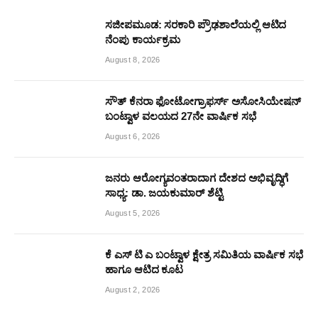
ಸಜೀಪಮೂಡ: ಸರಕಾರಿ ಪ್ರೌಢಶಾಲೆಯಲ್ಲಿ ಆಟಿದ
ನೆಂಪು ಕಾರ್ಯಕ್ರಮ
August 8, 2026
ಸೌತ್ ಕೆನರಾ ಫೋಟೋಗ್ರಾಫರ್ಸ್ ಅಸೋಸಿಯೇಷನ್
ಬಂಟ್ವಾಳ ವಲಯದ 27ನೇ ವಾರ್ಷಿಕ ಸಭೆ
August 6, 2026
ಜನರು ಆರೋಗ್ಯವಂತರಾದಾಗ ದೇಶದ ಅಭಿವೃದ್ಧಿಗೆ
ಸಾಧ್ಯ: ಡಾ. ಜಯಕುಮಾರ್ ಶೆಟ್ಟಿ
August 5, 2026
ಕೆ ಎಸ್ ಟಿ ಎ ಬಂಟ್ವಾಳ ಕ್ಷೇತ್ರ ಸಮಿತಿಯ ವಾರ್ಷಿಕ ಸಭೆ
ಹಾಗೂ ಆಟಿದ ಕೂಟ
August 2, 2026