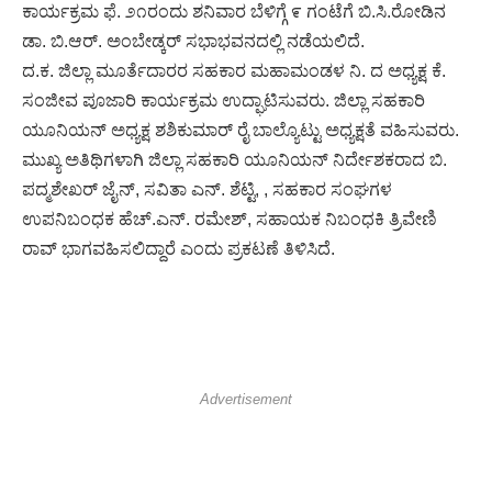
ಕಾರ್ಯಕ್ರಮ ಫೆ. ೨೧ರಂದು ಶನಿವಾರ ಬೆಳಿಗ್ಗೆ ೯ ಗಂಟೆಗೆ ಬಿ.ಸಿ.ರೋಡಿನ
ಡಾ. ಬಿ.ಆರ್. ಅಂಬೇಡ್ಕರ್ ಸಭಾಭವನದಲ್ಲಿ ನಡೆಯಲಿದೆ.
ದ.ಕ. ಜಿಲ್ಲಾ ಮೂರ್ತೆದಾರರ ಸಹಕಾರ ಮಹಾಮಂಡಳ ನಿ. ದ ಅಧ್ಯಕ್ಷ ಕೆ.
ಸಂಜೀವ ಪೂಜಾರಿ ಕಾರ್ಯಕ್ರಮ ಉದ್ಘಾಟಿಸುವರು. ಜಿಲ್ಲಾ ಸಹಕಾರಿ
ಯೂನಿಯನ್ ಅಧ್ಯಕ್ಷ ಶಶಿಕುಮಾರ್ ರೈ ಬಾಲ್ಯೊಟ್ಟು ಅಧ್ಯಕ್ಷತೆ ವಹಿಸುವರು.
ಮುಖ್ಯ ಅತಿಥಿಗಳಾಗಿ ಜಿಲ್ಲಾ ಸಹಕಾರಿ ಯೂನಿಯನ್ ನಿರ್ದೇಶಕರಾದ ಬಿ.
ಪದ್ಮಶೇಖರ್ ಜೈನ್, ಸವಿತಾ ಎನ್. ಶೆಟ್ಟಿ, , ಸಹಕಾರ ಸಂಘಗಳ
ಉಪನಿಬಂಧಕ ಹೆಚ್.ಎನ್. ರಮೇಶ್, ಸಹಾಯಕ ನಿಬಂಧಕಿ ತ್ರಿವೇಣಿ
ರಾವ್ ಭಾಗವಹಿಸಲಿದ್ದಾರೆ ಎಂದು ಪ್ರಕಟಣೆ ತಿಳಿಸಿದೆ.
Advertisement