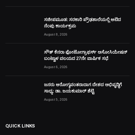
ಸಜೀಪಮೂಡ: ಸರಕಾರಿ ಪ್ರೌಢಶಾಲೆಯಲ್ಲಿ ಆಟಿದ
ನೆಂಪು ಕಾರ್ಯಕ್ರಮ
August 8, 2026
ಸೌತ್ ಕೆನರಾ ಫೋಟೋಗ್ರಾಫರ್ಸ್ ಅಸೋಸಿಯೇಷನ್
ಬಂಟ್ವಾಳ ವಲಯದ 27ನೇ ವಾರ್ಷಿಕ ಸಭೆ
August 6, 2026
ಜನರು ಆರೋಗ್ಯವಂತರಾದಾಗ ದೇಶದ ಅಭಿವೃದ್ಧಿಗೆ
ಸಾಧ್ಯ: ಡಾ. ಜಯಕುಮಾರ್ ಶೆಟ್ಟಿ
August 5, 2026
QUICK LINKS