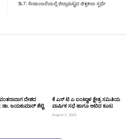
ಡಿ.7: ಸೇವಾಂಜಲಿಯಲ್ಲಿ ಜಿಲ್ಲಾಮಟ್ಟದ ಚಿತ್ರಕಲಾ ಸ್ಪರ್ಧೆ
ಯವಂತರಾದಾಗ ದೇಶದ
ಕೆ ಎಸ್ ಟಿ ಎ ಬಂಟ್ವಾಳ ಕ್ಷೇತ್ರ ಸಮಿತಿಯ
್ಯ: ಡಾ. ಜಯಕುಮಾರ್ ಶೆಟ್ಟಿ
ವಾರ್ಷಿಕ ಸಭೆ ಹಾಗೂ ಆಟಿದ ಕೂಟ
August 2, 2026