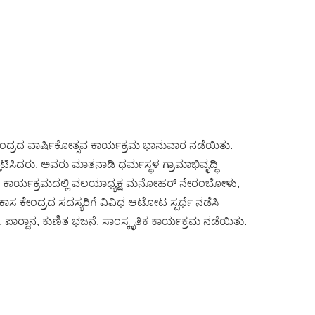
 ಕೇಂದ್ರದ ವಾರ್ಷಿಕೋತ್ಸವ ಕಾರ್ಯಕ್ರಮ ಭಾನುವಾರ ನಡೆಯಿತು.
ದ್ಘಾಟಿಸಿದರು. ಅವರು ಮಾತನಾಡಿ ಧರ್ಮಸ್ಥಳ ಗ್ರಾಮಾಭಿವೃದ್ಧಿ
ದರು. ಕಾರ್ಯಕ್ರಮದಲ್ಲಿ ವಲಯಾಧ್ಯಕ್ಷ ಮನೋಹರ್ ನೇರಂಬೋಳು,
ಕಾಸ ಕೇಂದ್ರದ ಸದಸ್ಯರಿಗೆ ವಿವಿಧ ಆಟೋಟ ಸ್ಪರ್ಧೆ ನಡೆಸಿ
ಾರ್‍ದಾನ, ಕುಣಿತ ಭಜನೆ, ಸಾಂಸ್ಕೃತಿಕ ಕಾರ್ಯಕ್ರಮ ನಡೆಯಿತು.