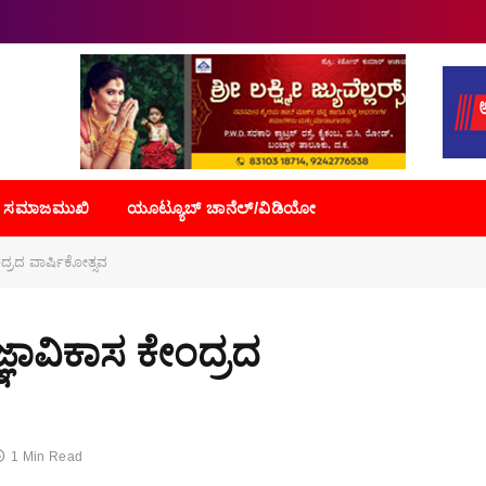
ಸಮಾಜಮುಖಿ
ಯೂಟ್ಯೂಬ್ ಚಾನೆಲ್/ವಿಡಿಯೋ
ದ್ರದ ವಾರ್ಷಿಕೋತ್ಸವ
್ಞಾವಿಕಾಸ ಕೇಂದ್ರದ
1 Min Read