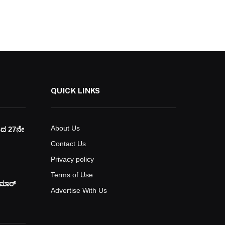
QUICK LINKS
About Us
ಯದ 27ನೇ
Contact Us
Privacy policy
Terms of Use
ುಮಾರ್
Advertise With Us