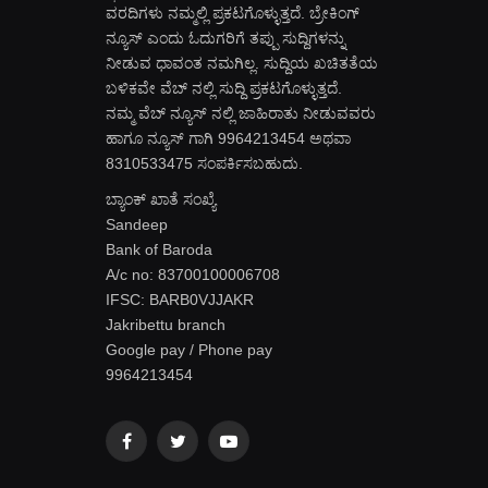
ವರದಿಗಳು ನಮ್ಮಲ್ಲಿ ಪ್ರಕಟಗೊಳ್ಳುತ್ತದೆ. ಬ್ರೇಕಿಂಗ್
ನ್ಯೂಸ್ ಎಂದು ಓದುಗರಿಗೆ ತಪ್ಪು ಸುದ್ದಿಗಳನ್ನು
ನೀಡುವ ಧಾವಂತ ನಮಗಿಲ್ಲ. ಸುದ್ದಿಯ ಖಚಿತತೆಯ
ಬಳಿಕವೇ ವೆಬ್ ನಲ್ಲಿ ಸುದ್ದಿ ಪ್ರಕಟಗೊಳ್ಳುತ್ತದೆ.
ನಮ್ಮ ವೆಬ್ ನ್ಯೂಸ್ ನಲ್ಲಿ ಜಾಹಿರಾತು ನೀಡುವವರು
ಹಾಗೂ ನ್ಯೂಸ್ ಗಾಗಿ 9964213454 ಅಥವಾ
8310533475 ಸಂಪರ್ಕಿಸಬಹುದು.
ಬ್ಯಾಂಕ್ ಖಾತೆ ಸಂಖ್ಯೆ
Sandeep
Bank of Baroda
A/c no: 83700100006708
IFSC: BARB0VJJAKR
Jakribettu branch
Google pay / Phone pay
9964213454
Facebook
Twitter
YouTube