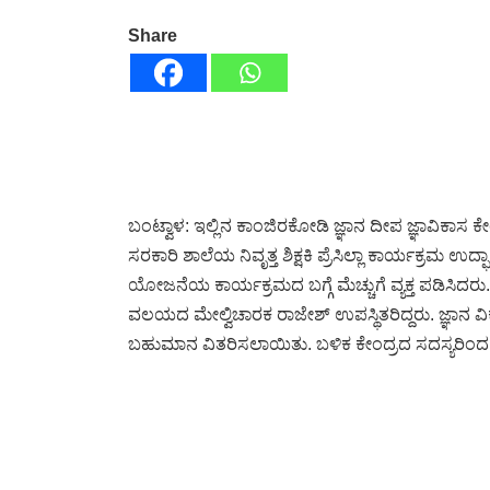
Share
ಬಂಟ್ವಾಳ: ಇಲ್ಲಿನ ಕಾಂಜಿರಕೋಡಿ ಜ್ಞಾನ ದೀಪ ಜ್ಞಾವಿಕಾಸ
ಸರಕಾರಿ ಶಾಲೆಯ ನಿವೃತ್ತ ಶಿಕ್ಷಕಿ ಪ್ರೆಸಿಲ್ಲಾ ಕಾರ್ಯಕ್ರಮ ಉ
ಯೋಜನೆಯ ಕಾರ್ಯಕ್ರಮದ ಬಗ್ಗೆ ಮೆಚ್ಚುಗೆ ವ್ಯಕ್ತ ಪಡಿಸಿ
ವಲಯದ ಮೇಲ್ವಿಚಾರಕ ರಾಜೇಶ್ ಉಪಸ್ಥಿತರಿದ್ದರು. ಜ್ಞಾನ ವಿ
ಬಹುಮಾನ ವಿತರಿಸಲಾಯಿತು. ಬಳಿಕ ಕೇಂದ್ರದ ಸದಸ್ಯರಿಂದ, ಪ