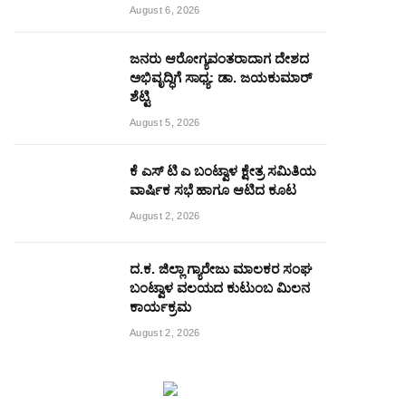
August 6, 2026
ಜನರು ಆರೋಗ್ಯವಂತರಾದಾಗ ದೇಶದ
ಅಭಿವೃದ್ಧಿಗೆ ಸಾಧ್ಯ: ಡಾ. ಜಯಕುಮಾರ್
ಶೆಟ್ಟಿ
August 5, 2026
ಕೆ ಎಸ್ ಟಿ ಎ ಬಂಟ್ವಾಳ ಕ್ಷೇತ್ರ ಸಮಿತಿಯ
ವಾರ್ಷಿಕ ಸಭೆ ಹಾಗೂ ಆಟಿದ ಕೂಟ
August 2, 2026
ದ.ಕ. ಜಿಲ್ಲಾ ಗ್ಯಾರೇಜು ಮಾಲಕರ ಸಂಘ
ಬಂಟ್ವಾಳ ವಲಯದ ಕುಟುಂಬ ಮಿಲನ
ಕಾರ್ಯಕ್ರಮ
August 2, 2026