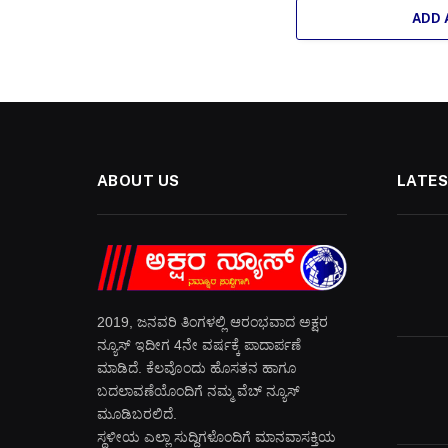
ADD
ABOUT US
LATES
2019, ಜನವರಿ‌ ತಿಂಗಳಲ್ಲಿ ಆರಂಭವಾದ ಅಕ್ಷರ
ನ್ಯೂಸ್ ಇದೀಗ 4ನೇ ವರ್ಷಕ್ಕೆ ಪಾದಾರ್ಪಣೆ
ಮಾಡಿದೆ. ಕೆಲವೊಂದು ಹೊಸತನ ಹಾಗೂ
ಬದಲಾವಣೆಯೊಂದಿಗೆ ನಮ್ಮ ವೆಬ್ ನ್ಯೂಸ್
ಮೂಡಿಬರಲಿದೆ.
ಸ್ಥಳೀಯ ಎಲ್ಲಾ ಸುದ್ದಿಗಳೊಂದಿಗೆ ಮಾನವಾಸಕ್ತಿಯ