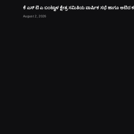
ಕೆ ಎಸ್ ಟಿ ಎ ಬಂಟ್ವಾಳ ಕ್ಷೇತ್ರ ಸಮಿತಿಯ ವಾರ್ಷಿಕ ಸಭೆ ಹಾಗೂ ಆಟಿದ
August 2, 2026