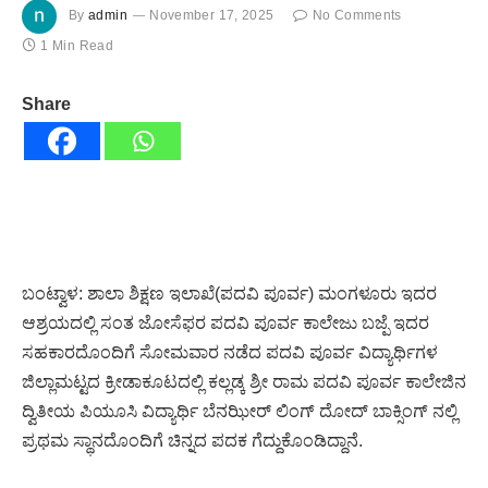
By
admin
November 17, 2025
No Comments
1 Min Read
Share
ಬಂಟ್ವಾಳ: ಶಾಲಾ ಶಿಕ್ಷಣ ಇಲಾಖೆ(ಪದವಿ ಪೂರ್ವ) ಮಂಗಳೂರು ಇದರ
ಆಶ್ರಯದಲ್ಲಿ ಸಂತ ಜೋಸೆಫರ ಪದವಿ ಪೂರ್ವ ಕಾಲೇಜು ಬಜ್ಪೆ ಇದರ
ಸಹಕಾರದೊಂದಿಗೆ ಸೋಮವಾರ ನಡೆದ ಪದವಿ ಪೂರ್ವ ವಿದ್ಯಾರ್ಥಿಗಳ
ಜಿಲ್ಲಾಮಟ್ಟದ ಕ್ರೀಡಾಕೂಟದಲ್ಲಿ ಕಲ್ಲಡ್ಕ ಶ್ರೀ ರಾಮ ಪದವಿ ಪೂರ್ವ ಕಾಲೇಜಿನ
ದ್ವಿತೀಯ ಪಿಯೂಸಿ ವಿದ್ಯಾರ್ಥಿ ಬೆನಝೀರ್ ಲಿಂಗ್ ದೋದ್ ಬಾಕ್ಸಿಂಗ್ ನಲ್ಲಿ
ಪ್ರಥಮ ಸ್ಥಾನದೊಂದಿಗೆ ಚಿನ್ನದ ಪದಕ ಗೆದ್ದುಕೊಂಡಿದ್ದಾನೆ.