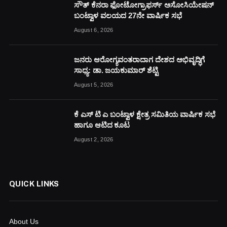
ಸೌತ್ ಕೆನರಾ ಫೋಟೋಗ್ರಾಫರ್ಸ್ ಅಸೋಸಿಯೇಷನ್
ಬಂಟ್ವಾಳ ವಲಯದ 27ನೇ ವಾರ್ಷಿಕ ಸಭೆ
August 6, 2026
ಜನರು ಆರೋಗ್ಯವಂತರಾದಾಗ ದೇಶದ ಅಭಿವೃದ್ಧಿಗೆ
ಸಾಧ್ಯ: ಡಾ. ಜಯಕುಮಾರ್ ಶೆಟ್ಟಿ
August 5, 2026
ಕೆ ಎಸ್ ಟಿ ಎ ಬಂಟ್ವಾಳ ಕ್ಷೇತ್ರ ಸಮಿತಿಯ ವಾರ್ಷಿಕ ಸಭೆ
ಹಾಗೂ ಆಟಿದ ಕೂಟ
August 2, 2026
QUICK LINKS
About Us