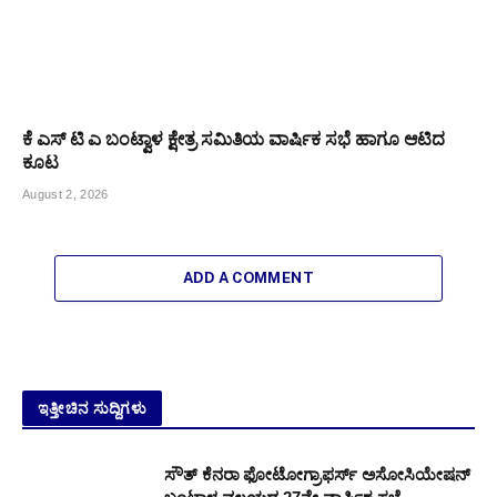
ಕೆ ಎಸ್ ಟಿ ಎ ಬಂಟ್ವಾಳ ಕ್ಷೇತ್ರ ಸಮಿತಿಯ ವಾರ್ಷಿಕ ಸಭೆ ಹಾಗೂ ಆಟಿದ
ಕೂಟ
August 2, 2026
ADD A COMMENT
ಇತ್ತೀಚಿನ ಸುದ್ದಿಗಳು
ಸೌತ್ ಕೆನರಾ ಫೋಟೋಗ್ರಾಫರ್ಸ್ ಅಸೋಸಿಯೇಷನ್