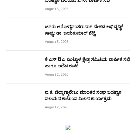
ಬಂಟ್ವಾಳ ವಲಯದ 27ನೇ ವಾರ್ಷಿಕ ಸಭೆ
August 6, 2026
ಜನರು ಆರೋಗ್ಯವಂತರಾದಾಗ ದೇಶದ ಅಭಿವೃದ್ಧಿಗೆ
ಸಾಧ್ಯ: ಡಾ. ಜಯಕುಮಾರ್ ಶೆಟ್ಟಿ
August 5, 2026
ಕೆ ಎಸ್ ಟಿ ಎ ಬಂಟ್ವಾಳ ಕ್ಷೇತ್ರ ಸಮಿತಿಯ ವಾರ್ಷಿಕ ಸಭೆ
ಹಾಗೂ ಆಟಿದ ಕೂಟ
August 2, 2026
ದ.ಕ. ಜಿಲ್ಲಾ ಗ್ಯಾರೇಜು ಮಾಲಕರ ಸಂಘ ಬಂಟ್ವಾಳ
ವಲಯದ ಕುಟುಂಬ ಮಿಲನ ಕಾರ್ಯಕ್ರಮ
August 2, 2026