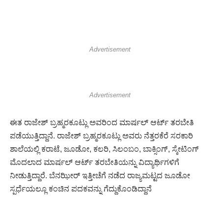
Advertisement
Advertisement
ಈತ ರಾಜೇಶ್ ಬ್ರಹ್ಮರಕೂಟ್ಲು ಅವರಿಂದ ಮಾರ್ಷಲ್ ಆರ್ಟ್ ತರಬೇತಿ
ಪಡೆಯುತ್ತಿದ್ದಾನೆ. ರಾಜೇಶ್ ಬ್ರಹ್ಮರಕೂಟ್ಲು ಅವರು ನೆತ್ತರಕೆರೆ ಸರಕಾರಿ
ಶಾಲೆಯಲ್ಲಿ ಕರಾಟೆ, ಜೂಡೋ, ಕಲರಿ, ಸಿಲಂಬಂ, ಬಾಕ್ಸಿಂಗ್, ಸ್ಕೇಟಿಂಗ್
ಮೊದಲಾದ ಮಾರ್ಷಲ್ ಆರ್ಟ್ ತರಬೇತಿಯನ್ನು ವಿದ್ಯಾರ್ಥಿಗಳಿಗೆ
ನೀಡುತ್ತಿದ್ದಾರೆ. ಬೆನಝೀರ್ ಇತ್ತೀಚೆಗೆ ನಡೆದ ರಾಜ್ಯಮಟ್ಟದ ಜೂಡೋ
ಸ್ಪರ್ಧೆಯಲ್ಲೂ ಕಂಚಿನ ಪದಕವನ್ನು ಗೆದ್ದುಕೊಂಡಿದ್ದಾನೆ