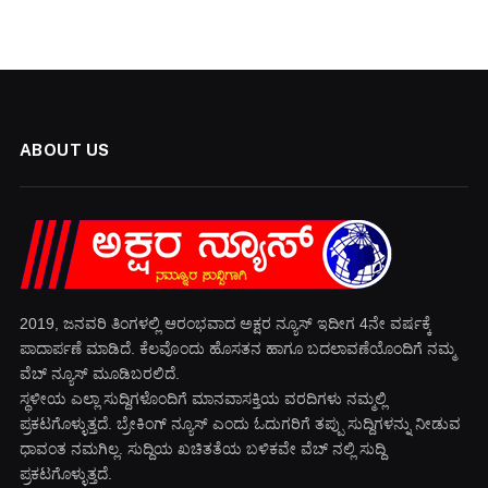
ABOUT US
2019, ಜನವರಿ‌ ತಿಂಗಳಲ್ಲಿ ಆರಂಭವಾದ ಅಕ್ಷರ ನ್ಯೂಸ್ ಇದೀಗ 4ನೇ ವರ್ಷಕ್ಕೆ
ಪಾದಾರ್ಪಣೆ ಮಾಡಿದೆ. ಕೆಲವೊಂದು ಹೊಸತನ ಹಾಗೂ ಬದಲಾವಣೆಯೊಂದಿಗೆ ನಮ್ಮ
ವೆಬ್ ನ್ಯೂಸ್ ಮೂಡಿಬರಲಿದೆ.
ಸ್ಥಳೀಯ ಎಲ್ಲಾ ಸುದ್ದಿಗಳೊಂದಿಗೆ ಮಾನವಾಸಕ್ತಿಯ ವರದಿಗಳು ನಮ್ಮಲ್ಲಿ
ಪ್ರಕಟಗೊಳ್ಳುತ್ತದೆ. ಬ್ರೇಕಿಂಗ್ ನ್ಯೂಸ್ ಎಂದು ಓದುಗರಿಗೆ ತಪ್ಪು ಸುದ್ದಿಗಳನ್ನು ನೀಡುವ
ಧಾವಂತ ನಮಗಿಲ್ಲ. ಸುದ್ದಿಯ ಖಚಿತತೆಯ ಬಳಿಕವೇ ವೆಬ್ ನಲ್ಲಿ ಸುದ್ದಿ
ಪ್ರಕಟಗೊಳ್ಳುತ್ತದೆ.