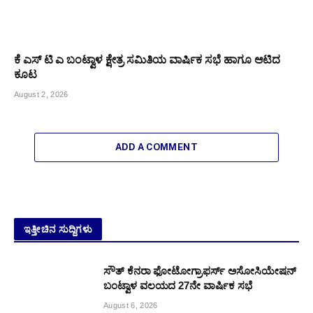
ಕೆ ಎಸ್ ಟಿ ಎ ಬಂಟ್ವಾಳ ಕ್ಷೇತ್ರ ಸಮಿತಿಯ ವಾರ್ಷಿಕ ಸಭೆ ಹಾಗೂ ಆಟಿದ
ಕೂಟ
August 2, 2026
ADD A COMMENT
ಇತ್ತೀಚಿನ ಸುದ್ದಿಗಳು
ಸೌತ್ ಕೆನರಾ ಫೋಟೋಗ್ರಾಫರ್ಸ್ ಅಸೋಸಿಯೇಷನ್
ಬಂಟ್ವಾಳ ವಲಯದ 27ನೇ ವಾರ್ಷಿಕ ಸಭೆ
August 6, 2026