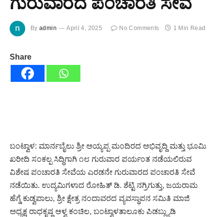
ಗುರುವಾರದ ಪಂಚಾರತಿ ಸೇವೆ
By
admin
April 4, 2025
No Comments
1 Min Read
Share
ಬಂಟ್ವಾಳ: ಮಾರ್ನಬೈಲು ಶ್ರೀ ಅಯ್ಯಪ್ಪ ಮಂದಿರದ ಅಭಿವೃದ್ದಿ ಮತ್ತು ಭೂಮಿ
ಖರೀದಿ ಸಂಕಲ್ಪ ಸಿದ್ಧಿಗಾಗಿ ೧೮ ಗುರುವಾರ ಪರ್ಯಂತ ನಡೆಯಲಿರುವ
ವಿಶೇಷ ಪಂಚಾರತಿ ಸೇವೆಯ ಎರಡನೇ ಗುರುವಾರದ ಪಂಚಾರತಿ ಸೇವೆ
ನಡೆಯಿತು. ಉದ್ಯಮಿಗಳಾದ ರೋಹಿತ್ ಡಿ. ಶೆಟ್ಟಿ ನಗ್ರಿಗುತ್ತು, ಜಯರಾಮ
ಹೆಗ್ಡೆ ಕುಡ್ವಪಾಲು, ಶ್ರೀ ಕ್ಷೇತ್ರ ನಂದಾವರದ ವ್ಯವಸ್ಥಾಪನ ಸಮಿತಿ ಮಾಜಿ
ಅಧ್ಯಕ್ಷ ರಾಧಕೃಷ್ಣ ಆಳ್ವ ಕಂಚಿಲ, ಬಂಟ್ವಾಳತಾಲೂಕು ಪಿಡಬ್ಲ್ಯುಡಿ