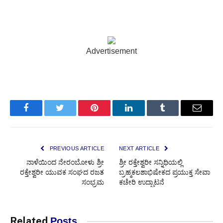
Advertisement
Facebook
Twitter
Pinterest
LinkedIn
Tumblr
Email
PREVIOUS ARTICLE
NEXT ARTICLE
ನಾಳೆಯಿಂದ ನೇರಂಬೋಳು ಶ್ರೀ
ಶ್ರೀ ರಕ್ತೇಶ್ವರೀ ಸನ್ನಿಧಿಯಲ್ಲಿ
ರಕ್ತೇಶ್ವರೀ ಯುವಕ ಸಂಘದ ರಜತ
ಬ್ರಹ್ಮಕಲಶಾಭಿಷೇಕದ ಪ್ರಯುಕ್ತ ಸೇವಾ
ಸಂಭ್ರಮ
ಕಚೇರಿ ಉದ್ಘಾಟನೆ
Related
Posts