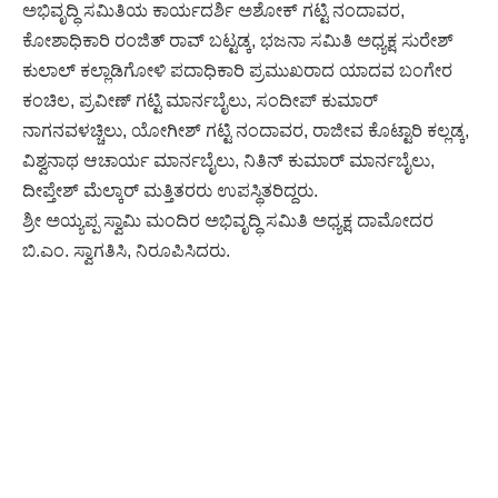
ಅಭಿವೃದ್ಧಿ ಸಮಿತಿಯ ಕಾರ್ಯದರ್ಶಿ ಅಶೋಕ್ ಗಟ್ಟಿ ನಂದಾವರ,
ಕೋಶಾಧಿಕಾರಿ ರಂಜಿತ್ ರಾವ್ ಬಟ್ಟಡ್ಕ, ಭಜನಾ ಸಮಿತಿ ಅಧ್ಯಕ್ಷ ಸುರೇಶ್
ಕುಲಾಲ್ ಕಲ್ಲಾಡಿಗೋಳಿ ಪದಾಧಿಕಾರಿ ಪ್ರಮುಖರಾದ ಯಾದವ ಬಂಗೇರ
ಕಂಚಿಲ, ಪ್ರವೀಣ್ ಗಟ್ಟಿ ಮಾರ್ನಬೈಲು, ಸಂದೀಪ್ ಕುಮಾರ್
ನಾಗನವಳಚ್ಚಿಲು, ಯೋಗೀಶ್ ಗಟ್ಟಿ ನಂದಾವರ, ರಾಜೀವ ಕೊಟ್ಟಾರಿ ಕಲ್ಲಡ್ಕ,
ವಿಶ್ವನಾಥ ಆಚಾರ್ಯ ಮಾರ್ನಬೈಲು, ನಿತಿನ್ ಕುಮಾರ್ ಮಾರ್ನಬೈಲು,
ದೀಪ್ತೇಶ್ ಮೆಲ್ಕಾರ್ ಮತ್ತಿತರರು ಉಪಸ್ಥಿತರಿದ್ದರು.
ಶ್ರೀ ಅಯ್ಯಪ್ಪ ಸ್ವಾಮಿ ಮಂದಿರ ಅಭಿವೃದ್ಧಿ ಸಮಿತಿ ಅಧ್ಯಕ್ಷ ದಾಮೋದರ
ಬಿ.ಎಂ. ಸ್ವಾಗತಿಸಿ, ನಿರೂಪಿಸಿದರು.