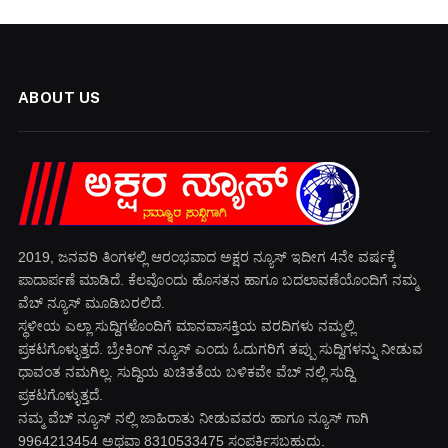
ABOUT US
2019, ಜನವರಿ‌ ತಿಂಗಳಲ್ಲಿ ಆರಂಭವಾದ ಅಕ್ಷರ ನ್ಯೂಸ್ ಇದೀಗ 4ನೇ ವರ್ಷಕ್ಕೆ
ಪಾದಾರ್ಪಣೆ ಮಾಡಿದೆ. ಕೆಲವೊಂದು ಹೊಸತನ ಹಾಗೂ ಬದಲಾವಣೆಯೊಂದಿಗೆ ನಮ್ಮ
ವೆಬ್ ನ್ಯೂಸ್ ಮೂಡಿಬರಲಿದೆ.
ಸ್ಥಳೀಯ ಎಲ್ಲಾ ಸುದ್ದಿಗಳೊಂದಿಗೆ ಮಾನವಾಸಕ್ತಿಯ ವರದಿಗಳು ನಮ್ಮಲ್ಲಿ
ಪ್ರಕಟಗೊಳ್ಳುತ್ತದೆ. ಬ್ರೇಕಿಂಗ್ ನ್ಯೂಸ್ ಎಂದು ಓದುಗರಿಗೆ ತಪ್ಪು ಸುದ್ದಿಗಳನ್ನು ನೀಡುವ
ಧಾವಂತ ನಮಗಿಲ್ಲ. ಸುದ್ದಿಯ ಖಚಿತತೆಯ ಬಳಿಕವೇ ವೆಬ್ ನಲ್ಲಿ ಸುದ್ದಿ
ಪ್ರಕಟಗೊಳ್ಳುತ್ತದೆ.
ನಮ್ಮ ವೆಬ್ ನ್ಯೂಸ್ ನಲ್ಲಿ ಜಾಹಿರಾತು ನೀಡುವವರು ಹಾಗೂ ನ್ಯೂಸ್ ಗಾಗಿ
9964213454 ಅಥವಾ 8310533475 ಸಂಪರ್ಕಿಸಬಹುದು.