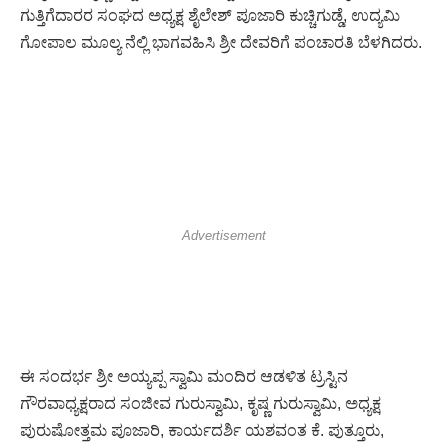
ಗುತ್ತಿಗೆದಾರರ ಸಂಘದ ಅಧ್ಯಕ್ಷ ಶೈಲೇಶ್ ಪೂಜಾರಿ ಕುಚ್ಚಿಗುಡ್ಡೆ, ಉದ್ಯಮಿ
ಗೋಪಾಲ ಮೂಲ್ಯ ನೆಲ್ಲಿ ಭಾಗವಹಿಸಿ ಶ್ರೀ ದೇವರಿಗೆ ಪಂಚಾರತಿ ಬೆಳಗಿದರು.
Advertisement
ಈ ಸಂದರ್ಭ ಶ್ರೀ ಅಯ್ಯಪ್ಪ ಸ್ವಾಮಿ ಮಂದಿರ ಆಡಳಿತ ಟ್ರಸ್ಟಿನ
ಗೌರವಾಧ್ಯಕ್ಷರಾದ ಸಂಜೀವ ಗುರುಸ್ವಾಮಿ, ಕೃಷ್ಣ ಗುರುಸ್ವಾಮಿ, ಅಧ್ಯಕ್ಷ
ಪುರುಷೋತ್ತಮ ಪೂಜಾರಿ, ಕಾರ್ಯದರ್ಶಿ ಯಶವಂತ ಕೆ. ಪುತ್ತೂರು,