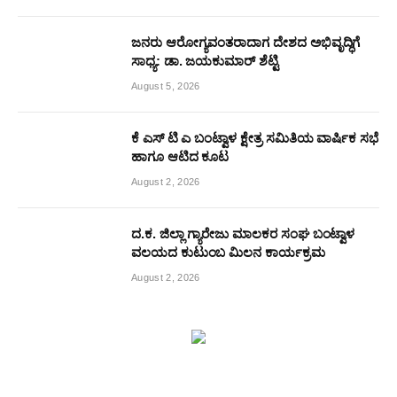
ಜನರು ಆರೋಗ್ಯವಂತರಾದಾಗ ದೇಶದ ಅಭಿವೃದ್ಧಿಗೆ
ಸಾಧ್ಯ: ಡಾ. ಜಯಕುಮಾರ್ ಶೆಟ್ಟಿ
August 5, 2026
ಕೆ ಎಸ್ ಟಿ ಎ ಬಂಟ್ವಾಳ ಕ್ಷೇತ್ರ ಸಮಿತಿಯ ವಾರ್ಷಿಕ ಸಭೆ
ಹಾಗೂ ಆಟಿದ ಕೂಟ
August 2, 2026
ದ.ಕ. ಜಿಲ್ಲಾ ಗ್ಯಾರೇಜು ಮಾಲಕರ ಸಂಘ ಬಂಟ್ವಾಳ
ವಲಯದ ಕುಟುಂಬ ಮಿಲನ ಕಾರ್ಯಕ್ರಮ
August 2, 2026