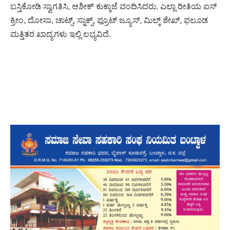
ಬಸ್ತಿಕೋಡಿ ಸ್ವಾಗತಿಸಿ, ಆಶೀಕ್ ಕುಕ್ಕಾಜೆ ವಂದಿಸಿದರು. ಎಲ್ಲಾ ರೀತಿಯ ಐಸ್
ಕ್ರೀಂ, ದೋಸಾ, ಚಾಟ್ಸ್, ಸ್ನಾಕ್ಸ್, ಫ್ರೂಟ್ ಜ್ಯೂಸ್, ಮಿಲ್ಕ್ ಶೇಖ್, ಫಲೂಡ
ಮತ್ತಿತರ ಖಾದ್ಯಗಳು ಇಲ್ಲಿ ಲಭ್ಯವಿದೆ.