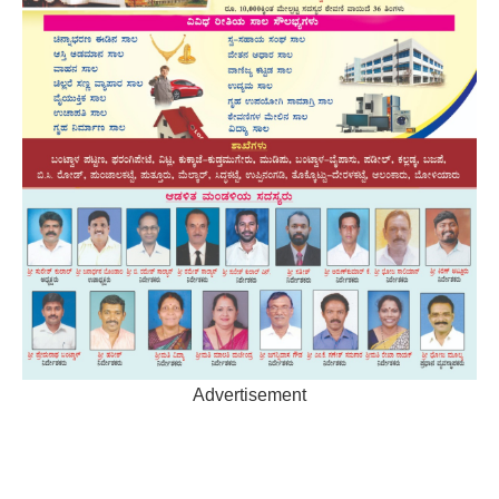
Advertisement