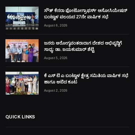
ಸೌತ್ ಕೆನರಾ ಫೋಟೋಗ್ರಾಫರ್ಸ್ ಅಸೋಸಿಯೇಷನ್
ಬಂಟ್ವಾಳ ವಲಯದ 27ನೇ ವಾರ್ಷಿಕ ಸಭೆ
August 6, 2026
ಜನರು ಆರೋಗ್ಯವಂತರಾದಾಗ ದೇಶದ ಅಭಿವೃದ್ಧಿಗೆ
ಸಾಧ್ಯ: ಡಾ. ಜಯಕುಮಾರ್ ಶೆಟ್ಟಿ
August 5, 2026
ಕೆ ಎಸ್ ಟಿ ಎ ಬಂಟ್ವಾಳ ಕ್ಷೇತ್ರ ಸಮಿತಿಯ ವಾರ್ಷಿಕ ಸಭೆ
ಹಾಗೂ ಆಟಿದ ಕೂಟ
August 2, 2026
QUICK LINKS