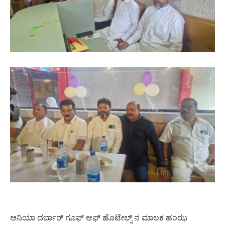
ಆನಿಯಾ ದರ್ಬಾರ್ ಗೂಫ್ ಆಫ್ ಹೊಟೇಲ್ಸ್ ನ ಮಾಲಕ ಹಂಝ