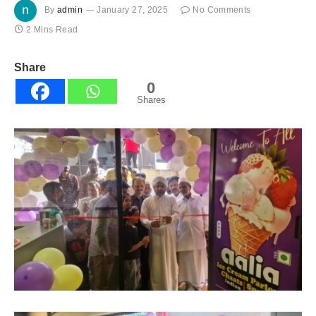
By
admin
January 27, 2025
No Comments
2 Mins Read
Share
0
Shares