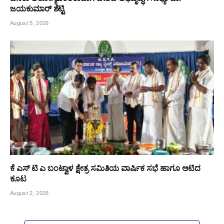
ಜಯಕುಮಾರ್ ಶೆಟ್ಟಿ
August 5, 2026
ಕೆ ಎಸ್ ಟಿ ಎ ಬಂಟ್ವಾಳ ಕ್ಷೇತ್ರ ಸಮಿತಿಯ ವಾರ್ಷಿಕ ಸಭೆ ಹಾಗೂ ಆಟಿದ
ಕೂಟ
August 2, 2026