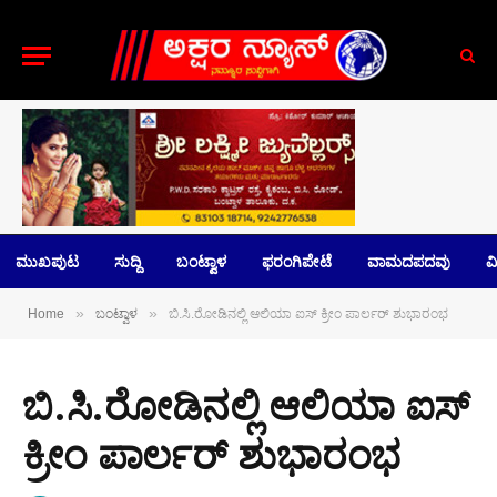
ಮುಖಪುಟ
ಸುದ್ದಿ
ಬಂಟ್ವಾಳ
ಫರಂಗಿಪೇಟೆ
ವಾಮದಪದವು
ವಿ
»
»
Home
ಬಂಟ್ವಾಳ
ಬಿ.ಸಿ.ರೋಡಿನಲ್ಲಿ ಆಲಿಯಾ ಐಸ್ ಕ್ರೀಂ ಪಾರ್ಲರ್ ಶುಭಾರಂಭ
ಬಿ.ಸಿ.ರೋಡಿನಲ್ಲಿ ಆಲಿಯಾ ಐಸ್
ಕ್ರೀಂ ಪಾರ್ಲರ್ ಶುಭಾರಂಭ