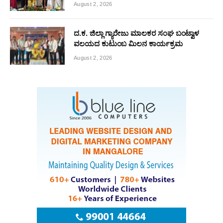
August 2, 2026
ದ.ಕ. ಜಿಲ್ಲಾ ಗ್ಯಾರೇಜು ಮಾಲಕರ ಸಂಘ ಬಂಟ್ವಾಳ
ವಲಯದ ಕುಟುಂಬ ಮಿಲನ ಕಾರ್ಯಕ್ರಮ
August 2, 2026