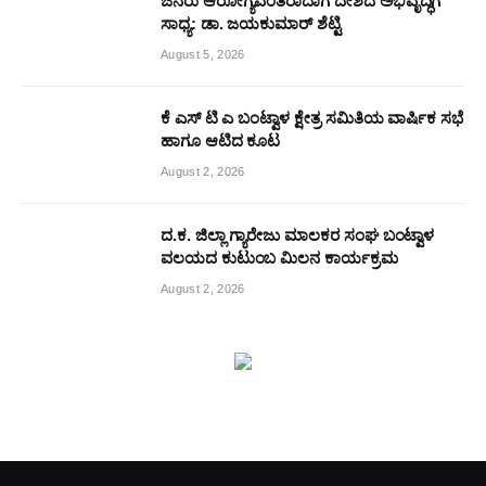
ಜನರು ಆರೋಗ್ಯವಂತರಾದಾಗ ದೇಶದ ಅಭಿವೃದ್ಧಿಗೆ
ಸಾಧ್ಯ: ಡಾ. ಜಯಕುಮಾರ್ ಶೆಟ್ಟಿ
August 5, 2026
ಕೆ ಎಸ್ ಟಿ ಎ ಬಂಟ್ವಾಳ ಕ್ಷೇತ್ರ ಸಮಿತಿಯ ವಾರ್ಷಿಕ ಸಭೆ
ಹಾಗೂ ಆಟಿದ ಕೂಟ
August 2, 2026
ದ.ಕ. ಜಿಲ್ಲಾ ಗ್ಯಾರೇಜು ಮಾಲಕರ ಸಂಘ ಬಂಟ್ವಾಳ
ವಲಯದ ಕುಟುಂಬ ಮಿಲನ ಕಾರ್ಯಕ್ರಮ
August 2, 2026