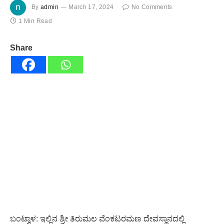
By
admin
March 17, 2024
No Comments
1 Min Read
Share
ಬಂಟ್ವಾಳ: ಇಲ್ಲಿನ ಶ್ರೀ ತಿರುಮಲ ವೆಂಕಟರಮಣ ದೇವಸ್ಥಾನದಲ್ಲಿ