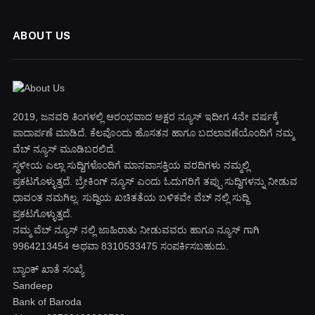
ABOUT US
2019, ಜನವರಿ‌ ತಿಂಗಳಲ್ಲಿ ಆರಂಭವಾದ ಅಕ್ಷರ ನ್ಯೂಸ್ ಇದೀಗ 4ನೇ ವರ್ಷಕ್ಕೆ
ಪಾದಾರ್ಪಣೆ ಮಾಡಿದೆ. ಕೆಲವೊಂದು ಹೊಸತನ ಹಾಗೂ ಬದಲಾವಣೆಯೊಂದಿಗೆ ನಮ್ಮ
ವೆಬ್ ನ್ಯೂಸ್ ಮೂಡಿಬರಲಿದೆ.
ಸ್ಥಳೀಯ ಎಲ್ಲಾ ಸುದ್ದಿಗಳೊಂದಿಗೆ ಮಾನವಾಸಕ್ತಿಯ ವರದಿಗಳು ನಮ್ಮಲ್ಲಿ
ಪ್ರಕಟಗೊಳ್ಳುತ್ತದೆ. ಬ್ರೇಕಿಂಗ್ ನ್ಯೂಸ್ ಎಂದು ಓದುಗರಿಗೆ ತಪ್ಪು ಸುದ್ದಿಗಳನ್ನು ನೀಡುವ
ಧಾವಂತ ನಮಗಿಲ್ಲ. ಸುದ್ದಿಯ ಖಚಿತತೆಯ ಬಳಿಕವೇ ವೆಬ್ ನಲ್ಲಿ ಸುದ್ದಿ
ಪ್ರಕಟಗೊಳ್ಳುತ್ತದೆ.
ನಮ್ಮ ವೆಬ್ ನ್ಯೂಸ್ ನಲ್ಲಿ ಜಾಹಿರಾತು ನೀಡುವವರು ಹಾಗೂ ನ್ಯೂಸ್ ಗಾಗಿ
9964213454 ಅಥವಾ 8310533475 ಸಂಪರ್ಕಿಸಬಹುದು.
ಬ್ಯಾಂಕ್ ಖಾತೆ ಸಂಖ್ಯೆ
Sandeep
Bank of Baroda