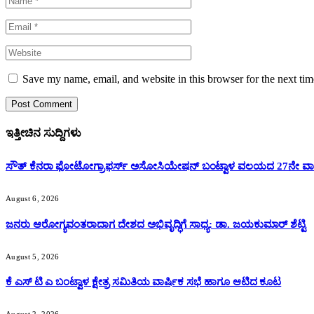
Save my name, email, and website in this browser for the next ti
ಇತ್ತೀಚಿನ ಸುದ್ದಿಗಳು
ಸೌತ್ ಕೆನರಾ ಫೋಟೋಗ್ರಾಫರ್ಸ್ ಅಸೋಸಿಯೇಷನ್ ಬಂಟ್ವಾಳ ವಲಯದ 27ನೇ ವಾರ್
August 6, 2026
ಜನರು ಆರೋಗ್ಯವಂತರಾದಾಗ ದೇಶದ ಅಭಿವೃದ್ಧಿಗೆ ಸಾಧ್ಯ: ಡಾ. ಜಯಕುಮಾರ್ ಶೆಟ್ಟಿ
August 5, 2026
ಕೆ ಎಸ್ ಟಿ ಎ ಬಂಟ್ವಾಳ ಕ್ಷೇತ್ರ ಸಮಿತಿಯ ವಾರ್ಷಿಕ ಸಭೆ ಹಾಗೂ ಆಟಿದ ಕೂಟ