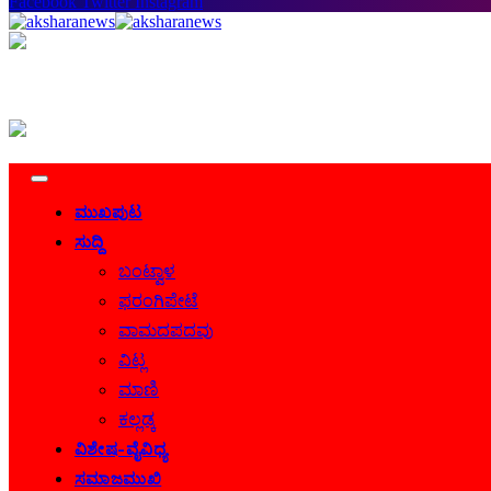
Facebook
Twitter
Instagram
ಮುಖಪುಟ
ಸುದ್ದಿ
ಬಂಟ್ವಾಳ
ಫರಂಗಿಪೇಟೆ
ವಾಮದಪದವು
ವಿಟ್ಲ
ಮಾಣಿ
ಕಲ್ಲಡ್ಕ
ವಿಶೇಷ-ವೈವಿಧ್ಯ
ಸಮಾಜಮುಖಿ