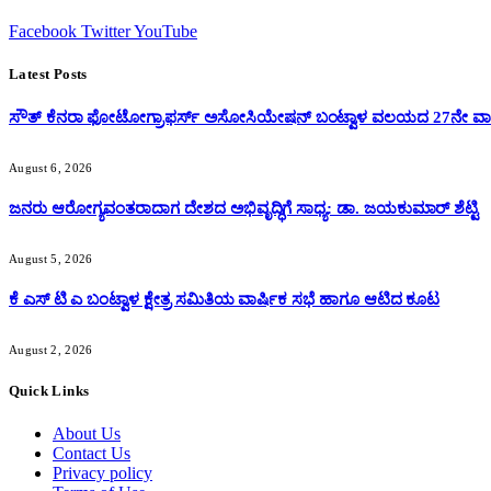
Facebook
Twitter
YouTube
Latest Posts
ಸೌತ್ ಕೆನರಾ ಫೋಟೋಗ್ರಾಫರ್ಸ್ ಅಸೋಸಿಯೇಷನ್ ಬಂಟ್ವಾಳ ವಲಯದ 27ನೇ ವಾರ್
August 6, 2026
ಜನರು ಆರೋಗ್ಯವಂತರಾದಾಗ ದೇಶದ ಅಭಿವೃದ್ಧಿಗೆ ಸಾಧ್ಯ: ಡಾ. ಜಯಕುಮಾರ್ ಶೆಟ್ಟಿ
August 5, 2026
ಕೆ ಎಸ್ ಟಿ ಎ ಬಂಟ್ವಾಳ ಕ್ಷೇತ್ರ ಸಮಿತಿಯ ವಾರ್ಷಿಕ ಸಭೆ ಹಾಗೂ ಆಟಿದ ಕೂಟ
August 2, 2026
Quick Links
About Us
Contact Us
Privacy policy