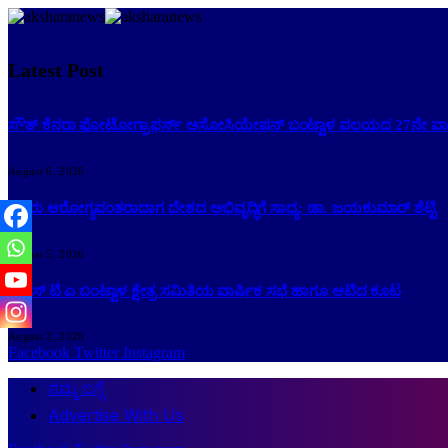
Latest Post
ಸೌತ್ ಕೆನರಾ ಫೋಟೋಗ್ರಾಫರ್ಸ್ ಅಸೋಸಿಯೇಷನ್ ಬಂಟ್ವಾಳ ವಲಯದ 27ನೇ ವಾರ್
August 6, 2026
ಜನರು ಆರೋಗ್ಯವಂತರಾದಾಗ ದೇಶದ ಅಭಿವೃದ್ಧಿಗೆ ಸಾಧ್ಯ: ಡಾ. ಜಯಕುಮಾರ್ ಶೆಟ್ಟಿ
August 5, 2026
ಕೆ ಎಸ್ ಟಿ ಎ ಬಂಟ್ವಾಳ ಕ್ಷೇತ್ರ ಸಮಿತಿಯ ವಾರ್ಷಿಕ ಸಭೆ ಹಾಗೂ ಆಟಿದ ಕೂಟ
August 2, 2026
Facebook
Twitter
Instagram
ನಮ್ಮ ಬಗ್ಗೆ
Advertise With Us