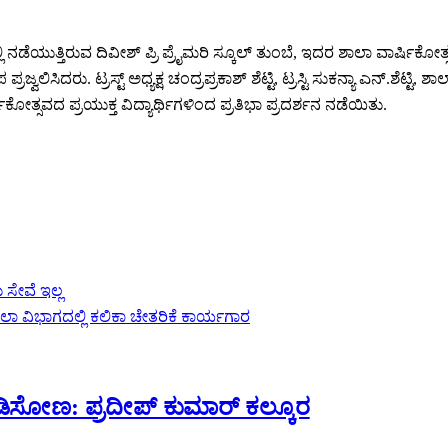
ಯದಲ್ಲಿ ನಡೆಯುತ್ತಿರುವ ದಿವೀಶ್ ಪ್ರಿ ಪ್ರೈಮರಿ ಸ್ಕೂಲ್ ತುಂಬೆ, ಇದರ ಶಾಲಾ ವಾರ್ಷ
ದರು. ಟ್ರಸ್ಟ್ ಅಧ್ಯಕ್ಷ ಚಂದ್ರಪ್ರಕಾಶ್ ಶೆಟ್ಟಿ, ಟ್ರಸ್ಟಿ ಸುಕನ್ಯಾ ಎನ್.ಶೆಟ್ಟಿ, ಶ
ಿಕೋತ್ಸವದ ಪ್ರಯುಕ್ತ ವಿದ್ಯಾರ್ಥಿಗಳಿಂದ ಪ್ರತಿಭಾ ಪ್ರದರ್ಶನ ನಡೆಯಿತು.
 ಸೇವೆ ಇಲ್ಲ
ಾ ವಿಭಾಗದಲ್ಲಿ ಕಲಿಕಾ ಚೇತರಿಕೆ ಕಾರ್ಯಗಾರ
ಿಸೋಣ: ಪ್ರದೀಪ್ ಕುಮಾರ್ ಕಲ್ಕೂರ