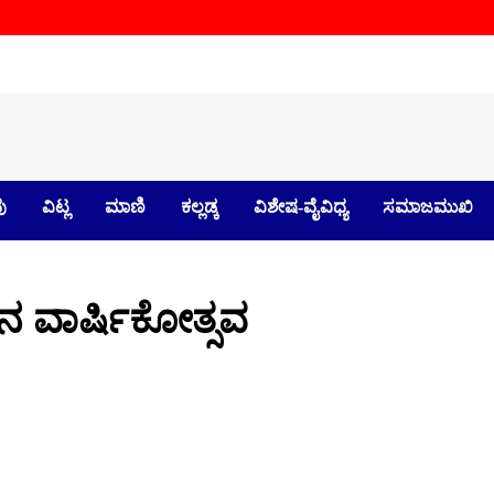
ು
ವಿಟ್ಲ
ಮಾಣಿ
ಕಲ್ಲಡ್ಕ
ವಿಶೇಷ-ವೈವಿಧ್ಯ
ಸಮಾಜಮುಖಿ
್‌ನ ವಾರ್ಷಿಕೋತ್ಸವ