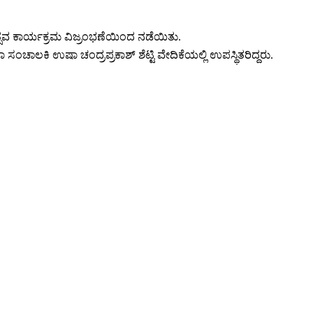
ಿಕೋತ್ಸವ ಕಾರ್ಯಕ್ರಮ ವಿಜ್ರಂಭಣೆಯಿಂದ ನಡೆಯಿತು.
ಾಲಾ ಸಂಚಾಲಕಿ ಉಷಾ ಚಂದ್ರಪ್ರಕಾಶ್ ಶೆಟ್ಟಿ ವೇದಿಕೆಯಲ್ಲಿ ಉಪಸ್ಥಿತರಿದ್ದರು.