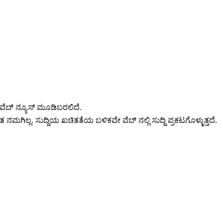
ವೆಬ್ ನ್ಯೂಸ್ ಮೂಡಿಬರಲಿದೆ.
 ನಮಗಿಲ್ಲ. ಸುದ್ದಿಯ ಖಚಿತತೆಯ ಬಳಿಕವೇ ವೆಬ್ ನಲ್ಲಿ ಸುದ್ದಿ ಪ್ರಕಟಗೊಳ್ಳುತ್ತದೆ.