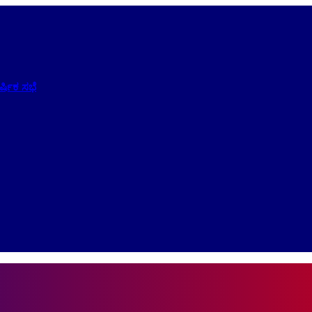
ಷಿಕ ಸಭೆ