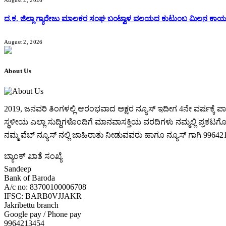
August 2, 2026
ದ.ಕ. ಜಿಲ್ಲಾ ಗ್ಯಾರೇಜು ಮಾಲಕರ ಸಂಘ ಬಂಟ್ವಾಳ ವಲಯದ ಕುಟುಂಬ ಮಿಲನ ಕಾರ್
August 2, 2026
About Us
2019, ಜನವರಿ‌ ತಿಂಗಳಲ್ಲಿ ಆರಂಭವಾದ ಅಕ್ಷರ ನ್ಯೂಸ್ ಇದೀಗ 4ನೇ ವರ್ಷಕ್
ಸ್ಥಳೀಯ ಎಲ್ಲಾ ಸುದ್ದಿಗಳೊಂದಿಗೆ ಮಾನವಾಸಕ್ತಿಯ ವರದಿಗಳು ನಮ್ಮಲ್ಲಿ ಪ್ರಕಟಗೊಳ್ಳ
ನಮ್ಮ ವೆಬ್ ನ್ಯೂಸ್ ನಲ್ಲಿ ಜಾಹಿರಾತು ನೀಡುವವರು ಹಾಗೂ ನ್ಯೂಸ್ ಗಾಗಿ 99
ಬ್ಯಾಂಕ್ ಖಾತೆ ಸಂಖ್ಯೆ
Sandeep
Bank of Baroda
A/c no: 83700100006708
IFSC: BARB0VJJAKR
Jakribettu branch
Google pay / Phone pay
9964213454