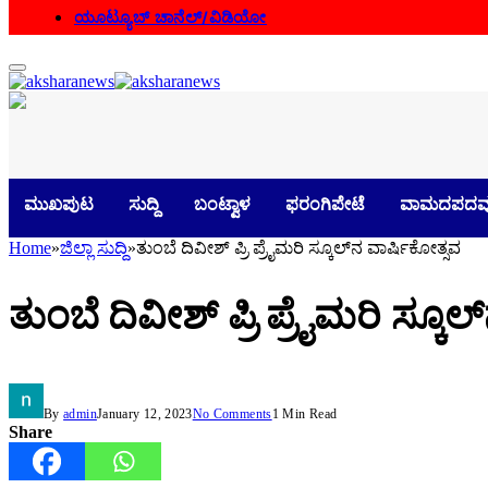
ಯೂಟ್ಯೂಬ್ ಚಾನೆಲ್/ವಿಡಿಯೋ
ಮುಖಪುಟ
ಸುದ್ದಿ
ಬಂಟ್ವಾಳ
ಫರಂಗಿಪೇಟೆ
ವಾಮದಪದವ
Home
»
ಜಿಲ್ಲಾ ಸುದ್ದಿ
»
ತುಂಬೆ ದಿವೀಶ್ ಪ್ರಿ ಪ್ರೈಮರಿ ಸ್ಕೂಲ್‌ನ ವಾರ್ಷಿಕೋತ್ಸವ
ತುಂಬೆ ದಿವೀಶ್ ಪ್ರಿ ಪ್ರೈಮರಿ ಸ್ಕೂಲ
By
admin
January 12, 2023
No Comments
1 Min Read
Share