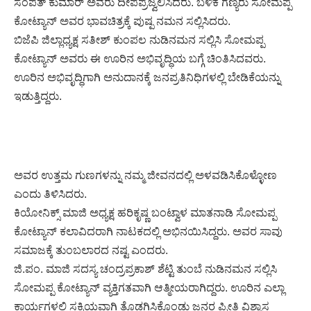
ಸಂಪತ್ ಕುಮಾರ್ ಅವರು ದೀಪಪ್ರಜ್ವಲಿಸಿದರು. ಬಳಿಕ ಗಣ್ಯರು ಸೋಮಪ್ಪ
ಕೋಟ್ಯಾನ್ ಅವರ ಭಾವಚಿತ್ರಕ್ಕೆ ಪುಷ್ಪ ನಮನ ಸಲ್ಲಿಸಿದರು.
ಬಿಜೆಪಿ ಜಿಲ್ಲಾಧ್ಯಕ್ಷ ಸತೀಶ್ ಕುಂಪಲ ನುಡಿನಮನ ಸಲ್ಲಿಸಿ ಸೋಮಪ್ಪ
ಕೋಟ್ಯಾನ್ ಅವರು ಈ ಊರಿನ ಅಭಿವೃದ್ಧಿಯ ಬಗ್ಗೆ ಚಿಂತಿಸಿದವರು.
ಊರಿನ ಅಭಿವೃದ್ಧಿಗಾಗಿ ಅನುದಾನಕ್ಕೆ ಜನಪ್ರತಿನಿಧಿಗಳಲ್ಲಿ ಬೇಡಿಕೆಯನ್ನು
ಇಡುತ್ತಿದ್ದರು.‌
ಅವರ ಉತ್ತಮ ಗುಣಗಳನ್ನು ನಮ್ಮ ಜೀವನದಲ್ಲಿ ಅಳವಡಿಸಿಕೊಳ್ಳೋಣ
ಎಂದು ತಿಳಿಸಿದರು.
ಕಿಯೋನಿಕ್ಸ್ ಮಾಜಿ ಅಧ್ಯಕ್ಷ ಹರಿಕೃಷ್ಣ ಬಂಟ್ವಾಳ ಮಾತನಾಡಿ ಸೋಮಪ್ಪ
ಕೋಟ್ಯಾನ್ ಕಲಾವಿದರಾಗಿ ನಾಟಕದಲ್ಲಿ ಅಭಿನಯಿಸಿದ್ದರು. ಅವರ ಸಾವು
ಸಮಾಜಕ್ಕೆ ತುಂಬಲಾರದ ನಷ್ಟ ಎಂದರು.
ಜಿ.ಪಂ. ಮಾಜಿ ಸದಸ್ಯ ಚಂದ್ರಪ್ರಕಾಶ್ ಶೆಟ್ಟಿ ತುಂಬೆ ನುಡಿನಮನ ಸಲ್ಲಿಸಿ
ಸೋಮಪ್ಪ ಕೋಟ್ಯಾನ್ ವ್ಯಕ್ತಿಗತವಾಗಿ ಆತ್ಮೀಯರಾಗಿದ್ದರು. ಊರಿನ ಎಲ್ಲಾ
ಕಾರ್ಯಗಳಲ್ಲಿ ಸಕ್ರಿಯವಾಗಿ ತೊಡಗಿಸಿಕೊಂಡು ಜನರ ಪ್ರೀತಿ ವಿಶ್ವಾಸ