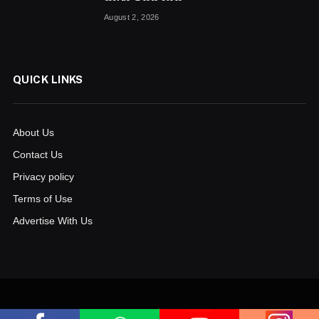
August 2, 2026
QUICK LINKS
About Us
Contact Us
Privacy policy
Terms of Use
Advertise With Us
© 2026
www.aksharanews.in
. Powered by
bluelinecomputers.com