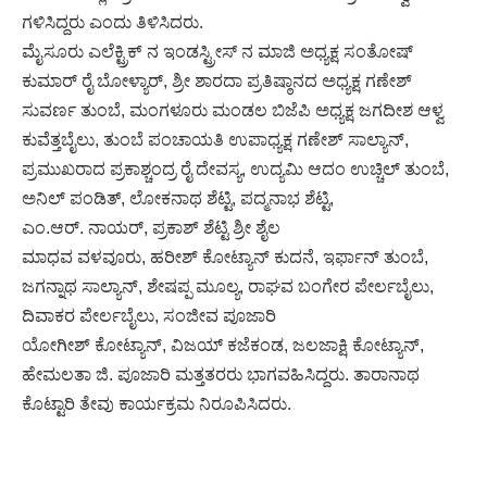
ಗಳಿಸಿದ್ದರು ಎಂದು ತಿಳಿಸಿದರು.
ಮೈಸೂರು ಎಲೆಕ್ಟ್ರಿಕ್ ನ ಇಂಡಸ್ಟ್ರೀಸ್ ನ ಮಾಜಿ ಅಧ್ಯಕ್ಷ ಸಂತೋಷ್
ಕುಮಾರ್ ರೈ ಬೋಳ್ಯಾರ್, ಶ್ರೀ ಶಾರದಾ ಪ್ರತಿಷ್ಠಾನದ ಅಧ್ಯಕ್ಷ ಗಣೇಶ್
ಸುವರ್ಣ ತುಂಬೆ, ಮಂಗಳೂರು ಮಂಡಲ ಬಿಜೆಪಿ ಅಧ್ಯಕ್ಷ ಜಗದೀಶ ಆಳ್ವ
ಕುವೆತ್ತಬೈಲು, ತುಂಬೆ ಪಂಚಾಯತಿ ಉಪಾಧ್ಯಕ್ಷ ಗಣೇಶ್ ಸಾಲ್ಯಾನ್,
ಪ್ರಮುಖರಾದ ಪ್ರಕಾಶ್ಚಂದ್ರ ರೈ ದೇವಸ್ಯ, ಉದ್ಯಮಿ ಆದಂ‌ ಉಚ್ಚಿಲ್ ತುಂಬೆ,
ಅನಿಲ್ ಪಂಡಿತ್, ಲೋಕನಾಥ ಶೆಟ್ಟಿ, ಪದ್ಮನಾಭ ಶೆಟ್ಟಿ,
ಎಂ.ಆರ್. ನಾಯರ್, ಪ್ರಕಾಶ್ ಶೆಟ್ಟಿ ಶ್ರೀ ಶೈಲ
ಮಾಧವ ವಳವೂರು, ಹರೀಶ್ ಕೋಟ್ಯಾನ್ ಕುದನೆ, ಇರ್ಫಾನ್ ತುಂಬೆ,
ಜಗನ್ನಾಥ ಸಾಲ್ಯಾನ್, ಶೇಷಪ್ಪ ಮೂಲ್ಯ, ರಾಘವ ಬಂಗೇರ ಪೇರ್ಲಬೈಲು,
ದಿವಾಕರ ಪೇರ್ಲಬೈಲು, ಸಂಜೀವ ಪೂಜಾರಿ
ಯೋಗೀಶ್ ಕೋಟ್ಯಾನ್, ವಿಜಯ್ ಕಜೆಕಂಡ, ಜಲಜಾಕ್ಷಿ ಕೋಟ್ಯಾನ್,
ಹೇಮಲತಾ ಜಿ. ಪೂಜಾರಿ ಮತ್ತತರರು ಭಾಗವಹಿಸಿದ್ದರು. ತಾರಾನಾಥ
ಕೊಟ್ಟಾರಿ ತೇವು ಕಾರ್ಯಕ್ರಮ ನಿರೂಪಿಸಿದರು.