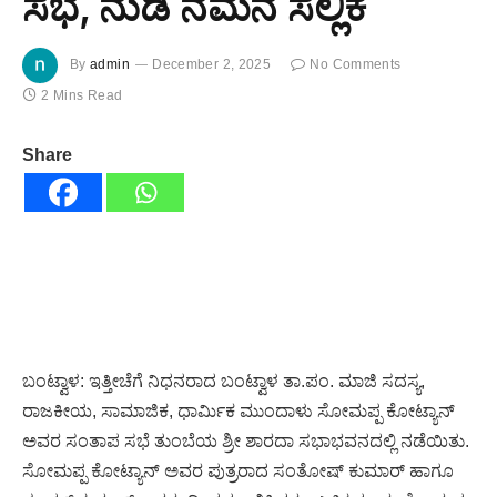
ಸಭೆ, ನುಡಿ ನಮನ ಸಲ್ಲಿಕೆ
By
admin
December 2, 2025
No Comments
2 Mins Read
Share
ಬಂಟ್ವಾಳ: ಇತ್ತೀಚೆಗೆ ನಿಧನರಾದ ಬಂಟ್ವಾಳ ತಾ.ಪಂ. ಮಾಜಿ ಸದಸ್ಯ,
ರಾಜಕೀಯ, ಸಾಮಾಜಿಕ, ಧಾರ್ಮಿಕ ಮುಂದಾಳು ಸೋಮಪ್ಪ ಕೋಟ್ಯಾನ್
ಅವರ ಸಂತಾಪ ಸಭೆ ತುಂಬೆಯ ಶ್ರೀ ಶಾರದಾ ಸಭಾಭವನದಲ್ಲಿ ನಡೆಯಿತು.
ಸೋಮಪ್ಪ ಕೋಟ್ಯಾನ್ ಅವರ ಪುತ್ರರಾದ ಸಂತೋಷ್ ಕುಮಾರ್ ಹಾಗೂ