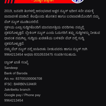
2019, ಜನವರಿ‌ ತಿಂಗಳಲ್ಲಿ ಆರಂಭವಾದ ಅಕ್ಷರ ನ್ಯೂಸ್ ಇದೀಗ 4ನೇ ವರ್ಷಕ್ಕೆ
ಪಾದಾರ್ಪಣೆ ಮಾಡಿದೆ. ಕೆಲವೊಂದು ಹೊಸತನ ಹಾಗೂ ಬದಲಾವಣೆಯೊಂದಿಗೆ ನಮ್ಮ
ವೆಬ್ ನ್ಯೂಸ್ ಮೂಡಿಬರಲಿದೆ.
ಸ್ಥಳೀಯ ಎಲ್ಲಾ ಸುದ್ದಿಗಳೊಂದಿಗೆ ಮಾನವಾಸಕ್ತಿಯ ವರದಿಗಳು ನಮ್ಮಲ್ಲಿ
ಪ್ರಕಟಗೊಳ್ಳುತ್ತದೆ. ಬ್ರೇಕಿಂಗ್ ನ್ಯೂಸ್ ಎಂದು ಓದುಗರಿಗೆ ತಪ್ಪು ಸುದ್ದಿಗಳನ್ನು ನೀಡುವ
ಧಾವಂತ ನಮಗಿಲ್ಲ. ಸುದ್ದಿಯ ಖಚಿತತೆಯ ಬಳಿಕವೇ ವೆಬ್ ನಲ್ಲಿ ಸುದ್ದಿ
ಪ್ರಕಟಗೊಳ್ಳುತ್ತದೆ.
ನಮ್ಮ ವೆಬ್ ನ್ಯೂಸ್ ನಲ್ಲಿ ಜಾಹಿರಾತು ನೀಡುವವರು ಹಾಗೂ ನ್ಯೂಸ್ ಗಾಗಿ
9964213454 ಅಥವಾ 8310533475 ಸಂಪರ್ಕಿಸಬಹುದು.
ಬ್ಯಾಂಕ್ ಖಾತೆ ಸಂಖ್ಯೆ
Sandeep
Bank of Baroda
A/c no: 83700100006708
IFSC: BARB0VJJAKR
Jakribettu branch
Google pay / Phone pay
9964213454