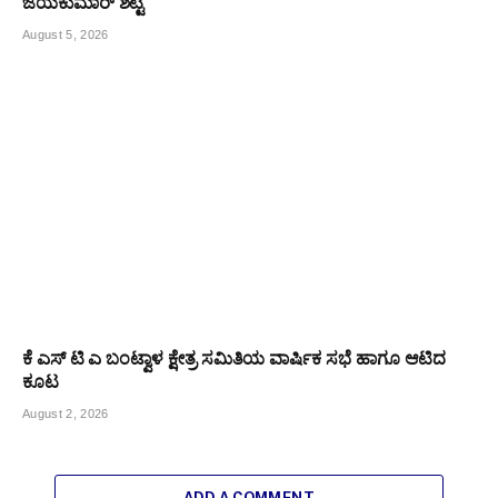
ಜಯಕುಮಾರ್ ಶೆಟ್ಟಿ
August 5, 2026
ಕೆ ಎಸ್ ಟಿ ಎ ಬಂಟ್ವಾಳ ಕ್ಷೇತ್ರ ಸಮಿತಿಯ ವಾರ್ಷಿಕ ಸಭೆ ಹಾಗೂ ಆಟಿದ
ಕೂಟ
August 2, 2026
ADD A COMMENT