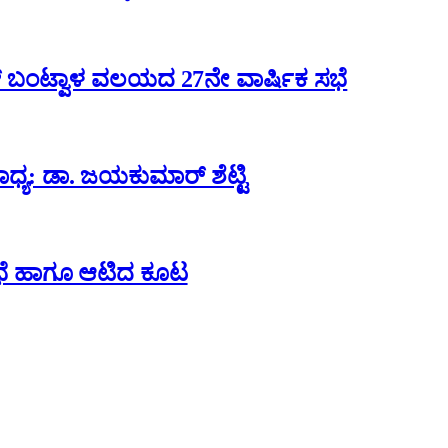
ಬಂಟ್ವಾಳ ವಲಯದ 27ನೇ ವಾರ್ಷಿಕ ಸಭೆ
್ಯ: ಡಾ. ಜಯಕುಮಾರ್ ಶೆಟ್ಟಿ
 ಸಭೆ ಹಾಗೂ ಆಟಿದ ಕೂಟ