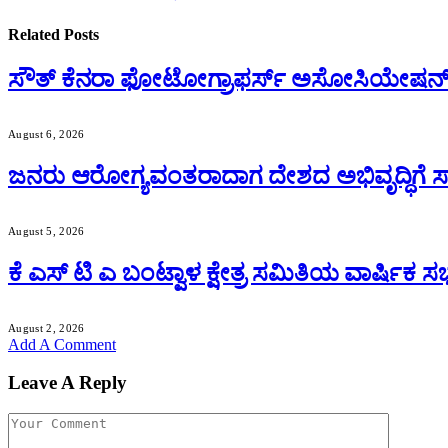
Related
Posts
ಸೌತ್ ಕೆನರಾ ಫೋಟೋಗ್ರಾಫರ್ಸ್ ಅಸೋಸಿಯೇಷನ್ 
August 6, 2026
ಜನರು ಆರೋಗ್ಯವಂತರಾದಾಗ ದೇಶದ ಅಭಿವೃದ್ಧಿಗೆ ಸಾಧ
August 5, 2026
ಕೆ ಎಸ್ ಟಿ ಎ ಬಂಟ್ವಾಳ ಕ್ಷೇತ್ರ ಸಮಿತಿಯ ವಾರ್ಷಿಕ
August 2, 2026
Add A Comment
Leave A Reply