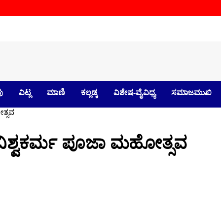
ು
ವಿಟ್ಲ
ಮಾಣಿ
ಕಲ್ಲಡ್ಕ
ವಿಶೇಷ-ವೈವಿಧ್ಯ
ಸಮಾಜಮುಖಿ
ೋತ್ಸವ
ರೀ ವಿಶ್ವಕರ್ಮ ಪೂಜಾ ಮಹೋತ್ಸವ