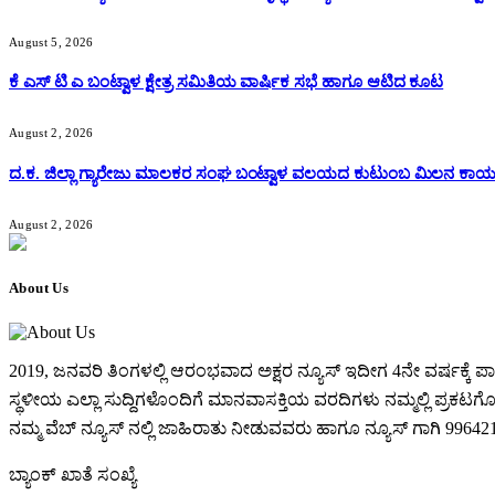
August 5, 2026
ಕೆ ಎಸ್ ಟಿ ಎ ಬಂಟ್ವಾಳ ಕ್ಷೇತ್ರ ಸಮಿತಿಯ ವಾರ್ಷಿಕ ಸಭೆ ಹಾಗೂ ಆಟಿದ ಕೂಟ
August 2, 2026
ದ.ಕ. ಜಿಲ್ಲಾ ಗ್ಯಾರೇಜು ಮಾಲಕರ ಸಂಘ ಬಂಟ್ವಾಳ ವಲಯದ ಕುಟುಂಬ ಮಿಲನ ಕಾರ್
August 2, 2026
About Us
2019, ಜನವರಿ‌ ತಿಂಗಳಲ್ಲಿ ಆರಂಭವಾದ ಅಕ್ಷರ ನ್ಯೂಸ್ ಇದೀಗ 4ನೇ ವರ್ಷಕ್
ಸ್ಥಳೀಯ ಎಲ್ಲಾ ಸುದ್ದಿಗಳೊಂದಿಗೆ ಮಾನವಾಸಕ್ತಿಯ ವರದಿಗಳು ನಮ್ಮಲ್ಲಿ ಪ್ರಕಟಗೊಳ್ಳ
ನಮ್ಮ ವೆಬ್ ನ್ಯೂಸ್ ನಲ್ಲಿ ಜಾಹಿರಾತು ನೀಡುವವರು ಹಾಗೂ ನ್ಯೂಸ್ ಗಾಗಿ 99
ಬ್ಯಾಂಕ್ ಖಾತೆ ಸಂಖ್ಯೆ