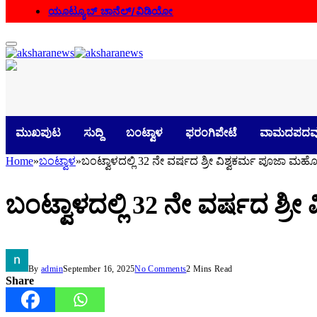
ಯೂಟ್ಯೂಬ್ ಚಾನೆಲ್/ವಿಡಿಯೋ
ಮುಖಪುಟ
ಸುದ್ದಿ
ಬಂಟ್ವಾಳ
ಫರಂಗಿಪೇಟೆ
ವಾಮದಪದವ
Home
»
ಬಂಟ್ವಾಳ
»
ಬಂಟ್ವಾಳದಲ್ಲಿ 32 ನೇ ವರ್ಷದ ಶ್ರೀ ವಿಶ್ವಕರ್ಮ ಪೂಜಾ ಮಹ
ಬಂಟ್ವಾಳದಲ್ಲಿ 32 ನೇ ವರ್ಷದ ಶ್
By
admin
September 16, 2025
No Comments
2 Mins Read
Share