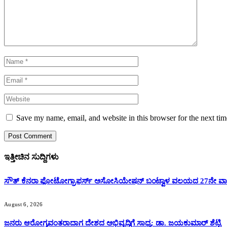
Save my name, email, and website in this browser for the next ti
ಇತ್ತೀಚಿನ ಸುದ್ದಿಗಳು
ಸೌತ್ ಕೆನರಾ ಫೋಟೋಗ್ರಾಫರ್ಸ್ ಅಸೋಸಿಯೇಷನ್ ಬಂಟ್ವಾಳ ವಲಯದ 27ನೇ ವಾರ್
August 6, 2026
ಜನರು ಆರೋಗ್ಯವಂತರಾದಾಗ ದೇಶದ ಅಭಿವೃದ್ಧಿಗೆ ಸಾಧ್ಯ: ಡಾ. ಜಯಕುಮಾರ್ ಶೆಟ್ಟಿ