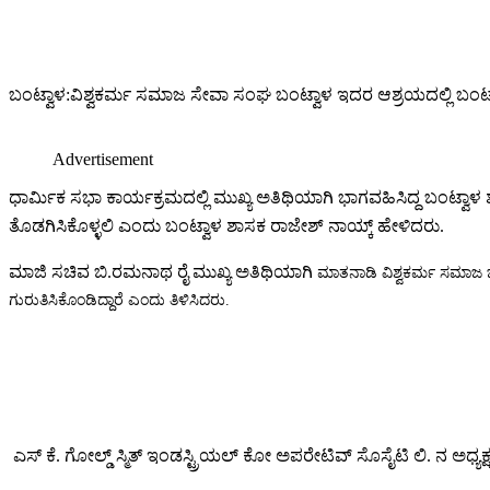
ಬಂಟ್ವಾಳ:ವಿಶ್ವಕರ್ಮ ಸಮಾಜ ಸೇವಾ ಸಂಘ ಬಂಟ್ವಾಳ ಇದರ ಆಶ್ರಯದಲ್ಲಿ ಬಂಟ್ವ
Advertisement
ಧಾರ್ಮಿಕ ಸಭಾ ಕಾರ್ಯಕ್ರಮದಲ್ಲಿ ಮುಖ್ಯ ಅತಿಥಿಯಾಗಿ ಭಾಗವಹಿಸಿದ್ದ ಬಂ
ತೊಡಗಿಸಿಕೊಳ್ಳಲಿ ಎಂದು ಬಂಟ್ವಾಳ ಶಾಸಕ ರಾಜೇಶ್ ನಾಯ್ಕ್ ಹೇಳಿದರು.
ಮಾಜಿ ಸಚಿವ ಬಿ.ರಮನಾಥ ರೈ ಮುಖ್ಯ ಅತಿಥಿಯಾಗಿ
ಮಾತನಾಡಿ ವಿಶ್ವಕರ್ಮ ಸಮಾಜ ಜಗ
ಗುರುತಿಸಿಕೊಂಡಿದ್ದಾರೆ ಎಂದು ತಿಳಿಸಿದರು.
ಎಸ್ ಕೆ. ಗೋಲ್ಡ್ ಸ್ಮಿತ್ ಇಂಡಸ್ಟ್ರಿಯಲ್ ಕೋ ಅಪರೇಟಿವ್ ಸೊಸೈಟಿ ಲಿ. ನ ಅ