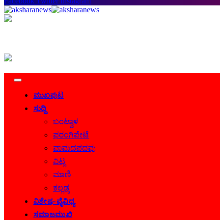
Facebook
Twitter
Instagram
ಮುಖಪುಟ
ಸುದ್ದಿ
ಬಂಟ್ವಾಳ
ಫರಂಗಿಪೇಟೆ
ವಾಮದಪದವು
ವಿಟ್ಲ
ಮಾಣಿ
ಕಲ್ಲಡ್ಕ
ವಿಶೇಷ-ವೈವಿಧ್ಯ
ಸಮಾಜಮುಖಿ