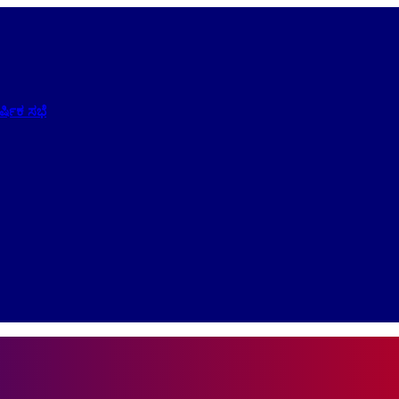
ಷಿಕ ಸಭೆ