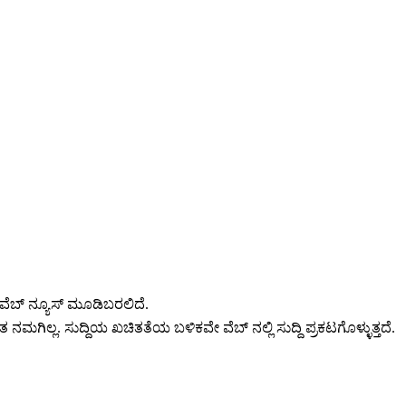
ವೆಬ್ ನ್ಯೂಸ್ ಮೂಡಿಬರಲಿದೆ.
 ನಮಗಿಲ್ಲ. ಸುದ್ದಿಯ ಖಚಿತತೆಯ ಬಳಿಕವೇ ವೆಬ್ ನಲ್ಲಿ ಸುದ್ದಿ ಪ್ರಕಟಗೊಳ್ಳುತ್ತದೆ.