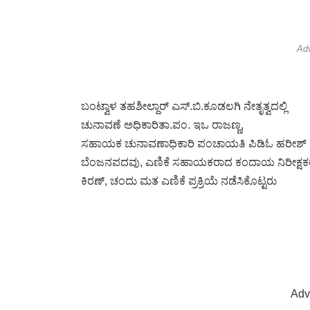
Ad
ಬಂಟ್ವಾಳ ತಹಶೀಲ್ದಾರ್ ಎಸ್.ಬಿ.ಕೂಡಲಗಿ ನೇತೃತ್ವದಲ್ಲಿ
ಚುನಾವಣೆ ಅಧಿಕಾರಿತಾ.ಪಂ. ಇಒ ರಾಜಣ್ಣ,
ಸಹಾಯಕ ಚುನಾವಣಾಧಿಕಾರಿ ಪಂಚಾಯತಿ ಪಿಡಿಓ ಹರೀಶ್ ಕೆ.
ಬೆಂಜನಪದವು, ಎಣಿಕೆ ಸಹಾಯಕರಾದ ಕಂದಾಯ ನಿರೀಕ್ಷಕರು 
ಕಿರಣ್, ಚಂದು ಮತ ಎಣಿಕೆ ಪ್ರಕ್ರಿಯೆ ನಡೆಸಿಕೊಟ್ಟರು
Adv