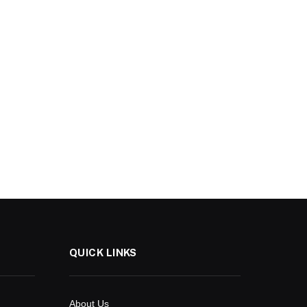
QUICK LINKS
About Us