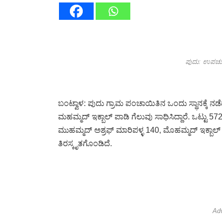
ಪುದು: ಉಪಚುನ
ಬಂಟ್ವಾಳ: ಪುದು ಗ್ರಾಮ ಪಂಚಾಯಿತಿನ ಒಂದು ಸ್ಥಾನಕ್ಕೆ ನಡ
ಮಹಮ್ಮದ್ ಇಕ್ಬಾಲ್ ಪಾಡಿ ಗೆಲುವು ಸಾಧಿಸಿದ್ದಾರೆ. ಒಟ್ಟು 
ಮುಹಮ್ಮದ್ ಅಶ್ರಫ್ ಮಾರಿಪಳ್ಳ 140, ಮೊಹಮ್ಮದ್ ಇಕ್ಬಾಲ್
ತಿರಸ್ಕೃತಗೊಂಡಿದೆ.
Ad