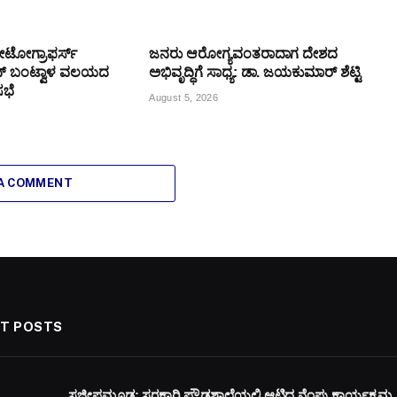
ೋಟೋಗ್ರಾಫರ್ಸ್
ಜನರು ಆರೋಗ್ಯವಂತರಾದಾಗ ದೇಶದ
 ಬಂಟ್ವಾಳ ವಲಯದ
ಅಭಿವೃದ್ಧಿಗೆ ಸಾಧ್ಯ: ಡಾ. ಜಯಕುಮಾರ್ ಶೆಟ್ಟಿ
ಸಭೆ
August 5, 2026
 A COMMENT
T POSTS
ಸಜೀಪಮೂಡ: ಸರಕಾರಿ ಪ್ರೌಢಶಾಲೆಯಲ್ಲಿ ಆಟಿದ ನೆಂಪು ಕಾರ್ಯಕ್ರಮ