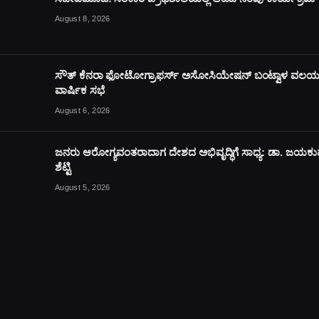
August 8, 2026
ಸೌತ್ ಕೆನರಾ ಫೋಟೋಗ್ರಾಫರ್ಸ್ ಅಸೋಸಿಯೇಷನ್ ಬಂಟ್ವಾಳ ವಲ
ವಾರ್ಷಿಕ ಸಭೆ
August 6, 2026
ಜನರು ಆರೋಗ್ಯವಂತರಾದಾಗ ದೇಶದ ಅಭಿವೃದ್ಧಿಗೆ ಸಾಧ್ಯ: ಡಾ. ಜಯಕ
ಶೆಟ್ಟಿ
August 5, 2026