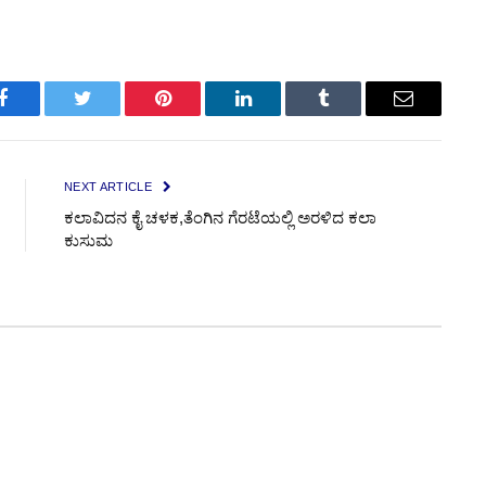
Facebook
Twitter
Pinterest
LinkedIn
Tumblr
Email
NEXT ARTICLE
ಕಲಾವಿದನ ಕೈ ಚಳಕ,ತೆಂಗಿನ ಗೆರಟೆಯಲ್ಲಿ ಅರಳಿದ ಕಲಾ
ಕುಸುಮ