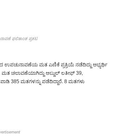
ಾವಣೆ ಫಲಿತಾಂಶ ಪ್ರಕಟ
ೆದ ಉಪಚುನಾವಣೆಯ ಮತ ಎಣಿಕೆ ಪ್ರಕ್ರಿಯೆ ನಡೆದಿದ್ದು ಅಭ್ಯರ್ಥಿ
572 ಮತ ಚಲಾವಣೆಯಾಗಿದ್ದು ಅಬ್ದುಲ್ ಲತೀಫ್ 39,
 ಪಾಡಿ 385 ಮತಗಳನ್ನು ಪಡೆದಿದ್ದಾರೆ. 8 ಮತಗಳು
vertisement