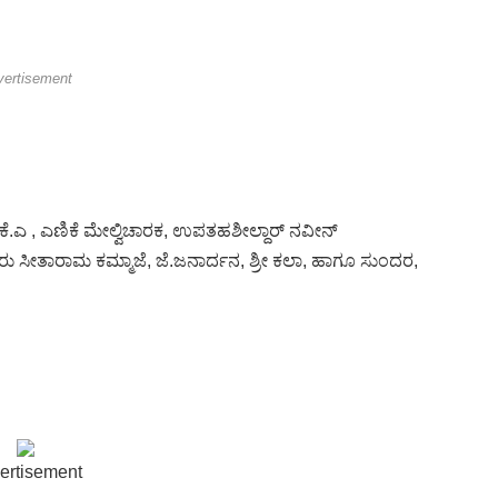
vertisement
ಎ , ಎಣಿಕೆ ಮೇಲ್ವಿಚಾರಕ, ಉಪತಹಶೀಲ್ದಾರ್ ನವೀನ್
ಸೀತಾರಾಮ ಕಮ್ಮಾಜೆ, ಜೆ.ಜನಾರ್ದನ, ಶ್ರೀ ಕಲಾ, ಹಾಗೂ ಸುಂದರ,
ertisement