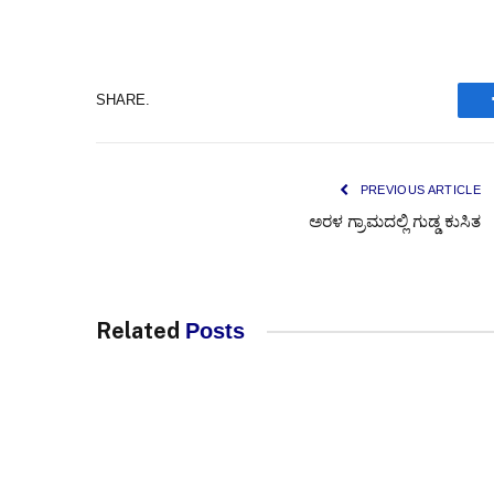
SHARE.
PREVIOUS ARTICLE
ಅರಳ ಗ್ರಾಮದಲ್ಲಿ ಗುಡ್ಡ ಕುಸಿತ
Related
Posts