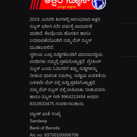
2019, ಜನವರಿ‌ ತಿಂಗಳಲ್ಲಿ ಆರಂಭವಾದ ಅಕ್ಷರ
ನ್ಯೂಸ್ ಇದೀಗ 4ನೇ ವರ್ಷಕ್ಕೆ ಪಾದಾರ್ಪಣೆ
ಮಾಡಿದೆ. ಕೆಲವೊಂದು ಹೊಸತನ ಹಾಗೂ
ಬದಲಾವಣೆಯೊಂದಿಗೆ ನಮ್ಮ ವೆಬ್ ನ್ಯೂಸ್
ಮೂಡಿಬರಲಿದೆ.
ಸ್ಥಳೀಯ ಎಲ್ಲಾ ಸುದ್ದಿಗಳೊಂದಿಗೆ ಮಾನವಾಸಕ್ತಿಯ
ವರದಿಗಳು ನಮ್ಮಲ್ಲಿ ಪ್ರಕಟಗೊಳ್ಳುತ್ತದೆ. ಬ್ರೇಕಿಂಗ್
ನ್ಯೂಸ್ ಎಂದು ಓದುಗರಿಗೆ ತಪ್ಪು ಸುದ್ದಿಗಳನ್ನು
ನೀಡುವ ಧಾವಂತ ನಮಗಿಲ್ಲ. ಸುದ್ದಿಯ ಖಚಿತತೆಯ
ಬಳಿಕವೇ ವೆಬ್ ನಲ್ಲಿ ಸುದ್ದಿ ಪ್ರಕಟಗೊಳ್ಳುತ್ತದೆ.
ನಮ್ಮ ವೆಬ್ ನ್ಯೂಸ್ ನಲ್ಲಿ ಜಾಹಿರಾತು ನೀಡುವವರು
ಹಾಗೂ ನ್ಯೂಸ್ ಗಾಗಿ 9964213454 ಅಥವಾ
8310533475 ಸಂಪರ್ಕಿಸಬಹುದು.
ಬ್ಯಾಂಕ್ ಖಾತೆ ಸಂಖ್ಯೆ
Sandeep
Bank of Baroda
A/c no: 83700100006708