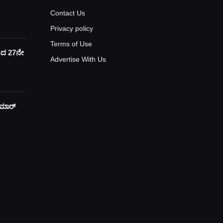
Contact Us
Privacy policy
Terms of Use
ಯದ 27ನೇ
Advertise With Us
ುಮಾರ್