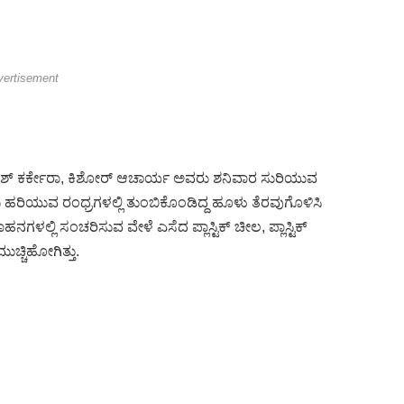
vertisement
ಶ್ ಕರ್ಕೇರಾ, ಕಿಶೋರ್ ಆಚಾರ್ಯ ಅವರು ಶನಿವಾರ ಸುರಿಯುವ
ರು ಹರಿಯುವ ರಂಧ್ರಗಳಲ್ಲಿ ತುಂಬಿಕೊಂಡಿದ್ದ ಹೂಳು ತೆರವುಗೊಳಿಸಿ
ನಗಳಲ್ಲಿ ಸಂಚರಿಸುವ ವೇಳೆ ಎಸೆದ ಪ್ಲಾಸ್ಟಿಕ್ ಚೀಲ, ಪ್ಲಾಸ್ಟಿಕ್
ಚ್ಚಿಹೋಗಿತ್ತು.