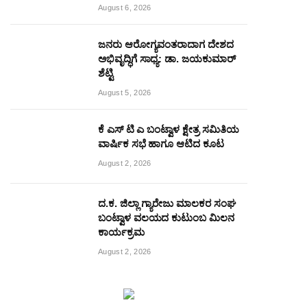
August 6, 2026
ಜನರು ಆರೋಗ್ಯವಂತರಾದಾಗ ದೇಶದ
ಅಭಿವೃದ್ಧಿಗೆ ಸಾಧ್ಯ: ಡಾ. ಜಯಕುಮಾರ್
ಶೆಟ್ಟಿ
August 5, 2026
ಕೆ ಎಸ್ ಟಿ ಎ ಬಂಟ್ವಾಳ ಕ್ಷೇತ್ರ ಸಮಿತಿಯ
ವಾರ್ಷಿಕ ಸಭೆ ಹಾಗೂ ಆಟಿದ ಕೂಟ
August 2, 2026
ದ.ಕ. ಜಿಲ್ಲಾ ಗ್ಯಾರೇಜು ಮಾಲಕರ ಸಂಘ
ಬಂಟ್ವಾಳ ವಲಯದ ಕುಟುಂಬ ಮಿಲನ
ಕಾರ್ಯಕ್ರಮ
August 2, 2026