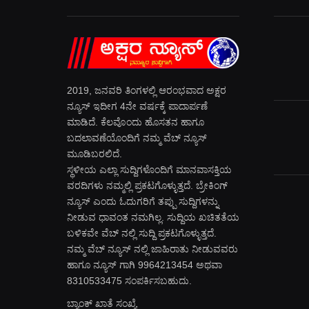
2019, ಜನವರಿ‌ ತಿಂಗಳಲ್ಲಿ ಆರಂಭವಾದ ಅಕ್ಷರ
ನ್ಯೂಸ್ ಇದೀಗ 4ನೇ ವರ್ಷಕ್ಕೆ ಪಾದಾರ್ಪಣೆ
ಮಾಡಿದೆ. ಕೆಲವೊಂದು ಹೊಸತನ ಹಾಗೂ
ಬದಲಾವಣೆಯೊಂದಿಗೆ ನಮ್ಮ ವೆಬ್ ನ್ಯೂಸ್
ಮೂಡಿಬರಲಿದೆ.
ಸ್ಥಳೀಯ ಎಲ್ಲಾ ಸುದ್ದಿಗಳೊಂದಿಗೆ ಮಾನವಾಸಕ್ತಿಯ
ವರದಿಗಳು ನಮ್ಮಲ್ಲಿ ಪ್ರಕಟಗೊಳ್ಳುತ್ತದೆ. ಬ್ರೇಕಿಂಗ್
ನ್ಯೂಸ್ ಎಂದು ಓದುಗರಿಗೆ ತಪ್ಪು ಸುದ್ದಿಗಳನ್ನು
ನೀಡುವ ಧಾವಂತ ನಮಗಿಲ್ಲ. ಸುದ್ದಿಯ ಖಚಿತತೆಯ
ಬಳಿಕವೇ ವೆಬ್ ನಲ್ಲಿ ಸುದ್ದಿ ಪ್ರಕಟಗೊಳ್ಳುತ್ತದೆ.
ನಮ್ಮ ವೆಬ್ ನ್ಯೂಸ್ ನಲ್ಲಿ ಜಾಹಿರಾತು ನೀಡುವವರು
ಹಾಗೂ ನ್ಯೂಸ್ ಗಾಗಿ 9964213454 ಅಥವಾ
8310533475 ಸಂಪರ್ಕಿಸಬಹುದು.
ಬ್ಯಾಂಕ್ ಖಾತೆ ಸಂಖ್ಯೆ