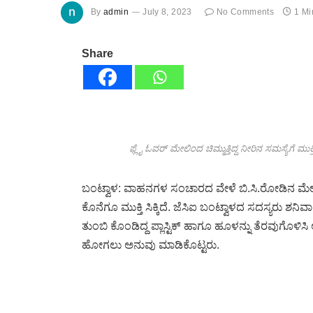
By
admin
July 8, 2023
No Comments
1 Mi
Share
ಫ್ಲೈ ಓವರ್ ಮೇಲಿಂದ ಚಿಮ್ಮುತ್ತಿದ್ದ ನೀರಿನ ಸಮಸ್ಯೆಗೆ 
ಬಂಟ್ವಾಳ: ವಾಹನಗಳ ಸಂಚಾರದ ವೇಳೆ ಬಿ.ಸಿ.ರೋಡಿನ ಮೇಲ್ಸೆತ
ಕೊನೆಗೂ ಮುಕ್ತಿ ಸಿಕ್ಕಿದೆ. ಜೆಸಿಐ ಬಂಟ್ವಾಳದ ಸದಸ್ಯರು ಶನಿವ
ತುಂಬಿ ಕೊಂಡಿದ್ದ ಪ್ಲಾಸ್ಟಿಕ್ ಹಾಗೂ ಹೂಳನ್ನು ತೆರವುಗೊಳಿಸಿ ಅ
ಹೋಗಲು ಅನುವು ಮಾಡಿಕೊಟ್ಟರು.