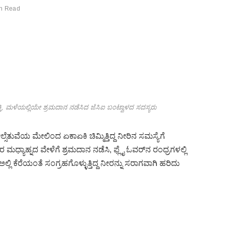
n Read
ಮುಕ್ತಿ, ಮಳೆಯಲ್ಲಿಯೇ ಶ್ರಮದಾನ ನಡೆಸಿದ ಜೆಸಿಐ ಬಂಟ್ವಾಳದ ಸದಸ್ಯರು
ುವೆಯ ಮೇಲಿಂದ ಏಕಾಏಕಿ ಚಿಮ್ಮಿತ್ತಿದ್ದ ನೀರಿನ ಸಮಸ್ಯೆಗೆ
ಾರ ಮಧ್ಯಾಹ್ನದ ವೇಳೆಗೆ ಶ್ರಮದಾನ ನಡೆಸಿ, ಫ್ಲೈ ಓವರ್‌ನ ರಂಧ್ರಗಳಲ್ಲಿ
ಲ್ಲಿ ಕೆರೆಯಂತೆ ಸಂಗ್ರಹಗೊಳ್ಳುತ್ತಿದ್ದ ನೀರನ್ನು ಸರಾಗವಾಗಿ ಹರಿದು