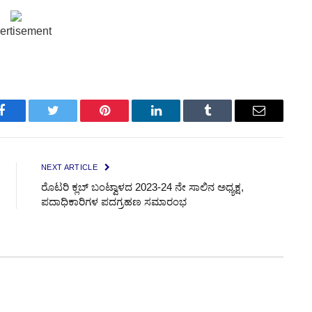
ertisement
Facebook
Twitter
Pinterest
LinkedIn
Tumblr
Email
NEXT ARTICLE
ರೊಟರಿ ಕ್ಲಬ್ ಬಂಟ್ವಾಳದ 2023-24 ನೇ ಸಾಲಿನ ಅಧ್ಯಕ್ಷ,
ಪದಾಧಿಕಾರಿಗಳ ಪದಗ್ರಹಣ ಸಮಾರಂಭ