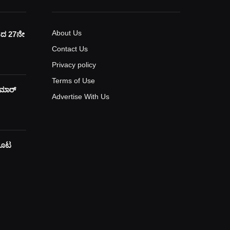
About Us
ಯದ 27ನೇ
Contact Us
Privacy policy
Terms of Use
ುಮಾರ್
Advertise With Us
 ಕೂಟ