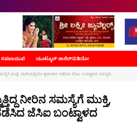
ಸಮಾಜಮುಖಿ
ಯೂಟ್ಯೂಬ್ ಚಾನೆಲ್/ವಿಡಿಯೋ
 ಸಮಸ್ಯೆಗೆ ಮುಕ್ತಿ, ಮಳೆಯಲ್ಲಿಯೇ ಶ್ರಮದಾನ ನಡೆಸಿದ ಜೆಸಿಐ ಬಂಟ್ವಾಳದ ಸದಸ್ಯರು
ಿದ್ದ ನೀರಿನ ಸಮಸ್ಯೆಗೆ ಮುಕ್ತಿ,
ೆಸಿದ ಜೆಸಿಐ ಬಂಟ್ವಾಳದ