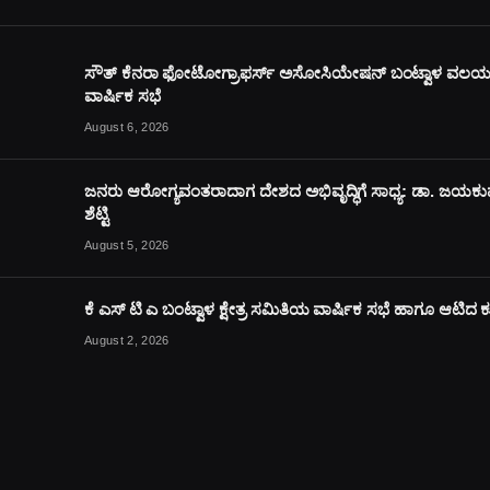
ಸೌತ್ ಕೆನರಾ ಫೋಟೋಗ್ರಾಫರ್ಸ್ ಅಸೋಸಿಯೇಷನ್ ಬಂಟ್ವಾಳ ವಲ
ವಾರ್ಷಿಕ ಸಭೆ
August 6, 2026
ಜನರು ಆರೋಗ್ಯವಂತರಾದಾಗ ದೇಶದ ಅಭಿವೃದ್ಧಿಗೆ ಸಾಧ್ಯ: ಡಾ. ಜಯಕ
ಶೆಟ್ಟಿ
August 5, 2026
ಕೆ ಎಸ್ ಟಿ ಎ ಬಂಟ್ವಾಳ ಕ್ಷೇತ್ರ ಸಮಿತಿಯ ವಾರ್ಷಿಕ ಸಭೆ ಹಾಗೂ ಆಟಿದ
August 2, 2026