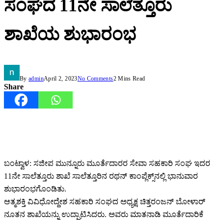
ಸಂಘದ 11ನೇ ಸಾಲೆತ್ತೂರು
ಶಾಖೆಯ ಶುಭಾರಂಭ
By
admin
April 2, 2023
No Comments
2 Mins Read
Share
ಬಂಟ್ವಾಳ: ಸಜೀಪ ಮುನ್ನೂರು ಮೂರ್ತೆದಾರರ ಸೇವಾ ಸಹಕಾರಿ ಸಂಘ ಇದರ
11ನೇ ಸಾಲೆತ್ತೂರು ಶಾಖೆ ಸಾಲೆತ್ತೂರಿನ ರಥನ್ ಕಾಂಪ್ಲೆಕ್ಸ್‌ನಲ್ಲಿ ಭಾನುವಾರ
ಶುಭಾರಂಭಗೊಂಡಿತು.
ಆತ್ಮಶಕ್ತಿ ವಿವಿಧೋದ್ದೇಶ ಸಹಕಾರಿ ಸಂಘದ ಅಧ್ಯಕ್ಷ ಚಿತ್ತರಂಜನ್ ಬೋಳಾರ್
ನೂತನ ಶಾಖೆಯನ್ನು ಉದ್ಘಾಟಿಸಿದರು. ಅವರು ಮಾತನಾಡಿ ಮೂರ್ತೆದಾರಿಕೆ