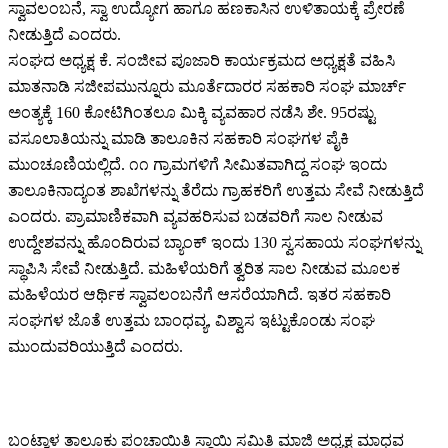
ಸ್ವಾವಲಂಬನೆ, ಸ್ವಾ ಉದ್ಯೋಗ ಹಾಗೂ ಹಣಕಾಸಿನ ಉಳಿತಾಯಕ್ಕೆ ಪ್ರೇರಣೆ
ನೀಡುತ್ತಿದೆ ಎಂದರು.
ಸಂಘದ ಅಧ್ಯಕ್ಷ ಕೆ. ಸಂಜೀವ ಪೂಜಾರಿ ಕಾರ್ಯಕ್ರಮದ ಅಧ್ಯಕ್ಷತೆ ವಹಿಸಿ
ಮಾತನಾಡಿ ಸಜೀಪಮುನ್ನೂರು ಮೂರ್ತೆದಾರರ ಸಹಕಾರಿ ಸಂಘ ಮಾರ್ಚ್
ಅಂತ್ಯಕ್ಕೆ 160 ಕೋಟಿಗಿಂತಲೂ ಮಿಕ್ಕಿ ವ್ಯವಹಾರ ನಡೆಸಿ ಶೇ. 95ರಷ್ಟು
ವಸೂಲಾತಿಯನ್ನು ಮಾಡಿ ತಾಲೂಕಿನ ಸಹಕಾರಿ ಸಂಘಗಳ ಪೈಕಿ
ಮುಂಚೂಣಿಯಲ್ಲಿದೆ. ೧೧ ಗ್ರಾಮಗಳಿಗೆ ಸೀಮಿತವಾಗಿದ್ದ ಸಂಘ ಇಂದು
ತಾಲೂಕಿನಾದ್ಯಂತ ಶಾಖೆಗಳನ್ನು ತೆರೆದು ಗ್ರಾಹಕರಿಗೆ ಉತ್ತಮ ಸೇವೆ ನೀಡುತ್ತಿದೆ
ಎಂದರು. ಪ್ರಾಮಾಣಿಕವಾಗಿ ವ್ಯವಹರಿಸುವ ಬಡವರಿಗೆ ಸಾಲ ನೀಡುವ
ಉದ್ದೇಶವನ್ನು ಹೊಂದಿರುವ ಬ್ಯಾಂಕ್ ಇಂದು 130 ಸ್ವಸಹಾಯ ಸಂಘಗಳನ್ನು
ಸ್ಥಾಪಿಸಿ ಸೇವೆ ನೀಡುತ್ತಿದೆ. ಮಹಿಳೆಯರಿಗೆ ತ್ವರಿತ ಸಾಲ ನೀಡುವ ಮೂಲಕ
ಮಹಿಳೆಯರ ಆರ್ಥಿಕ ಸ್ವಾವಲಂಬನೆಗೆ ಆಸರೆಯಾಗಿದೆ. ಇತರ ಸಹಕಾರಿ
ಸಂಘಗಳ ಜೊತೆ ಉತ್ತಮ ಬಾಂಧವ್ಯ, ವಿಶ್ವಾಸ ಇಟ್ಟುಕೊಂಡು ಸಂಘ
ಮುಂದುವರಿಯುತ್ತಿದೆ ಎಂದರು.
ಬಂಟ್ವಾಳ ತಾಲೂಕು ಪಂಚಾಯಿತಿ ಸ್ಥಾಯಿ ಸಮಿತಿ ಮಾಜಿ ಅಧ್ಯಕ್ಷ ಮಾಧವ