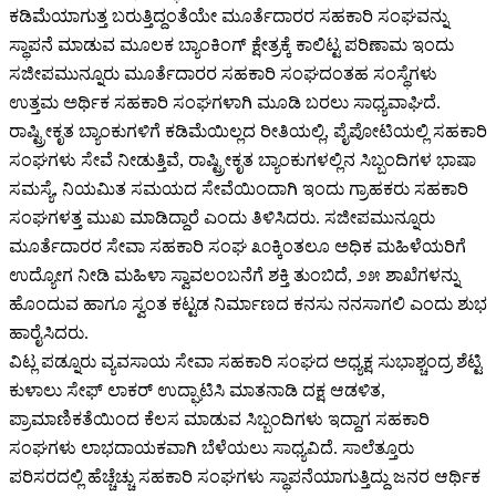
ಕಡಿಮೆಯಾಗುತ್ತ ಬರುತ್ತಿದ್ದಂತೆಯೇ ಮೂರ್ತೆದಾರರ ಸಹಕಾರಿ ಸಂಘವನ್ನು
ಸ್ಥಾಪನೆ ಮಾಡುವ ಮೂಲಕ ಬ್ಯಾಂಕಿಂಗ್ ಕ್ಷೇತ್ರಕ್ಕೆ ಕಾಲಿಟ್ಟ ಪರಿಣಾಮ ಇಂದು
ಸಜೀಪಮುನ್ನೂರು ಮೂರ್ತೆದಾರರ ಸಹಕಾರಿ ಸಂಘದಂತಹ ಸಂಸ್ಥೆಗಳು
ಉತ್ತಮ ಅರ್ಥಿಕ ಸಹಕಾರಿ ಸಂಘಗಳಾಗಿ ಮೂಡಿ ಬರಲು ಸಾಧ್ಯವಾಘಿದೆ.
ರಾಷ್ಟ್ರೀಕೃತ ಬ್ಯಾಂಕುಗಳಿಗೆ ಕಡಿಮೆಯಿಲ್ಲದ ರೀತಿಯಲ್ಲಿ, ಪೈಪೋಟಿಯಲ್ಲಿ ಸಹಕಾರಿ
ಸಂಘಗಳು ಸೇವೆ ನೀಡುತ್ತಿವೆ, ರಾಷ್ಟ್ರೀಕೃತ ಬ್ಯಾಂಕುಗಳಲ್ಲಿನ ಸಿಬ್ಬಂದಿಗಳ ಭಾಷಾ
ಸಮಸ್ಯೆ, ನಿಯಮಿತ ಸಮಯದ ಸೇವೆಯಿಂದಾಗಿ ಇಂದು ಗ್ರಾಹಕರು ಸಹಕಾರಿ
ಸಂಘಗಳತ್ತ ಮುಖ ಮಾಡಿದ್ದಾರೆ ಎಂದು ತಿಳಿಸಿದರು. ಸಜೀಪಮುನ್ನೂರು
ಮೂರ್ತೆದಾರರ ಸೇವಾ ಸಹಕಾರಿ ಸಂಘ ೩೦ಕ್ಕಿಂತಲೂ ಅಧಿಕ ಮಹಿಳೆಯರಿಗೆ
ಉದ್ಯೋಗ ನೀಡಿ ಮಹಿಳಾ ಸ್ವಾವಲಂಬನೆಗೆ ಶಕ್ತಿ ತುಂಬಿದೆ, ೨೫ ಶಾಖೆಗಳನ್ನು
ಹೊಂದುವ ಹಾಗೂ ಸ್ವಂತ ಕಟ್ಟಡ ನಿರ್ಮಾಣದ ಕನಸು ನನಸಾಗಲಿ ಎಂದು ಶುಭ
ಹಾರೈಸಿದರು.
ವಿಟ್ಲ ಪಡ್ನೂರು ವ್ಯವಸಾಯ ಸೇವಾ ಸಹಕಾರಿ ಸಂಘದ ಅಧ್ಯಕ್ಷ ಸುಭಾಶ್ಚಂದ್ರ ಶೆಟ್ಟಿ
ಕುಳಾಲು ಸೇಫ್ ಲಾಕರ್ ಉದ್ಘಾಟಿಸಿ ಮಾತನಾಡಿ ದಕ್ಷ ಆಡಳಿತ,
ಪ್ರಾಮಾಣಿಕತೆಯಿಂದ ಕೆಲಸ ಮಾಡುವ ಸಿಬ್ಬಂದಿಗಳು ಇದ್ದಾಗ ಸಹಕಾರಿ
ಸಂಘಗಳು ಲಾಭದಾಯಕವಾಗಿ ಬೆಳೆಯಲು ಸಾಧ್ಯವಿದೆ. ಸಾಲೆತ್ತೂರು
ಪರಿಸರದಲ್ಲಿ ಹೆಚ್ಚೆಚ್ಚು ಸಹಕಾರಿ ಸಂಘಗಳು ಸ್ಥಾಪನೆಯಾಗುತ್ತಿದ್ದು ಜನರ ಆರ್ಥಿಕ