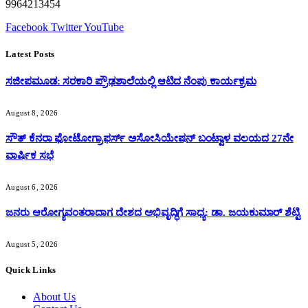
9964213454
Facebook
Twitter
YouTube
Latest Posts
ಸಜೀಪಮೂಡ: ಸರಕಾರಿ ಪ್ರೌಢಶಾಲೆಯಲ್ಲಿ ಆಟಿದ ನೆಂಪು ಕಾರ್ಯಕ್ರಮ
August 8, 2026
ಸೌತ್ ಕೆನರಾ ಫೋಟೋಗ್ರಾಫರ್ಸ್ ಅಸೋಸಿಯೇಷನ್ ಬಂಟ್ವಾಳ ವಲಯದ 27ನೇ
ವಾರ್ಷಿಕ ಸಭೆ
August 6, 2026
ಜನರು ಆರೋಗ್ಯವಂತರಾದಾಗ ದೇಶದ ಅಭಿವೃದ್ಧಿಗೆ ಸಾಧ್ಯ: ಡಾ. ಜಯಕುಮಾರ್ ಶೆಟ್ಟಿ
August 5, 2026
Quick Links
About Us