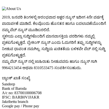
2019, ಜನವರಿ‌ ತಿಂಗಳಲ್ಲಿ ಆರಂಭವಾದ ಅಕ್ಷರ ನ್ಯೂಸ್ ಇದೀಗ 4ನೇ ವರ್ಷಕ್ಕೆ
ಪಾದಾರ್ಪಣೆ ಮಾಡಿದೆ. ಕೆಲವೊಂದು ಹೊಸತನ ಹಾಗೂ ಬದಲಾವಣೆಯೊಂದಿಗೆ
ನಮ್ಮ ವೆಬ್ ನ್ಯೂಸ್ ಮೂಡಿಬರಲಿದೆ.
ಸ್ಥಳೀಯ ಎಲ್ಲಾ ಸುದ್ದಿಗಳೊಂದಿಗೆ ಮಾನವಾಸಕ್ತಿಯ ವರದಿಗಳು ನಮ್ಮಲ್ಲಿ
ಪ್ರಕಟಗೊಳ್ಳುತ್ತದೆ. ಬ್ರೇಕಿಂಗ್ ನ್ಯೂಸ್ ಎಂದು ಓದುಗರಿಗೆ ತಪ್ಪು ಸುದ್ದಿಗಳನ್ನು
ನೀಡುವ ಧಾವಂತ ನಮಗಿಲ್ಲ. ಸುದ್ದಿಯ ಖಚಿತತೆಯ ಬಳಿಕವೇ ವೆಬ್ ನಲ್ಲಿ ಸುದ್ದಿ
ಪ್ರಕಟಗೊಳ್ಳುತ್ತದೆ.
ನಮ್ಮ ವೆಬ್ ನ್ಯೂಸ್ ನಲ್ಲಿ ಜಾಹಿರಾತು ನೀಡುವವರು ಹಾಗೂ ನ್ಯೂಸ್ ಗಾಗಿ
9964213454 ಅಥವಾ 8310533475 ಸಂಪರ್ಕಿಸಬಹುದು.
ಬ್ಯಾಂಕ್ ಖಾತೆ ಸಂಖ್ಯೆ
Sandeep
Bank of Baroda
A/c no: 83700100006708
IFSC: BARB0VJJAKR
Jakribettu branch
Google pay / Phone pay