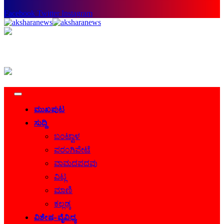
Facebook
Twitter
Instagram
ಮುಖಪುಟ
ಸುದ್ದಿ
ಬಂಟ್ವಾಳ
ಫರಂಗಿಪೇಟೆ
ವಾಮದಪದವು
ವಿಟ್ಲ
ಮಾಣಿ
ಕಲ್ಲಡ್ಕ
ವಿಶೇಷ-ವೈವಿಧ್ಯ