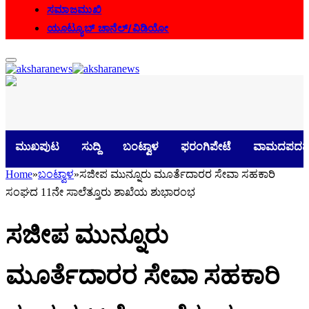
ಸಮಾಜಮುಖಿ
ಯೂಟ್ಯೂಬ್ ಚಾನೆಲ್/ವಿಡಿಯೋ
ಮುಖಪುಟ
ಸುದ್ದಿ
ಬಂಟ್ವಾಳ
ಫರಂಗಿಪೇಟೆ
ವಾಮದಪದವ
Home
»
ಬಂಟ್ವಾಳ
»
ಸಜೀಪ ಮುನ್ನೂರು ಮೂರ್ತೆದಾರರ ಸೇವಾ ಸಹಕಾರಿ
ಸಂಘದ 11ನೇ ಸಾಲೆತ್ತೂರು ಶಾಖೆಯ ಶುಭಾರಂಭ
ಸಜೀಪ ಮುನ್ನೂರು
ಮೂರ್ತೆದಾರರ ಸೇವಾ ಸಹಕಾರಿ