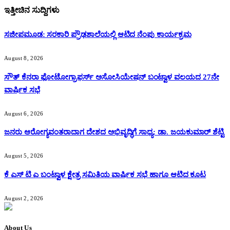
ಇತ್ತೀಚಿನ ಸುದ್ದಿಗಳು
ಸಜೀಪಮೂಡ: ಸರಕಾರಿ ಪ್ರೌಢಶಾಲೆಯಲ್ಲಿ ಆಟಿದ ನೆಂಪು ಕಾರ್ಯಕ್ರಮ
August 8, 2026
ಸೌತ್ ಕೆನರಾ ಫೋಟೋಗ್ರಾಫರ್ಸ್ ಅಸೋಸಿಯೇಷನ್ ಬಂಟ್ವಾಳ ವಲಯದ 27ನೇ
ವಾರ್ಷಿಕ ಸಭೆ
August 6, 2026
ಜನರು ಆರೋಗ್ಯವಂತರಾದಾಗ ದೇಶದ ಅಭಿವೃದ್ಧಿಗೆ ಸಾಧ್ಯ: ಡಾ. ಜಯಕುಮಾರ್ ಶೆಟ್ಟಿ
August 5, 2026
ಕೆ ಎಸ್ ಟಿ ಎ ಬಂಟ್ವಾಳ ಕ್ಷೇತ್ರ ಸಮಿತಿಯ ವಾರ್ಷಿಕ ಸಭೆ ಹಾಗೂ ಆಟಿದ ಕೂಟ
August 2, 2026
About Us