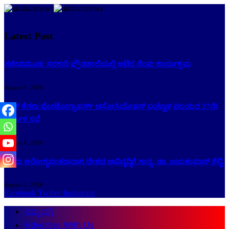
Latest Post
ಸಜೀಪಮೂಡ: ಸರಕಾರಿ ಪ್ರೌಢಶಾಲೆಯಲ್ಲಿ ಆಟಿದ ನೆಂಪು ಕಾರ್ಯಕ್ರಮ
August 8, 2026
ಸೌತ್ ಕೆನರಾ ಫೋಟೋಗ್ರಾಫರ್ಸ್ ಅಸೋಸಿಯೇಷನ್ ಬಂಟ್ವಾಳ ವಲಯದ 27ನೇ
ವಾರ್ಷಿಕ ಸಭೆ
August 6, 2026
ಜನರು ಆರೋಗ್ಯವಂತರಾದಾಗ ದೇಶದ ಅಭಿವೃದ್ಧಿಗೆ ಸಾಧ್ಯ: ಡಾ. ಜಯಕುಮಾರ್ ಶೆಟ್ಟಿ
August 5, 2026
Facebook
Twitter
Instagram
ನಮ್ಮ ಬಗ್ಗೆ
Advertise With Us