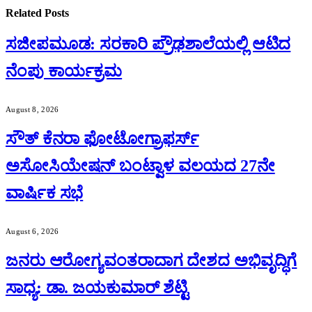
Related
Posts
ಸಜೀಪಮೂಡ: ಸರಕಾರಿ ಪ್ರೌಢಶಾಲೆಯಲ್ಲಿ ಆಟಿದ
ನೆಂಪು ಕಾರ್ಯಕ್ರಮ
August 8, 2026
ಸೌತ್ ಕೆನರಾ ಫೋಟೋಗ್ರಾಫರ್ಸ್
ಅಸೋಸಿಯೇಷನ್ ಬಂಟ್ವಾಳ ವಲಯದ 27ನೇ
ವಾರ್ಷಿಕ ಸಭೆ
August 6, 2026
ಜನರು ಆರೋಗ್ಯವಂತರಾದಾಗ ದೇಶದ ಅಭಿವೃದ್ಧಿಗೆ
ಸಾಧ್ಯ: ಡಾ. ಜಯಕುಮಾರ್ ಶೆಟ್ಟಿ