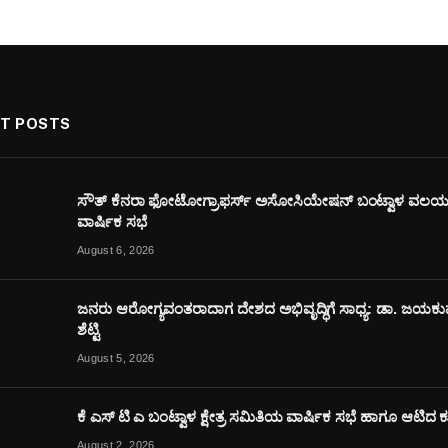
T POSTS
ಸೌತ್ ಕೆನರಾ ಫೋಟೋಗ್ರಾಫರ್ಸ್ ಅಸೋಸಿಯೇಷನ್ ಬಂಟ್ವಾಳ ವಲ
ವಾರ್ಷಿಕ ಸಭೆ
August 6, 2026
ಜನರು ಆರೋಗ್ಯವಂತರಾದಾಗ ದೇಶದ ಅಭಿವೃದ್ಧಿಗೆ ಸಾಧ್ಯ: ಡಾ. ಜಯಕ
ಶೆಟ್ಟಿ
August 5, 2026
ಕೆ ಎಸ್ ಟಿ ಎ ಬಂಟ್ವಾಳ ಕ್ಷೇತ್ರ ಸಮಿತಿಯ ವಾರ್ಷಿಕ ಸಭೆ ಹಾಗೂ ಆಟಿದ
August 2, 2026