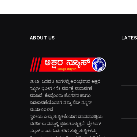
ABOUT US
LATES
2019, ಜನವರಿ‌ ತಿಂಗಳಲ್ಲಿ ಆರಂಭವಾದ ಅಕ್ಷರ
ನ್ಯೂಸ್ ಇದೀಗ 4ನೇ ವರ್ಷಕ್ಕೆ ಪಾದಾರ್ಪಣೆ
ಮಾಡಿದೆ. ಕೆಲವೊಂದು ಹೊಸತನ ಹಾಗೂ
ಬದಲಾವಣೆಯೊಂದಿಗೆ ನಮ್ಮ ವೆಬ್ ನ್ಯೂಸ್
ಮೂಡಿಬರಲಿದೆ.
ಸ್ಥಳೀಯ ಎಲ್ಲಾ ಸುದ್ದಿಗಳೊಂದಿಗೆ ಮಾನವಾಸಕ್ತಿಯ
ವರದಿಗಳು ನಮ್ಮಲ್ಲಿ ಪ್ರಕಟಗೊಳ್ಳುತ್ತದೆ. ಬ್ರೇಕಿಂಗ್
ನ್ಯೂಸ್ ಎಂದು ಓದುಗರಿಗೆ ತಪ್ಪು ಸುದ್ದಿಗಳನ್ನು