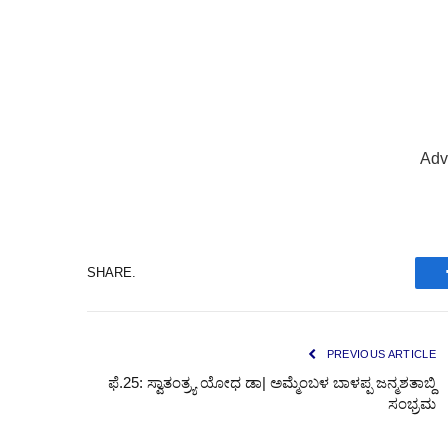
Adv
SHARE.
PREVIOUS ARTICLE
ಫೆ.25: ಸ್ವಾತಂತ್ರ್ಯ ಯೋಧ ಡಾ| ಅಮ್ಮೆಂಬಳ ಬಾಳಪ್ಪ ಜನ್ಮಶತಾಬ್ದಿ
ಸಂಭ್ರಮ