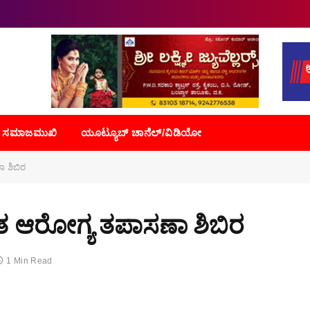
ಸಮಾಜಮುಖಿ
ಯೂಟ್ಯೂಬ್ ಚಾನೆಲ್/ವಿಡಿಯೋ
ಾ ಶಿಬಿರ
ಉಚಿತ ಆರೋಗ್ಯ ತಪಾಸಣಾ ಶಿಬಿರ
1 Min Read