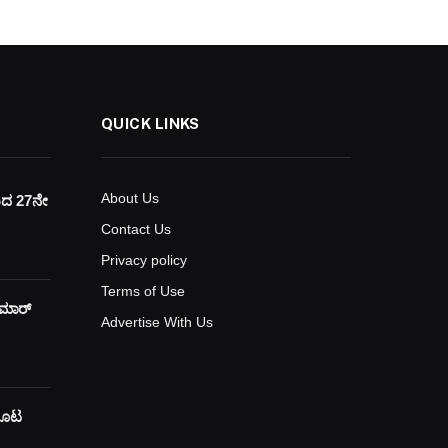
QUICK LINKS
About Us
ಯದ 27ನೇ
Contact Us
Privacy policy
Terms of Use
ುಮಾರ್
Advertise With Us
 ಕೂಟ