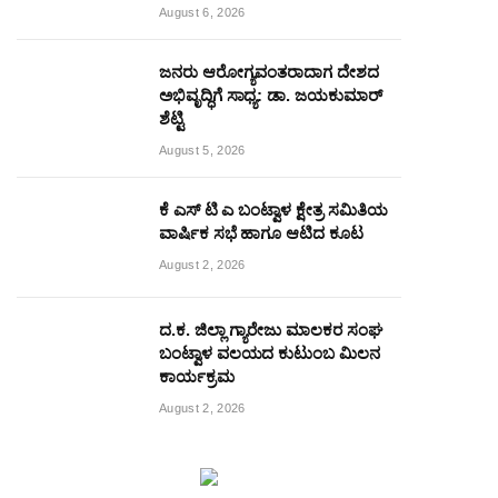
August 6, 2026
ಜನರು ಆರೋಗ್ಯವಂತರಾದಾಗ ದೇಶದ
ಅಭಿವೃದ್ಧಿಗೆ ಸಾಧ್ಯ: ಡಾ. ಜಯಕುಮಾರ್
ಶೆಟ್ಟಿ
August 5, 2026
ಕೆ ಎಸ್ ಟಿ ಎ ಬಂಟ್ವಾಳ ಕ್ಷೇತ್ರ ಸಮಿತಿಯ
ವಾರ್ಷಿಕ ಸಭೆ ಹಾಗೂ ಆಟಿದ ಕೂಟ
August 2, 2026
ದ.ಕ. ಜಿಲ್ಲಾ ಗ್ಯಾರೇಜು ಮಾಲಕರ ಸಂಘ
ಬಂಟ್ವಾಳ ವಲಯದ ಕುಟುಂಬ ಮಿಲನ
ಕಾರ್ಯಕ್ರಮ
August 2, 2026