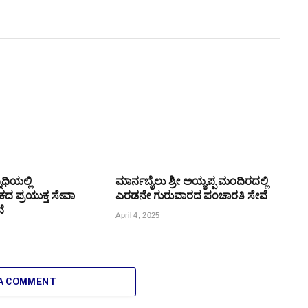
್ನಿಧಿಯಲ್ಲಿ
ಮಾರ್ನಬೈಲು ಶ್ರೀ ಅಯ್ಯಪ್ಪ ಮಂದಿರದಲ್ಲಿ
ಕದ ಪ್ರಯುಕ್ತ ಸೇವಾ
ಎರಡನೇ ಗುರುವಾರದ ಪಂಚಾರತಿ ಸೇವೆ
ೆ
April 4, 2025
 A COMMENT