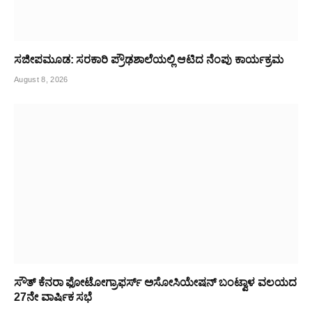
ಸಜೀಪಮೂಡ: ಸರಕಾರಿ ಪ್ರೌಢಶಾಲೆಯಲ್ಲಿ ಆಟಿದ ನೆಂಪು ಕಾರ್ಯಕ್ರಮ
August 8, 2026
ಸೌತ್ ಕೆನರಾ ಫೋಟೋಗ್ರಾಫರ್ಸ್ ಅಸೋಸಿಯೇಷನ್ ಬಂಟ್ವಾಳ ವಲಯದ
27ನೇ ವಾರ್ಷಿಕ ಸಭೆ