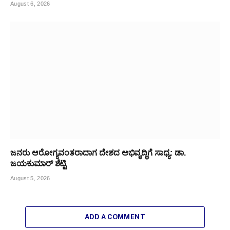
August 6, 2026
ಜನರು ಆರೋಗ್ಯವಂತರಾದಾಗ ದೇಶದ ಅಭಿವೃದ್ಧಿಗೆ ಸಾಧ್ಯ: ಡಾ.
ಜಯಕುಮಾರ್ ಶೆಟ್ಟಿ
August 5, 2026
ADD A COMMENT