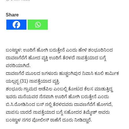
Share
ಬಂಟ್ವಾಳ: ಊರಿಗೆ ಹೋಗಿ ಬರುತ್ತೇನೆ ಎಂದು ಹೇಳಿ ಶಂಭೂರಿನಿಂದ
ದಾವಣಗೆರೆಗೆ ಹೋದ ವ್ಯಕ್ತಿ ಊರಿಗೆ ತೆರಳದೆ ನಾಪತ್ತೆಯಾದ ಬಗ್ಗೆ
ವರದಿಯಾಗಿದೆ.
ದಾವಣಗೆರೆ ಮೂಲದ ಜಗಳೂರು ಹುಚ್ಚಂಗಿಪುರ ನಿವಾಸಿ ಕೂಲಿ ಕಾರ್ಮಿಕ
ಯಲ್ಲಪ್ಪ (31) ನಾಪತ್ತೆಯಾದ ವ್ಯಕ್ತಿ.
ಶಂಭೂರು ಗ್ರಾಮದ ಅಡೆಪಿಲ ಎಂಬಲ್ಲಿ ತೋಟದ ಕೆಲಸ ಮಾಡುತ್ತಿದ್ದ
ಇವರು ಮನೆಯವರ ನೆನಪಾಗಿ ಊರಿಗೆ ಹೋಗಿ ಬರುತ್ತೇನೆ ಎಂದು
ಬಿ.ಸಿ.ರೋಡಿನಿಂದ ಬಸ್ ನಲ್ಲಿ ತೆರಳಿದವರು ದಾವಣಗೆರೆಗೆ ಹೋಗದೆ,
ವಾಪಸು ಬಾರದೆ ನಾಪತ್ತೆಯಾದ ಬಗ್ಗೆ ಸಹೋದರ ತಿಮ್ಮೇಶ್ ಅವರು
ಬಂಟ್ವಾಳ ನಗರ ಪೋಲೀಸ್ ಠಾಣೆಗೆ ದೂರು ನೀಡಿದ್ದಾರೆ.