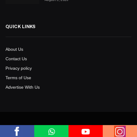
QUICK LINKS
About Us
Contact Us
Privacy policy
Terms of Use
Advertise With Us
© 2026
www.aksharanews.in
. Powered by
bluelinecomputers.com