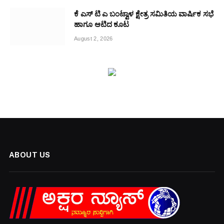
ಕೆ ಎಸ್ ಟಿ ಎ ಬಂಟ್ವಾಳ ಕ್ಷೇತ್ರ ಸಮಿತಿಯ ವಾರ್ಷಿಕ ಸಭೆ
ಹಾಗೂ ಆಟಿದ ಕೂಟ
August 2, 2026
ABOUT US