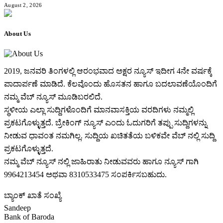
August 2, 2026
About Us
2019, ಜನವರಿ‌ ತಿಂಗಳಲ್ಲಿ ಆರಂಭವಾದ ಅಕ್ಷರ ನ್ಯೂಸ್ ಇದೀಗ 4ನೇ ವರ್ಷಕ್ಕೆ
ಪಾದಾರ್ಪಣೆ ಮಾಡಿದೆ. ಕೆಲವೊಂದು ಹೊಸತನ ಹಾಗೂ ಬದಲಾವಣೆಯೊಂದಿಗೆ
ನಮ್ಮ ವೆಬ್ ನ್ಯೂಸ್ ಮೂಡಿಬರಲಿದೆ.
ಸ್ಥಳೀಯ ಎಲ್ಲಾ ಸುದ್ದಿಗಳೊಂದಿಗೆ ಮಾನವಾಸಕ್ತಿಯ ವರದಿಗಳು ನಮ್ಮಲ್ಲಿ
ಪ್ರಕಟಗೊಳ್ಳುತ್ತದೆ. ಬ್ರೇಕಿಂಗ್ ನ್ಯೂಸ್ ಎಂದು ಓದುಗರಿಗೆ ತಪ್ಪು ಸುದ್ದಿಗಳನ್ನು
ನೀಡುವ ಧಾವಂತ ನಮಗಿಲ್ಲ. ಸುದ್ದಿಯ ಖಚಿತತೆಯ ಬಳಿಕವೇ ವೆಬ್ ನಲ್ಲಿ ಸುದ್ದಿ
ಪ್ರಕಟಗೊಳ್ಳುತ್ತದೆ.
ನಮ್ಮ ವೆಬ್ ನ್ಯೂಸ್ ನಲ್ಲಿ ಜಾಹಿರಾತು ನೀಡುವವರು ಹಾಗೂ ನ್ಯೂಸ್ ಗಾಗಿ
9964213454 ಅಥವಾ 8310533475 ಸಂಪರ್ಕಿಸಬಹುದು.
ಬ್ಯಾಂಕ್ ಖಾತೆ ಸಂಖ್ಯೆ
Sandeep
Bank of Baroda