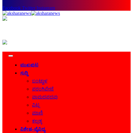
Facebook
Twitter
Instagram
ಮುಖಪುಟ
ಸುದ್ದಿ
ಬಂಟ್ವಾಳ
ಫರಂಗಿಪೇಟೆ
ವಾಮದಪದವು
ವಿಟ್ಲ
ಮಾಣಿ
ಕಲ್ಲಡ್ಕ
ವಿಶೇಷ-ವೈವಿಧ್ಯ