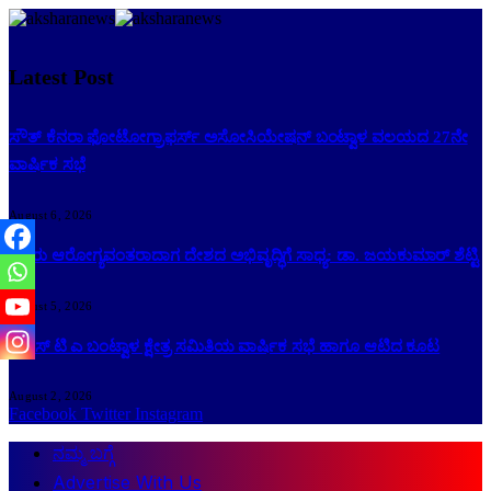
Latest Post
ಸೌತ್ ಕೆನರಾ ಫೋಟೋಗ್ರಾಫರ್ಸ್ ಅಸೋಸಿಯೇಷನ್ ಬಂಟ್ವಾಳ ವಲಯದ 27ನೇ
ವಾರ್ಷಿಕ ಸಭೆ
August 6, 2026
ಜನರು ಆರೋಗ್ಯವಂತರಾದಾಗ ದೇಶದ ಅಭಿವೃದ್ಧಿಗೆ ಸಾಧ್ಯ: ಡಾ. ಜಯಕುಮಾರ್ ಶೆಟ್ಟಿ
August 5, 2026
ಕೆ ಎಸ್ ಟಿ ಎ ಬಂಟ್ವಾಳ ಕ್ಷೇತ್ರ ಸಮಿತಿಯ ವಾರ್ಷಿಕ ಸಭೆ ಹಾಗೂ ಆಟಿದ ಕೂಟ
August 2, 2026
Facebook
Twitter
Instagram
ನಮ್ಮ ಬಗ್ಗೆ
Advertise With Us