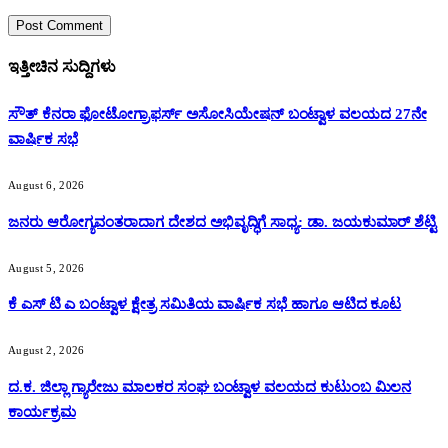
ಇತ್ತೀಚಿನ ಸುದ್ದಿಗಳು
ಸೌತ್ ಕೆನರಾ ಫೋಟೋಗ್ರಾಫರ್ಸ್ ಅಸೋಸಿಯೇಷನ್ ಬಂಟ್ವಾಳ ವಲಯದ 27ನೇ
ವಾರ್ಷಿಕ ಸಭೆ
August 6, 2026
ಜನರು ಆರೋಗ್ಯವಂತರಾದಾಗ ದೇಶದ ಅಭಿವೃದ್ಧಿಗೆ ಸಾಧ್ಯ: ಡಾ. ಜಯಕುಮಾರ್ ಶೆಟ್ಟಿ
August 5, 2026
ಕೆ ಎಸ್ ಟಿ ಎ ಬಂಟ್ವಾಳ ಕ್ಷೇತ್ರ ಸಮಿತಿಯ ವಾರ್ಷಿಕ ಸಭೆ ಹಾಗೂ ಆಟಿದ ಕೂಟ
August 2, 2026
ದ.ಕ. ಜಿಲ್ಲಾ ಗ್ಯಾರೇಜು ಮಾಲಕರ ಸಂಘ ಬಂಟ್ವಾಳ ವಲಯದ ಕುಟುಂಬ ಮಿಲನ
ಕಾರ್ಯಕ್ರಮ