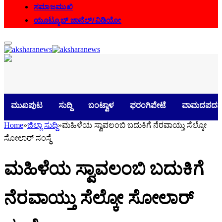
ಸಮಾಜಮುಖಿ
ಯೂಟ್ಯೂಬ್ ಚಾನೆಲ್/ವಿಡಿಯೋ
ಮುಖಪುಟ
ಸುದ್ದಿ
ಬಂಟ್ವಾಳ
ಫರಂಗಿಪೇಟೆ
ವಾಮದಪದವ
Home
»
ಜಿಲ್ಲಾ ಸುದ್ದಿ
»
ಮಹಿಳೆಯ ಸ್ವಾವಲಂಬಿ ಬದುಕಿಗೆ ನೆರವಾಯ್ತು ಸೆಲ್ಕೋ
ಸೋಲಾರ್ ಸಂಸ್ಥೆ
ಮಹಿಳೆಯ ಸ್ವಾವಲಂಬಿ ಬದುಕಿಗೆ
ನೆರವಾಯ್ತು ಸೆಲ್ಕೋ ಸೋಲಾರ್