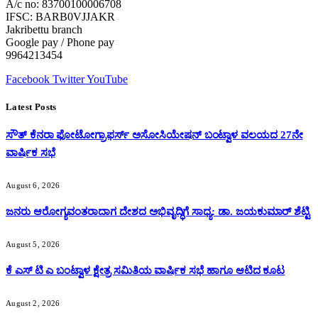
A/c no: 83700100006708
IFSC: BARB0VJJAKR
Jakribettu branch
Google pay / Phone pay
9964213454
Facebook
Twitter
YouTube
Latest Posts
ಸೌತ್ ಕೆನರಾ ಫೋಟೋಗ್ರಾಫರ್ಸ್ ಅಸೋಸಿಯೇಷನ್ ಬಂಟ್ವಾಳ ವಲಯದ 27ನೇ
ವಾರ್ಷಿಕ ಸಭೆ
August 6, 2026
ಜನರು ಆರೋಗ್ಯವಂತರಾದಾಗ ದೇಶದ ಅಭಿವೃದ್ಧಿಗೆ ಸಾಧ್ಯ: ಡಾ. ಜಯಕುಮಾರ್ ಶೆಟ್ಟಿ
August 5, 2026
ಕೆ ಎಸ್ ಟಿ ಎ ಬಂಟ್ವಾಳ ಕ್ಷೇತ್ರ ಸಮಿತಿಯ ವಾರ್ಷಿಕ ಸಭೆ ಹಾಗೂ ಆಟಿದ ಕೂಟ
August 2, 2026